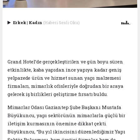
Erkek
|
Kadın
(Haberi Sesli Oku)
Grand Hotel’de gerçekleştirilen ve gün boyu süren
etkinlikte, kaba yapıdan ince yapıya kadar geniş
yelpazede ürün ve hizmet sunan yapı malzemesi
firmaları, mimarlık ofisleriyle doğrudan bir araya
gelerek iş birlikleri geliştirme fırsatı buldu.
Mimarlar Odası Gaziantep Şube Başkanı Mustafa
Büyükuncu, yapı sektörünün mimarlarla güçlü bir
iletişim kurmasının önemine dikkat çekti.
Büyükuncu, “Bu yıl ikincisini düzenlediğimiz Yapı
Sektör Buluşması, hem üretici firmalar hem de