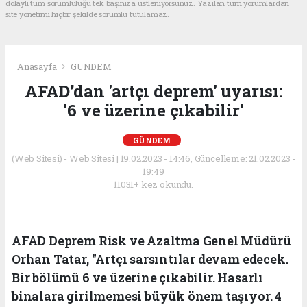
dolaylı tüm sorumluluğu tek başınıza üstleniyorsunuz. Yazılan tüm yorumlardan
site yönetimi hiçbir şekilde sorumlu tutulamaz.
Anasayfa
GÜNDEM
AFAD’dan 'artçı deprem' uyarısı:
'6 ve üzerine çıkabilir'
GÜNDEM
(Web Sitesi) - Web Sitesi | 19.02.2023 - 14:46, Güncelleme: 21.02.2023 -
19:49
11031+ kez okundu.
AFAD Deprem Risk ve Azaltma Genel Müdürü
Orhan Tatar, "Artçı sarsıntılar devam edecek.
Bir bölümü 6 ve üzerine çıkabilir. Hasarlı
binalara girilmemesi büyük önem taşıyor. 4