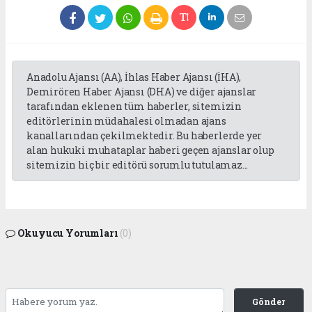
Anadolu Ajansı (AA), İhlas Haber Ajansı (İHA),
Demirören Haber Ajansı (DHA) ve diğer ajanslar
tarafından eklenen tüm haberler, sitemizin
editörlerinin müdahalesi olmadan ajans
kanallarından çekilmektedir. Bu haberlerde yer
alan hukuki muhataplar haberi geçen ajanslar olup
sitemizin hiç bir editörü sorumlu tutulamaz...
Okuyucu Yorumları
(0)
Gönder