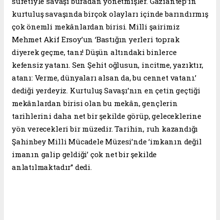
suretiyle savaşı buradan yönetmişler. Gaziantep’in
kurtuluş savaşında birçok olayları içinde barındırmış
çok önemli mekânlardan birisi. Milli şairimiz
Mehmet Akif Ersoy’un ‘Bastığın yerleri toprak
diyerek geçme, tanı! Düşün altındaki binlerce
kefensiz yatanı. Sen Şehit oğlusun, incitme, yazıktır,
atanı: Verme, dünyaları alsan da, bu cennet vatanı.’
dediği yerdeyiz. Kurtuluş Savaşı’nın en çetin geçtiği
mekânlardan birisi olan bu mekân, gençlerin
tarihlerini daha net bir şekilde görüp, geleceklerine
yön verecekleri bir müzedir. Tarihin, ruh kazandığı
Şahinbey Milli Mücadele Müzesi’nde ‘imkanın değil
imanın galip geldiği’ çok net bir şekilde
anlatılmaktadır” dedi.