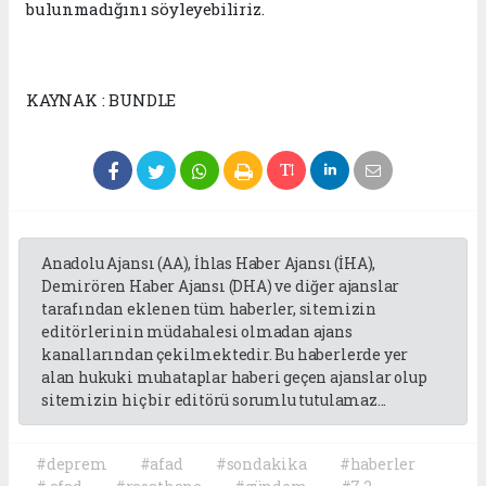
bulunmadığını söyleyebiliriz.
KAYNAK : BUNDLE
Anadolu Ajansı (AA), İhlas Haber Ajansı (İHA),
Demirören Haber Ajansı (DHA) ve diğer ajanslar
tarafından eklenen tüm haberler, sitemizin
editörlerinin müdahalesi olmadan ajans
kanallarından çekilmektedir. Bu haberlerde yer
alan hukuki muhataplar haberi geçen ajanslar olup
sitemizin hiç bir editörü sorumlu tutulamaz...
#deprem
#afad
#sondakika
#haberler