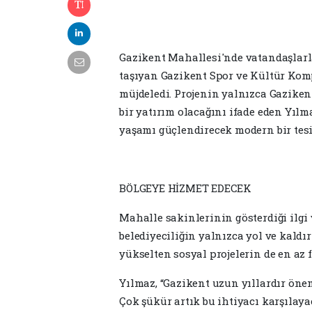
Gazikent Mahallesi'nde vatandaşlarl
taşıyan Gazikent Spor ve Kültür Kom
müjdeledi. Projenin yalnızca Gaziken
bir yatırım olacağını ifade eden Yılma
yaşamı güçlendirecek modern bir tesi
BÖLGEYE HİZMET EDECEK
Mahalle sakinlerinin gösterdiği ilg
belediyeciliğin yalnızca yol ve kald
yükselten sosyal projelerin de en az 
Yılmaz, “Gazikent uzun yıllardır öne
Çok şükür artık bu ihtiyacı karşılaya