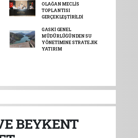
OLAĞAN MECLİS
TOPLANTISI
GERÇEKLEŞTİRİLDİ
GASKİ GENEL
MÜDÜRLÜĞÜNDEN SU
YÖNETİMİNE STRATEJİK
YATIRIM
VE BEYKENT