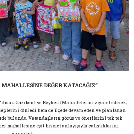
R MAHALLESİNE DEĞER KATACAĞIZ”
ılmaz, Gazikent ve Beykent Mahallelerini ziyaret ederek,
aleplerini dinledi hem de ilçede devam eden ve planlanan
erde bulundu. Vatandaşların görüş ve önerilerini tek tek
er mahallesine eşit hizmet anlayışıyla çalıştıklarını
vurguladı.