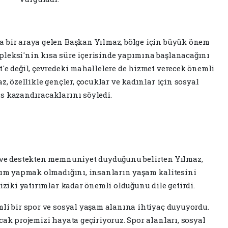
a bir araya gelen Başkan Yılmaz, bölge için büyük önem
pleksi'nin kısa süre içerisinde yapımına başlanacağını
t'e değil, çevredeki mahallelere de hizmet verecek önemli
z, özellikle gençler, çocuklar ve kadınlar için sosyal
s kazandıracaklarını söyledi.
i ve destekten memnuniyet duyduğunu belirten Yılmaz,
ırım yapmak olmadığını, insanların yaşam kalitesini
fiziki yatırımlar kadar önemli olduğunu dile getirdi.
mli bir spor ve sosyal yaşam alanına ihtiyaç duyuyordu.
cak projemizi hayata geçiriyoruz. Spor alanları, sosyal