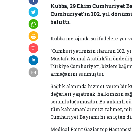
Kubba, 29 Ekim Cumhuriyet Ba
Cumhuriyet’in 102. yıl dönümü
belirtti.
Kubba mesajında şu ifadelere yer ve
“Cumhuriyetimizin ilanının 102. yı
Mustafa Kemal Atatürk’ün önderliği
Türkiye Cumhuriyeti, bizlere bağım
armağanını sunmuştur.
Sağlık alanında hizmet veren bir 
değerleri yaşatmak, halkımızın sağ
sorumluluğumuzdur. Bu anlamlı gü
tüm kahramanlarımızı rahmet, minn
Cumhuriyet Bayramı’nı en içten di
Medical Point Gaziantep Hastanesi