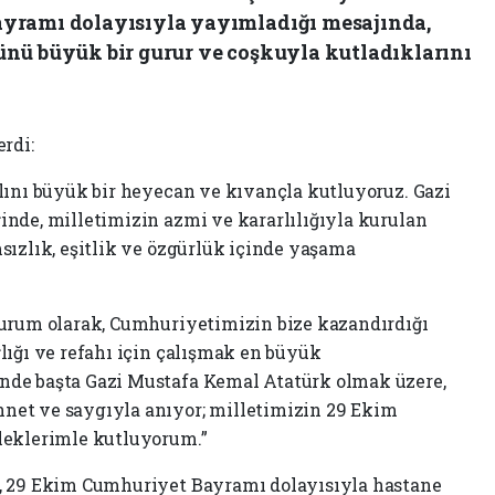
yramı dolayısıyla yayımladığı mesajında,
nü büyük bir gurur ve coşkuyla kutladıklarını
rdi:
lını büyük bir heyecan ve kıvançla kutluyoruz. Gazi
nde, milletimizin azmi ve kararlılığıyla kurulan
sızlık, eşitlik ve özgürlük içinde yaşama
kurum olarak, Cumhuriyetimizin bize kazandırdığı
lığı ve refahı için çalışmak en büyük
nde başta Gazi Mustafa Kemal Atatürk olmak üzere,
et ve saygıyla anıyor; milletimizin 29 Ekim
leklerimle kutluyorum.”
, 29 Ekim Cumhuriyet Bayramı dolayısıyla hastane