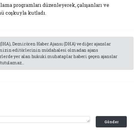
utlama programları düzenleyerek, çalışanları ve
nü coşkuyla kutladı.
 (İHA), Demirören Haber Ajansı (DHA) ve diğer ajanslar
emizin editörlerinin müdahalesi olmadan ajans
lerde yer alan hukuki muhataplar haberi geçen ajanslar
tutulamaz...
Gönder