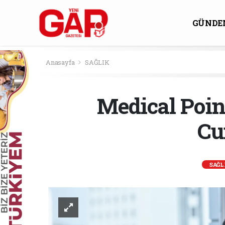
GÜNDE
KÜLTÜ
Anasayfa
SAĞLIK
Medical Poin
Cu
SAĞL