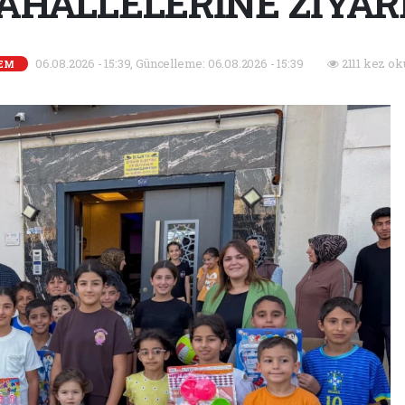
AHALLELERİNE ZİYAR
06.08.2026 - 15:39, Güncelleme: 06.08.2026 - 15:39
2111 kez ok
EM