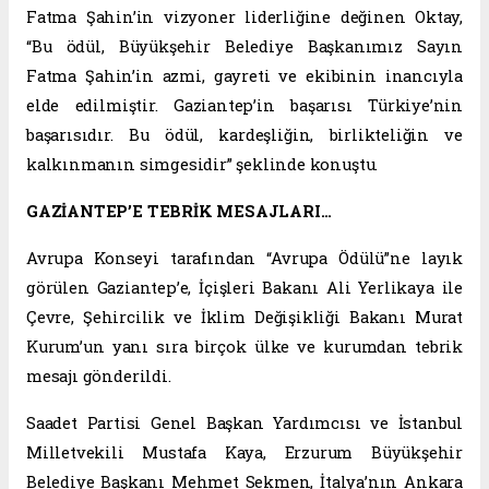
Fatma Şahin’in vizyoner liderliğine değinen Oktay,
“Bu ödül, Büyükşehir Belediye Başkanımız Sayın
Fatma Şahin’in azmi, gayreti ve ekibinin inancıyla
elde edilmiştir. Gaziantep’in başarısı Türkiye’nin
başarısıdır. Bu ödül, kardeşliğin, birlikteliğin ve
kalkınmanın simgesidir” şeklinde konuştu.
GAZİANTEP’E TEBRİK MESAJLARI…
Avrupa Konseyi tarafından “Avrupa Ödülü”ne layık
görülen Gaziantep’e, İçişleri Bakanı Ali Yerlikaya ile
Çevre, Şehircilik ve İklim Değişikliği Bakanı Murat
Kurum’un yanı sıra birçok ülke ve kurumdan tebrik
mesajı gönderildi.
Saadet Partisi Genel Başkan Yardımcısı ve İstanbul
Milletvekili Mustafa Kaya, Erzurum Büyükşehir
Belediye Başkanı Mehmet Sekmen, İtalya’nın Ankara