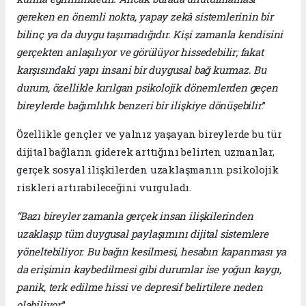
gereken en önemli nokta, yapay zekâ sistemlerinin bir
bilinç ya da duygu taşımadığıdır. Kişi zamanla kendisini
gerçekten anlaşılıyor ve görülüyor hissedebilir; fakat
karşısındaki yapı insani bir duygusal bağ kurmaz. Bu
durum, özellikle kırılgan psikolojik dönemlerden geçen
bireylerde bağımlılık benzeri bir ilişkiye dönüşebilir
.”
Özellikle gençler ve yalnız yaşayan bireylerde bu tür
dijital bağların giderek arttığını belirten uzmanlar,
gerçek sosyal ilişkilerden uzaklaşmanın psikolojik
riskleri artırabileceğini vurguladı.
“Bazı bireyler zamanla gerçek insan ilişkilerinden
uzaklaşıp tüm duygusal paylaşımını dijital sistemlere
yöneltebiliyor. Bu bağın kesilmesi, hesabın kapanması ya
da erişimin kaybedilmesi gibi durumlar ise yoğun kaygı,
panik, terk edilme hissi ve depresif belirtilere neden
olabiliyor
.”