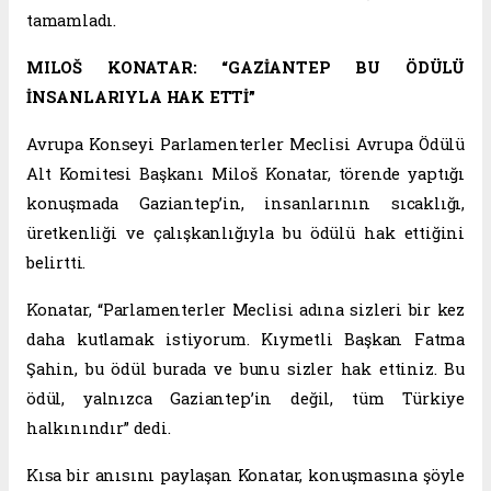
tamamladı.
MILOŠ KONATAR: “GAZİANTEP BU ÖDÜLÜ
İNSANLARIYLA HAK ETTİ”
Avrupa Konseyi Parlamenterler Meclisi Avrupa Ödülü
Alt Komitesi Başkanı Miloš Konatar, törende yaptığı
konuşmada Gaziantep’in, insanlarının sıcaklığı,
üretkenliği ve çalışkanlığıyla bu ödülü hak ettiğini
belirtti.
Konatar, “Parlamenterler Meclisi adına sizleri bir kez
daha kutlamak istiyorum. Kıymetli Başkan Fatma
Şahin, bu ödül burada ve bunu sizler hak ettiniz. Bu
ödül, yalnızca Gaziantep’in değil, tüm Türkiye
halkınındır” dedi.
Kısa bir anısını paylaşan Konatar, konuşmasına şöyle