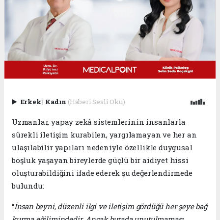
Erkek
|
Kadın
(Haberi Sesli Oku)
Uzmanlar, yapay zekâ sistemlerinin insanlarla
sürekli iletişim kurabilen, yargılamayan ve her an
ulaşılabilir yapıları nedeniyle özellikle duygusal
boşluk yaşayan bireylerde güçlü bir aidiyet hissi
oluşturabildiğini ifade ederek şu değerlendirmede
bulundu:
“
İnsan beyni, düzenli ilgi ve iletişim gördüğü her şeye bağ
kurma eğilimindedir. Ancak burada unutulmaması