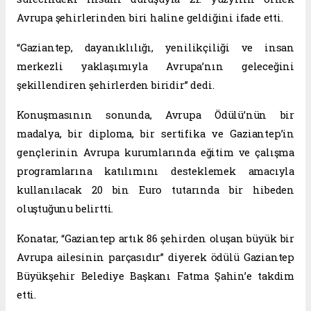
Avrupa şehirlerinden biri haline geldiğini ifade etti.
“Gaziantep, dayanıklılığı, yenilikçiliği ve insan
merkezli yaklaşımıyla Avrupa’nın geleceğini
şekillendiren şehirlerden biridir” dedi.
Konuşmasının sonunda, Avrupa Ödülü’nün bir
madalya, bir diploma, bir sertifika ve Gaziantep’in
gençlerinin Avrupa kurumlarında eğitim ve çalışma
programlarına katılımını desteklemek amacıyla
kullanılacak 20 bin Euro tutarında bir hibeden
oluştuğunu belirtti.
Konatar, “Gaziantep artık 86 şehirden oluşan büyük bir
Avrupa ailesinin parçasıdır” diyerek ödülü Gaziantep
Büyükşehir Belediye Başkanı Fatma Şahin’e takdim
etti.