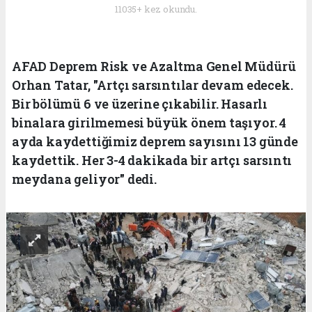
11035+ kez okundu.
AFAD Deprem Risk ve Azaltma Genel Müdürü
Orhan Tatar, "Artçı sarsıntılar devam edecek.
Bir bölümü 6 ve üzerine çıkabilir. Hasarlı
binalara girilmemesi büyük önem taşıyor. 4
ayda kaydettiğimiz deprem sayısını 13 günde
kaydettik. Her 3-4 dakikada bir artçı sarsıntı
meydana geliyor" dedi.