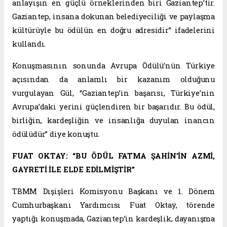
anlayışın en güçlü örneklerinden biri Gaziantep’tir.
Gaziantep, insana dokunan belediyeciliği ve paylaşma
kültürüyle bu ödülün en doğru adresidir” ifadelerini
kullandı.
Konuşmasının sonunda Avrupa Ödülü’nün Türkiye
açısından da anlamlı bir kazanım olduğunu
vurgulayan Gül, “Gaziantep’in başarısı, Türkiye’nin
Avrupa’daki yerini güçlendiren bir başarıdır. Bu ödül,
birliğin, kardeşliğin ve insanlığa duyulan inancın
ödülüdür” diye konuştu.
FUAT OKTAY: “BU ÖDÜL FATMA ŞAHİN’İN AZMİ,
GAYRETİ İLE ELDE EDİLMİŞTİR”
TBMM Dışişleri Komisyonu Başkanı ve 1. Dönem
Cumhurbaşkanı Yardımcısı Fuat Oktay, törende
yaptığı konuşmada, Gaziantep’in kardeşlik, dayanışma