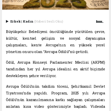
Erkek
|
Kadın
(Haberi Sesli Oku)
Büyükşehir Belediyesi öncülüğünde yürütülen çevre,
kültür, kentsel gelişim ve sosyal dayanışma
çalışmaları, kente Avrupa’nın en yüksek yerel
yönetim onuru olan “Avrupa Ödülü”nü getirdi.
Ödül, Avrupa Konseyi Parlamenter Meclisi (AKPM)
tarafından her yıl Avrupa idealini en aktif biçimde
destekleyen şehre veriliyor.
Avrupa Ödülü’nün takdim töreni, Şehitkamil Devlet
Tiyatrosu’nda yapıldı. Program, 2025 yılı Avrupa
Ödülü’nün kazanılmasına katkı sağlayan çalışmaları
anlatan kısa video gösterimiyle başladı. Videoda