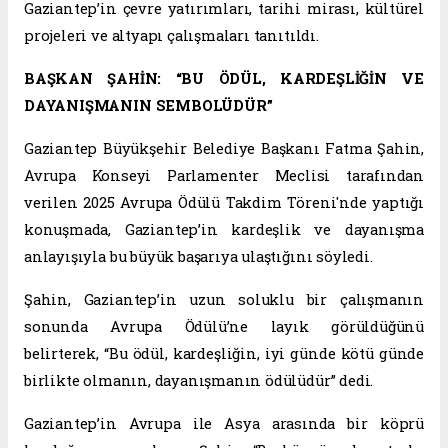
Gaziantep’in çevre yatırımları, tarihi mirası, kültürel
projeleri ve altyapı çalışmaları tanıtıldı.
BAŞKAN ŞAHİN: “BU ÖDÜL, KARDEŞLİĞİN VE
DAYANIŞMANIN SEMBOLÜDÜR”
Gaziantep Büyükşehir Belediye Başkanı Fatma Şahin,
Avrupa Konseyi Parlamenter Meclisi tarafından
verilen 2025 Avrupa Ödülü Takdim Töreni'nde yaptığı
konuşmada, Gaziantep’in kardeşlik ve dayanışma
anlayışıyla bu büyük başarıya ulaştığını söyledi.
Şahin, Gaziantep’in uzun soluklu bir çalışmanın
sonunda Avrupa Ödülü’ne layık görüldüğünü
belirterek, “Bu ödül, kardeşliğin, iyi günde kötü günde
birlikte olmanın, dayanışmanın ödülüdür” dedi.
Gaziantep’in Avrupa ile Asya arasında bir köprü