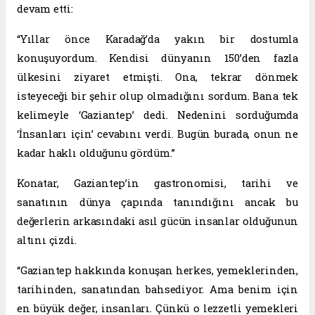
devam etti:
“Yıllar önce Karadağ’da yakın bir dostumla
konuşuyordum. Kendisi dünyanın 150’den fazla
ülkesini ziyaret etmişti. Ona, tekrar dönmek
isteyeceği bir şehir olup olmadığını sordum. Bana tek
kelimeyle ‘Gaziantep’ dedi. Nedenini sorduğumda
‘İnsanları için’ cevabını verdi. Bugün burada, onun ne
kadar haklı olduğunu gördüm.”
Konatar, Gaziantep’in gastronomisi, tarihi ve
sanatının dünya çapında tanındığını ancak bu
değerlerin arkasındaki asıl gücün insanlar olduğunun
altını çizdi.
“Gaziantep hakkında konuşan herkes, yemeklerinden,
tarihinden, sanatından bahsediyor. Ama benim için
en büyük değer, insanları. Çünkü o lezzetli yemekleri