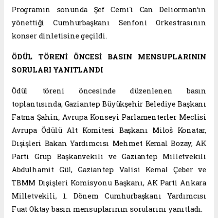
Programın sonunda Şef Cemi'i Can Deliorman’ın
yönettiği Cumhurbaşkanı Senfoni Orkestrasının
konser dinletisine geçildi.
ÖDÜL TÖRENİ ÖNCESİ BASIN MENSUPLARININ
SORULARI YANITLANDI
Ödül töreni öncesinde düzenlenen basın
toplantısında, Gaziantep Büyükşehir Belediye Başkanı
Fatma Şahin, Avrupa Konseyi Parlamenterler Meclisi
Avrupa Ödülü Alt Komitesi Başkanı Miloš Konatar,
Dışişleri Bakan Yardımcısı Mehmet Kemal Bozay, AK
Parti Grup Başkanvekili ve Gaziantep Milletvekili
Abdulhamit Gül, Gaziantep Valisi Kemal Çeber ve
TBMM Dışişleri Komisyonu Başkanı, AK Parti Ankara
Milletvekili, 1. Dönem Cumhurbaşkanı Yardımcısı
Fuat Oktay basın mensuplarının sorularını yanıtladı.