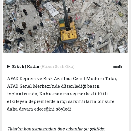
Erkek
|
Kadın
(Haberi Sesli Oku)
AFAD Deprem ve Risk Azaltma Genel Müdürü Tatar,
AFAD Genel Merkezi'nde düzenlediği basın
toplantısında; Kahramanmaraş merkezli 10 ili
etkileyen depremlerde artçı sarsıntıların bir süre
daha devam edeceğini söyledi.
Tatar'ın konuşmasından öne çıkanlar şu şekilde: