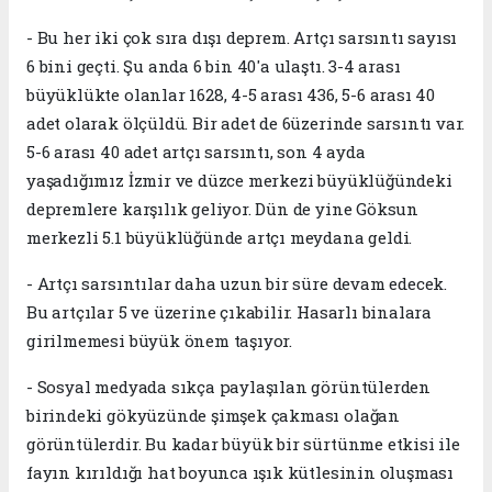
- Bu her iki çok sıra dışı deprem. Artçı sarsıntı sayısı
6 bini geçti. Şu anda 6 bin 40'a ulaştı. 3-4 arası
büyüklükte olanlar 1628, 4-5 arası 436, 5-6 arası 40
adet olarak ölçüldü. Bir adet de 6üzerinde sarsıntı var.
5-6 arası 40 adet artçı sarsıntı, son 4 ayda
yaşadığımız İzmir ve düzce merkezi büyüklüğündeki
depremlere karşılık geliyor. Dün de yine Göksun
merkezli 5.1 büyüklüğünde artçı meydana geldi.
- Artçı sarsıntılar daha uzun bir süre devam edecek.
Bu artçılar 5 ve üzerine çıkabilir. Hasarlı binalara
girilmemesi büyük önem taşıyor.
- Sosyal medyada sıkça paylaşılan görüntülerden
birindeki gökyüzünde şimşek çakması olağan
görüntülerdir. Bu kadar büyük bir sürtünme etkisi ile
fayın kırıldığı hat boyunca ışık kütlesinin oluşması