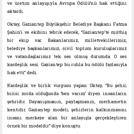
ve üretim anlayışıyla Avrupa Ödülü’nü hak ettiğini
aktardı.
Oktay, Gaziantep Büyükşehir Belediye Başkanı Fatma
Şahin’i ve ekibini tebrik ederek, “Gaziantep’te müthiş
bir ekip var. Bakanlarımız, milletvekillerimiz,
belediye başkanlarımız, sivil toplum kuruluşlarımız
ve vatandaşlarımız tek ses olmuş durumda. O ses
kardeşlik sesi. Gaziantep bu ruhla bu ödülü fazlasıyla
hak etti” dedi.
Kardeşlik ve birlik vurgusu yapan Oktay, “Bu şehir,
birisi zorda olduğunda ‘ben varım’ diyen insanların
şehridir. Dayanışmanın, paylaşmanın, merhametin
kentidir. Gaziantep modeli, şehirlerin kalkınmasını
insanı merkeze alan bir anlayışla gerçekleştiren
örnek bir modeldir” diye konuştu.