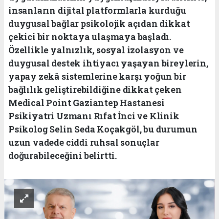
insanların dijital platformlarla kurduğu
duygusal bağlar psikolojik açıdan dikkat
çekici bir noktaya ulaşmaya başladı.
Özellikle yalnızlık, sosyal izolasyon ve
duygusal destek ihtiyacı yaşayan bireylerin,
yapay zekâ sistemlerine karşı yoğun bir
bağlılık geliştirebildiğine dikkat çeken
Medical Point Gaziantep Hastanesi
Psikiyatri Uzmanı Rıfat İnci ve Klinik
Psikolog Selin Seda Koçakgöl, bu durumun
uzun vadede ciddi ruhsal sonuçlar
doğurabileceğini belirtti.