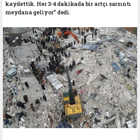
kaydettik. Her 3-4 dakikada bir artçı sarsıntı
meydana geliyor" dedi.