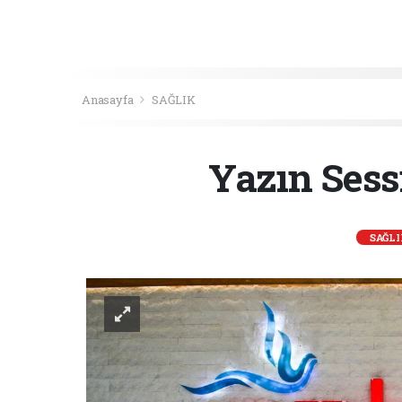
Anasayfa
SAĞLIK
Yazın Sess
SAĞL