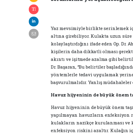
Yaz mevsimiyle birlikte serinlemek iç
altına girebiliyor. Kulakta uzun sür
kolaylaştırdığını ifade eden Op. Dr. 
kişilerin daha dikkatli olması gerekti
akıntı ve işitmede azalma gibi belirt
Dr. Başaran, “Bu belirtiler başladığ
yöntemlerle tedavi uygulamak yerin
başvurulmalıdır. Yanlış müdahaleler 
Havuz hijyeninin de büyük önem ta
Havuz hijyeninin de büyük önem taşıd
yapılmayan havuzların enfeksiyon ris
kulakların nazikçe kurulanması ve 
enfeksiyon riskini azaltır. Kulağın 