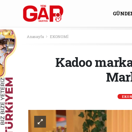
GÜNDE
KÜLTÜ
Anasayfa
EKONOMİ
Kadoo marka
Mark
EKON