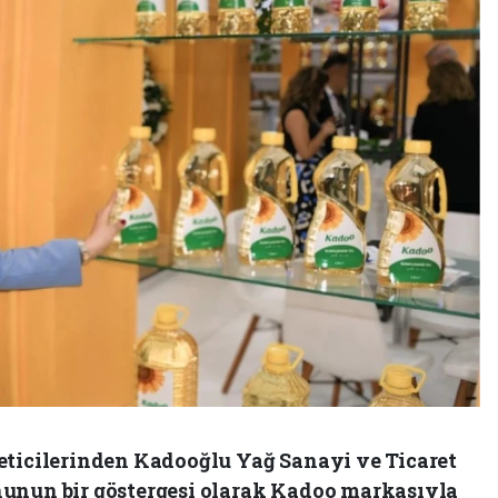
eticilerinden Kadooğlu Yağ Sanayi ve Ticaret
nunun bir göstergesi olarak Kadoo markasıyla