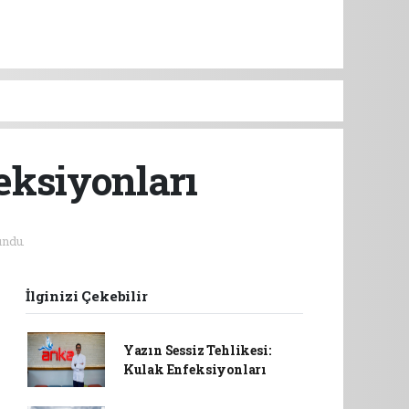
eksiyonları
ndu.
İlginizi Çekebilir
Yazın Sessiz Tehlikesi:
Kulak Enfeksiyonları