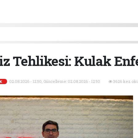
iz Tehlikesi: Kulak Enf
02.08.2026 - 12:50, Güncelleme: 02.08.2026 - 12:50
3626 kez oku
IK