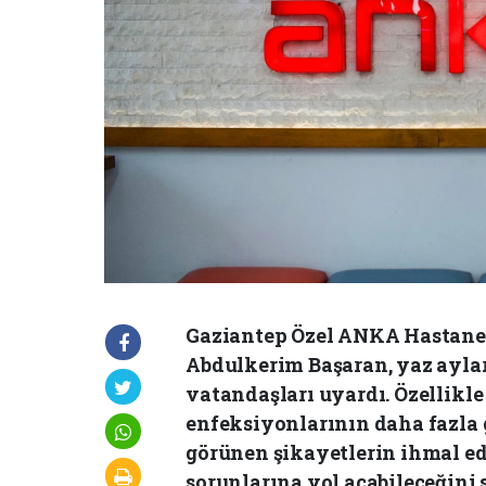
Gaziantep Özel ANKA Hastanes
Abdulkerim Başaran, yaz ayla
vatandaşları uyardı. Özellikle
enfeksiyonlarının daha fazla g
görünen şikayetlerin ihmal edi
sorunlarına yol açabileceğini 