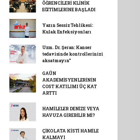
ÖĞRENCİLERİ KLİNİK
EĞİTİMLERİNE BAŞLADI
Yazın Sessiz Tehlikesi:
Kulak Enfeksiyonları
Uzm. Dr. Şeran: Kanser
tedavisinde kontrollerinizi
aksatmayın"
GAÜN
AKADEMİSYENLERİNİN
COST KATILIMI ÜÇ KAT
ARTTI
HAMİLELER DENİZE VEYA
HAVUZA GİREBİLİR Mİ?
ÇİKOLATA KİSTİ HAMİLE
KALMAYI