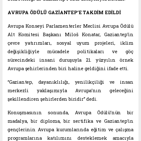
AVRUPA ÖDÜLÜ GAZİANTEP’E TAKDİM EDİLDİ
Avrupa Konseyi Parlamenterler Meclisi Avrupa Ödülü
Alt Komitesi Başkanı Miloš Konatar, Gaziantep’in
çevre yatırımları, sosyal uyum projeleri, iklim
değişikliğiyle mücadele politikaları ve göç
sürecindeki insani duruşuyla 21. yüzyılın örnek
Avrupa şehirlerinden biri haline geldiğini ifade etti.
“Gaziantep, dayanıklılığı, yenilikçiliği ve insan
merkezli yaklaşımıyla Avrupa’nın geleceğini
şekillendiren şehirlerden biridir” dedi.
Konuşmasının sonunda, Avrupa Ödülü’nün bir
madalya, bir diploma, bir sertifika ve Gaziantep’in
gençlerinin Avrupa kurumlarında eğitim ve çalışma
programlarına katılımını desteklemek amacıyla