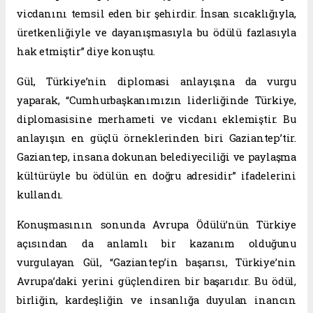
vicdanını temsil eden bir şehirdir. İnsan sıcaklığıyla,
üretkenliğiyle ve dayanışmasıyla bu ödülü fazlasıyla
hak etmiştir” diye konuştu.
Gül, Türkiye’nin diplomasi anlayışına da vurgu
yaparak, “Cumhurbaşkanımızın liderliğinde Türkiye,
diplomasisine merhameti ve vicdanı eklemiştir. Bu
anlayışın en güçlü örneklerinden biri Gaziantep’tir.
Gaziantep, insana dokunan belediyeciliği ve paylaşma
kültürüyle bu ödülün en doğru adresidir” ifadelerini
kullandı.
Konuşmasının sonunda Avrupa Ödülü’nün Türkiye
açısından da anlamlı bir kazanım olduğunu
vurgulayan Gül, “Gaziantep’in başarısı, Türkiye’nin
Avrupa’daki yerini güçlendiren bir başarıdır. Bu ödül,
birliğin, kardeşliğin ve insanlığa duyulan inancın