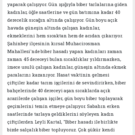
yaparak çalışıyor. Gün ışığıyla biber tarlalarına giden
kadınlar, öğle saatlerine ve gün batımına kadar 40
derecelik sıcağın altında çalışıyor. Gün boyu açık
havada güneşin altında çalışan kadınlar,
ekmeklerini hem sıcaktan hem de acıdan çıkarıyor.
Şahinbey ilçesinin kırsal Muhacirosman
Mahallesi'nde biber hasadı yapan kadınları zaman
zaman 45 dereceyi bulan sıcaklıklar yıldırmazken,
imece usulü çalışan kadınlar, güneşin altında ekmek
paralarını kazanıyor. Hasat vaktinin gelmesi
çiftçiler kadar tarım işçilerini de sevindirirken, biber
bahçelerinde 40 dereceyi aşan sıcaklarda açık
arazilerde çalışan işçiler, gün boyu biber toplayarak
geçimlerini temin etmeye çalışıyor. Sabahın erken
saatlerinde tarlaya geldiklerini söyleyen kadın
çiftçilerden Leyli Kartal, "Biber hasadı ile birlikte
bizde salçalık biber topluyoruz. Çok şükür kendi