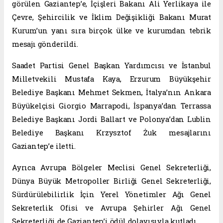
görülen Gaziantep’e, İçişleri Bakanı Ali Yerlikaya ile
Çevre, Şehircilik ve İklim Değişikliği Bakanı Murat
Kurum’un yanı sıra birçok ülke ve kurumdan tebrik
mesajı gönderildi.
Saadet Partisi Genel Başkan Yardımcısı ve İstanbul
Milletvekili Mustafa Kaya, Erzurum Büyükşehir
Belediye Başkanı Mehmet Sekmen, İtalya’nın Ankara
Büyükelçisi Giorgio Marrapodi, İspanya’dan Terrassa
Belediye Başkanı Jordi Ballart ve Polonya’dan Lublin
Belediye Başkanı Krzysztof Żuk mesajlarını
Gaziantep’e iletti.
Ayrıca Avrupa Bölgeler Meclisi Genel Sekreterliği,
Dünya Büyük Metropoller Birliği Genel Sekreterliği,
Sürdürülebilirlik İçin Yerel Yönetimler Ağı Genel
Sekreterlik Ofisi ve Avrupa Şehirler Ağı Genel
Sekreterliği de Gaziantep’i ödül dolayısıyla kutladı.