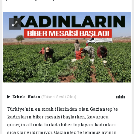
Erkek
|
Kadın
(Haberi Sesli Oku)
Türkiye'nin en sıcak illerinden olan Gaziantep'te
kadınların biber mesaisi başlarken, kavurucu
güneşin altında tarlada biber toplayan kadınları
sıcaklar yıldırmıyor. Gaziantep'te temmuz ayının