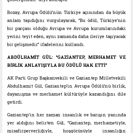
Bozay, Avrupa Ödülü’nün Türkiye açısından da büyük
anlam taşıdığını vurgulayarak, “Bu ödül, Türkiye’nin
bir parçası olduğu Avrupa ve Avrupa kurumlarındaki
yerini teyit eden, aynı zamanda daha ileriye taşıyacak
bir gelişmedir” ifadelerini kullandı.
ABDÜLHAMİT GÜL: “GAZİANTEP, MERHAMET VE
BİRLİK ANLAYIŞIYLA BU ÖDÜLÜ HAK ETTİ”
AK Parti Grup Başkanvekili ve Gaziantep Milletvekili
Abdulhamit Gül, Gaziantep’in Avrupa Ödülü’nü birlik,
dayanışma ve merhamet kültürüyle kazandığını dile
getirdi.
Gaziantep’in her zaman insanlık ve barışın yanında
yer aldığını belirten Gül, “Gaziantep, merhametiyle,
misafirperverliğiyle, hoşgörüsüyle insanlığın