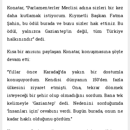
Konatar, “Parlamenterler Meclisi adına sizleri bir kez
daha kutlamak istiyorum. Kıymetli Başkan Fatma
Şahin, bu ödül burada ve bunu sizler hak ettiniz. Bu
ödül, yalnızca Gaziantep’in değil, tüm Türkiye
halkınındır” dedi.
Kısa bir anısını paylaşan Konatar, konuşmasına şöyle
devam etti:
“Yıllar önce Karadağ’da yakın bir dostumla
konuşuyordum. Kendisi dünyanın 150’den fazla
ülkesini ziyaret etmişti. Ona, tekrar dönmek
isteyeceği bir şehir olup olmadığını sordum. Bana tek
kelimeyle ‘Gaziantep’ dedi. Nedenini sorduğumda
‘İnsanları için’ cevabını verdi. Bugün burada, onun ne
kadar haklı olduğunu gördüm.”