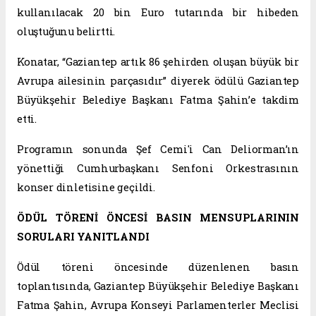
kullanılacak 20 bin Euro tutarında bir hibeden
oluştuğunu belirtti.
Konatar, “Gaziantep artık 86 şehirden oluşan büyük bir
Avrupa ailesinin parçasıdır” diyerek ödülü Gaziantep
Büyükşehir Belediye Başkanı Fatma Şahin’e takdim
etti.
Programın sonunda Şef Cemi'i Can Deliorman’ın
yönettiği Cumhurbaşkanı Senfoni Orkestrasının
konser dinletisine geçildi.
ÖDÜL TÖRENİ ÖNCESİ BASIN MENSUPLARININ
SORULARI YANITLANDI
Ödül töreni öncesinde düzenlenen basın
toplantısında, Gaziantep Büyükşehir Belediye Başkanı
Fatma Şahin, Avrupa Konseyi Parlamenterler Meclisi