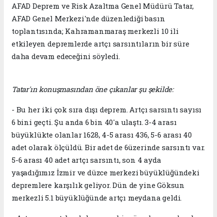
AFAD Deprem ve Risk Azaltma Genel Müdürü Tatar,
AFAD Genel Merkezi'nde düzenlediği basın
toplantısında; Kahramanmaraş merkezli 10 ili
etkileyen depremlerde artçı sarsıntıların bir süre
daha devam edeceğini söyledi.
Tatar'ın konuşmasından öne çıkanlar şu şekilde:
- Bu her iki çok sıra dışı deprem. Artçı sarsıntı sayısı
6 bini geçti. Şu anda 6 bin 40'a ulaştı. 3-4 arası
büyüklükte olanlar 1628, 4-5 arası 436, 5-6 arası 40
adet olarak ölçüldü. Bir adet de 6üzerinde sarsıntı var.
5-6 arası 40 adet artçı sarsıntı, son 4 ayda
yaşadığımız İzmir ve düzce merkezi büyüklüğündeki
depremlere karşılık geliyor. Dün de yine Göksun
merkezli 5.1 büyüklüğünde artçı meydana geldi.