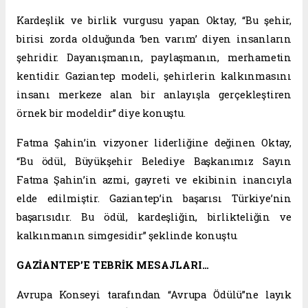
Kardeşlik ve birlik vurgusu yapan Oktay, “Bu şehir,
birisi zorda olduğunda ‘ben varım’ diyen insanların
şehridir. Dayanışmanın, paylaşmanın, merhametin
kentidir. Gaziantep modeli, şehirlerin kalkınmasını
insanı merkeze alan bir anlayışla gerçekleştiren
örnek bir modeldir” diye konuştu.
Fatma Şahin’in vizyoner liderliğine değinen Oktay,
“Bu ödül, Büyükşehir Belediye Başkanımız Sayın
Fatma Şahin’in azmi, gayreti ve ekibinin inancıyla
elde edilmiştir. Gaziantep’in başarısı Türkiye’nin
başarısıdır. Bu ödül, kardeşliğin, birlikteliğin ve
kalkınmanın simgesidir” şeklinde konuştu.
GAZİANTEP’E TEBRİK MESAJLARI…
Avrupa Konseyi tarafından “Avrupa Ödülü”ne layık