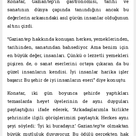
Konatar, Gaziantep’in gastronomisi, tarihi ve
sanatının dünya çapında tanındığını ancak bu
değerlerin arkasındaki asıl gücün insanlar olduğunun
altını çizdi.
“Gaziantep hakkında konuşan herkes, yemeklerinden,
tarihinden, sanatından bahsediyor. Ama benim için
en büyük değer, insanları. Çünkü o lezzetli yemekleri
pişiren de, o sanat eserlerini ortaya çıkaran da bu
güzel insanların kendisi. İyi insanlar harika işler
başarır. Bu şehir de iyi insanların eseri” diye konuştu.
Konatar, iki gün boyunca şehirde yaptıkları
temaslarda heyet üyelerinin de aynı duyguları
paylaştığını ifade ederek, “Arkadaşlarımla birlikte
şehrinizle ilgili görüşlerimizi paylaştık. Herkes aynı
şeyi söyledi: ‘İyi ki buradayız.’ Gaziantep’te olmaktan
büyük mutluluk duyuyoruz. Bu ödülü gerçekten hak