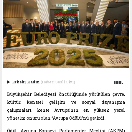
Erkek
|
Kadın
(Haberi Sesli Oku)
Büyükşehir Belediyesi öncülüğünde yürütülen çevre,
kültür, kentsel gelişim ve sosyal dayanışma
çalışmaları, kente Avrupa’nın en yüksek yerel
yönetim onuru olan “Avrupa Ödülü”nü getirdi.
Ödül, Avrupa Konseyi Parlamenter Meclisi (AKPM)