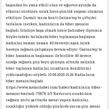
başından bu yana etkili olan ve ağustos ayında da
etkisini sürdüren sıcak hava günlük yaşamı olumsuz
etkiliyor. Önemli tarım kenti Gaziantep'te çiftçiler
tarlalara inerken, kadınların da biber mesaisi
başladı. İslahiye başa olmak üzere Şahinbey ilçesinin
köylerindeki tarlalarda biber toplamaya başlayan
kadınlar, zaman zaman 40 dereceyi aşan sıcak
havaya rağmen çalışmaya devam ediyor. Gaziantep'te
biber hasadının başlaması ile birlikte 40 derece
sıcağa rağmen gün boyu güneşin altında salçalık
biber toplayan kadınlar, sıcakların kendilerini
yıldırmadığını söyledi. 10.08.2025 16:26 Kadınların
biber mesaisi başladı
https://www.memohaber.com/haber/kadinlarin-biber-
mesaisi-basladi-75878 2/3 Kavurucu sıcaklılara
rağmen zorlu şartlarda mesai yapan kadınlar,
sıcaklığın yüksek olduğu günlerde yarım gün mesai