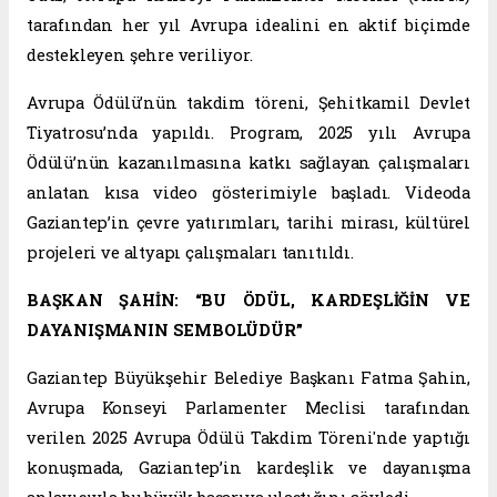
tarafından her yıl Avrupa idealini en aktif biçimde
destekleyen şehre veriliyor.
Avrupa Ödülü’nün takdim töreni, Şehitkamil Devlet
Tiyatrosu’nda yapıldı. Program, 2025 yılı Avrupa
Ödülü’nün kazanılmasına katkı sağlayan çalışmaları
anlatan kısa video gösterimiyle başladı. Videoda
Gaziantep’in çevre yatırımları, tarihi mirası, kültürel
projeleri ve altyapı çalışmaları tanıtıldı.
BAŞKAN ŞAHİN: “BU ÖDÜL, KARDEŞLİĞİN VE
DAYANIŞMANIN SEMBOLÜDÜR”
Gaziantep Büyükşehir Belediye Başkanı Fatma Şahin,
Avrupa Konseyi Parlamenter Meclisi tarafından
verilen 2025 Avrupa Ödülü Takdim Töreni'nde yaptığı
konuşmada, Gaziantep’in kardeşlik ve dayanışma