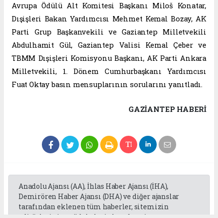
Avrupa Ödülü Alt Komitesi Başkanı Miloš Konatar,
Dışişleri Bakan Yardımcısı Mehmet Kemal Bozay, AK
Parti Grup Başkanvekili ve Gaziantep Milletvekili
Abdulhamit Gül, Gaziantep Valisi Kemal Çeber ve
TBMM Dışişleri Komisyonu Başkanı, AK Parti Ankara
Milletvekili, 1. Dönem Cumhurbaşkanı Yardımcısı
Fuat Oktay basın mensuplarının sorularını yanıtladı.
GAZIANTEP HABERİ
Anadolu Ajansı (AA), İhlas Haber Ajansı (İHA),
Demirören Haber Ajansı (DHA) ve diğer ajanslar
tarafından eklenen tüm haberler, sitemizin
editörlerinin müdahalesi olmadan ajans