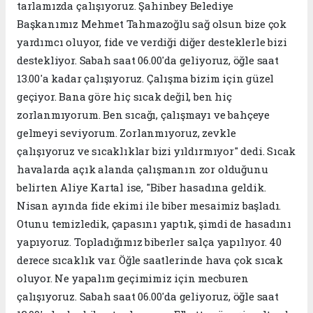
tarlamızda çalışıyoruz. Şahinbey Belediye
Başkanımız Mehmet Tahmazoğlu sağ olsun bize çok
yardımcı oluyor, fide ve verdiği diğer desteklerle bizi
destekliyor. Sabah saat 06.00'da geliyoruz, öğle saat
13.00'a kadar çalışıyoruz. Çalışma bizim için güzel
geçiyor. Bana göre hiç sıcak değil, ben hiç
zorlanmıyorum. Ben sıcağı, çalışmayı ve bahçeye
gelmeyi seviyorum. Zorlanmıyoruz, zevkle
çalışıyoruz ve sıcaklıklar bizi yıldırmıyor" dedi. Sıcak
havalarda açık alanda çalışmanın zor olduğunu
belirten Aliye Kartal ise, "Biber hasadına geldik.
Nisan ayında fide ekimi ile biber mesaimiz başladı.
Otunu temizledik, çapasını yaptık, şimdi de hasadını
yapıyoruz. Topladığımız biberler salça yapılıyor. 40
derece sıcaklık var. Öğle saatlerinde hava çok sıcak
oluyor. Ne yapalım geçimimiz için mecburen
çalışıyoruz. Sabah saat 06.00'da geliyoruz, öğle saat