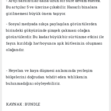
- Artçı sarsıntılar daha uzun bir süre devam edecek.
Bu artçılar 5 ve üzerine çıkabilir. Hasarlı binalara
girilmemesi büyük önem taşıyor.
- Sosyal medyada sıkça paylaşılan görüntülerden
birindeki gökyüzünde şimşek çakması olağan
görüntülerdir. Bu kadar büyük bir sürtünme etkisi ile
fayın kırıldığı hat boyunca ışık kütlesinin oluşması
olağandır.
- Heyelan ve kaya düşmesi anlamında yerleşim
bölgelerini doğrudan tehdit eden tehlikenin
bulunmadığını söyleyebiliriz.
KAYNAK : BUNDLE