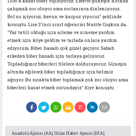
13.00'a kadar biber topluyoruz. Elbette güneşin altında
çalışmak zor oluyor ama zorlanınca dinleniyoruz.
Bol su içiyoruz, kavun ve karpuz yiyoruz" şeklinde
konuştu. Lise 2'inci sınıf öğrencisi Nazife Coşkun da,
"Yaz tatili olduğu için aileme ve nineme yardım
etmek için köye geldim ve tarlada onlara yardım
ediyorum. Biber hasadı çok güzel geçiyor. Sabah
erkeden biber hasadı için tarlaya geliyoruz.
Topladığımız biberleri filelere dolduruyoruz. Güneşin
altında eğilerek biber topladığımız için belimiz
ağrıyor. Bu sıcakta biber toplamak çok zor oluyor ama
biberleri hasat etmek zorundayız" diye konuştu.
Anadolu Ajansı (AA), İhlas Haber Ajansı (İHA),