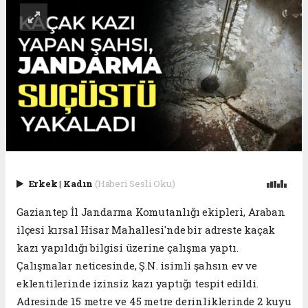
Erkek
|
Kadın
(Haberi Sesli Oku)
Gaziantep İl Jandarma Komutanlığı ekipleri, Araban
ilçesi kırsal Hisar Mahallesi'nde bir adreste kaçak
kazı yapıldığı bilgisi üzerine çalışma yaptı.
Çalışmalar neticesinde, Ş.N. isimli şahsın ev ve
eklentilerinde izinsiz kazı yaptığı tespit edildi.
Adresinde 15 metre ve 45 metre derinliklerinde 2 kuyu