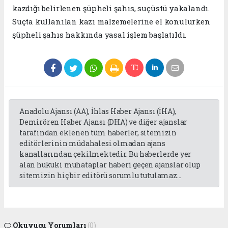
kazdığı belirlenen şüpheli şahıs, suçüstü yakalandı.
Suçta kullanılan kazı malzemelerine el konulurken
şüpheli şahıs hakkında yasal işlem başlatıldı.
Anadolu Ajansı (AA), İhlas Haber Ajansı (İHA),
Demirören Haber Ajansı (DHA) ve diğer ajanslar
tarafından eklenen tüm haberler, sitemizin
editörlerinin müdahalesi olmadan ajans
kanallarından çekilmektedir. Bu haberlerde yer
alan hukuki muhataplar haberi geçen ajanslar olup
sitemizin hiç bir editörü sorumlu tutulamaz...
Okuyucu Yorumları
(0)