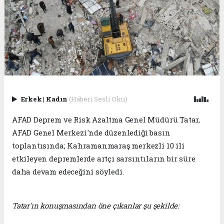
Erkek
|
Kadın
(Haberi Sesli Oku)
AFAD Deprem ve Risk Azaltma Genel Müdürü Tatar,
AFAD Genel Merkezi'nde düzenlediği basın
toplantısında; Kahramanmaraş merkezli 10 ili
etkileyen depremlerde artçı sarsıntıların bir süre
daha devam edeceğini söyledi.
Tatar'ın konuşmasından öne çıkanlar şu şekilde: