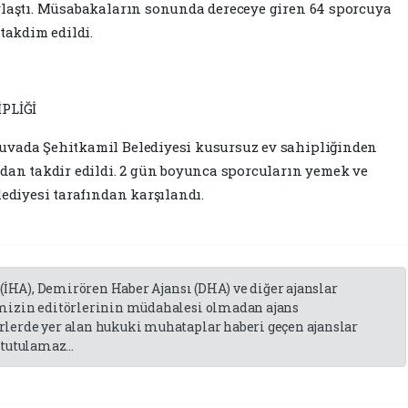
ylaştı. Müsabakaların sonunda dereceye giren 64 sporcuya
 takdim edildi.
PLİĞİ
uvada Şehitkamil Belediyesi kusursuz ev sahipliğinden
ndan takdir edildi. 2 gün boyunca sporcuların yemek ve
lediyesi tarafından karşılandı.
 (İHA), Demirören Haber Ajansı (DHA) ve diğer ajanslar
emizin editörlerinin müdahalesi olmadan ajans
lerde yer alan hukuki muhataplar haberi geçen ajanslar
tutulamaz...