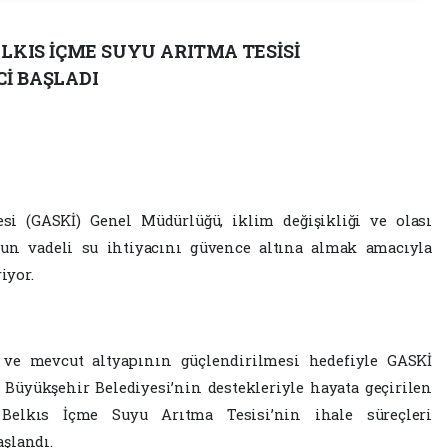
ELKIS İÇME SUYU ARITMA TESİSİ
İ BAŞLADI
si (GASKİ) Genel Müdürlüğü, iklim değişikliği ve olası
zun vadeli su ihtiyacını güvence altına almak amacıyla
iyor.
i ve mevcut altyapının güçlendirilmesi hedefiyle GASKİ
 Büyükşehir Belediyesi’nin destekleriyle hayata geçirilen
Belkıs İçme Suyu Arıtma Tesisi’nin ihale süreçleri
şlandı.