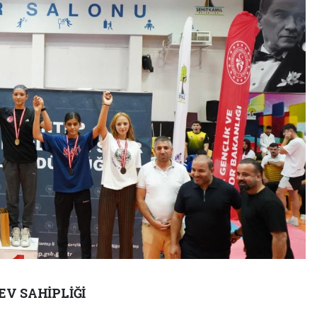
V SAHİPLİĞİ