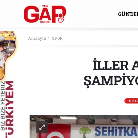
GÜNDE
KÜLTÜ
Anasayfa
SPOR
İLLER
ŞAMPİYO
SPO