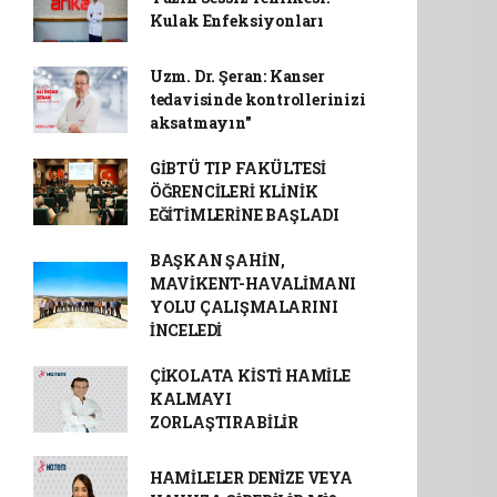
Kulak Enfeksiyonları
Uzm. Dr. Şeran: Kanser
tedavisinde kontrollerinizi
aksatmayın"
GİBTÜ TIP FAKÜLTESİ
ÖĞRENCİLERİ KLİNİK
EĞİTİMLERİNE BAŞLADI
BAŞKAN ŞAHİN,
MAVİKENT-HAVALİMANI
YOLU ÇALIŞMALARINI
İNCELEDİ
ÇİKOLATA KİSTİ HAMİLE
KALMAYI
ZORLAŞTIRABİLİR
HAMİLELER DENİZE VEYA