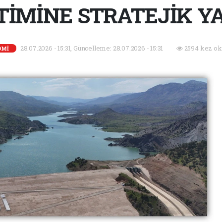
İMİNE STRATEJİK Y
28.07.2026 - 15:31, Güncelleme: 28.07.2026 - 15:31
2594 kez ok
OMİ