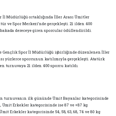
r İl Müdürlüğü ortaklığında İller Arası Ümitler
r ve Spor Merkezi’nde gerçekleşti. 21 ilden 400
akada dereceye giren sporcular ödüllendirildi.
e Gençlik Spor İl Müdürlüğü işbirliğinde düzenlenen İller
 yüzlerce sporcunun katılımıyla gerçekleşti. Atatürk
en turnuvaya 21 ilden 400 sporcu katıldı.
en turnuvanın ilk gününde Ümit Bayanlar kategorisinde
ram, Ümit Erkekler kategorisinde ise 87 ve +87 kg
mit Erkekler kategorisinde 54, 58, 63, 68, 74 ve 80 kg