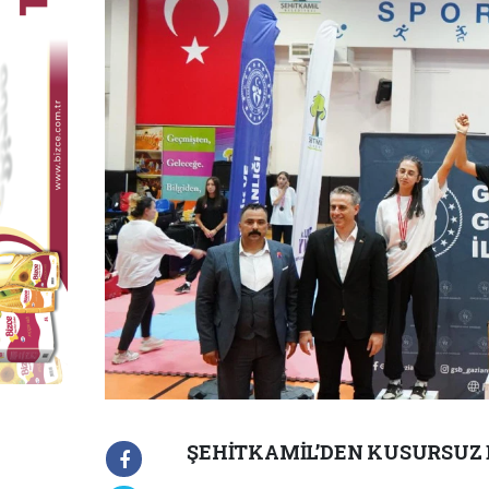
ŞEHİTKAMİL’DEN KUSURSUZ E