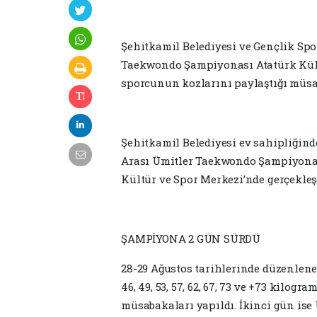
Şehitkamil Belediyesi ve Gençlik Spo
Taekwondo Şampiyonası Atatürk Kültü
sporcunun kozlarını paylaştığı müsab
Şehitkamil Belediyesi ev sahipliğind
Arası Ümitler Taekwondo Şampiyonası
Kültür ve Spor Merkezi’nde gerçekleş
ŞAMPİYONA 2 GÜN SÜRDÜ
28-29 Ağustos tarihlerinde düzenlen
46, 49, 53, 57, 62, 67, 73 ve +73 kilog
müsabakaları yapıldı. İkinci gün ise Ü