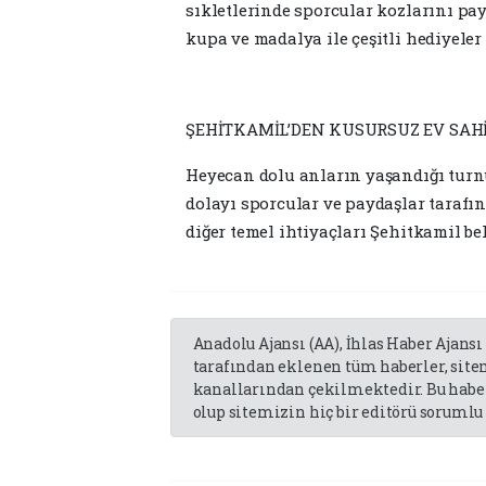
sıkletlerinde sporcular kozlarını pa
kupa ve madalya ile çeşitli hediyeler
ŞEHİTKAMİL’DEN KUSURSUZ EV SAHİ
Heyecan dolu anların yaşandığı turn
dolayı sporcular ve paydaşlar tarafı
diğer temel ihtiyaçları Şehitkamil be
Anadolu Ajansı (AA), İhlas Haber Ajansı
tarafından eklenen tüm haberler, sit
kanallarından çekilmektedir. Bu haber
olup sitemizin hiç bir editörü sorumlu 