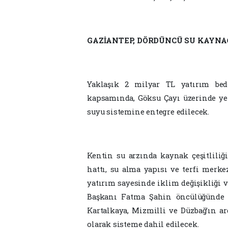
GAZİANTEP, DÖRDÜNCÜ SU KAYN
Yaklaşık 2 milyar TL yatırım bed
kapsamında, Göksu Çayı üzerinde yer
suyu sistemine entegre edilecek.
Kentin su arzında kaynak çeşitliliğin
hattı, su alma yapısı ve terfi merke
yatırım sayesinde iklim değişikliği 
Başkanı Fatma Şahin öncülüğünde Ga
Kartalkaya, Mizmilli ve Düzbağ’ın a
olarak sisteme dahil edilecek.