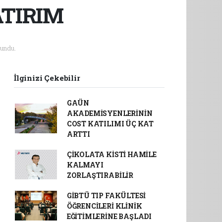
ATIRIM
undu.
İlginizi Çekebilir
GAÜN
AKADEMİSYENLERİNİN
COST KATILIMI ÜÇ KAT
ARTTI
ÇİKOLATA KİSTİ HAMİLE
KALMAYI
ZORLAŞTIRABİLİR
GİBTÜ TIP FAKÜLTESİ
ÖĞRENCİLERİ KLİNİK
EĞİTİMLERİNE BAŞLADI