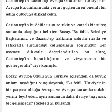
Gaziantep’in kazandığı Avrupa Ödülü’nün Türkiye’nin
Avrupa kurumlarındaki yerini güçlendiren önemli bir
adım olduğuna dikkat çekti.
Gaziantep’in bu ödüle uzun soluklu ve kararlı bir süreç
sonunda ulaştığını belirten Bozay, “Bu ödül, Belediye
Başkanımız ve Gaziantep halkının sabırla, inatla ve
istikrarla sürdürdüğü çalışmaların sonucudur. Her
aşaması dikkatle değerlendirilen bu süreç,
Gaziantep’in kararlılığının ve vizyonunun bir
göstergesidir” diye konuştu.
Bozay, Avrupa Ödülü’nün Türkiye açısından da büyük
anlam taşıdığını vurgulayarak, “Bu ödül, Türkiye’nin
bir parçası olduğu Avrupa ve Avrupa kurumlarındaki
yerini teyit eden, aynı zamanda daha ileriye taşıyacak
bir gelişmedir” ifadelerini kullandı.