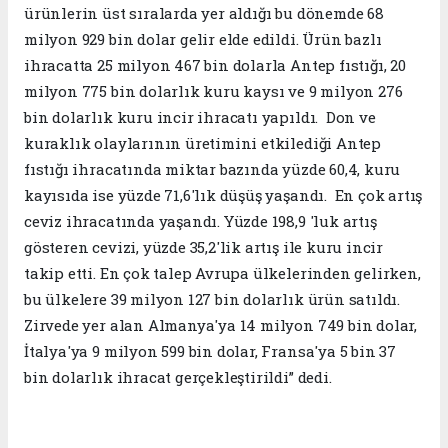
ürünlerin üst sıralarda yer aldığı bu dönemde 68
milyon 929 bin dolar gelir elde edildi. Ürün bazlı
ihracatta 25 milyon 467 bin dolarla Antep fıstığı, 20
milyon 775 bin dolarlık kuru kaysı ve 9 milyon 276
bin dolarlık kuru incir ihracatı yapıldı. Don ve
kuraklık olaylarının üretimini etkilediği Antep
fıstığı ihracatında miktar bazında yüzde 60,4, kuru
kayısıda ise yüzde 71,6'lık düşüş yaşandı. En çok artış
ceviz ihracatında yaşandı. Yüzde 198,9 'luk artış
gösteren cevizi, yüzde 35,2'lik artış ile kuru incir
takip etti. En çok talep Avrupa ülkelerinden gelirken,
bu ülkelere 39 milyon 127 bin dolarlık ürün satıldı.
Zirvede yer alan Almanya'ya 14 milyon 749 bin dolar,
İtalya'ya 9 milyon 599 bin dolar, Fransa'ya 5 bin 37
bin dolarlık ihracat gerçekleştirildi” dedi.