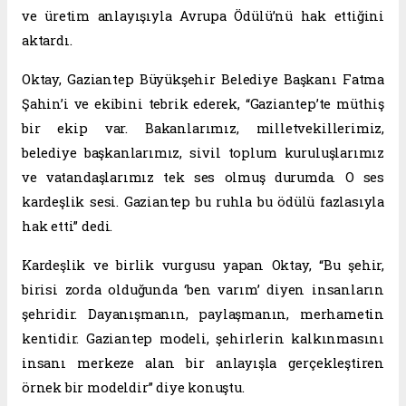
ve üretim anlayışıyla Avrupa Ödülü’nü hak ettiğini
aktardı.
Oktay, Gaziantep Büyükşehir Belediye Başkanı Fatma
Şahin’i ve ekibini tebrik ederek, “Gaziantep’te müthiş
bir ekip var. Bakanlarımız, milletvekillerimiz,
belediye başkanlarımız, sivil toplum kuruluşlarımız
ve vatandaşlarımız tek ses olmuş durumda. O ses
kardeşlik sesi. Gaziantep bu ruhla bu ödülü fazlasıyla
hak etti” dedi.
Kardeşlik ve birlik vurgusu yapan Oktay, “Bu şehir,
birisi zorda olduğunda ‘ben varım’ diyen insanların
şehridir. Dayanışmanın, paylaşmanın, merhametin
kentidir. Gaziantep modeli, şehirlerin kalkınmasını
insanı merkeze alan bir anlayışla gerçekleştiren
örnek bir modeldir” diye konuştu.