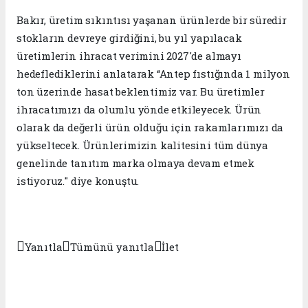
Bakır, üretim sıkıntısı yaşanan ürünlerde bir süredir
stokların devreye girdiğini, bu yıl yapılacak
üretimlerin ihracat verimini 2027'de almayı
hedeflediklerini anlatarak “Antep fıstığında 1 milyon
ton üzerinde hasat beklentimiz var. Bu üretimler
ihracatımızı da olumlu yönde etkileyecek. Ürün
olarak da değerli ürün olduğu için rakamlarımızı da
yükseltecek. Ürünlerimizin kalitesini tüm dünya
genelinde tanıtım marka olmaya devam etmek
istiyoruz." diye konuştu.



Yanıtla
Tümünü yanıtla
İlet