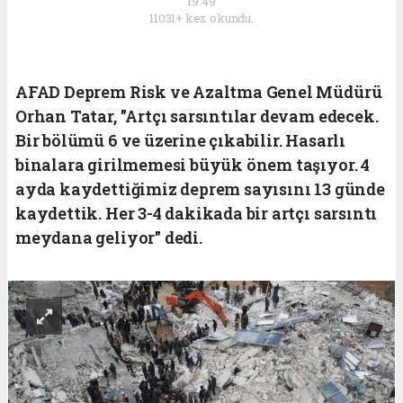
19:49
11031+ kez okundu.
AFAD Deprem Risk ve Azaltma Genel Müdürü
Orhan Tatar, "Artçı sarsıntılar devam edecek.
Bir bölümü 6 ve üzerine çıkabilir. Hasarlı
binalara girilmemesi büyük önem taşıyor. 4
ayda kaydettiğimiz deprem sayısını 13 günde
kaydettik. Her 3-4 dakikada bir artçı sarsıntı
meydana geliyor" dedi.