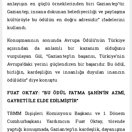
anlayışın en güçlü örneklerinden biri Gaziantep’tir.
Gaziantep, insana dokunan belediyeciliği ve paylaşma
kültürüyle bu ödülün en doğru adresidir” ifadelerini
kullandı.
Konuşmasının sonunda Avrupa Ödülü’nün Türkiye
açısından da anlamlı bir kazanım olduğunu
vurgulayan Gül, “Gaziantep’in başarısı, Türkiye’nin
Avrupa’daki yerini güçlendiren bir başarıdır. Bu ödül,
birliğin, kardeşliğin ve insanlığa duyulan inancın
ödülüdür” diye konuştu.
FUAT OKTAY: “BU ÖDÜL FATMA ŞAHİN’İN AZMİ,
GAYRETİ İLE ELDE EDİLMİŞTİR”
TBMM Dışişleri Komisyonu Başkanı ve 1. Dönem
Cumhurbaşkanı Yardımcısı Fuat Oktay, törende
yaptığı konuşmada, Gaziantep’in kardeşlik, dayanışma