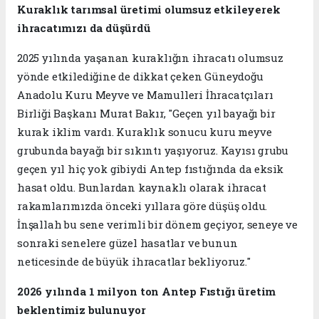
Kuraklık tarımsal üretimi olumsuz etkileyerek
ihracatımızı da düşürdü
2025 yılında yaşanan kuraklığın ihracatı olumsuz
yönde etkilediğine de dikkat çeken Güneydoğu
Anadolu Kuru Meyve ve Mamulleri İhracatçıları
Birliği Başkanı Murat Bakır, "Geçen yıl bayağı bir
kurak iklim vardı. Kuraklık sonucu kuru meyve
grubunda bayağı bir sıkıntı yaşıyoruz. Kayısı grubu
geçen yıl hiç yok gibiydi Antep fıstığında da eksik
hasat oldu. Bunlardan kaynaklı olarak ihracat
rakamlarımızda önceki yıllara göre düşüş oldu.
İnşallah bu sene verimli bir dönem geçiyor, seneye ve
sonraki senelere güzel hasatlar ve bunun
neticesinde de büyük ihracatlar bekliyoruz."
2026 yılında 1 milyon ton Antep Fıstığı üretim
beklentimiz bulunuyor