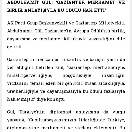
ABDÜLHAMİT GÜL: “GAZİANTEP, MERHAMET VE
BİRLİK ANLAYIŞIYLA BU ÖDÜLÜ HAK ETTİ”
AK Parti Grup Başkanvekili ve Gaziantep Milletvekili
Abdulhamit Gül, Gaziantep’in Avrupa Ödülü’nü birlik,
dayanışma ve merhamet kültürüyle kazandığını dile
getirdi.
Gaziantep’in her zaman insanlık ve barışın yanında
yer aldığını belirten Gül, “Gaziantep, merhametiyle,
misafirperverliğiyle, hoşgörüsüyle insanlığın
vicdanını temsil eden bir şehirdir. İnsan sıcaklığıyla,
üretkenliğiyle ve dayanışmasıyla bu ödülü fazlasıyla
hak etmiştir” diye konuştu.
Gül, Türkiye’nin diplomasi anlayışına da vurgu
yaparak, “Cumhurbaşkanımızın liderliğinde Türkiye,
diplomasisine merhameti ve vicdanı eklemiştir. Bu