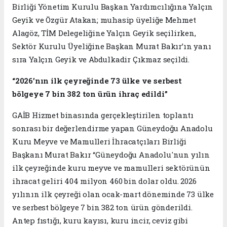
Birliği Yönetim Kurulu Başkan Yardımcılığına Yalçın
Geyik ve Özgür Atakan; muhasip üyeliğe Mehmet
Alagöz, TİM Delegeliğine Yalçın Geyik seçilirken,
Sektör Kurulu Üyeliğine Başkan Murat Bakır’ın yanı
sıra Yalçın Geyik ve Abdulkadir Çıkmaz seçildi.
“2026’nın ilk çeyreğinde 73 ülke ve serbest
bölgeye 7 bin 382 ton ürün ihraç edildi”
GAİB Hizmet binasında gerçekleştirilen toplantı
sonrası bir değerlendirme yapan Güneydoğu Anadolu
Kuru Meyve ve Mamulleri İhracatçıları Birliği
Başkanı Murat Bakır “Güneydoğu Anadolu'nun yılın
ilk çeyreğinde kuru meyve ve mamulleri sektörünün
ihracat geliri 404 milyon 460 bin dolar oldu. 2026
yılının ilk çeyreği olan ocak-mart döneminde 73 ülke
ve serbest bölgeye 7 bin 382 ton ürün gönderildi.
Antep fıstığı, kuru kayısı, kuru incir, ceviz gibi