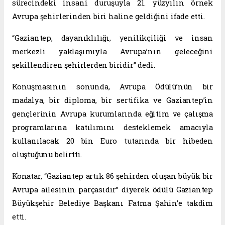
sürecindeki insani duruşuyla 21. yüzyılın örnek
Avrupa şehirlerinden biri haline geldiğini ifade etti.
“Gaziantep, dayanıklılığı, yenilikçiliği ve insan
merkezli yaklaşımıyla Avrupa’nın geleceğini
şekillendiren şehirlerden biridir” dedi.
Konuşmasının sonunda, Avrupa Ödülü’nün bir
madalya, bir diploma, bir sertifika ve Gaziantep’in
gençlerinin Avrupa kurumlarında eğitim ve çalışma
programlarına katılımını desteklemek amacıyla
kullanılacak 20 bin Euro tutarında bir hibeden
oluştuğunu belirtti.
Konatar, “Gaziantep artık 86 şehirden oluşan büyük bir
Avrupa ailesinin parçasıdır” diyerek ödülü Gaziantep
Büyükşehir Belediye Başkanı Fatma Şahin’e takdim
etti.