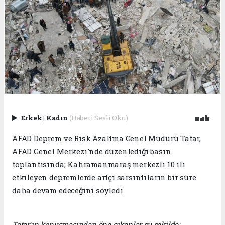
Erkek
|
Kadın
(Haberi Sesli Oku)
AFAD Deprem ve Risk Azaltma Genel Müdürü Tatar,
AFAD Genel Merkezi'nde düzenlediği basın
toplantısında; Kahramanmaraş merkezli 10 ili
etkileyen depremlerde artçı sarsıntıların bir süre
daha devam edeceğini söyledi.
Tatar'ın konuşmasından öne çıkanlar şu şekilde: