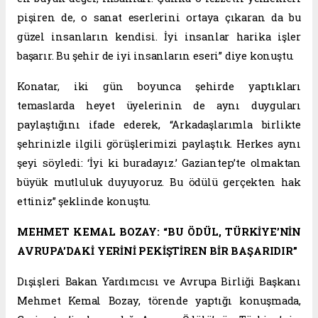
pişiren de, o sanat eserlerini ortaya çıkaran da bu
güzel insanların kendisi. İyi insanlar harika işler
başarır. Bu şehir de iyi insanların eseri” diye konuştu.
Konatar, iki gün boyunca şehirde yaptıkları
temaslarda heyet üyelerinin de aynı duyguları
paylaştığını ifade ederek, “Arkadaşlarımla birlikte
şehrinizle ilgili görüşlerimizi paylaştık. Herkes aynı
şeyi söyledi: ‘İyi ki buradayız.’ Gaziantep’te olmaktan
büyük mutluluk duyuyoruz. Bu ödülü gerçekten hak
ettiniz” şeklinde konuştu.
MEHMET KEMAL BOZAY: “BU ÖDÜL, TÜRKİYE’NİN
AVRUPA’DAKİ YERİNİ PEKİŞTİREN BİR BAŞARIDIR”
Dışişleri Bakan Yardımcısı ve Avrupa Birliği Başkanı
Mehmet Kemal Bozay, törende yaptığı konuşmada,