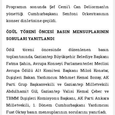
Programın sonunda Şef Cemi'i Can Deliorman’ın
yönettiği Cumhurbaşkanı Senfoni Orkestrasının
konser dinletisine geçildi.
ÖDÜL TÖRENİ ÖNCESİ BASIN MENSUPLARININ
SORULARI YANITLANDI
Ödül töreni öncesinde düzenlenen basın
toplantısında, Gaziantep Büyükşehir Belediye Başkanı
Fatma Şahin, Avrupa Konseyi Parlamenterler Meclisi
Avrupa Ödülü Alt Komitesi Başkanı Miloš Konatar,
Dışişleri Bakan Yardımcısı Mehmet Kemal Bozay, AK
Parti Grup Başkanvekili ve Gaziantep Milletvekili
Abdulhamit Gül, Gaziantep Valisi Kemal Çeber ve
TBMM Dışişleri Komisyonu Başkanı, AK Parti Ankara
Milletvekili, 1. Dönem Cumhurbaşkanı Yardımcısı
Fuat Oktay basın mensuplarının sorularını yanıtladı.