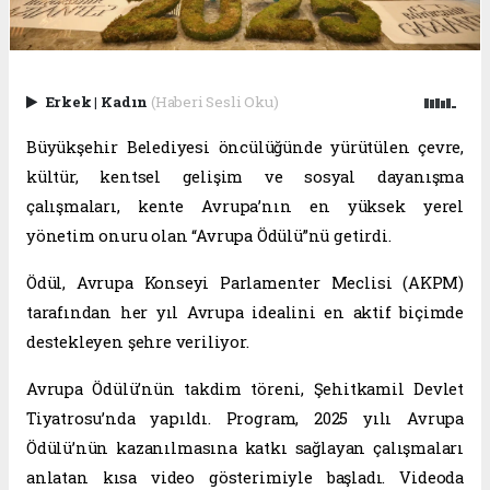
Erkek
|
Kadın
(Haberi Sesli Oku)
Büyükşehir Belediyesi öncülüğünde yürütülen çevre,
kültür, kentsel gelişim ve sosyal dayanışma
çalışmaları, kente Avrupa’nın en yüksek yerel
yönetim onuru olan “Avrupa Ödülü”nü getirdi.
Ödül, Avrupa Konseyi Parlamenter Meclisi (AKPM)
tarafından her yıl Avrupa idealini en aktif biçimde
destekleyen şehre veriliyor.
Avrupa Ödülü’nün takdim töreni, Şehitkamil Devlet
Tiyatrosu’nda yapıldı. Program, 2025 yılı Avrupa
Ödülü’nün kazanılmasına katkı sağlayan çalışmaları
anlatan kısa video gösterimiyle başladı. Videoda