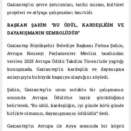
Gaziantep’in çevre yatırımları, tarihi mirası, kültürel
projeleri ve altyapı çalışmaları tanıtıldı.
BAŞKAN ŞAHİN: “BU ÖDÜL, KARDEŞLİĞİN VE
DAYANIŞMANIN SEMBOLÜDÜR”
Gaziantep Büyükşehir Belediye Başkanı Fatma Şahin,
Avrupa Konseyi Parlamenter Meclisi tarafından
verilen 2025 Avrupa Ödülü Takdim Töreni'nde yaptığı
konuşmada, Gaziantep’in kardeşlik ve dayanışma
anlayışıyla bu büyük başarıya ulaştığını söyledi.
Şahin, Gaziantep’in uzun soluklu bir çalışmanın
sonunda Avrupa Ödülü’ne layık görüldüğünü
belirterek, “Bu ödül, kardeşliğin, iyi günde kötü günde
birlikte olmanın, dayanışmanın ödülüdür” dedi.
Gaziantep’in Avrupa ile Asya arasında bir köprü