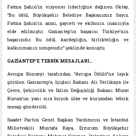
Fatma Şahin’in vizyoner liderliğine değinen Oktay,
“Bu ödül, Büyükşehir Belediye Başkanımız Sayın
Fatma Şahin’in azmi, gayreti ve ekibinin inancıyla
elde edilmiştir. Gaziantep’in başarısı Türkiye’nin
başarısıdır. Bu ödül, kardeşliğin, birlikteliğin ve
kalkınmanın simgesidir” şeklinde konuştu.
GAZİANTEP’E TEBRİK MESAJLARI…
Avrupa Konseyi tarafından “Avrupa Ödülü”ne layık
görülen Gaziantep’e, İçişleri Bakanı Ali Yerlikaya ile
Çevre, Şehircilik ve İklim Değişikliği Bakanı Murat
Kurum’un yanı sıra birçok ülke ve kurumdan tebrik
mesajı gönderildi.
Saadet Partisi Genel Başkan Yardımcısı ve İstanbul
Milletvekili Mustafa Kaya, Erzurum Büyükşehir