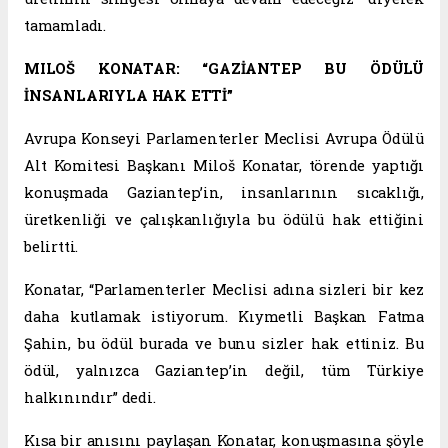
tamamladı.
MILOŠ KONATAR: “GAZİANTEP BU ÖDÜLÜ
İNSANLARIYLA HAK ETTİ”
Avrupa Konseyi Parlamenterler Meclisi Avrupa Ödülü
Alt Komitesi Başkanı Miloš Konatar, törende yaptığı
konuşmada Gaziantep’in, insanlarının sıcaklığı,
üretkenliği ve çalışkanlığıyla bu ödülü hak ettiğini
belirtti.
Konatar, “Parlamenterler Meclisi adına sizleri bir kez
daha kutlamak istiyorum. Kıymetli Başkan Fatma
Şahin, bu ödül burada ve bunu sizler hak ettiniz. Bu
ödül, yalnızca Gaziantep’in değil, tüm Türkiye
halkınındır” dedi.
Kısa bir anısını paylaşan Konatar, konuşmasına şöyle