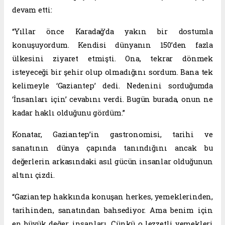
devam etti:
“Yıllar önce Karadağ’da yakın bir dostumla
konuşuyordum. Kendisi dünyanın 150’den fazla
ülkesini ziyaret etmişti. Ona, tekrar dönmek
isteyeceği bir şehir olup olmadığını sordum. Bana tek
kelimeyle ‘Gaziantep’ dedi. Nedenini sorduğumda
‘İnsanları için’ cevabını verdi. Bugün burada, onun ne
kadar haklı olduğunu gördüm.”
Konatar, Gaziantep’in gastronomisi, tarihi ve
sanatının dünya çapında tanındığını ancak bu
değerlerin arkasındaki asıl gücün insanlar olduğunun
altını çizdi.
“Gaziantep hakkında konuşan herkes, yemeklerinden,
tarihinden, sanatından bahsediyor. Ama benim için
en büyük değer, insanları. Çünkü o lezzetli yemekleri