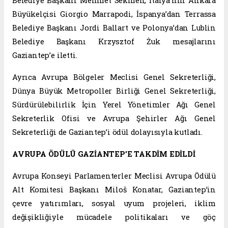
Belediye Başkanı Mehmet Sekmen, İtalya’nın Ankara
Büyükelçisi Giorgio Marrapodi, İspanya’dan Terrassa
Belediye Başkanı Jordi Ballart ve Polonya’dan Lublin
Belediye Başkanı Krzysztof Żuk mesajlarını
Gaziantep’e iletti.
Ayrıca Avrupa Bölgeler Meclisi Genel Sekreterliği,
Dünya Büyük Metropoller Birliği Genel Sekreterliği,
Sürdürülebilirlik İçin Yerel Yönetimler Ağı Genel
Sekreterlik Ofisi ve Avrupa Şehirler Ağı Genel
Sekreterliği de Gaziantep’i ödül dolayısıyla kutladı.
AVRUPA ÖDÜLÜ GAZİANTEP’E TAKDİM EDİLDİ
Avrupa Konseyi Parlamenterler Meclisi Avrupa Ödülü
Alt Komitesi Başkanı Miloš Konatar, Gaziantep’in
çevre yatırımları, sosyal uyum projeleri, iklim
değişikliğiyle mücadele politikaları ve göç