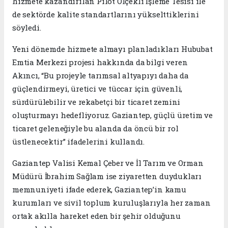
hizmete kazandırılan Pilot Ölçekli İşleme Tesisi ile
de sektörde kalite standartlarını yükselttiklerini
söyledi.
Yeni dönemde hizmete almayı planladıkları Hububat
Emtia Merkezi projesi hakkında da bilgi veren
Akıncı, “Bu projeyle tarımsal altyapıyı daha da
güçlendirmeyi, üretici ve tüccar için güvenli,
sürdürülebilir ve rekabetçi bir ticaret zemini
oluşturmayı hedefliyoruz. Gaziantep, güçlü üretim ve
ticaret geleneğiyle bu alanda da öncü bir rol
üstlenecektir” ifadelerini kullandı.
Gaziantep Valisi Kemal Çeber ve İl Tarım ve Orman
Müdürü İbrahim Sağlam ise ziyaretten duydukları
memnuniyeti ifade ederek, Gaziantep’in kamu
kurumları ve sivil toplum kuruluşlarıyla her zaman
ortak akılla hareket eden bir şehir olduğunu