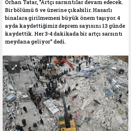
Orhan Tatar, "Artçı sarsıntılar devam edecek.
Bir bölümü 6 ve üzerine çıkabilir. Hasarlı
binalara girilmemesi büyük önem taşıyor. 4
ayda kaydettiğimiz deprem sayısını 13 günde
kaydettik. Her 3-4 dakikada bir artçı sarsıntı
meydana geliyor" dedi.