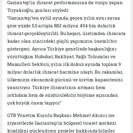
Gaziantep’in ihracat performansına da vurgu yapan
Tiryakioğlu, şunları söyledi:
“Gaziantep’ten eylül ayında, geçen yılın aynı ayına
göre yüzde 5,5 artışla 883 milyon 454 bin dolarlık
ihracat gerçekleştirildi. Bu başarı, üretimden ihracata
kadar olan zincirdeki güçlü yapımızın önemli bir
göstergesi. Ayrıca Türkiye genelinde başkanlığını
yürüttüğüm Hububat, Bakliyat, Yağlı Tohumlar ve
Mamulleri Sektörü, yılın ilk dokuz ayında toplam 9
milyar dolarlık ihracat hacmine ulaştı. Bu rakamlar,
ülkemizin ekonomik gücünü ve üretim kapasitesini
yansıtıyor. Türkiye ihracatının artması hem
istihdam hem de sürdürülebilir büyüme açısından
çok büyük önem taşıyor.”
GTB Yönetim Kurulu Başkanı Mehmet Akıncı ise
ziyaretlerde Gaziantep’in bölgesel ticaret merkezi
kimliğini güçlendiren projeler hakkında bilgiler