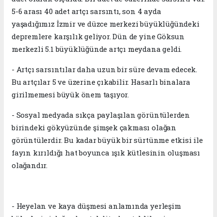
5-6 arası 40 adet artçı sarsıntı, son 4 ayda
yaşadığımız İzmir ve düzce merkezi büyüklüğündeki
depremlere karşılık geliyor. Dün de yine Göksun
merkezli 5.1 büyüklüğünde artçı meydana geldi.
- Artçı sarsıntılar daha uzun bir süre devam edecek.
Bu artçılar 5 ve üzerine çıkabilir. Hasarlı binalara
girilmemesi büyük önem taşıyor.
- Sosyal medyada sıkça paylaşılan görüntülerden
birindeki gökyüzünde şimşek çakması olağan
görüntülerdir. Bu kadar büyük bir sürtünme etkisi ile
fayın kırıldığı hat boyunca ışık kütlesinin oluşması
olağandır.
- Heyelan ve kaya düşmesi anlamında yerleşim