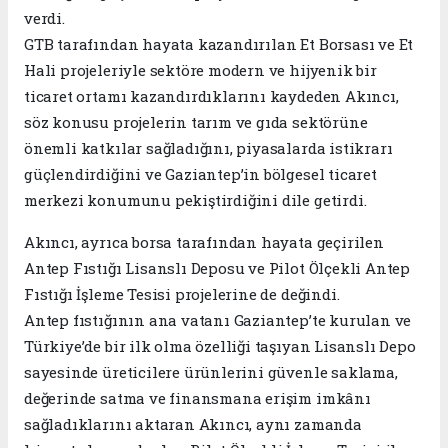
verdi.
GTB tarafından hayata kazandırılan Et Borsası ve Et
Hali projeleriyle sektöre modern ve hijyenik bir
ticaret ortamı kazandırdıklarını kaydeden Akıncı,
söz konusu projelerin tarım ve gıda sektörüne
önemli katkılar sağladığını, piyasalarda istikrarı
güçlendirdiğini ve Gaziantep’in bölgesel ticaret
merkezi konumunu pekiştirdiğini dile getirdi.
Akıncı, ayrıca borsa tarafından hayata geçirilen
Antep Fıstığı Lisanslı Deposu ve Pilot Ölçekli Antep
Fıstığı İşleme Tesisi projelerine de değindi.
Antep fıstığının ana vatanı Gaziantep’te kurulan ve
Türkiye’de bir ilk olma özelliği taşıyan Lisanslı Depo
sayesinde üreticilere ürünlerini güvenle saklama,
değerinde satma ve finansmana erişim imkânı
sağladıklarını aktaran Akıncı, aynı zamanda