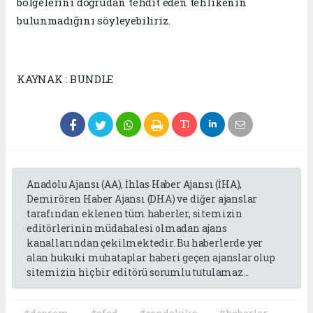
bölgelerini doğrudan tehdit eden tehlikenin
bulunmadığını söyleyebiliriz.
KAYNAK : BUNDLE
Anadolu Ajansı (AA), İhlas Haber Ajansı (İHA),
Demirören Haber Ajansı (DHA) ve diğer ajanslar
tarafından eklenen tüm haberler, sitemizin
editörlerinin müdahalesi olmadan ajans
kanallarından çekilmektedir. Bu haberlerde yer
alan hukuki muhataplar haberi geçen ajanslar olup
sitemizin hiç bir editörü sorumlu tutulamaz...