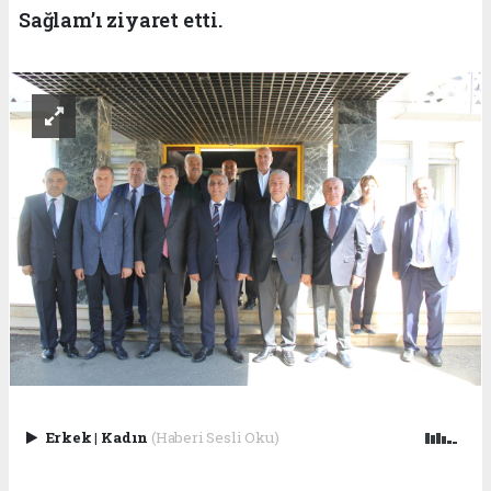
Sağlam’ı ziyaret etti.
Erkek
|
Kadın
(Haberi Sesli Oku)