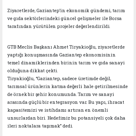
Ziyaretlerde, Gaziantep’in ekonomik gündemi, tarım
ve gıda sektörlerindeki güncel gelişmeler ile Borsa
tarafından yürütülen projeler değerlendirildi.
GTB Meclis Başkanı Ahmet Tiryakioğlu, ziyaretlerde
yaptığı konuşmasında Gaziantep ekonomisinin
temel dinamiklerinden birinin tarım ve gıda sanayi
olduğuna dikkat çekti.
Tiryakioğlu, “Gaziantep, sadece üretimde değil,
tarımsal ürünlerin katma değerli hale getirilmesinde
de örnek bir şehir konumunda. Tarım ve sanayi
arasında güçlü bir entegrasyon var. Bu yapı, ihracat
kapasitemizi ve istihdamı artıran en önemli
unsurlardan biri. Hedefimiz bu potansiyeli çok daha
ileri noktalara taşımak” dedi.