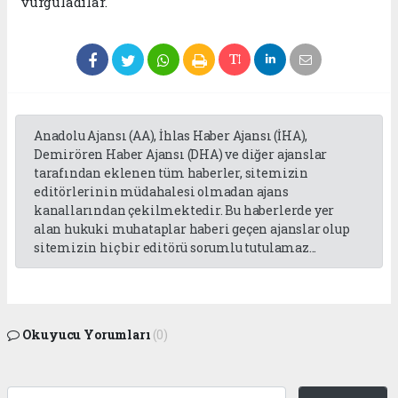
vurguladılar.
Anadolu Ajansı (AA), İhlas Haber Ajansı (İHA),
Demirören Haber Ajansı (DHA) ve diğer ajanslar
tarafından eklenen tüm haberler, sitemizin
editörlerinin müdahalesi olmadan ajans
kanallarından çekilmektedir. Bu haberlerde yer
alan hukuki muhataplar haberi geçen ajanslar olup
sitemizin hiç bir editörü sorumlu tutulamaz...
Okuyucu Yorumları
(0)