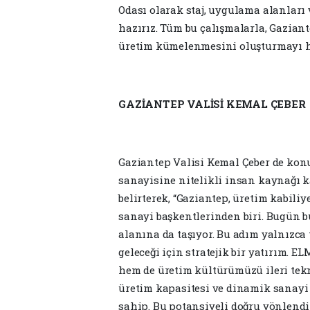
Odası olarak staj, uygulama alanları 
hazırız. Tüm bu çalışmalarla, Gaziant
üretim kümelenmesini oluşturmayı he
GAZİANTEP VALİSİ KEMAL ÇEBER
Gaziantep Valisi Kemal Çeber de ko
sanayisine nitelikli insan kaynağı 
belirterek, “Gaziantep, üretim kabili
sanayi başkentlerinden biri. Bugün 
alanına da taşıyor. Bu adım yalnızca 
geleceği için stratejik bir yatırım.
hem de üretim kültürümüzü ileri tekn
üretim kapasitesi ve dinamik sanayi 
sahip. Bu potansiyeli doğru yönlendi