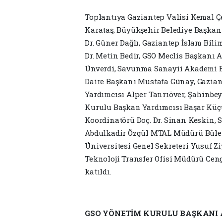
Toplantıya Gaziantep Valisi Kemal Ç
Karataş, Büyükşehir Belediye Başkan 
Dr. Güner Dağlı, Gaziantep İslam Bili
Dr. Metin Bedir, GSO Meclis Başkanı
Ünverdi, Savunma Sanayii Akademi Baş
Daire Başkanı Mustafa Günay, Gazian
Yardımcısı Alper Tanrıöver, Şahinbe
Kurulu Başkan Yardımcısı Başar Kü
Koordinatörü Doç. Dr. Sinan Keskin,
Abdulkadir Özgül MTAL Müdürü Bülent
Üniversitesi Genel Sekreteri Yusuf Z
Teknoloji Transfer Ofisi Müdürü Ceng
katıldı.
GSO YÖNETİM KURULU BAŞKANI