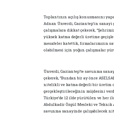
Toplantının açılış konusmasını yap
Adnan Ünverdi, Gaziantep’in sanayi
çalışmalara dikkat çekerek, “Şehrimiz
yüksek katma değerli üretime geçiş
mesafeler katettik, firmalarımızın s
olabilmesi için yoğun çalışmalar yür
Ünverdi, Gaziantep’te savunma sanay
çekerek, “Bundan bir ay önce ASELSAN 
nitelikli ve katma değerli bir üretim 
gerçekleştirileceğinin müjdesini ve
Türkiye’de 12 ilde yürütülen ve her i
Abdulkadir Özgül Mesleki ve Teknik An
savunma sanayinde çalışabilecek nite