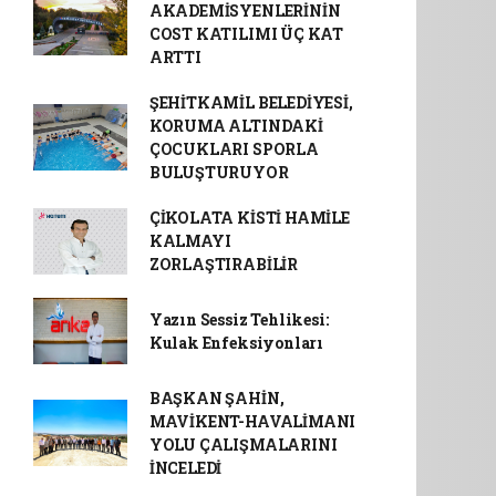
AKADEMİSYENLERİNİN
COST KATILIMI ÜÇ KAT
ARTTI
ŞEHİTKAMİL BELEDİYESİ,
KORUMA ALTINDAKİ
ÇOCUKLARI SPORLA
BULUŞTURUYOR
ÇİKOLATA KİSTİ HAMİLE
KALMAYI
ZORLAŞTIRABİLİR
Yazın Sessiz Tehlikesi:
Kulak Enfeksiyonları
BAŞKAN ŞAHİN,
MAVİKENT-HAVALİMANI
YOLU ÇALIŞMALARINI
İNCELEDİ