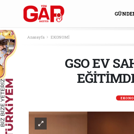
GÜNDE
KÜLTÜ
Anasayfa
EKONOMİ
GSO EV SA
EĞİTİMD
EKONO