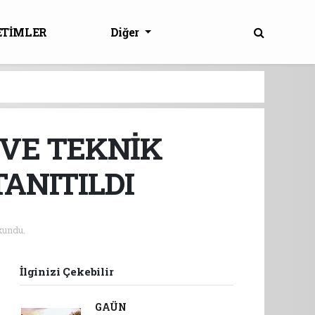
ETİMLER
Diğer
 VE TEKNİK
ANITILDI
kundu.
İlginizi Çekebilir
GAÜN