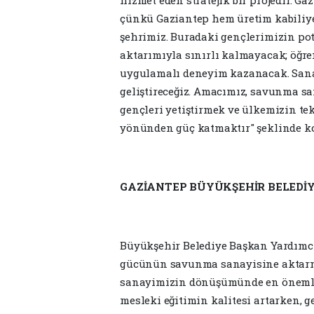
çünkü Gaziantep hem üretim kabiliyet
şehrimiz. Buradaki gençlerimizin pot
aktarımıyla sınırlı kalmayacak; öğre
uygulamalı deneyim kazanacak. Sanayi
geliştireceğiz. Amacımız, savunma s
gençleri yetiştirmek ve ülkemizin t
yönünden güç katmaktır" şeklinde k
GAZİANTEP BÜYÜKŞEHİR BELEDİY
Büyükşehir Belediye Başkan Yardımc
gücünün savunma sanayisine aktarman
sanayimizin dönüşümünde en önemli 
mesleki eğitimin kalitesi artarken, 