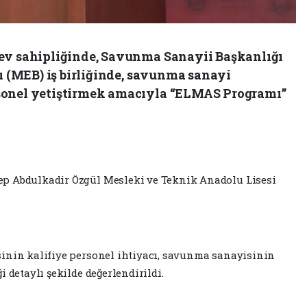
 ev sahipliğinde, Savunma Sanayii Başkanlığı
ğı (MEB) iş birliğinde, savunma sanayi
sonel yetiştirmek amacıyla “ELMAS Programı”
p Abdulkadir Özgül Mesleki ve Teknik Anadolu Lisesi
sinin kalifiye personel ihtiyacı, savunma sanayisinin
 detaylı şekilde değerlendirildi.