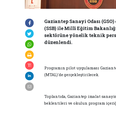
Gaziantep Sanayi Odası (GSO)
(SSB) ile Millî Eğitim Bakanlı
sektörüne yönelik teknik per
düzenlendi.
Programın pilot uygulaması Gaziante
(MTAL)'de gerçekleştirilecek.
Toplantıda, Gaziantep imalat sanayi
beklentileri ve okulun program içeriği