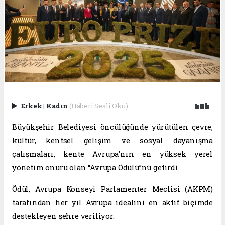
Erkek
|
Kadın
(Haberi Sesli Oku)
Büyükşehir Belediyesi öncülüğünde yürütülen çevre,
kültür, kentsel gelişim ve sosyal dayanışma
çalışmaları, kente Avrupa’nın en yüksek yerel
yönetim onuru olan “Avrupa Ödülü”nü getirdi.
Ödül, Avrupa Konseyi Parlamenter Meclisi (AKPM)
tarafından her yıl Avrupa idealini en aktif biçimde
destekleyen şehre veriliyor.