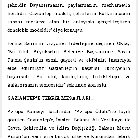
şehridir. Dayanışmanın, paylaşmanın, merhametin
kentidir. Gaziantep modeli, şehirlerin kalkınmasını
insanı merkeze alan bir anlayışla gerçekleştiren
örnek bir modeldir” diye konuştu.
Fatma Şahin’in vizyoner liderliğine değinen Oktay,
“Bu ödül, Büyükşehir Belediye Başkanımız Sayın
Fatma Şahin’in azmi, gayreti ve ekibinin inancıyla
elde edilmiştir. Gaziantep’in başarısı Türkiye’nin
başarısıdır. Bu ödül, kardeşliğin, birlikteliğin ve
kalkınmanın simgesidir” şeklinde konuştu.
GAZİANTEP’E TEBRİK MESAJLARI…
Avrupa Konseyi tarafından “Avrupa Ödülü”ne layık
görülen Gaziantep’e, İçişleri Bakanı Ali Yerlikaya ile
Çevre, Şehircilik ve İklim Değişikliği Bakanı Murat
Kurum’un yanı sıra birçok ülke ve kurumdan tebrik