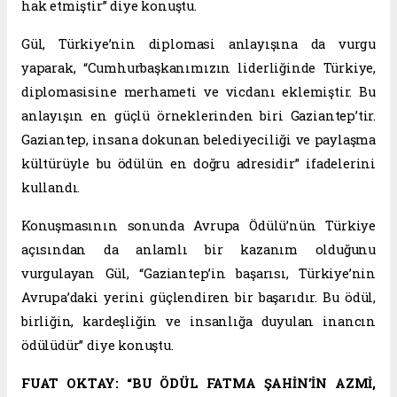
hak etmiştir” diye konuştu.
Gül, Türkiye’nin diplomasi anlayışına da vurgu
yaparak, “Cumhurbaşkanımızın liderliğinde Türkiye,
diplomasisine merhameti ve vicdanı eklemiştir. Bu
anlayışın en güçlü örneklerinden biri Gaziantep’tir.
Gaziantep, insana dokunan belediyeciliği ve paylaşma
kültürüyle bu ödülün en doğru adresidir” ifadelerini
kullandı.
Konuşmasının sonunda Avrupa Ödülü’nün Türkiye
açısından da anlamlı bir kazanım olduğunu
vurgulayan Gül, “Gaziantep’in başarısı, Türkiye’nin
Avrupa’daki yerini güçlendiren bir başarıdır. Bu ödül,
birliğin, kardeşliğin ve insanlığa duyulan inancın
ödülüdür” diye konuştu.
FUAT OKTAY: “BU ÖDÜL FATMA ŞAHİN’İN AZMİ,