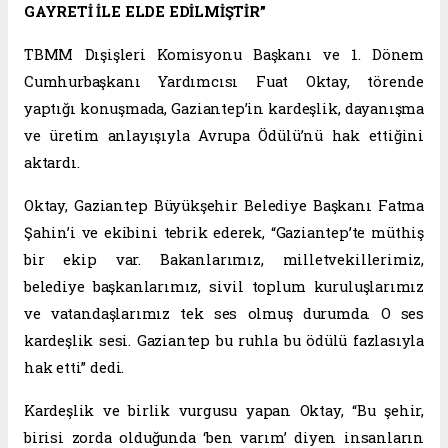
GAYRETİ İLE ELDE EDİLMİŞTİR”
TBMM Dışişleri Komisyonu Başkanı ve 1. Dönem
Cumhurbaşkanı Yardımcısı Fuat Oktay, törende
yaptığı konuşmada, Gaziantep’in kardeşlik, dayanışma
ve üretim anlayışıyla Avrupa Ödülü’nü hak ettiğini
aktardı.
Oktay, Gaziantep Büyükşehir Belediye Başkanı Fatma
Şahin’i ve ekibini tebrik ederek, “Gaziantep’te müthiş
bir ekip var. Bakanlarımız, milletvekillerimiz,
belediye başkanlarımız, sivil toplum kuruluşlarımız
ve vatandaşlarımız tek ses olmuş durumda. O ses
kardeşlik sesi. Gaziantep bu ruhla bu ödülü fazlasıyla
hak etti” dedi.
Kardeşlik ve birlik vurgusu yapan Oktay, “Bu şehir,
birisi zorda olduğunda ‘ben varım’ diyen insanların