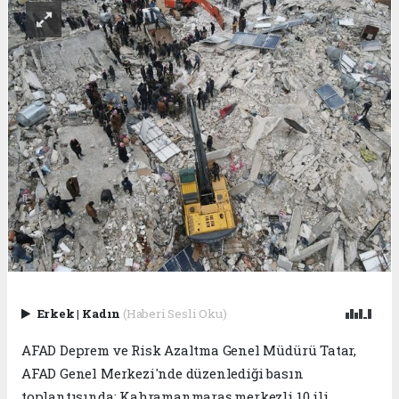
Erkek
|
Kadın
(Haberi Sesli Oku)
AFAD Deprem ve Risk Azaltma Genel Müdürü Tatar,
AFAD Genel Merkezi'nde düzenlediği basın
toplantısında; Kahramanmaraş merkezli 10 ili