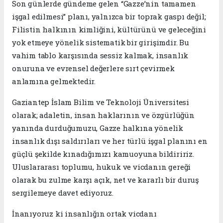
Son günlerde gündeme gelen “Gazze’nin tamamen
işgal edilmesi” planı, yalnızca bir toprak gaspı değil;
Filistin halkının kimliğini, kültürünü ve geleceğini
yok etmeye yönelik sistematik bir girişimdir. Bu
vahim tablo karşısında sessiz kalmak, insanlık
onuruna ve evrensel değerlere sırt çevirmek
anlamına gelmektedir.
Gaziantep İslam Bilim ve Teknoloji Üniversitesi
olarak; adaletin, insan haklarının ve özgürlüğün
yanında durduğumuzu, Gazze halkına yönelik
insanlık dışı saldırıları ve her türlü işgal planını en
güçlü şekilde kınadığımızı kamuoyuna bildiririz.
Uluslararası toplumu, hukuk ve vicdanın gereği
olarak bu zulme karşı açık, net ve kararlı bir duruş
sergilemeye davet ediyoruz.
İnanıyoruz ki insanlığın ortak vicdanı