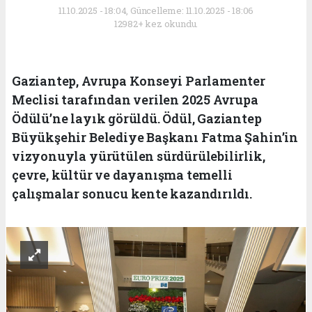
11.10.2025 - 18:04, Güncelleme: 11.10.2025 - 18:06
12982+ kez okundu.
Gaziantep, Avrupa Konseyi Parlamenter
Meclisi tarafından verilen 2025 Avrupa
Ödülü’ne layık görüldü. Ödül, Gaziantep
Büyükşehir Belediye Başkanı Fatma Şahin’in
vizyonuyla yürütülen sürdürülebilirlik,
çevre, kültür ve dayanışma temelli
çalışmalar sonucu kente kazandırıldı.