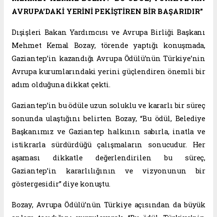
AVRUPA’DAKİ YERİNİ PEKİŞTİREN BİR BAŞARIDIR”
Dışişleri Bakan Yardımcısı ve Avrupa Birliği Başkanı
Mehmet Kemal Bozay, törende yaptığı konuşmada,
Gaziantep’in kazandığı Avrupa Ödülü’nün Türkiye’nin
Avrupa kurumlarındaki yerini güçlendiren önemli bir
adım olduğuna dikkat çekti.
Gaziantep’in bu ödüle uzun soluklu ve kararlı bir süreç
sonunda ulaştığını belirten Bozay, “Bu ödül, Belediye
Başkanımız ve Gaziantep halkının sabırla, inatla ve
istikrarla sürdürdüğü çalışmaların sonucudur. Her
aşaması dikkatle değerlendirilen bu süreç,
Gaziantep’in kararlılığının ve vizyonunun bir
göstergesidir” diye konuştu.
Bozay, Avrupa Ödülü’nün Türkiye açısından da büyük