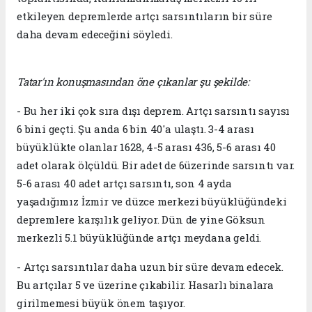
etkileyen depremlerde artçı sarsıntıların bir süre
daha devam edeceğini söyledi.
Tatar'ın konuşmasından öne çıkanlar şu şekilde:
- Bu her iki çok sıra dışı deprem. Artçı sarsıntı sayısı
6 bini geçti. Şu anda 6 bin 40'a ulaştı. 3-4 arası
büyüklükte olanlar 1628, 4-5 arası 436, 5-6 arası 40
adet olarak ölçüldü. Bir adet de 6üzerinde sarsıntı var.
5-6 arası 40 adet artçı sarsıntı, son 4 ayda
yaşadığımız İzmir ve düzce merkezi büyüklüğündeki
depremlere karşılık geliyor. Dün de yine Göksun
merkezli 5.1 büyüklüğünde artçı meydana geldi.
- Artçı sarsıntılar daha uzun bir süre devam edecek.
Bu artçılar 5 ve üzerine çıkabilir. Hasarlı binalara
girilmemesi büyük önem taşıyor.