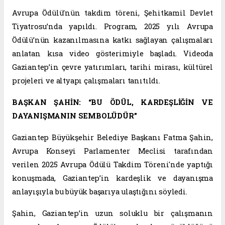
Avrupa Ödülü’nün takdim töreni, Şehitkamil Devlet
Tiyatrosu’nda yapıldı. Program, 2025 yılı Avrupa
Ödülü’nün kazanılmasına katkı sağlayan çalışmaları
anlatan kısa video gösterimiyle başladı. Videoda
Gaziantep’in çevre yatırımları, tarihi mirası, kültürel
projeleri ve altyapı çalışmaları tanıtıldı.
BAŞKAN ŞAHİN: “BU ÖDÜL, KARDEŞLİĞİN VE
DAYANIŞMANIN SEMBOLÜDÜR”
Gaziantep Büyükşehir Belediye Başkanı Fatma Şahin,
Avrupa Konseyi Parlamenter Meclisi tarafından
verilen 2025 Avrupa Ödülü Takdim Töreni'nde yaptığı
konuşmada, Gaziantep’in kardeşlik ve dayanışma
anlayışıyla bu büyük başarıya ulaştığını söyledi.
Şahin, Gaziantep’in uzun soluklu bir çalışmanın