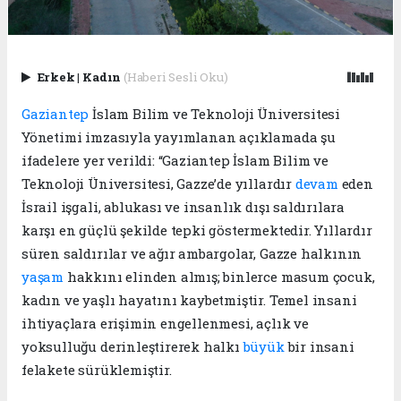
Erkek
|
Kadın
(Haberi Sesli Oku)
Gaziantep
İslam Bilim ve Teknoloji Üniversitesi
Yönetimi imzasıyla yayımlanan açıklamada şu
ifadelere yer verildi: “Gaziantep İslam Bilim ve
Teknoloji Üniversitesi, Gazze’de yıllardır
devam
eden
İsrail işgali, ablukası ve insanlık dışı saldırılara
karşı en güçlü şekilde tepki göstermektedir. Yıllardır
süren saldırılar ve ağır ambargolar, Gazze halkının
yaşam
hakkını elinden almış; binlerce masum çocuk,
kadın ve yaşlı hayatını kaybetmiştir. Temel insani
ihtiyaçlara erişimin engellenmesi, açlık ve
yoksulluğu derinleştirerek halkı
büyük
bir insani
felakete sürüklemiştir.