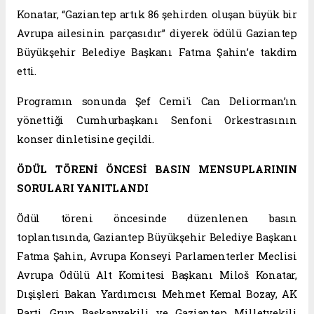
Konatar, “Gaziantep artık 86 şehirden oluşan büyük bir
Avrupa ailesinin parçasıdır” diyerek ödülü Gaziantep
Büyükşehir Belediye Başkanı Fatma Şahin’e takdim
etti.
Programın sonunda Şef Cemi'i Can Deliorman’ın
yönettiği Cumhurbaşkanı Senfoni Orkestrasının
konser dinletisine geçildi.
ÖDÜL TÖRENİ ÖNCESİ BASIN MENSUPLARININ
SORULARI YANITLANDI
Ödül töreni öncesinde düzenlenen basın
toplantısında, Gaziantep Büyükşehir Belediye Başkanı
Fatma Şahin, Avrupa Konseyi Parlamenterler Meclisi
Avrupa Ödülü Alt Komitesi Başkanı Miloš Konatar,
Dışişleri Bakan Yardımcısı Mehmet Kemal Bozay, AK
Parti Grup Başkanvekili ve Gaziantep Milletvekili