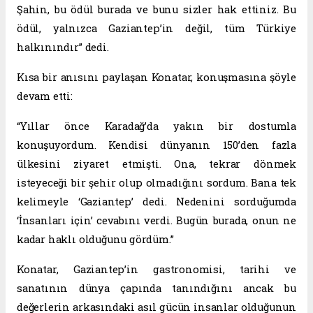
Şahin, bu ödül burada ve bunu sizler hak ettiniz. Bu
ödül, yalnızca Gaziantep’in değil, tüm Türkiye
halkınındır” dedi.
Kısa bir anısını paylaşan Konatar, konuşmasına şöyle
devam etti:
“Yıllar önce Karadağ’da yakın bir dostumla
konuşuyordum. Kendisi dünyanın 150’den fazla
ülkesini ziyaret etmişti. Ona, tekrar dönmek
isteyeceği bir şehir olup olmadığını sordum. Bana tek
kelimeyle ‘Gaziantep’ dedi. Nedenini sorduğumda
‘İnsanları için’ cevabını verdi. Bugün burada, onun ne
kadar haklı olduğunu gördüm.”
Konatar, Gaziantep’in gastronomisi, tarihi ve
sanatının dünya çapında tanındığını ancak bu
değerlerin arkasındaki asıl gücün insanlar olduğunun