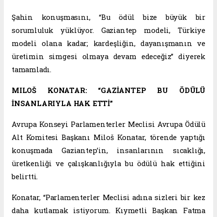
Şahin konuşmasını, “Bu ödül bize büyük bir
sorumluluk yüklüyor. Gaziantep modeli, Türkiye
modeli olana kadar; kardeşliğin, dayanışmanın ve
üretimin simgesi olmaya devam edeceğiz” diyerek
tamamladı.
MILOŠ KONATAR: “GAZİANTEP BU ÖDÜLÜ
İNSANLARIYLA HAK ETTİ”
Avrupa Konseyi Parlamenterler Meclisi Avrupa Ödülü
Alt Komitesi Başkanı Miloš Konatar, törende yaptığı
konuşmada Gaziantep’in, insanlarının sıcaklığı,
üretkenliği ve çalışkanlığıyla bu ödülü hak ettiğini
belirtti.
Konatar, “Parlamenterler Meclisi adına sizleri bir kez
daha kutlamak istiyorum. Kıymetli Başkan Fatma