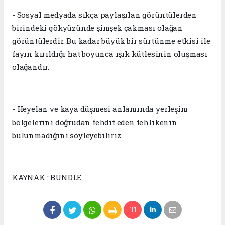
- Sosyal medyada sıkça paylaşılan görüntülerden
birindeki gökyüzünde şimşek çakması olağan
görüntülerdir. Bu kadar büyük bir sürtünme etkisi ile
fayın kırıldığı hat boyunca ışık kütlesinin oluşması
olağandır.
- Heyelan ve kaya düşmesi anlamında yerleşim
bölgelerini doğrudan tehdit eden tehlikenin
bulunmadığını söyleyebiliriz.
KAYNAK : BUNDLE