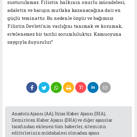
susturulamaz. Filistin halkının onurlu mücadelesi,
adaletin ve barışın mutlaka kazanacağına dair en
güçlü teminattır. Bu nedenle özgür ve bağımsız
Filistin Devleti’nin varlığını tanımak ve korumak,
ertelenemez bir tarihi sorumluluktur. Kamuoyuna
saygıyla duyurulur.”
Anadolu Ajansı (AA), İhlas Haber Ajansı (İHA),
Demirören Haber Ajansı (DHA) ve diğer ajanslar
tarafından eklenen tüm haberler, sitemizin
editörlerinin müdahalesi olmadan ajans