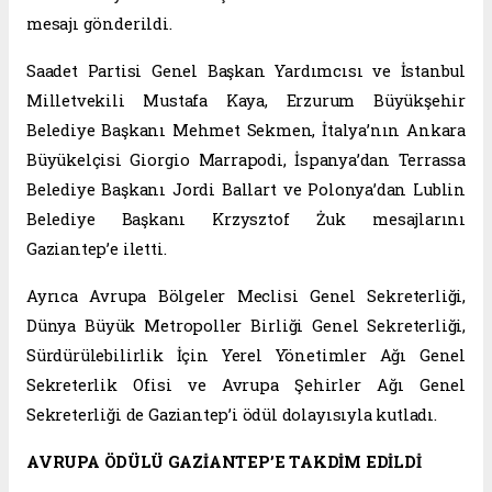
mesajı gönderildi.
Saadet Partisi Genel Başkan Yardımcısı ve İstanbul
Milletvekili Mustafa Kaya, Erzurum Büyükşehir
Belediye Başkanı Mehmet Sekmen, İtalya’nın Ankara
Büyükelçisi Giorgio Marrapodi, İspanya’dan Terrassa
Belediye Başkanı Jordi Ballart ve Polonya’dan Lublin
Belediye Başkanı Krzysztof Żuk mesajlarını
Gaziantep’e iletti.
Ayrıca Avrupa Bölgeler Meclisi Genel Sekreterliği,
Dünya Büyük Metropoller Birliği Genel Sekreterliği,
Sürdürülebilirlik İçin Yerel Yönetimler Ağı Genel
Sekreterlik Ofisi ve Avrupa Şehirler Ağı Genel
Sekreterliği de Gaziantep’i ödül dolayısıyla kutladı.
AVRUPA ÖDÜLÜ GAZİANTEP’E TAKDİM EDİLDİ