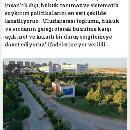
insanlık dışı, hukuk tanımaz ve sistematik
soykırım politikalarını en sert şekilde
lanetliyoruz. . Uluslararası toplumu, hukuk
ve vicdanın gereği olarak bu zulme karşı
açık, net ve kararlı bir duruş sergilemeye
davet ediyoruz.” ifadelerine yer verildi.