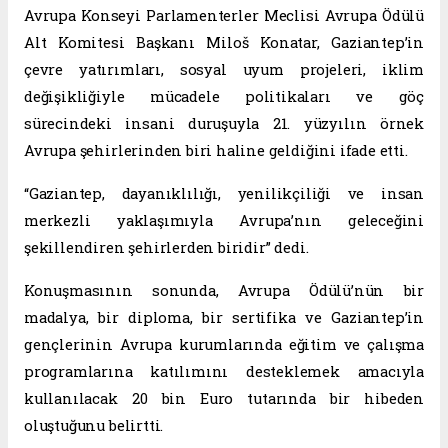
Avrupa Konseyi Parlamenterler Meclisi Avrupa Ödülü
Alt Komitesi Başkanı Miloš Konatar, Gaziantep’in
çevre yatırımları, sosyal uyum projeleri, iklim
değişikliğiyle mücadele politikaları ve göç
sürecindeki insani duruşuyla 21. yüzyılın örnek
Avrupa şehirlerinden biri haline geldiğini ifade etti.
“Gaziantep, dayanıklılığı, yenilikçiliği ve insan
merkezli yaklaşımıyla Avrupa’nın geleceğini
şekillendiren şehirlerden biridir” dedi.
Konuşmasının sonunda, Avrupa Ödülü’nün bir
madalya, bir diploma, bir sertifika ve Gaziantep’in
gençlerinin Avrupa kurumlarında eğitim ve çalışma
programlarına katılımını desteklemek amacıyla
kullanılacak 20 bin Euro tutarında bir hibeden
oluştuğunu belirtti.