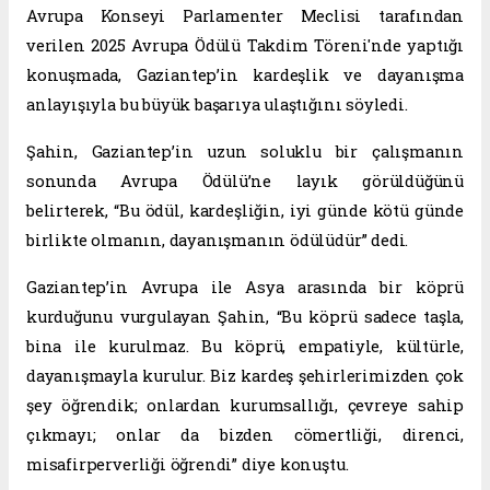
Avrupa Konseyi Parlamenter Meclisi tarafından
verilen 2025 Avrupa Ödülü Takdim Töreni'nde yaptığı
konuşmada, Gaziantep’in kardeşlik ve dayanışma
anlayışıyla bu büyük başarıya ulaştığını söyledi.
Şahin, Gaziantep’in uzun soluklu bir çalışmanın
sonunda Avrupa Ödülü’ne layık görüldüğünü
belirterek, “Bu ödül, kardeşliğin, iyi günde kötü günde
birlikte olmanın, dayanışmanın ödülüdür” dedi.
Gaziantep’in Avrupa ile Asya arasında bir köprü
kurduğunu vurgulayan Şahin, “Bu köprü sadece taşla,
bina ile kurulmaz. Bu köprü, empatiyle, kültürle,
dayanışmayla kurulur. Biz kardeş şehirlerimizden çok
şey öğrendik; onlardan kurumsallığı, çevreye sahip
çıkmayı; onlar da bizden cömertliği, direnci,
misafirperverliği öğrendi” diye konuştu.