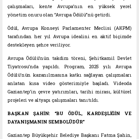
çalışmaları, kente Avrupa’nın en yüksek yerel
yönetim onuru olan “Avrupa Ödülü”nü getirdi.
Ödül, Avrupa Konseyi Parlamenter Meclisi (AKPM)
tarafından her yıl Avrupa idealini en aktif biçimde
destekleyen şehre veriliyor.
Avrupa Ödülü’nün takdim töreni, Şehitkamil Devlet
Tiyatrosu’nda yapıldı. Program, 2025 yılı Avrupa
Ödülü’nün kazanılmasına katkı sağlayan çalışmaları
anlatan kısa video gösterimiyle başladı. Videoda
Gaziantep’in çevre yatırımları, tarihi mirası, kültürel
projeleri ve altyapı çalışmaları tanıtıldı.
BAŞKAN ŞAHİN: “BU ÖDÜL, KARDEŞLİĞİN VE
DAYANIŞMANIN SEMBOLÜDÜR”
Gaziantep Büyükşehir Belediye Başkanı Fatma Şahin,