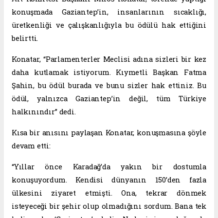
konuşmada Gaziantep’in, insanlarının sıcaklığı,
üretkenliği ve çalışkanlığıyla bu ödülü hak ettiğini
belirtti.
Konatar, “Parlamenterler Meclisi adına sizleri bir kez
daha kutlamak istiyorum. Kıymetli Başkan Fatma
Şahin, bu ödül burada ve bunu sizler hak ettiniz. Bu
ödül, yalnızca Gaziantep’in değil, tüm Türkiye
halkınındır” dedi.
Kısa bir anısını paylaşan Konatar, konuşmasına şöyle
devam etti:
“Yıllar önce Karadağ’da yakın bir dostumla
konuşuyordum. Kendisi dünyanın 150’den fazla
ülkesini ziyaret etmişti. Ona, tekrar dönmek
isteyeceği bir şehir olup olmadığını sordum. Bana tek