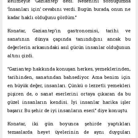
kelimeyle ‘Gaziantep’ dedi. Nedenini sorduğumda
‘İnsanları için’ cevabını verdi. Bugün burada, onun ne
kadar haklı olduğunu gördüm.”
Konatar, Gaziantep’in gastronomisi, tarihi ve
sanatının dünya çapında tanındığını ancak bu
değerlerin arkasındaki asıl gücün insanlar olduğunun
altını çizdi.
“Gaziantep hakkında konuşan herkes, yemeklerinden,
tarihinden, sanatından bahsediyor. Ama benim için
en büyük değer, insanları. Çünkü o lezzetli yemekleri
pişiren de, o sanat eserlerini ortaya çıkaran da bu
güzel insanların kendisi. İyi insanlar harika işler
başarır. Bu şehir de iyi insanların eseri” diye konuştu.
Konatar, iki gün boyunca şehirde yaptıkları
temaslarda heyet üyelerinin de aynı duyguları