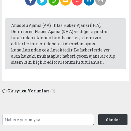
Anadolu Ajansı (AA), İhlas Haber Ajansı (İHA),
Demirören Haber Ajansı (DHA) ve diğer ajanslar
tarafından eklenen tüm haberler, sitemizin
editörlerinin müdahalesi olmadan ajans
kanallarından çekilmektedir. Bu haberlerde yer
alan hukuki muhataplar haberi geçen ajanslar olup
sitemizin hiç bir editörü sorumlu tutulamaz...
Okuyucu Yorumları
(0)
Gönder