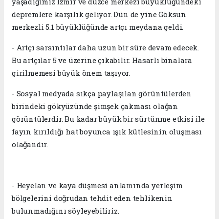
yaşadığımız İzmir ve düzce merkezi büyüklüğündeki
depremlere karşılık geliyor. Dün de yine Göksun
merkezli 5.1 büyüklüğünde artçı meydana geldi.
- Artçı sarsıntılar daha uzun bir süre devam edecek.
Bu artçılar 5 ve üzerine çıkabilir. Hasarlı binalara
girilmemesi büyük önem taşıyor.
- Sosyal medyada sıkça paylaşılan görüntülerden
birindeki gökyüzünde şimşek çakması olağan
görüntülerdir. Bu kadar büyük bir sürtünme etkisi ile
fayın kırıldığı hat boyunca ışık kütlesinin oluşması
olağandır.
- Heyelan ve kaya düşmesi anlamında yerleşim
bölgelerini doğrudan tehdit eden tehlikenin
bulunmadığını söyleyebiliriz.