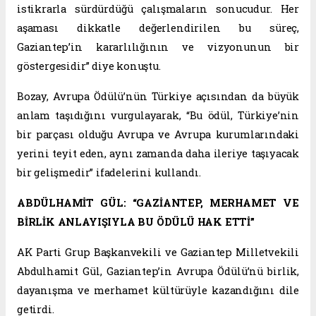
istikrarla sürdürdüğü çalışmaların sonucudur. Her
aşaması dikkatle değerlendirilen bu süreç,
Gaziantep’in kararlılığının ve vizyonunun bir
göstergesidir” diye konuştu.
Bozay, Avrupa Ödülü’nün Türkiye açısından da büyük
anlam taşıdığını vurgulayarak, “Bu ödül, Türkiye’nin
bir parçası olduğu Avrupa ve Avrupa kurumlarındaki
yerini teyit eden, aynı zamanda daha ileriye taşıyacak
bir gelişmedir” ifadelerini kullandı.
ABDÜLHAMİT GÜL: “GAZİANTEP, MERHAMET VE
BİRLİK ANLAYIŞIYLA BU ÖDÜLÜ HAK ETTİ”
AK Parti Grup Başkanvekili ve Gaziantep Milletvekili
Abdulhamit Gül, Gaziantep’in Avrupa Ödülü’nü birlik,
dayanışma ve merhamet kültürüyle kazandığını dile
getirdi.