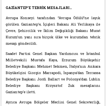
GAZİANTEP’E TEBRİK MESAJLARI…
Avrupa Konseyi tarafından “Avrupa Ödülü”ne layık
görülen Gaziantep’e, İçişleri Bakanı Ali Yerlikaya ile
Çevre, Şehircilik ve İklim Değişikliği Bakanı Murat
Kurum’un yanı sıra birçok ülke ve kurumdan tebrik
mesajı gönderildi.
Saadet Partisi Genel Başkan Yardımcısı ve İstanbul
Milletvekili Mustafa Kaya, Erzurum Büyükşehir
Belediye Başkanı Mehmet Sekmen, İtalya’nın Ankara
Büyükelçisi Giorgio Marrapodi, İspanya’dan Terrassa
Belediye Başkanı Jordi Ballart ve Polonya’dan Lublin
Belediye Başkanı Krzysztof Żuk mesajlarını
Gaziantep’e iletti.
Ayrıca Avrupa Bölgeler Meclisi Genel Sekreterliği,