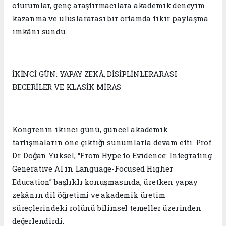
oturumlar, genç araştırmacılara akademik deneyim
kazanma ve uluslararası bir ortamda fikir paylaşma
imkânı sundu.
İKİNCİ GÜN: YAPAY ZEKÂ, DİSİPLİNLERARASI
BECERİLER VE KLASİK MİRAS
Kongrenin ikinci günü, güncel akademik
tartışmaların öne çıktığı sunumlarla devam etti. Prof.
Dr. Doğan Yüksel, “From Hype to Evidence: Integrating
Generative AI in Language-Focused Higher
Education” başlıklı konuşmasında, üretken yapay
zekânın dil öğretimi ve akademik üretim
süreçlerindeki rolünü bilimsel temeller üzerinden
değerlendirdi.