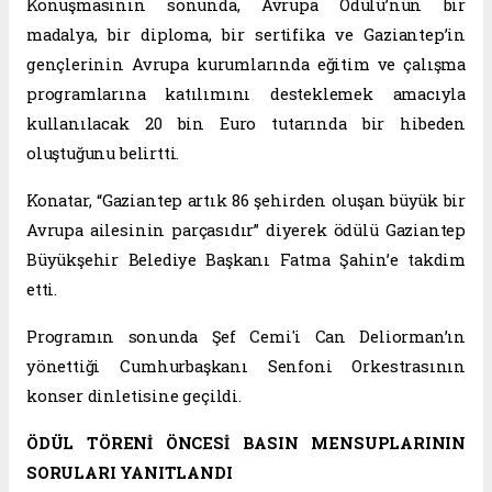
Konuşmasının sonunda, Avrupa Ödülü’nün bir
madalya, bir diploma, bir sertifika ve Gaziantep’in
gençlerinin Avrupa kurumlarında eğitim ve çalışma
programlarına katılımını desteklemek amacıyla
kullanılacak 20 bin Euro tutarında bir hibeden
oluştuğunu belirtti.
Konatar, “Gaziantep artık 86 şehirden oluşan büyük bir
Avrupa ailesinin parçasıdır” diyerek ödülü Gaziantep
Büyükşehir Belediye Başkanı Fatma Şahin’e takdim
etti.
Programın sonunda Şef Cemi'i Can Deliorman’ın
yönettiği Cumhurbaşkanı Senfoni Orkestrasının
konser dinletisine geçildi.
ÖDÜL TÖRENİ ÖNCESİ BASIN MENSUPLARININ
SORULARI YANITLANDI