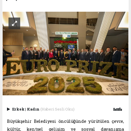
Erkek
|
Kadın
(Haberi Sesli Oku)
Büyükşehir Belediyesi öncülüğünde yürütülen çevre,
kültür, kentsel gelişim ve sosyal dayanışma