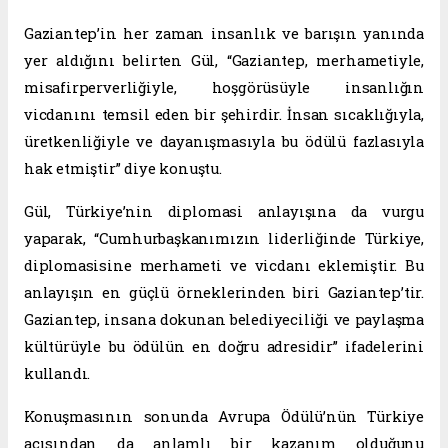
Gaziantep’in her zaman insanlık ve barışın yanında
yer aldığını belirten Gül, “Gaziantep, merhametiyle,
misafirperverliğiyle, hoşgörüsüyle insanlığın
vicdanını temsil eden bir şehirdir. İnsan sıcaklığıyla,
üretkenliğiyle ve dayanışmasıyla bu ödülü fazlasıyla
hak etmiştir” diye konuştu.
Gül, Türkiye’nin diplomasi anlayışına da vurgu
yaparak, “Cumhurbaşkanımızın liderliğinde Türkiye,
diplomasisine merhameti ve vicdanı eklemiştir. Bu
anlayışın en güçlü örneklerinden biri Gaziantep’tir.
Gaziantep, insana dokunan belediyeciliği ve paylaşma
kültürüyle bu ödülün en doğru adresidir” ifadelerini
kullandı.
Konuşmasının sonunda Avrupa Ödülü’nün Türkiye
açısından da anlamlı bir kazanım olduğunu