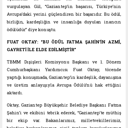
vurgulayan Gül, “Gaziantep’in başarısı, Türkiye’nin
Avrupa’daki yerini güçlendiren bir başarıdır. Bu ödül,
birliğin, kardeşliğin ve insanlığa duyulan inancın
ödülüdür” diye konuştu.
FUAT OKTAY: “BU ÖDÜL FATMA ŞAHİN’İN AZMİ,
GAYRETİ İLE ELDE EDİLMİŞTİR”
TBMM Dışişleri Komisyonu Başkanı ve 1. Dönem
Cumhurbaşkanı Yardımcısı Fuat Oktay, törende
yaptığı konuşmada, Gaziantep’in kardeşlik, dayanışma
ve üretim anlayışıyla Avrupa Ödülü’nü hak ettiğini
aktardı.
Oktay, Gaziantep Büyükşehir Belediye Başkanı Fatma
Şahin’i ve ekibini tebrik ederek, “Gaziantep’te müthiş
bir ekip var. Bakanlarımız, milletvekillerimiz,