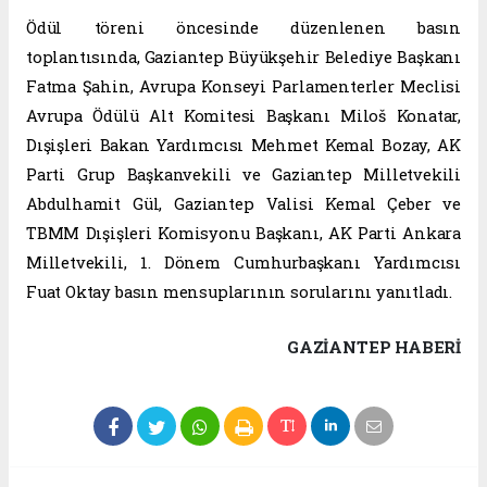
Ödül töreni öncesinde düzenlenen basın
toplantısında, Gaziantep Büyükşehir Belediye Başkanı
Fatma Şahin, Avrupa Konseyi Parlamenterler Meclisi
Avrupa Ödülü Alt Komitesi Başkanı Miloš Konatar,
Dışişleri Bakan Yardımcısı Mehmet Kemal Bozay, AK
Parti Grup Başkanvekili ve Gaziantep Milletvekili
Abdulhamit Gül, Gaziantep Valisi Kemal Çeber ve
TBMM Dışişleri Komisyonu Başkanı, AK Parti Ankara
Milletvekili, 1. Dönem Cumhurbaşkanı Yardımcısı
Fuat Oktay basın mensuplarının sorularını yanıtladı.
GAZIANTEP HABERİ