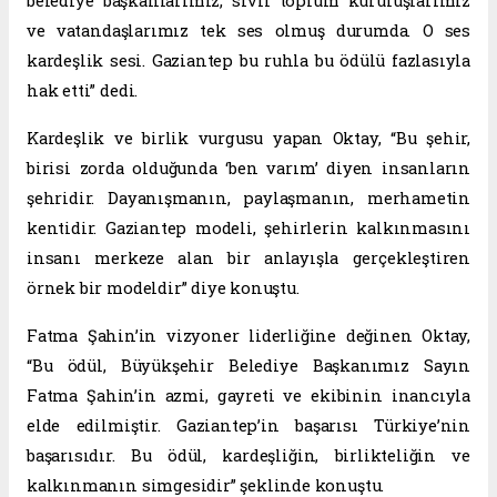
belediye başkanlarımız, sivil toplum kuruluşlarımız
ve vatandaşlarımız tek ses olmuş durumda. O ses
kardeşlik sesi. Gaziantep bu ruhla bu ödülü fazlasıyla
hak etti” dedi.
Kardeşlik ve birlik vurgusu yapan Oktay, “Bu şehir,
birisi zorda olduğunda ‘ben varım’ diyen insanların
şehridir. Dayanışmanın, paylaşmanın, merhametin
kentidir. Gaziantep modeli, şehirlerin kalkınmasını
insanı merkeze alan bir anlayışla gerçekleştiren
örnek bir modeldir” diye konuştu.
Fatma Şahin’in vizyoner liderliğine değinen Oktay,
“Bu ödül, Büyükşehir Belediye Başkanımız Sayın
Fatma Şahin’in azmi, gayreti ve ekibinin inancıyla
elde edilmiştir. Gaziantep’in başarısı Türkiye’nin
başarısıdır. Bu ödül, kardeşliğin, birlikteliğin ve
kalkınmanın simgesidir” şeklinde konuştu.