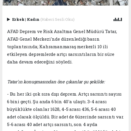
Erkek
|
Kadın
(Haberi Sesli Oku)
AFAD Deprem ve Risk Azaltma Genel Müdürü Tatar,
AFAD Genel Merkezi'nde düzenlediği basın
toplantısında; Kahramanmaraş merkezli 10 ili
etkileyen depremlerde artçı sarsıntıların bir süre
daha devam edeceğini söyledi.
Tatar'ın konuşmasından öne çıkanlar şu şekilde:
- Bu her iki çok sıra dışı deprem. Artçı sarsıntı sayısı
6 bini geçti. Şu anda 6 bin 40'a ulaştı. 3-4 arası
büyüklükte olanlar 1628, 4-5 arası 436, 5-6 arası 40
adet olarak ölçüldü. Bir adet de 6üzerinde sarsıntı var.
5-6 arası 40 adet artçı sarsıntı, son 4 ayda