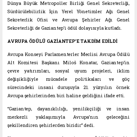
Dünya Büyük Metropoller Birliği Genel Sekreterliği,
Sürdürülebilirlik İçin Yerel Yönetimler Ağı Genel
Sekreterlik Ofisi ve Avrupa Şehirler Ağı Genel
Sekreterliği de Gaziantep’i ödül dolayısıyla kutladı.
AVRUPA ÖDÜLÜ GAZİANTEP’E TAKDİM EDİLDİ
Avrupa Konseyi Parlamenterler Meclisi Avrupa Ödülü
Alt Komitesi Başkanı Miloš Konatar, Gaziantep’in
çevre yatırımları, sosyal uyum projeleri, iklim
değişikliğiyle mücadele politikaları ve göç
sürecindeki insani duruşuyla 21. yüzyılın örnek
Avrupa şehirlerinden biri haline geldiğini ifade etti.
“Gaziantep, dayanıklılığı, yenilikçiliği ve insan
merkezli yaklaşımıyla Avrupa’nın geleceğini
şekillendiren şehirlerden biridir” dedi.