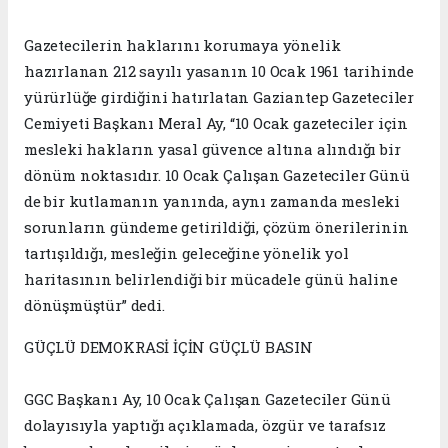
Gazetecilerin haklarını korumaya yönelik
hazırlanan 212 sayılı yasanın 10 Ocak 1961 tarihinde
yürürlüğe girdiğini hatırlatan Gaziantep Gazeteciler
Cemiyeti Başkanı Meral Ay, “10 Ocak gazeteciler için
mesleki hakların yasal güvence altına alındığı bir
dönüm noktasıdır. 10 Ocak Çalışan Gazeteciler Günü
de bir kutlamanın yanında, aynı zamanda mesleki
sorunların gündeme getirildiği, çözüm önerilerinin
tartışıldığı, mesleğin geleceğine yönelik yol
haritasının belirlendiği bir mücadele günü haline
dönüşmüştür” dedi.
GÜÇLÜ DEMOKRASİ İÇİN GÜÇLÜ BASIN
GGC Başkanı Ay, 10 Ocak Çalışan Gazeteciler Günü
dolayısıyla yaptığı açıklamada, özgür ve tarafsız