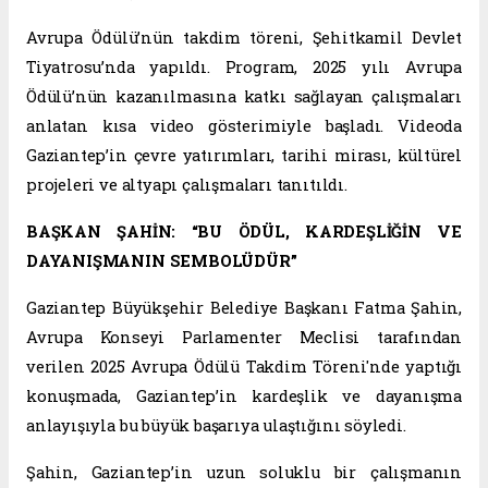
Avrupa Ödülü’nün takdim töreni, Şehitkamil Devlet
Tiyatrosu’nda yapıldı. Program, 2025 yılı Avrupa
Ödülü’nün kazanılmasına katkı sağlayan çalışmaları
anlatan kısa video gösterimiyle başladı. Videoda
Gaziantep’in çevre yatırımları, tarihi mirası, kültürel
projeleri ve altyapı çalışmaları tanıtıldı.
BAŞKAN ŞAHİN: “BU ÖDÜL, KARDEŞLİĞİN VE
DAYANIŞMANIN SEMBOLÜDÜR”
Gaziantep Büyükşehir Belediye Başkanı Fatma Şahin,
Avrupa Konseyi Parlamenter Meclisi tarafından
verilen 2025 Avrupa Ödülü Takdim Töreni'nde yaptığı
konuşmada, Gaziantep’in kardeşlik ve dayanışma
anlayışıyla bu büyük başarıya ulaştığını söyledi.
Şahin, Gaziantep’in uzun soluklu bir çalışmanın