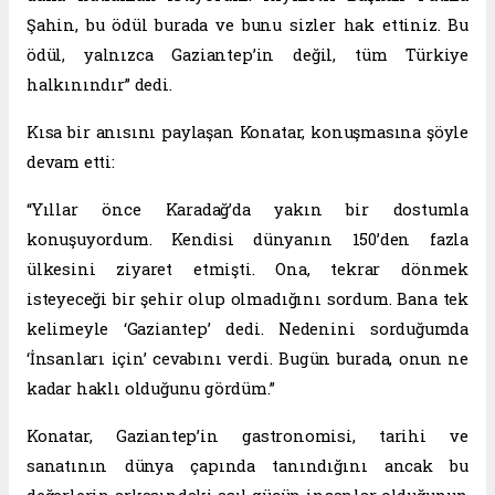
Şahin, bu ödül burada ve bunu sizler hak ettiniz. Bu
ödül, yalnızca Gaziantep’in değil, tüm Türkiye
halkınındır” dedi.
Kısa bir anısını paylaşan Konatar, konuşmasına şöyle
devam etti:
“Yıllar önce Karadağ’da yakın bir dostumla
konuşuyordum. Kendisi dünyanın 150’den fazla
ülkesini ziyaret etmişti. Ona, tekrar dönmek
isteyeceği bir şehir olup olmadığını sordum. Bana tek
kelimeyle ‘Gaziantep’ dedi. Nedenini sorduğumda
‘İnsanları için’ cevabını verdi. Bugün burada, onun ne
kadar haklı olduğunu gördüm.”
Konatar, Gaziantep’in gastronomisi, tarihi ve
sanatının dünya çapında tanındığını ancak bu