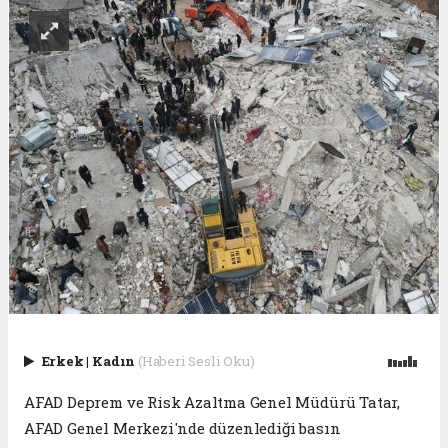
Erkek
|
Kadın
(Haberi Sesli Oku)
AFAD Deprem ve Risk Azaltma Genel Müdürü Tatar,
AFAD Genel Merkezi'nde düzenlediği basın