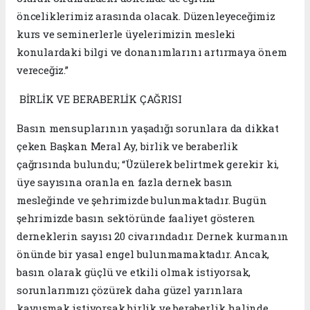
önceliklerimiz arasında olacak. Düzenleyeceğimiz
kurs ve seminerlerle üyelerimizin mesleki
konulardaki bilgi ve donanımlarını artırmaya önem
vereceğiz.”
BİRLİK VE BERABERLİK ÇAĞRISI
Basın mensuplarının yaşadığı sorunlara da dikkat
çeken Başkan Meral Ay, birlik ve beraberlik
çağrısında bulundu; “Üzülerek belirtmek gerekir ki,
üye sayısına oranla en fazla dernek basın
mesleğinde ve şehrimizde bulunmaktadır. Bugün
şehrimizde basın sektöründe faaliyet gösteren
derneklerin sayısı 20 civarındadır. Dernek kurmanın
önünde bir yasal engel bulunmamaktadır. Ancak,
basın olarak güçlü ve etkili olmak istiyorsak,
sorunlarımızı çözürek daha güzel yarınlara
kavuşmak istiyorsak birlik ve beraberlik halinde