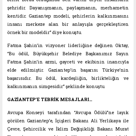
şehridir. Dayanışmanın, paylaşmanın, merhametin
kentidir. Gaziantep modeli, şehirlerin kalkınmasını
insanı merkeze alan bir anlayışla gerçekleştiren
örnek bir modeldir” diye konuştu.
Fatma Şahin’in vizyoner liderliğine değinen Oktay,
“Bu ödül, Büyükşehir Belediye Başkanımız Sayın
Fatma Şahin’in azmi, gayreti ve ekibinin inancıyla
elde edilmiştir. Gaziantep’in başarısı Türkiye’nin
başarısıdır. Bu ödül, kardeşliğin, birlikteliğin ve
kalkınmanın simgesidir” şeklinde konuştu.
GAZİANTEP’E TEBRİK MESAJLARI…
Avrupa Konseyi tarafından “Avrupa Ödülü”ne layık
görülen Gaziantep’e, İçişleri Bakanı Ali Yerlikaya ile
Çevre, Şehircilik ve İklim Değişikliği Bakanı Murat