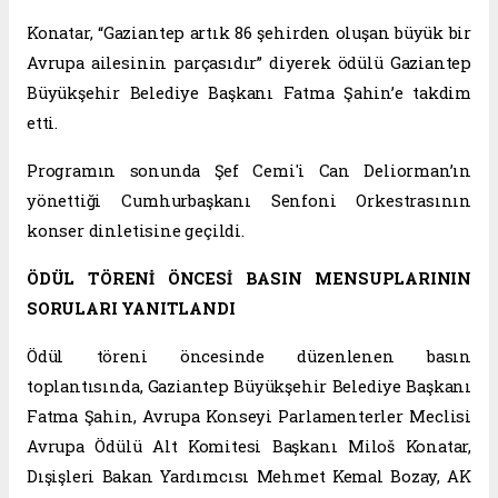
Konatar, “Gaziantep artık 86 şehirden oluşan büyük bir
Avrupa ailesinin parçasıdır” diyerek ödülü Gaziantep
Büyükşehir Belediye Başkanı Fatma Şahin’e takdim
etti.
Programın sonunda Şef Cemi'i Can Deliorman’ın
yönettiği Cumhurbaşkanı Senfoni Orkestrasının
konser dinletisine geçildi.
ÖDÜL TÖRENİ ÖNCESİ BASIN MENSUPLARININ
SORULARI YANITLANDI
Ödül töreni öncesinde düzenlenen basın
toplantısında, Gaziantep Büyükşehir Belediye Başkanı
Fatma Şahin, Avrupa Konseyi Parlamenterler Meclisi
Avrupa Ödülü Alt Komitesi Başkanı Miloš Konatar,
Dışişleri Bakan Yardımcısı Mehmet Kemal Bozay, AK