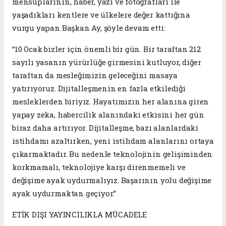
mensuplarının, haber, yazı ve fotoğrafları ile
yaşadıkları kentlere ve ülkelere değer kattığına
vurgu yapan Başkan Ay, şöyle devam etti:
“10 Ocak bizler için önemli bir gün. Bir taraftan 212
sayılı yasanın yürürlüğe girmesini kutluyor, diğer
taraftan da mesleğimizin geleceğini masaya
yatırıyoruz. Dijitalleşmenin en fazla etkilediği
mesleklerden biriyiz. Hayatımızın her alanına giren
yapay zeka, habercilik alanındaki etkisini her gün
biraz daha artırıyor. Dijitalleşme, bazı alanlardaki
istihdamı azaltırken, yeni istihdam alanlarını ortaya
çıkarmaktadır. Bu nedenle teknolojinin gelişiminden
korkmamalı, teknolojiye karşı direnmemeli ve
değişime ayak uydurmalıyız. Başarının yolu değişime
ayak uydurmaktan geçiyor.”
ETİK DIŞI YAYINCILIKLA MÜCADELE