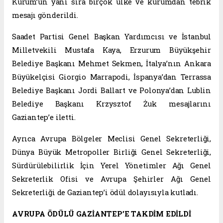
Kurum’un yanı sıra birçok ülke ve kurumdan tebrik
mesajı gönderildi.
Saadet Partisi Genel Başkan Yardımcısı ve İstanbul
Milletvekili Mustafa Kaya, Erzurum Büyükşehir
Belediye Başkanı Mehmet Sekmen, İtalya’nın Ankara
Büyükelçisi Giorgio Marrapodi, İspanya’dan Terrassa
Belediye Başkanı Jordi Ballart ve Polonya’dan Lublin
Belediye Başkanı Krzysztof Żuk mesajlarını
Gaziantep’e iletti.
Ayrıca Avrupa Bölgeler Meclisi Genel Sekreterliği,
Dünya Büyük Metropoller Birliği Genel Sekreterliği,
Sürdürülebilirlik İçin Yerel Yönetimler Ağı Genel
Sekreterlik Ofisi ve Avrupa Şehirler Ağı Genel
Sekreterliği de Gaziantep’i ödül dolayısıyla kutladı.
AVRUPA ÖDÜLÜ GAZİANTEP’E TAKDİM EDİLDİ