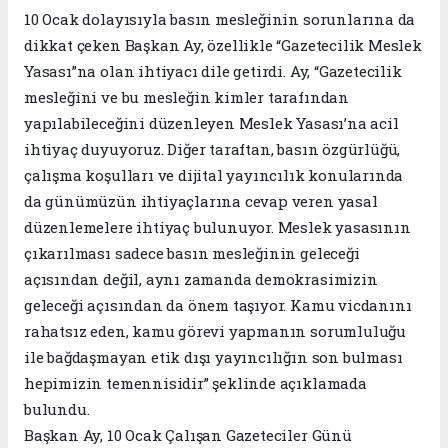
10 Ocak dolayısıyla basın mesleğinin sorunlarına da
dikkat çeken Başkan Ay, özellikle “Gazetecilik Meslek
Yasası”na olan ihtiyacı dile getirdi. Ay, “Gazetecilik
mesleğini ve bu mesleğin kimler tarafından
yapılabileceğini düzenleyen Meslek Yasası’na acil
ihtiyaç duyuyoruz. Diğer taraftan, basın özgürlüğü,
çalışma koşulları ve dijital yayıncılık konularında
da günümüzün ihtiyaçlarına cevap veren yasal
düzenlemelere ihtiyaç bulunuyor. Meslek yasasının
çıkarılması sadece basın mesleğinin geleceği
açısından değil, aynı zamanda demokrasimizin
geleceği açısından da önem taşıyor. Kamu vicdanını
rahatsız eden, kamu görevi yapmanın sorumluluğu
ile bağdaşmayan etik dışı yayıncılığın son bulması
hepimizin temennisidir” şeklinde açıklamada
bulundu.
Başkan Ay, 10 Ocak Çalışan Gazeteciler Günü