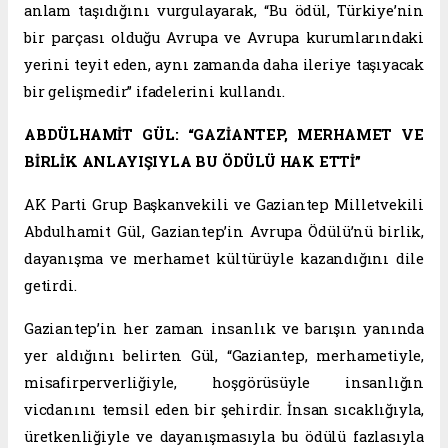
anlam taşıdığını vurgulayarak, “Bu ödül, Türkiye’nin
bir parçası olduğu Avrupa ve Avrupa kurumlarındaki
yerini teyit eden, aynı zamanda daha ileriye taşıyacak
bir gelişmedir” ifadelerini kullandı.
ABDÜLHAMİT GÜL: “GAZİANTEP, MERHAMET VE
BİRLİK ANLAYIŞIYLA BU ÖDÜLÜ HAK ETTİ”
AK Parti Grup Başkanvekili ve Gaziantep Milletvekili
Abdulhamit Gül, Gaziantep’in Avrupa Ödülü’nü birlik,
dayanışma ve merhamet kültürüyle kazandığını dile
getirdi.
Gaziantep’in her zaman insanlık ve barışın yanında
yer aldığını belirten Gül, “Gaziantep, merhametiyle,
misafirperverliğiyle, hoşgörüsüyle insanlığın
vicdanını temsil eden bir şehirdir. İnsan sıcaklığıyla,
üretkenliğiyle ve dayanışmasıyla bu ödülü fazlasıyla