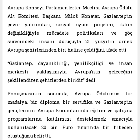
Avrupa Konseyi Parlamenterler Meclisi Avrupa Ödülü
Alt Komitesi Başkanı Miloš Konatar, Gaziantep’in
çevre yatırımları, sosyal uyum projeleri, iklim
değişikliğiyle mücadele politikaları ve göç
sürecindeki insani duruşuyla 21. yüzyılın örnek
Avrupa şehirlerinden biri haline geldiğini ifade etti.
“Gaziantep, dayanıklılığı, yenilikçiliği ve insan
merkezli yaklaşımıyla Avrupa’nın geleceğini
şekillendiren şehirlerden biridir” dedi.
Konuşmasının sonunda, Avrupa Ödülü’nün bir
madalya, bir diploma, bir sertifika ve Gaziantep’in
gençlerinin Avrupa kurumlarında eğitim ve çalışma
programlarına katılımını desteklemek amacıyla
kullanılacak 20 bin Euro tutarında bir hibeden
oluştuğunu belirtti.