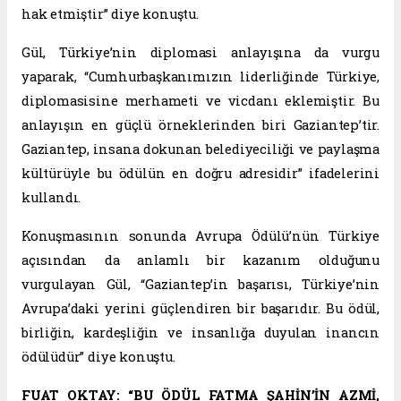
hak etmiştir” diye konuştu.
Gül, Türkiye’nin diplomasi anlayışına da vurgu
yaparak, “Cumhurbaşkanımızın liderliğinde Türkiye,
diplomasisine merhameti ve vicdanı eklemiştir. Bu
anlayışın en güçlü örneklerinden biri Gaziantep’tir.
Gaziantep, insana dokunan belediyeciliği ve paylaşma
kültürüyle bu ödülün en doğru adresidir” ifadelerini
kullandı.
Konuşmasının sonunda Avrupa Ödülü’nün Türkiye
açısından da anlamlı bir kazanım olduğunu
vurgulayan Gül, “Gaziantep’in başarısı, Türkiye’nin
Avrupa’daki yerini güçlendiren bir başarıdır. Bu ödül,
birliğin, kardeşliğin ve insanlığa duyulan inancın
ödülüdür” diye konuştu.
FUAT OKTAY: “BU ÖDÜL FATMA ŞAHİN’İN AZMİ,