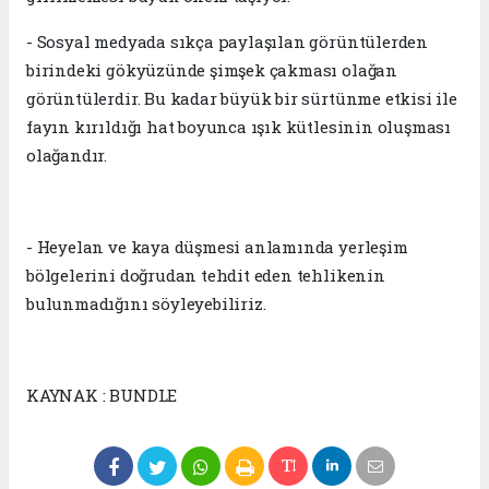
- Sosyal medyada sıkça paylaşılan görüntülerden
birindeki gökyüzünde şimşek çakması olağan
görüntülerdir. Bu kadar büyük bir sürtünme etkisi ile
fayın kırıldığı hat boyunca ışık kütlesinin oluşması
olağandır.
- Heyelan ve kaya düşmesi anlamında yerleşim
bölgelerini doğrudan tehdit eden tehlikenin
bulunmadığını söyleyebiliriz.
KAYNAK : BUNDLE