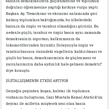
basının demokrasilerin güçlenmesine ve toplumun
doğruları öğrenmesine yaptığı katkıya vurgu yaptı.
Başkan Ay, “Demokrasi ve ekonomi anlamında geri
kalmış toplumlara baktığımızda, bu ülkelerdeki
basının da özgür ve tarafsız olmadığını görürüz. Bu
nedenle güçlü, tarafsız ve özgür basın aynı zamanda
demokrasinin sigortası, kalkınmanın da
lokomotiflerinden birisidir. Dolayısıyla özgür ve
tarafsız basının önündeki engellerin kaldırılması ve
güçlü bir basın, demokrasimizin de güçlenmesi ve
yarınlarımızın daha aydınlık hale gelmesi demektir”
diye konuştu.
DİJİTALLEŞMENİN ETKİSİ ARTIYOR
Gerçeğin peşinden koşan, kalemi ile toplumun
vicdanını buluşturan, Gazi Mustafa Kemal Atatürk’ün
deyimi ile milletin müşterek sesi olan basın