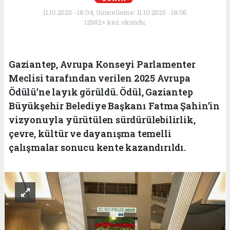
11.10.2025 - 18:04, Güncelleme: 11.10.2025 - 18:06
12982+ kez okundu.
Gaziantep, Avrupa Konseyi Parlamenter
Meclisi tarafından verilen 2025 Avrupa
Ödülü’ne layık görüldü. Ödül, Gaziantep
Büyükşehir Belediye Başkanı Fatma Şahin’in
vizyonuyla yürütülen sürdürülebilirlik,
çevre, kültür ve dayanışma temelli
çalışmalar sonucu kente kazandırıldı.