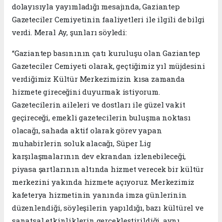
dolayısıyla yayımladığı mesajında, Gaziantep
Gazeteciler Cemiyetinin faaliyetleri ile ilgili de bilgi
verdi. Meral Ay, şunları söyledi:
“Gaziantep basınının çatı kuruluşu olan Gaziantep
Gazeteciler Cemiyeti olarak, geçtiğimiz yıl müjdesini
verdiğimiz Kültür Merkezimizin kısa zamanda
hizmete gireceğini duyurmak istiyorum.
Gazetecilerin aileleri ve dostları ile güzel vakit
geçireceği, emekli gazetecilerin buluşma noktası
olacağı, sahada aktif olarak görev yapan
muhabirlerin soluk alacağı, Süper Lig
karşılaşmalarının dev ekrandan izlenebileceği,
piyasa şartlarının altında hizmet verecek bir kültür
merkezini yakında hizmete açıyoruz. Merkezimiz
kafeterya hizmetinin yanında imza günlerinin
düzenlendiği, söyleşilerin yapıldığı, bazı kültürel ve
sanatsal etkinliklerin gerçekleştirildiği, aynı