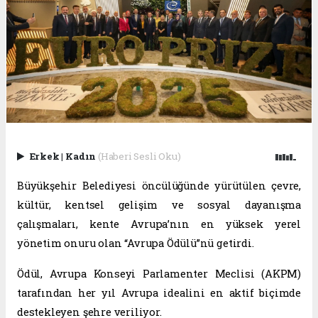
Erkek
|
Kadın
(Haberi Sesli Oku)
Büyükşehir Belediyesi öncülüğünde yürütülen çevre,
kültür, kentsel gelişim ve sosyal dayanışma
çalışmaları, kente Avrupa’nın en yüksek yerel
yönetim onuru olan “Avrupa Ödülü”nü getirdi.
Ödül, Avrupa Konseyi Parlamenter Meclisi (AKPM)
tarafından her yıl Avrupa idealini en aktif biçimde
destekleyen şehre veriliyor.