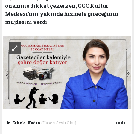
önemine dikkat çekerken, GGC Kültür
Merkezi’nin yakında hizmete gireceğinin
müjdesini verdi.
Erkek
|
Kadın
(Haberi Sesli Oku)