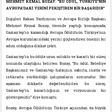
MEHMET KEMAL BOZAY: “BU ÖDÜL, TÜRKİYE’NİN
AVRUPA’DAKİ YERİNİ PEKİŞTİREN BİR BAŞARIDIR”
Dışişleri Bakan Yardımcısı ve Avrupa Birliği Başkanı
Mehmet Kemal Bozay, törende yaptığı konuşmada,
Gaziantep’in kazandığı Avrupa Ödülü’nün Türkiye’nin
Avrupa kurumlarındaki yerini güçlendiren önemli bir
adım olduğuna dikkat çekti.
Gaziantep’in bu ödüle uzun soluklu ve kararlı bir süreç
sonunda ulaştığını belirten Bozay, “Bu ödül, Belediye
Başkanımız ve Gaziantep halkının sabırla, inatla ve
istikrarla sürdürdüğü çalışmaların sonucudur. Her
aşaması dikkatle değerlendirilen bu süreç,
Gaziantep’in kararlılığının ve vizyonunun bir
göstergesidir” diye konuştu.
Bozay, Avrupa Ödülü’nün Türkiye açısından da büyük