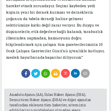
hareket etmek zorundayız. Seçimi kaybeden yedi
kişinin yeni bir dernek kurması ve derneklerin
çoğunun da tabela derneği haline gelmesi
sektörümüze katkı değil zarar veriyor. Bu duygu ve
düşüncelerle; etik değerlere bağlı kalarak, tarafsızlık
ilkesinden sapmadan, kamuoyunu doğru
bilgilendirmek için çalışan tüm gazetecilerimizin 10
Ocak Çalışan Gazeteciler Günü’nü içtenlikle kutluyor,
meslek hayatlarında başarılar diliyorum.”
Anadolu Ajansı (AA), İhlas Haber Ajansı (İHA),
Demirören Haber Ajansı (DHA) ve diğer ajanslar
tarafından eklenen tüm haberler, sitemizin
editörlerinin müdahalesi olmadan ajans