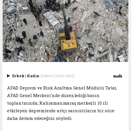
Erkek
|
Kadın
(Haberi Sesli Oku)
AFAD Deprem ve Risk Azaltma Genel Müdürü Tatar,
AFAD Genel Merkezi'nde düzenlediği basın
toplantısında; Kahramanmaraş merkezli 10 ili
etkileyen depremlerde artçı sarsıntıların bir süre
daha devam edeceğini söyledi.