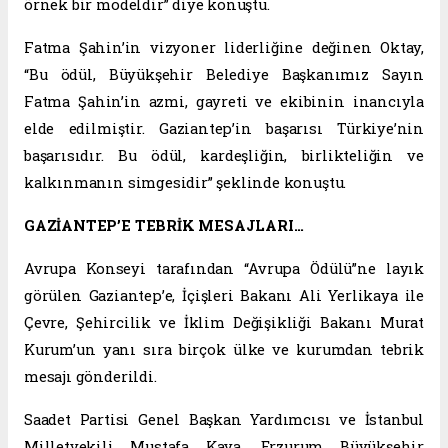
örnek bir modeldir” diye konuştu.
Fatma Şahin’in vizyoner liderliğine değinen Oktay,
“Bu ödül, Büyükşehir Belediye Başkanımız Sayın
Fatma Şahin’in azmi, gayreti ve ekibinin inancıyla
elde edilmiştir. Gaziantep’in başarısı Türkiye’nin
başarısıdır. Bu ödül, kardeşliğin, birlikteliğin ve
kalkınmanın simgesidir” şeklinde konuştu.
GAZİANTEP’E TEBRİK MESAJLARI…
Avrupa Konseyi tarafından “Avrupa Ödülü”ne layık
görülen Gaziantep’e, İçişleri Bakanı Ali Yerlikaya ile
Çevre, Şehircilik ve İklim Değişikliği Bakanı Murat
Kurum’un yanı sıra birçok ülke ve kurumdan tebrik
mesajı gönderildi.
Saadet Partisi Genel Başkan Yardımcısı ve İstanbul
Milletvekili Mustafa Kaya, Erzurum Büyükşehir