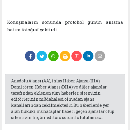
Konuşmaların sonunda protokol günün anısına
hatıra fotoğraf çektirdi.
Anadolu Ajansı (AA), İhlas Haber Ajansı (İHA),
Demirören Haber Ajansı (DHA) ve diğer ajanslar
tarafından eklenen tüm haberler, sitemizin
editörlerinin müdahalesi olmadan ajans
kanallarından çekilmektedir. Bu haberlerde yer
alan hukuki muhataplar haberi geçen ajanslar olup
sitemizin hiç bir editörü sorumlu tutulamaz...