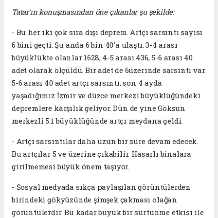
Tatar'ın konuşmasından öne çıkanlar şu şekilde:
- Bu her iki çok sıra dışı deprem. Artçı sarsıntı sayısı
6 bini geçti. Şu anda 6 bin 40'a ulaştı. 3-4 arası
büyüklükte olanlar 1628, 4-5 arası 436, 5-6 arası 40
adet olarak ölçüldü. Bir adet de 6üzerinde sarsıntı var.
5-6 arası 40 adet artçı sarsıntı, son 4 ayda
yaşadığımız İzmir ve düzce merkezi büyüklüğündeki
depremlere karşılık geliyor. Dün de yine Göksun
merkezli 5.1 büyüklüğünde artçı meydana geldi.
- Artçı sarsıntılar daha uzun bir süre devam edecek.
Bu artçılar 5 ve üzerine çıkabilir. Hasarlı binalara
girilmemesi büyük önem taşıyor.
- Sosyal medyada sıkça paylaşılan görüntülerden
birindeki gökyüzünde şimşek çakması olağan
görüntülerdir. Bu kadar büyük bir sürtünme etkisi ile