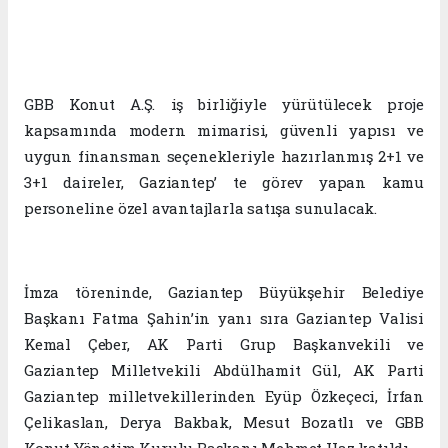
GBB Konut A.Ş. iş birliğiyle yürütülecek proje
kapsamında modern mimarisi, güvenli yapısı ve
uygun finansman seçenekleriyle hazırlanmış 2+1 ve
3+1 daireler, Gaziantep’ te görev yapan kamu
personeline özel avantajlarla satışa sunulacak.
İmza töreninde, Gaziantep Büyükşehir Belediye
Başkanı Fatma Şahin’in yanı sıra Gaziantep Valisi
Kemal Çeber, AK Parti Grup Başkanvekili ve
Gaziantep Milletvekili Abdülhamit Gül, AK Parti
Gaziantep milletvekillerinden Eyüp Özkeçeci, İrfan
Çelikaslan, Derya Bakbak, Mesut Bozatlı ve GBB