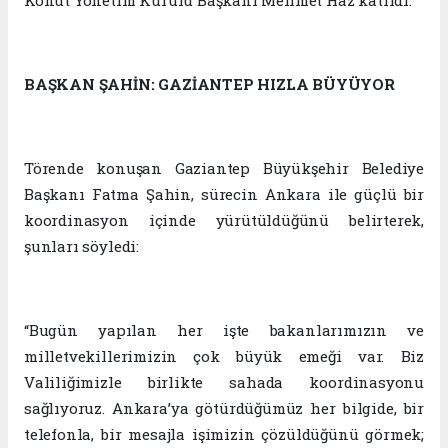
Konut Yönetim Kurulu Başkanı Mehmet Haz katıldı.
BAŞKAN ŞAHİN: GAZİANTEP HIZLA BÜYÜYOR
Törende konuşan Gaziantep Büyükşehir Belediye
Başkanı Fatma Şahin, sürecin Ankara ile güçlü bir
koordinasyon içinde yürütüldüğünü belirterek,
şunları söyledi:
“Bugün yapılan her işte bakanlarımızın ve
milletvekillerimizin çok büyük emeği var. Biz
Valiliğimizle birlikte sahada koordinasyonu
sağlıyoruz. Ankara’ya götürdüğümüz her bilgide, bir
telefonla, bir mesajla işimizin çözüldüğünü görmek;