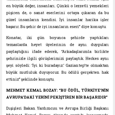
en büyük değer, insanları. Çünkü o lezzetli yemekleri
pişiren de, o sanat eserlerini ortaya çıkaran da bu
güzel insanların kendisi. İyi insanlar harika işler
başarır. Bu şehir de iyi insanların eseri” diye konuştu.
Konatar, iki gün boyunca şehirde yaptıkları
temaslarda heyet üyelerinin de aynı duyguları
paylaştığını ifade ederek, “Arkadaşlarımla birlikte
şehrinizle ilgili görüşlerimizi paylaştık. Herkes aynı
şeyi söyledi: ‘İyi ki buradayız.’ Gaziantep’te olmaktan
büyük mutluluk duyuyoruz. Bu ödülü gerçekten hak
ettiniz” şeklinde konuştu.
MEHMET KEMAL BOZAY: “BU ÖDÜL, TÜRKİYE’NİN
AVRUPA’DAKİ YERİNİ PEKİŞTİREN BİR BAŞARIDIR”
Dışişleri Bakan Yardımcısı ve Avrupa Birliği Başkanı