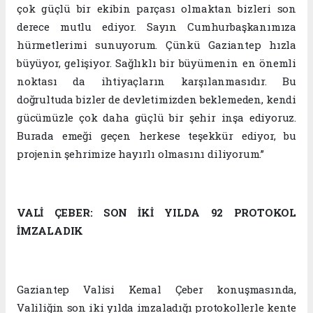
çok güçlü bir ekibin parçası olmaktan bizleri son
derece mutlu ediyor. Sayın Cumhurbaşkanımıza
hürmetlerimi sunuyorum. Çünkü Gaziantep hızla
büyüyor, gelişiyor. Sağlıklı bir büyümenin en önemli
noktası da ihtiyaçların karşılanmasıdır. Bu
doğrultuda bizler de devletimizden beklemeden, kendi
gücümüzle çok daha güçlü bir şehir inşa ediyoruz.
Burada emeği geçen herkese teşekkür ediyor, bu
projenin şehrimize hayırlı olmasını diliyorum.”
VALİ ÇEBER: SON İKİ YILDA 92 PROTOKOL
İMZALADIK
Gaziantep Valisi Kemal Çeber konuşmasında,
Valiliğin son iki yılda imzaladığı protokollerle kente