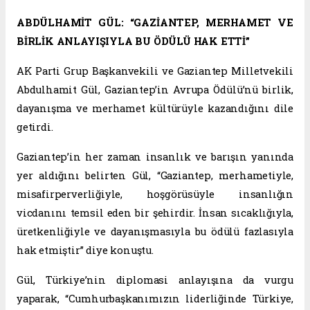
ABDÜLHAMİT GÜL: “GAZİANTEP, MERHAMET VE
BİRLİK ANLAYIŞIYLA BU ÖDÜLÜ HAK ETTİ”
AK Parti Grup Başkanvekili ve Gaziantep Milletvekili
Abdulhamit Gül, Gaziantep’in Avrupa Ödülü’nü birlik,
dayanışma ve merhamet kültürüyle kazandığını dile
getirdi.
Gaziantep’in her zaman insanlık ve barışın yanında
yer aldığını belirten Gül, “Gaziantep, merhametiyle,
misafirperverliğiyle, hoşgörüsüyle insanlığın
vicdanını temsil eden bir şehirdir. İnsan sıcaklığıyla,
üretkenliğiyle ve dayanışmasıyla bu ödülü fazlasıyla
hak etmiştir” diye konuştu.
Gül, Türkiye’nin diplomasi anlayışına da vurgu
yaparak, “Cumhurbaşkanımızın liderliğinde Türkiye,