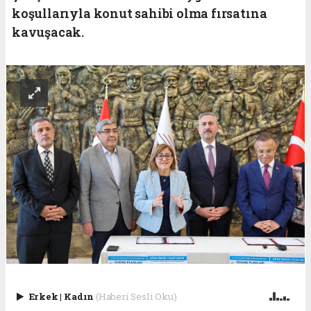
koşullarıyla konut sahibi olma fırsatına
kavuşacak.
Erkek
|
Kadın
(Haberi Sesli Oku)