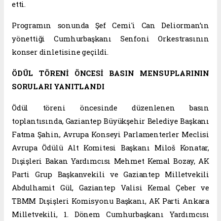
etti.
Programın sonunda Şef Cemi'i Can Deliorman’ın
yönettiği Cumhurbaşkanı Senfoni Orkestrasının
konser dinletisine geçildi.
ÖDÜL TÖRENİ ÖNCESİ BASIN MENSUPLARININ
SORULARI YANITLANDI
Ödül töreni öncesinde düzenlenen basın
toplantısında, Gaziantep Büyükşehir Belediye Başkanı
Fatma Şahin, Avrupa Konseyi Parlamenterler Meclisi
Avrupa Ödülü Alt Komitesi Başkanı Miloš Konatar,
Dışişleri Bakan Yardımcısı Mehmet Kemal Bozay, AK
Parti Grup Başkanvekili ve Gaziantep Milletvekili
Abdulhamit Gül, Gaziantep Valisi Kemal Çeber ve
TBMM Dışişleri Komisyonu Başkanı, AK Parti Ankara
Milletvekili, 1. Dönem Cumhurbaşkanı Yardımcısı