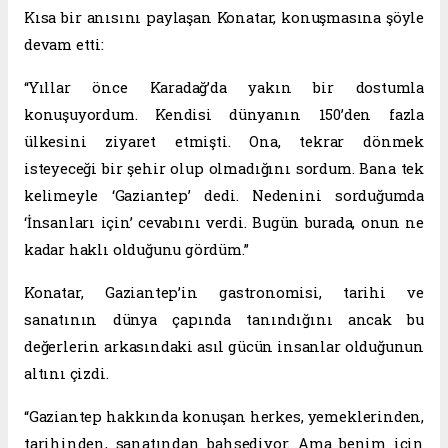
Kısa bir anısını paylaşan Konatar, konuşmasına şöyle
devam etti:
“Yıllar önce Karadağ’da yakın bir dostumla
konuşuyordum. Kendisi dünyanın 150’den fazla
ülkesini ziyaret etmişti. Ona, tekrar dönmek
isteyeceği bir şehir olup olmadığını sordum. Bana tek
kelimeyle ‘Gaziantep’ dedi. Nedenini sorduğumda
‘İnsanları için’ cevabını verdi. Bugün burada, onun ne
kadar haklı olduğunu gördüm.”
Konatar, Gaziantep’in gastronomisi, tarihi ve
sanatının dünya çapında tanındığını ancak bu
değerlerin arkasındaki asıl gücün insanlar olduğunun
altını çizdi.
“Gaziantep hakkında konuşan herkes, yemeklerinden,
tarihinden, sanatından bahsediyor. Ama benim için