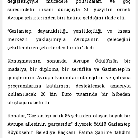
değişikliğiyle mücadele politikaları ve göç
sürecindeki insani duruşuyla 21. yüzyılın örnek
Avrupa şehirlerinden biri haline geldiğini ifade etti.
“Gaziantep, dayanıklılığı, yenilikçiliği ve insan
merkezli yaklaşımıyla Avrupa’nın geleceğini
şekillendiren şehirlerden biridir” dedi.
Konuşmasının sonunda, Avrupa Ödülü’nün bir
madalya, bir diploma, bir sertifika ve Gaziantep’in
gençlerinin Avrupa kurumlarında eğitim ve çalışma
programlarına katılımını desteklemek amacıyla
kullanılacak 20 bin Euro tutarında bir hibeden
oluştuğunu belirtti.
Konatar, “Gaziantep artık 86 şehirden oluşan büyük bir
Avrupa ailesinin parçasıdır” diyerek ödülü Gaziantep
Büyükşehir Belediye Başkanı Fatma Şahin’e takdim