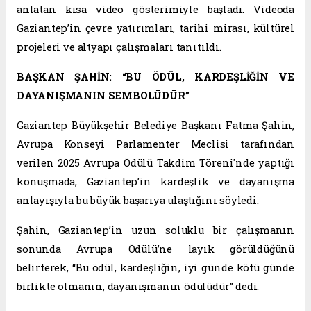
anlatan kısa video gösterimiyle başladı. Videoda
Gaziantep’in çevre yatırımları, tarihi mirası, kültürel
projeleri ve altyapı çalışmaları tanıtıldı.
BAŞKAN ŞAHİN: “BU ÖDÜL, KARDEŞLİĞİN VE
DAYANIŞMANIN SEMBOLÜDÜR”
Gaziantep Büyükşehir Belediye Başkanı Fatma Şahin,
Avrupa Konseyi Parlamenter Meclisi tarafından
verilen 2025 Avrupa Ödülü Takdim Töreni'nde yaptığı
konuşmada, Gaziantep’in kardeşlik ve dayanışma
anlayışıyla bu büyük başarıya ulaştığını söyledi.
Şahin, Gaziantep’in uzun soluklu bir çalışmanın
sonunda Avrupa Ödülü’ne layık görüldüğünü
belirterek, “Bu ödül, kardeşliğin, iyi günde kötü günde
birlikte olmanın, dayanışmanın ödülüdür” dedi.