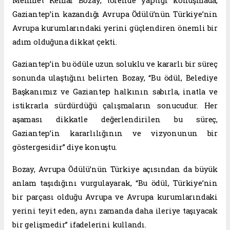
Mehmet Kemal Bozay, törende yaptığı konuşmada,
Gaziantep’in kazandığı Avrupa Ödülü’nün Türkiye’nin
Avrupa kurumlarındaki yerini güçlendiren önemli bir
adım olduğuna dikkat çekti.
Gaziantep’in bu ödüle uzun soluklu ve kararlı bir süreç
sonunda ulaştığını belirten Bozay, “Bu ödül, Belediye
Başkanımız ve Gaziantep halkının sabırla, inatla ve
istikrarla sürdürdüğü çalışmaların sonucudur. Her
aşaması dikkatle değerlendirilen bu süreç,
Gaziantep’in kararlılığının ve vizyonunun bir
göstergesidir” diye konuştu.
Bozay, Avrupa Ödülü’nün Türkiye açısından da büyük
anlam taşıdığını vurgulayarak, “Bu ödül, Türkiye’nin
bir parçası olduğu Avrupa ve Avrupa kurumlarındaki
yerini teyit eden, aynı zamanda daha ileriye taşıyacak
bir gelişmedir” ifadelerini kullandı.