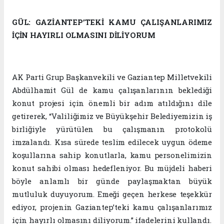
GÜL: GAZİANTEP’TEKİ KAMU ÇALIŞANLARIMIZ
İÇİN HAYIRLI OLMASINI DİLİYORUM
AK Parti Grup Başkanvekili ve Gaziantep Milletvekili
Abdülhamit Gül de kamu çalışanlarının beklediği
konut projesi için önemli bir adım atıldığını dile
getirerek, “Valiliğimiz ve Büyükşehir Belediyemizin iş
birliğiyle yürütülen bu çalışmanın protokolü
imzalandı. Kısa sürede teslim edilecek uygun ödeme
koşullarına sahip konutlarla, kamu personelimizin
konut sahibi olması hedefleniyor. Bu müjdeli haberi
böyle anlamlı bir günde paylaşmaktan büyük
mutluluk duyuyorum. Emeği geçen herkese teşekkür
ediyor, projenin Gaziantep’teki kamu çalışanlarımız
için hayırlı olmasını diliyorum.” ifadelerini kullandı.