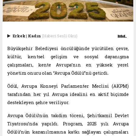
Erkek
|
Kadın
(Haberi Sesli Oku)
Büyükşehir Belediyesi öncülüğünde yürütülen çevre,
kültür, kentsel gelişim ve sosyal dayanışma
çalışmaları, kente Avrupa’nın en yüksek yerel
yönetim onuru olan “Avrupa Ödülü”nü getirdi.
Ödül, Avrupa Konseyi Parlamenter Meclisi (AKPM)
tarafından her yıl Avrupa idealini en aktif biçimde
destekleyen şehre veriliyor.
Avrupa Ödülü’nün takdim töreni, Şehitkamil Devlet
Tiyatrosu’nda yapıldı. Program, 2025 yılı Avrupa
Ödülü’nün kazanılmasına katkı sağlayan çalışmaları