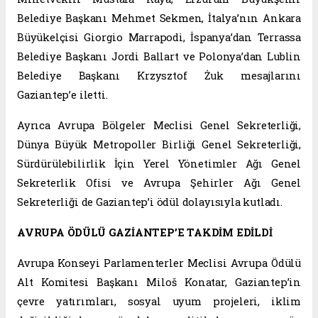
Belediye Başkanı Mehmet Sekmen, İtalya’nın Ankara
Büyükelçisi Giorgio Marrapodi, İspanya’dan Terrassa
Belediye Başkanı Jordi Ballart ve Polonya’dan Lublin
Belediye Başkanı Krzysztof Żuk mesajlarını
Gaziantep’e iletti.
Ayrıca Avrupa Bölgeler Meclisi Genel Sekreterliği,
Dünya Büyük Metropoller Birliği Genel Sekreterliği,
Sürdürülebilirlik İçin Yerel Yönetimler Ağı Genel
Sekreterlik Ofisi ve Avrupa Şehirler Ağı Genel
Sekreterliği de Gaziantep’i ödül dolayısıyla kutladı.
AVRUPA ÖDÜLÜ GAZİANTEP’E TAKDİM EDİLDİ
Avrupa Konseyi Parlamenterler Meclisi Avrupa Ödülü
Alt Komitesi Başkanı Miloš Konatar, Gaziantep’in
çevre yatırımları, sosyal uyum projeleri, iklim