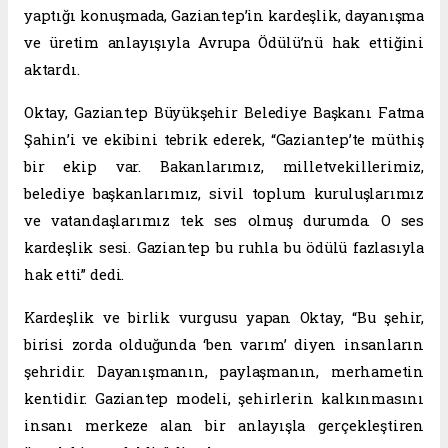
yaptığı konuşmada, Gaziantep’in kardeşlik, dayanışma
ve üretim anlayışıyla Avrupa Ödülü’nü hak ettiğini
aktardı.
Oktay, Gaziantep Büyükşehir Belediye Başkanı Fatma
Şahin’i ve ekibini tebrik ederek, “Gaziantep’te müthiş
bir ekip var. Bakanlarımız, milletvekillerimiz,
belediye başkanlarımız, sivil toplum kuruluşlarımız
ve vatandaşlarımız tek ses olmuş durumda. O ses
kardeşlik sesi. Gaziantep bu ruhla bu ödülü fazlasıyla
hak etti” dedi.
Kardeşlik ve birlik vurgusu yapan Oktay, “Bu şehir,
birisi zorda olduğunda ‘ben varım’ diyen insanların
şehridir. Dayanışmanın, paylaşmanın, merhametin
kentidir. Gaziantep modeli, şehirlerin kalkınmasını
insanı merkeze alan bir anlayışla gerçekleştiren