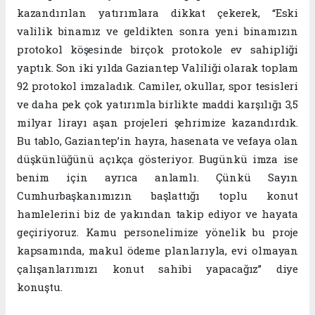
kazandırılan yatırımlara dikkat çekerek, “Eski
valilik binamız ve geldikten sonra yeni binamızın
protokol köşesinde birçok protokole ev sahipliği
yaptık. Son iki yılda Gaziantep Valiliği olarak toplam
92 protokol imzaladık. Camiler, okullar, spor tesisleri
ve daha pek çok yatırımla birlikte maddi karşılığı 3,5
milyar lirayı aşan projeleri şehrimize kazandırdık.
Bu tablo, Gaziantep’in hayra, hasenata ve vefaya olan
düşkünlüğünü açıkça gösteriyor. Bugünkü imza ise
benim için ayrıca anlamlı. Çünkü Sayın
Cumhurbaşkanımızın başlattığı toplu konut
hamlelerini biz de yakından takip ediyor ve hayata
geçiriyoruz. Kamu personelimize yönelik bu proje
kapsamında, makul ödeme planlarıyla, evi olmayan
çalışanlarımızı konut sahibi yapacağız” diye
konuştu.