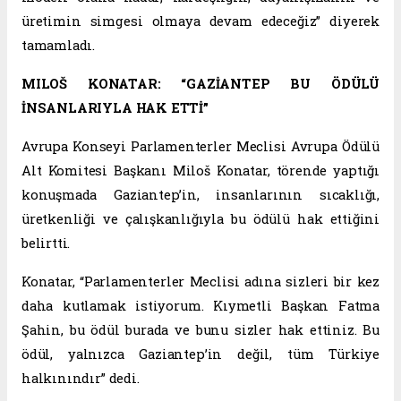
üretimin simgesi olmaya devam edeceğiz” diyerek
tamamladı.
MILOŠ KONATAR: “GAZİANTEP BU ÖDÜLÜ
İNSANLARIYLA HAK ETTİ”
Avrupa Konseyi Parlamenterler Meclisi Avrupa Ödülü
Alt Komitesi Başkanı Miloš Konatar, törende yaptığı
konuşmada Gaziantep’in, insanlarının sıcaklığı,
üretkenliği ve çalışkanlığıyla bu ödülü hak ettiğini
belirtti.
Konatar, “Parlamenterler Meclisi adına sizleri bir kez
daha kutlamak istiyorum. Kıymetli Başkan Fatma
Şahin, bu ödül burada ve bunu sizler hak ettiniz. Bu
ödül, yalnızca Gaziantep’in değil, tüm Türkiye
halkınındır” dedi.