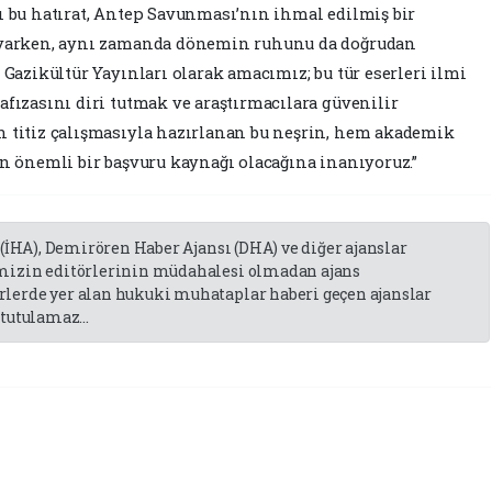
ı bu hatırat, Antep Savunması’nın ihmal edilmiş bir
koyarken, aynı zamanda dönemin ruhunu da doğrudan
 Gazikültür Yayınları olarak amacımız; bu tür eserleri ilmi
afızasını diri tutmak ve araştırmacılara güvenilir
n titiz çalışmasıyla hazırlanan bu neşrin, hem akademik
in önemli bir başvuru kaynağı olacağına inanıyoruz.”
 (İHA), Demirören Haber Ajansı (DHA) ve diğer ajanslar
emizin editörlerinin müdahalesi olmadan ajans
lerde yer alan hukuki muhataplar haberi geçen ajanslar
tutulamaz...