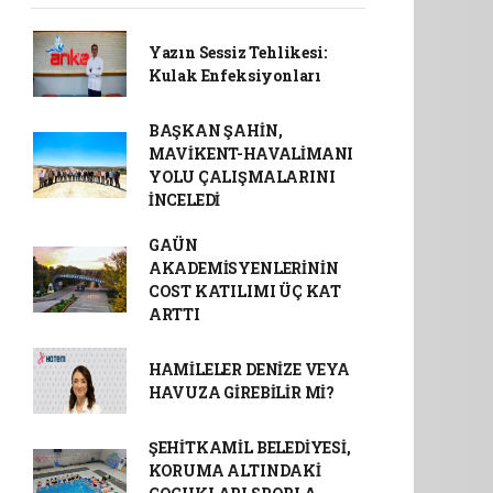
Yazın Sessiz Tehlikesi:
Kulak Enfeksiyonları
BAŞKAN ŞAHİN,
MAVİKENT-HAVALİMANI
YOLU ÇALIŞMALARINI
İNCELEDİ
GAÜN
AKADEMİSYENLERİNİN
COST KATILIMI ÜÇ KAT
ARTTI
HAMİLELER DENİZE VEYA
HAVUZA GİREBİLİR Mİ?
ŞEHİTKAMİL BELEDİYESİ,
KORUMA ALTINDAKİ