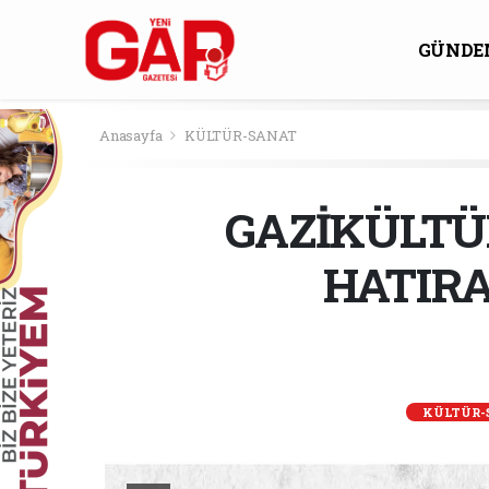
GÜNDE
KÜLTÜ
Anasayfa
KÜLTÜR-SANAT
GAZİKÜLTÜR
HATIRA
KÜLTÜR-