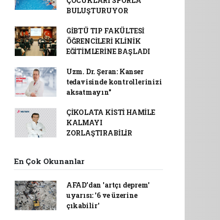
ÇOCUKLARI SPORLA
BULUŞTURUYOR
GİBTÜ TIP FAKÜLTESİ
ÖĞRENCİLERİ KLİNİK
EĞİTİMLERİNE BAŞLADI
Uzm. Dr. Şeran: Kanser
tedavisinde kontrollerinizi
aksatmayın"
ÇİKOLATA KİSTİ HAMİLE
KALMAYI
ZORLAŞTIRABİLİR
En Çok Okunanlar
AFAD’dan 'artçı deprem'
uyarısı: '6 ve üzerine
çıkabilir'