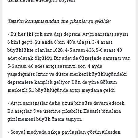
Tatar'ın konuşmasından öne çıkanlar şu şekilde:
- Bu her iki çok sıra dışı deprem. Artçı sarsıntı sayısı
6 bini geçti. Şu anda 6 bin 40'a ulaştı. 3-4 arası
büyüklükte olanlar 1628, 4-5 arası 436, 5-6 arası 40
adet olarak ölçüldü. Bir adet de 6üzerinde sarsıntı var.
5-6 arası 40 adet artçı sarsıntı, son 4 ayda
yaşadığımız İzmir ve düzce merkezi büyüklüğündeki
depremlere karşılık geliyor. Dün de yine Göksun
merkezli 5.1 büyüklüğünde artçı meydana geldi.
- Artçı sarsıntılar daha uzun bir süre devam edecek.
Bu artçılar 5 ve üzerine çıkabilir. Hasarlı binalara
girilmemesi büyük önem taşıyor.
- Sosyal medyada sıkça paylaşılan görüntülerden