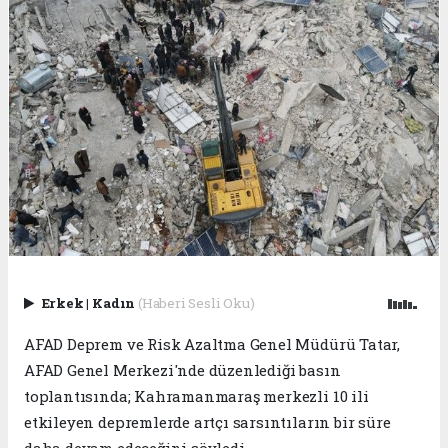
Erkek
|
Kadın
(Haberi Sesli Oku)
AFAD Deprem ve Risk Azaltma Genel Müdürü Tatar,
AFAD Genel Merkezi'nde düzenlediği basın
toplantısında; Kahramanmaraş merkezli 10 ili
etkileyen depremlerde artçı sarsıntıların bir süre
daha devam edeceğini söyledi.