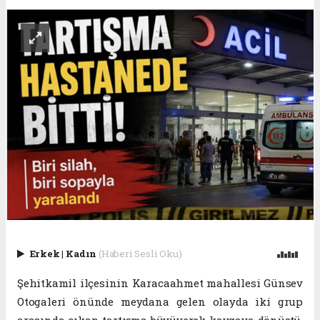
Erkek
|
Kadın
(Haberi Sesli Oku)
Şehitkamil ilçesinin Karacaahmet mahallesi Günsev
Otogaleri önünde meydana gelen olayda iki grup