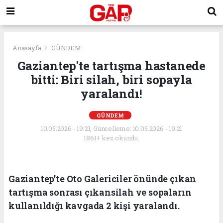
Anasayfa
GÜNDEM
Gaziantep'te tartışma hastanede
bitti: Biri silah, biri sopayla
yaralandı!
GÜNDEM
10.05.2026 - 19:21, Güncelleme: 10.05.2026 - 19:21
1861+ kez okundu.
Gaziantep'te Oto Galericiler önünde çıkan
tartışma sonrası çıkansilah ve sopaların
kullanıldığı kavgada 2 kişi yaralandı.