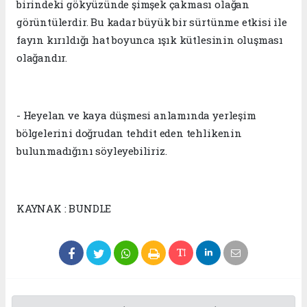
birindeki gökyüzünde şimşek çakması olağan
görüntülerdir. Bu kadar büyük bir sürtünme etkisi ile
fayın kırıldığı hat boyunca ışık kütlesinin oluşması
olağandır.
- Heyelan ve kaya düşmesi anlamında yerleşim
bölgelerini doğrudan tehdit eden tehlikenin
bulunmadığını söyleyebiliriz.
KAYNAK : BUNDLE