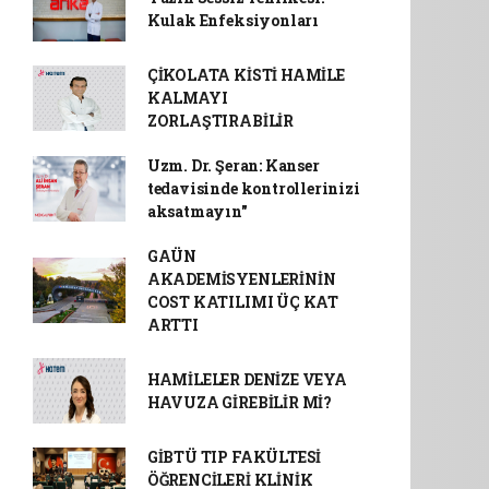
Kulak Enfeksiyonları
ÇİKOLATA KİSTİ HAMİLE
KALMAYI
ZORLAŞTIRABİLİR
Uzm. Dr. Şeran: Kanser
tedavisinde kontrollerinizi
aksatmayın"
GAÜN
AKADEMİSYENLERİNİN
COST KATILIMI ÜÇ KAT
ARTTI
HAMİLELER DENİZE VEYA
HAVUZA GİREBİLİR Mİ?
GİBTÜ TIP FAKÜLTESİ
ÖĞRENCİLERİ KLİNİK