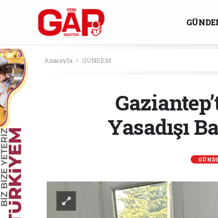
GÜNDE
KÜLTÜ
Anasayfa
GÜNDEM
Gaziantep’
Yasadışı Ba
GÜND