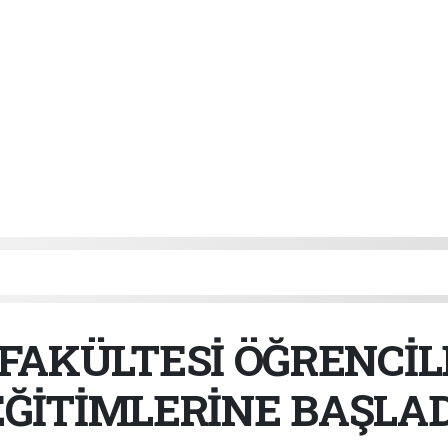
 FAKÜLTESİ ÖĞRENCİL
EĞİTİMLERİNE BAŞLAD