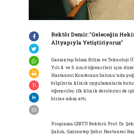
Rektör Demir: "Geleceğin Heki
Altyapıyla Yetiştiriyoruz"
Gaziantep İslam Bilim ve Teknoloji Ü
Yılı 4. ve 5. sınıf öğrencileri için d
Hastanesi Konferans Salonu'nda yoğun
bilgilerin klinik uygulamalarla bul
öğrenciler, ilk klinik derslerini de 
birine adım attı.
Programa GİBTÜ Rektörü Prof. Dr. Şeh
Şahin, Gaziantep Şehir Hastanesi Baş