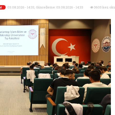
03.08.2026 - 14:33, Güncelleme: 03.08.2026 - 14:33
3605 kez oku
M