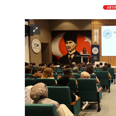
EĞİTİ