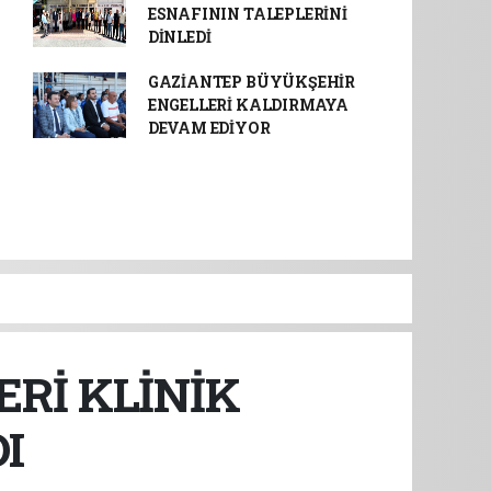
ESNAFININ TALEPLERİNİ
DİNLEDİ
GAZİANTEP BÜYÜKŞEHİR
ENGELLERİ KALDIRMAYA
DEVAM EDİYOR
ERİ KLİNİK
I