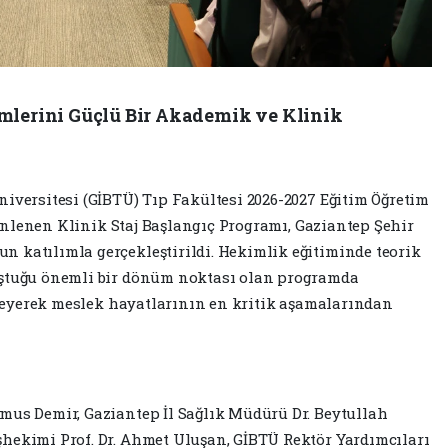
mlerini Güçlü Bir Akademik ve Klinik
niversitesi (GİBTÜ) Tıp Fakültesi 2026-2027 Eğitim Öğretim
üzenlenen Klinik Staj Başlangıç Programı, Gaziantep Şehir
 katılımla gerçekleştirildi. Hekimlik eğitiminde teorik
uştuğu önemli bir dönüm noktası olan programda
işleyerek meslek hayatlarının en kritik aşamalarından
mus Demir, Gaziantep İl Sağlık Müdürü Dr. Beytullah
hekimi Prof. Dr. Ahmet Uluşan, GİBTÜ Rektör Yardımcıları