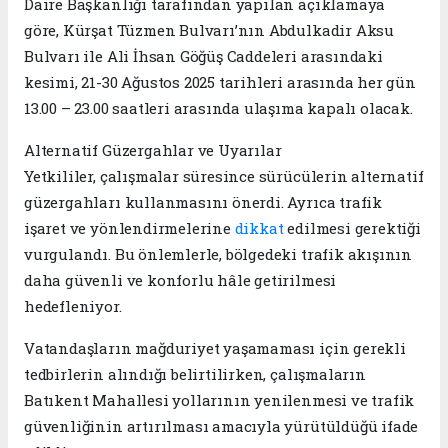
Daire Başkanlığı tarafından yapılan açıklamaya
göre, Kürşat Tüzmen Bulvarı’nın Abdulkadir Aksu
Bulvarı ile Ali İhsan Göğüş Caddeleri arasındaki
kesimi, 21-30 Ağustos 2025 tarihleri arasında her gün
13.00 – 23.00 saatleri arasında ulaşıma kapalı olacak.
Alternatif Güzergahlar ve Uyarılar
Yetkililer, çalışmalar süresince sürücülerin alternatif
güzergahları kullanmasını önerdi. Ayrıca trafik
işaret ve yönlendirmelerine
dikkat
edilmesi gerektiği
vurgulandı. Bu önlemlerle, bölgedeki trafik akışının
daha güvenli ve konforlu hâle getirilmesi
hedefleniyor.
Vatandaşların mağduriyet yaşamaması için gerekli
tedbirlerin alındığı belirtilirken, çalışmaların
Batıkent Mahallesi yollarının yenilenmesi ve trafik
güvenliğinin artırılması amacıyla yürütüldüğü ifade