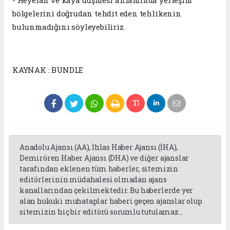
bölgelerini doğrudan tehdit eden tehlikenin
bulunmadığını söyleyebiliriz.
KAYNAK : BUNDLE
Anadolu Ajansı (AA), İhlas Haber Ajansı (İHA),
Demirören Haber Ajansı (DHA) ve diğer ajanslar
tarafından eklenen tüm haberler, sitemizin
editörlerinin müdahalesi olmadan ajans
kanallarından çekilmektedir. Bu haberlerde yer
alan hukuki muhataplar haberi geçen ajanslar olup
sitemizin hiç bir editörü sorumlu tutulamaz...