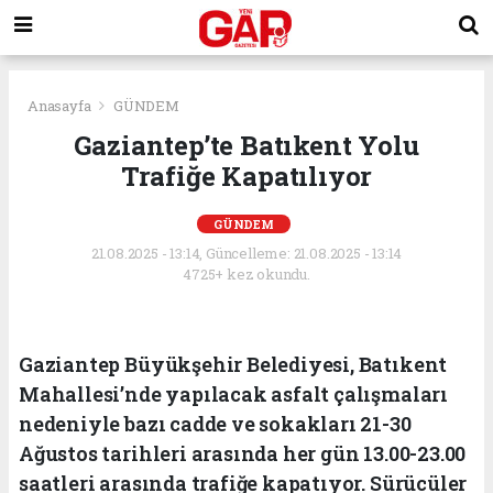
Anasayfa
GÜNDEM
Gaziantep’te Batıkent Yolu
Trafiğe Kapatılıyor
GÜNDEM
21.08.2025 - 13:14, Güncelleme: 21.08.2025 - 13:14
4725+ kez okundu.
Gaziantep Büyükşehir Belediyesi, Batıkent
Mahallesi’nde yapılacak asfalt çalışmaları
nedeniyle bazı cadde ve sokakları 21-30
Ağustos tarihleri arasında her gün 13.00-23.00
saatleri arasında trafiğe kapatıyor. Sürücüler