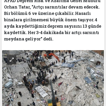
AFAD Deprem Risk ve Azaltma Genel Müdürü
Orhan Tatar, "Artçı sarsıntılar devam edecek.
Bir bölümü 6 ve üzerine çıkabilir. Hasarlı
binalara girilmemesi büyük önem taşıyor. 4
ayda kaydettiğimiz deprem sayısını 13 günde
kaydettik. Her 3-4 dakikada bir artçı sarsıntı
meydana geliyor" dedi.