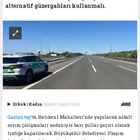
alternatif güzergahları kullanmalı.
Erkek
|
Kadın
(Haberi Sesli Oku)
Gaziantep
’te, Batıkent Mahallesi’nde yapılacak asfalt
serim çalışmaları nedeniyle bazı yollar geçici olarak
trafiğe kapatılacak. Büyükşehir Belediyesi Ulaşım