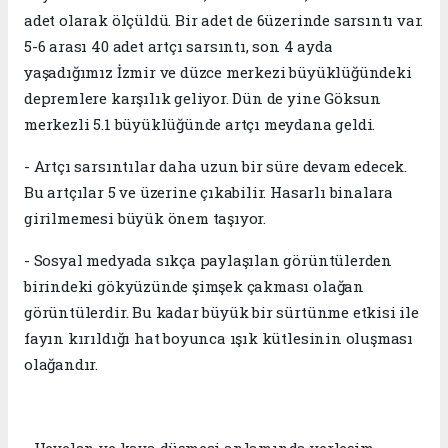
adet olarak ölçüldü. Bir adet de 6üzerinde sarsıntı var.
5-6 arası 40 adet artçı sarsıntı, son 4 ayda
yaşadığımız İzmir ve düzce merkezi büyüklüğündeki
depremlere karşılık geliyor. Dün de yine Göksun
merkezli 5.1 büyüklüğünde artçı meydana geldi.
- Artçı sarsıntılar daha uzun bir süre devam edecek.
Bu artçılar 5 ve üzerine çıkabilir. Hasarlı binalara
girilmemesi büyük önem taşıyor.
- Sosyal medyada sıkça paylaşılan görüntülerden
birindeki gökyüzünde şimşek çakması olağan
görüntülerdir. Bu kadar büyük bir sürtünme etkisi ile
fayın kırıldığı hat boyunca ışık kütlesinin oluşması
olağandır.
- Heyelan ve kaya düşmesi anlamında yerleşim