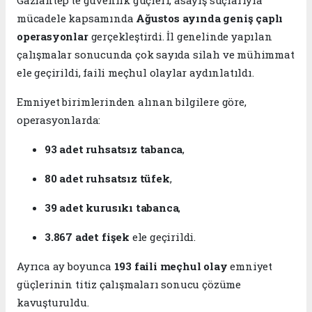
mücadele kapsamında
Ağustos ayında geniş çaplı
operasyonlar
gerçekleştirdi. İl genelinde yapılan
çalışmalar sonucunda çok sayıda silah ve mühimmat
ele geçirildi, faili meçhul olaylar aydınlatıldı.
Emniyet birimlerinden alınan bilgilere göre,
operasyonlarda:
93 adet ruhsatsız tabanca
,
80 adet ruhsatsız tüfek
,
39 adet kurusıkı tabanca
,
3.867 adet fişek
ele geçirildi.
Ayrıca ay boyunca
193 faili meçhul olay
emniyet
güçlerinin titiz çalışmaları sonucu çözüme
kavuşturuldu.