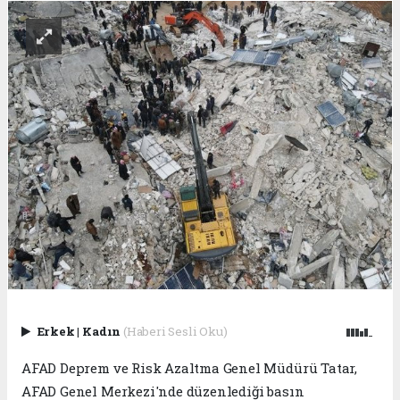
Erkek
|
Kadın
(Haberi Sesli Oku)
AFAD Deprem ve Risk Azaltma Genel Müdürü Tatar,
AFAD Genel Merkezi'nde düzenlediği basın