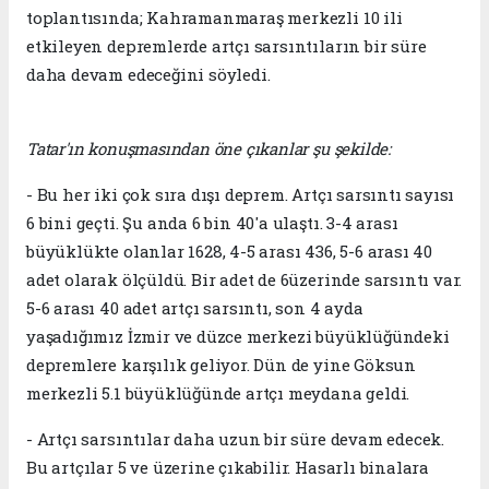
toplantısında; Kahramanmaraş merkezli 10 ili
etkileyen depremlerde artçı sarsıntıların bir süre
daha devam edeceğini söyledi.
Tatar'ın konuşmasından öne çıkanlar şu şekilde:
- Bu her iki çok sıra dışı deprem. Artçı sarsıntı sayısı
6 bini geçti. Şu anda 6 bin 40'a ulaştı. 3-4 arası
büyüklükte olanlar 1628, 4-5 arası 436, 5-6 arası 40
adet olarak ölçüldü. Bir adet de 6üzerinde sarsıntı var.
5-6 arası 40 adet artçı sarsıntı, son 4 ayda
yaşadığımız İzmir ve düzce merkezi büyüklüğündeki
depremlere karşılık geliyor. Dün de yine Göksun
merkezli 5.1 büyüklüğünde artçı meydana geldi.
- Artçı sarsıntılar daha uzun bir süre devam edecek.
Bu artçılar 5 ve üzerine çıkabilir. Hasarlı binalara