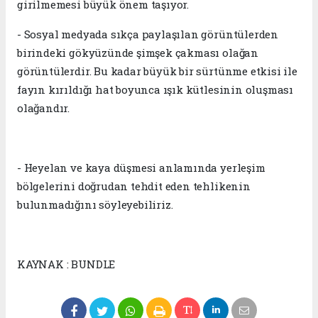
girilmemesi büyük önem taşıyor.
- Sosyal medyada sıkça paylaşılan görüntülerden
birindeki gökyüzünde şimşek çakması olağan
görüntülerdir. Bu kadar büyük bir sürtünme etkisi ile
fayın kırıldığı hat boyunca ışık kütlesinin oluşması
olağandır.
- Heyelan ve kaya düşmesi anlamında yerleşim
bölgelerini doğrudan tehdit eden tehlikenin
bulunmadığını söyleyebiliriz.
KAYNAK : BUNDLE