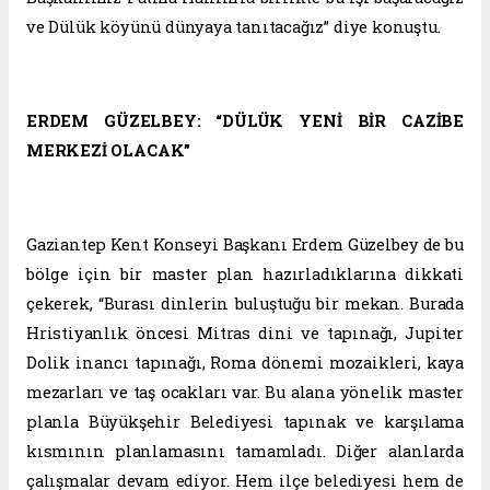
ve Dülük köyünü dünyaya tanıtacağız” diye konuştu.
ERDEM GÜZELBEY: “DÜLÜK YENİ BİR CAZİBE
MERKEZİ OLACAK”
Gaziantep Kent Konseyi Başkanı Erdem Güzelbey de bu
bölge için bir master plan hazırladıklarına dikkati
çekerek, “Burası dinlerin buluştuğu bir mekan. Burada
Hristiyanlık öncesi Mitras dini ve tapınağı, Jupiter
Dolik inancı tapınağı, Roma dönemi mozaikleri, kaya
mezarları ve taş ocakları var. Bu alana yönelik master
planla Büyükşehir Belediyesi tapınak ve karşılama
kısmının planlamasını tamamladı. Diğer alanlarda
çalışmalar devam ediyor. Hem ilçe belediyesi hem de