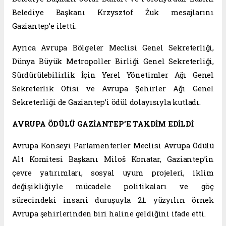
Belediye Başkanı Krzysztof Żuk mesajlarını
Gaziantep’e iletti.
Ayrıca Avrupa Bölgeler Meclisi Genel Sekreterliği,
Dünya Büyük Metropoller Birliği Genel Sekreterliği,
Sürdürülebilirlik İçin Yerel Yönetimler Ağı Genel
Sekreterlik Ofisi ve Avrupa Şehirler Ağı Genel
Sekreterliği de Gaziantep’i ödül dolayısıyla kutladı.
AVRUPA ÖDÜLÜ GAZİANTEP’E TAKDİM EDİLDİ
Avrupa Konseyi Parlamenterler Meclisi Avrupa Ödülü
Alt Komitesi Başkanı Miloš Konatar, Gaziantep’in
çevre yatırımları, sosyal uyum projeleri, iklim
değişikliğiyle mücadele politikaları ve göç
sürecindeki insani duruşuyla 21. yüzyılın örnek
Avrupa şehirlerinden biri haline geldiğini ifade etti.