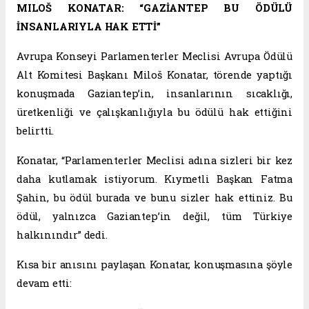
MILOŠ KONATAR: “GAZİANTEP BU ÖDÜLÜ
İNSANLARIYLA HAK ETTİ”
Avrupa Konseyi Parlamenterler Meclisi Avrupa Ödülü
Alt Komitesi Başkanı Miloš Konatar, törende yaptığı
konuşmada Gaziantep’in, insanlarının sıcaklığı,
üretkenliği ve çalışkanlığıyla bu ödülü hak ettiğini
belirtti.
Konatar, “Parlamenterler Meclisi adına sizleri bir kez
daha kutlamak istiyorum. Kıymetli Başkan Fatma
Şahin, bu ödül burada ve bunu sizler hak ettiniz. Bu
ödül, yalnızca Gaziantep’in değil, tüm Türkiye
halkınındır” dedi.
Kısa bir anısını paylaşan Konatar, konuşmasına şöyle
devam etti: