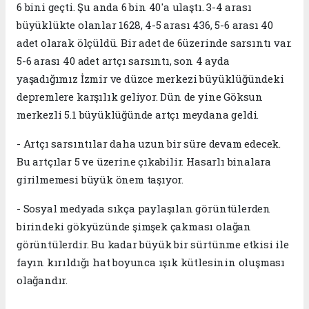
6 bini geçti. Şu anda 6 bin 40'a ulaştı. 3-4 arası
büyüklükte olanlar 1628, 4-5 arası 436, 5-6 arası 40
adet olarak ölçüldü. Bir adet de 6üzerinde sarsıntı var.
5-6 arası 40 adet artçı sarsıntı, son 4 ayda
yaşadığımız İzmir ve düzce merkezi büyüklüğündeki
depremlere karşılık geliyor. Dün de yine Göksun
merkezli 5.1 büyüklüğünde artçı meydana geldi.
- Artçı sarsıntılar daha uzun bir süre devam edecek.
Bu artçılar 5 ve üzerine çıkabilir. Hasarlı binalara
girilmemesi büyük önem taşıyor.
- Sosyal medyada sıkça paylaşılan görüntülerden
birindeki gökyüzünde şimşek çakması olağan
görüntülerdir. Bu kadar büyük bir sürtünme etkisi ile
fayın kırıldığı hat boyunca ışık kütlesinin oluşması
olağandır.