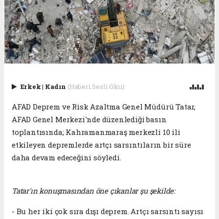
Erkek
|
Kadın
(Haberi Sesli Oku)
AFAD Deprem ve Risk Azaltma Genel Müdürü Tatar,
AFAD Genel Merkezi'nde düzenlediği basın
toplantısında; Kahramanmaraş merkezli 10 ili
etkileyen depremlerde artçı sarsıntıların bir süre
daha devam edeceğini söyledi.
Tatar'ın konuşmasından öne çıkanlar şu şekilde:
- Bu her iki çok sıra dışı deprem. Artçı sarsıntı sayısı