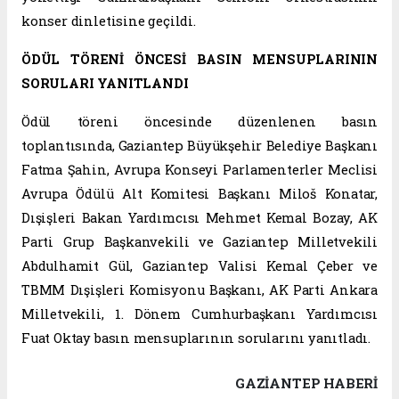
konser dinletisine geçildi.
ÖDÜL TÖRENİ ÖNCESİ BASIN MENSUPLARININ
SORULARI YANITLANDI
Ödül töreni öncesinde düzenlenen basın
toplantısında, Gaziantep Büyükşehir Belediye Başkanı
Fatma Şahin, Avrupa Konseyi Parlamenterler Meclisi
Avrupa Ödülü Alt Komitesi Başkanı Miloš Konatar,
Dışişleri Bakan Yardımcısı Mehmet Kemal Bozay, AK
Parti Grup Başkanvekili ve Gaziantep Milletvekili
Abdulhamit Gül, Gaziantep Valisi Kemal Çeber ve
TBMM Dışişleri Komisyonu Başkanı, AK Parti Ankara
Milletvekili, 1. Dönem Cumhurbaşkanı Yardımcısı
Fuat Oktay basın mensuplarının sorularını yanıtladı.
GAZIANTEP HABERİ