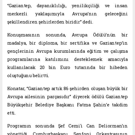
“Gaziantep, dayanıklılığı, yenilikçiliği ve insan
merkezli yaklaşımıyla Avrupa’nın geleceğini
şekillendiren şehirlerden biridir” dedi.
Konuşmasının sonunda, Avrupa Ödülü’nün bir
madalya, bir diploma, bir sertifika ve Gaziantep’in
gençlerinin Avrupa kurumlarında eğitim ve çalışma
programlarına katılımını desteklemek amacıyla
kullanılacak 20 bin Euro tutarında bir hibeden
oluştuğunu belirtti.
Konatar, “Gaziantep artık 86 şehirden oluşan büyük bir
Avrupa ailesinin parçasıdır” diyerek ödülü Gaziantep
Büyükşehir Belediye Başkanı Fatma Şahin’e takdim
etti.
Programın sonunda Şef Cemi'i Can Deliorman’ın
yönettiği Cumhurbaşkanı Senfoni Orkestrasının