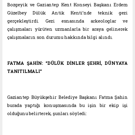
Bozgeyik ve Gaziantep Kent Konseyi Başkanı Erdem
Güzelbey Dülük Antik Kenti’nde teknik gezi
gerçekleştirdi. Gezi esnasında arkeologlar ve
çalışmaları yürüten uzmanlarla bir araya gelinerek
çalışmaların son durumu hakkında bilgi alındı.
FATMA ŞAHİN: “DÜLÜK DİNLER ŞEHRİ, DÜNYAYA
TANITILMALI”
Gaziantep Büyükşehir Belediye Başkanı Fatma Şahin
burada yaptığı konuşmasında bu işin bir ekip işi
olduğunu belirterek, şunları söyledi: