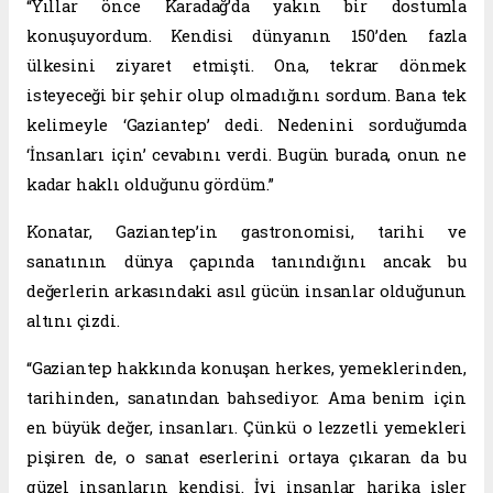
“Yıllar önce Karadağ’da yakın bir dostumla
konuşuyordum. Kendisi dünyanın 150’den fazla
ülkesini ziyaret etmişti. Ona, tekrar dönmek
isteyeceği bir şehir olup olmadığını sordum. Bana tek
kelimeyle ‘Gaziantep’ dedi. Nedenini sorduğumda
‘İnsanları için’ cevabını verdi. Bugün burada, onun ne
kadar haklı olduğunu gördüm.”
Konatar, Gaziantep’in gastronomisi, tarihi ve
sanatının dünya çapında tanındığını ancak bu
değerlerin arkasındaki asıl gücün insanlar olduğunun
altını çizdi.
“Gaziantep hakkında konuşan herkes, yemeklerinden,
tarihinden, sanatından bahsediyor. Ama benim için
en büyük değer, insanları. Çünkü o lezzetli yemekleri
pişiren de, o sanat eserlerini ortaya çıkaran da bu
güzel insanların kendisi. İyi insanlar harika işler