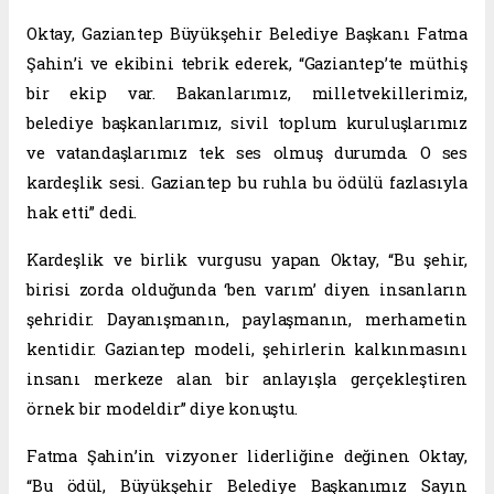
Oktay, Gaziantep Büyükşehir Belediye Başkanı Fatma
Şahin’i ve ekibini tebrik ederek, “Gaziantep’te müthiş
bir ekip var. Bakanlarımız, milletvekillerimiz,
belediye başkanlarımız, sivil toplum kuruluşlarımız
ve vatandaşlarımız tek ses olmuş durumda. O ses
kardeşlik sesi. Gaziantep bu ruhla bu ödülü fazlasıyla
hak etti” dedi.
Kardeşlik ve birlik vurgusu yapan Oktay, “Bu şehir,
birisi zorda olduğunda ‘ben varım’ diyen insanların
şehridir. Dayanışmanın, paylaşmanın, merhametin
kentidir. Gaziantep modeli, şehirlerin kalkınmasını
insanı merkeze alan bir anlayışla gerçekleştiren
örnek bir modeldir” diye konuştu.
Fatma Şahin’in vizyoner liderliğine değinen Oktay,
“Bu ödül, Büyükşehir Belediye Başkanımız Sayın