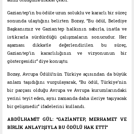
Gaziantep’in bu ödüle uzun soluklu ve kararlı bir süreç
sonunda ulaştığını belirten Bozay, “Bu ödül, Belediye
Başkanımız ve Gaziantep halkının sabırla, inatla ve
istikrarla sürdürdüğü çalışmaların sonucudur. Her
aşaması dikkatle değerlendirilen bu süreç,
Gaziantep’in kararlılığının ve vizyonunun bir
göstergesidir” diye konuştu.
Bozay, Avrupa Ödülü’nün Türkiye açısından da büyük
anlam taşıdığını vurgulayarak, “Bu ödül, Türkiye’nin
bir parçası olduğu Avrupa ve Avrupa kurumlarındaki
yerini teyit eden, aynı zamanda daha ileriye taşıyacak
bir gelişmedir” ifadelerini kullandı.
ABDÜLHAMİT GÜL: “GAZİANTEP, MERHAMET VE
BİRLİK ANLAYIŞIYLA BU ÖDÜLÜ HAK ETTİ”