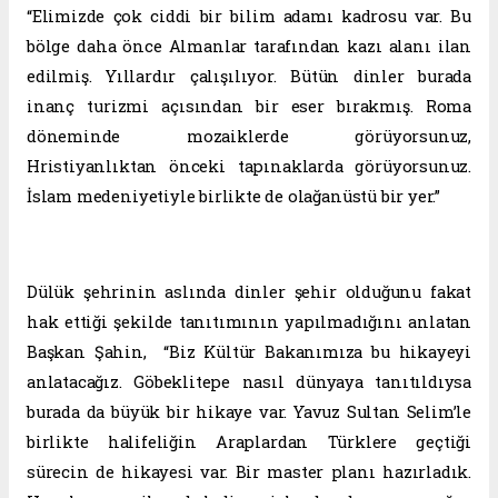
“Elimizde çok ciddi bir bilim adamı kadrosu var. Bu
bölge daha önce Almanlar tarafından kazı alanı ilan
edilmiş. Yıllardır çalışılıyor. Bütün dinler burada
inanç turizmi açısından bir eser bırakmış. Roma
döneminde mozaiklerde görüyorsunuz,
Hristiyanlıktan önceki tapınaklarda görüyorsunuz.
İslam medeniyetiyle birlikte de olağanüstü bir yer.”
Dülük şehrinin aslında dinler şehir olduğunu fakat
hak ettiği şekilde tanıtımının yapılmadığını anlatan
Başkan Şahin, “Biz Kültür Bakanımıza bu hikayeyi
anlatacağız. Göbeklitepe nasıl dünyaya tanıtıldıysa
burada da büyük bir hikaye var. Yavuz Sultan Selim’le
birlikte halifeliğin Araplardan Türklere geçtiği
sürecin de hikayesi var. Bir master planı hazırladık.