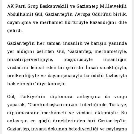
AK Parti Grup Başkanvekili ve Gaziantep Milletvekili
Abdulhamit Gül, Gaziantep’in Avrupa Ödülü’nü birlik,
dayanışma ve merhamet kültürüyle kazandığını dile
getirdi.
Gaziantep’in her zaman insanlık ve barışın yanında
yer aldığını belirten Gül, “Gaziantep, merhametiyle,
misafirperverliğiyle, hoşgörüsüyle insanlığın
vicdanını temsil eden bir şehirdir. İnsan sıcaklığıyla,
üretkenliğiyle ve dayanışmasıyla bu ödülü fazlasıyla
hak etmiştir” diye konuştu.
Gül, Türkiye’nin diplomasi anlayışına da vurgu
yaparak, “Cumhurbaşkanımızın liderliğinde Türkiye,
diplomasisine merhameti ve vicdanı eklemiştir. Bu
anlayışın en güçlü örneklerinden biri Gaziantep’tir.
Gaziantep, insana dokunan belediyeciliği ve paylaşma