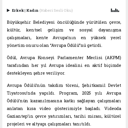
Erkek
|
Kadın
(Haberi Sesli Oku)
Büyükşehir Belediyesi öncülüğünde yürütülen çevre,
kültür, kentsel gelişim ve sosyal dayanışma
çalışmaları, kente Avrupa’nın en yüksek yerel
yönetim onuru olan “Avrupa Ödülü”nü getirdi.
Ödül, Avrupa Konseyi Parlamenter Meclisi (AKPM)
tarafından her yıl Avrupa idealini en aktif biçimde
destekleyen şehre veriliyor.
Avrupa Ödülü’nün takdim töreni, Şehitkamil Devlet
Tiyatrosu’nda yapıldı. Program, 2025 yılı Avrupa
Ödülü’nün kazanılmasına katkı sağlayan çalışmaları
anlatan kısa video gösterimiyle başladı. Videoda
Gaziantep’in çevre yatırımları, tarihi mirası, kültürel
projeleri ve altyapı çalışmaları tanıtıldı.