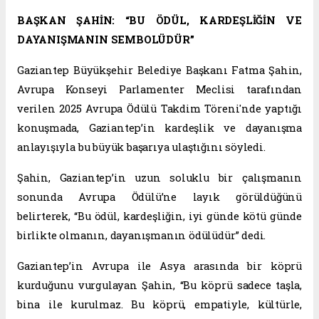
BAŞKAN ŞAHİN: “BU ÖDÜL, KARDEŞLİĞİN VE
DAYANIŞMANIN SEMBOLÜDÜR”
Gaziantep Büyükşehir Belediye Başkanı Fatma Şahin,
Avrupa Konseyi Parlamenter Meclisi tarafından
verilen 2025 Avrupa Ödülü Takdim Töreni'nde yaptığı
konuşmada, Gaziantep’in kardeşlik ve dayanışma
anlayışıyla bu büyük başarıya ulaştığını söyledi.
Şahin, Gaziantep’in uzun soluklu bir çalışmanın
sonunda Avrupa Ödülü’ne layık görüldüğünü
belirterek, “Bu ödül, kardeşliğin, iyi günde kötü günde
birlikte olmanın, dayanışmanın ödülüdür” dedi.
Gaziantep’in Avrupa ile Asya arasında bir köprü
kurduğunu vurgulayan Şahin, “Bu köprü sadece taşla,
bina ile kurulmaz. Bu köprü, empatiyle, kültürle,