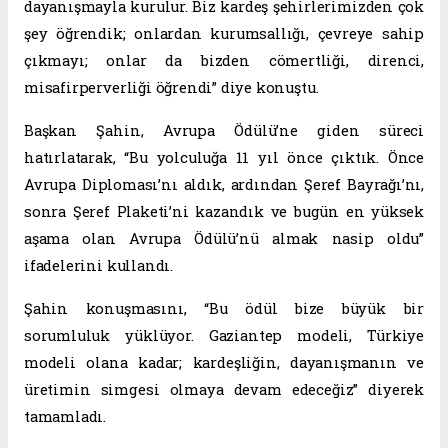
dayanışmayla kurulur. Biz kardeş şehirlerimizden çok
şey öğrendik; onlardan kurumsallığı, çevreye sahip
çıkmayı; onlar da bizden cömertliği, direnci,
misafirperverliği öğrendi” diye konuştu.
Başkan Şahin, Avrupa Ödülü’ne giden süreci
hatırlatarak, “Bu yolculuğa 11 yıl önce çıktık. Önce
Avrupa Diploması’nı aldık, ardından Şeref Bayrağı’nı,
sonra Şeref Plaketi’ni kazandık ve bugün en yüksek
aşama olan Avrupa Ödülü’nü almak nasip oldu”
ifadelerini kullandı.
Şahin konuşmasını, “Bu ödül bize büyük bir
sorumluluk yüklüyor. Gaziantep modeli, Türkiye
modeli olana kadar; kardeşliğin, dayanışmanın ve
üretimin simgesi olmaya devam edeceğiz” diyerek
tamamladı.