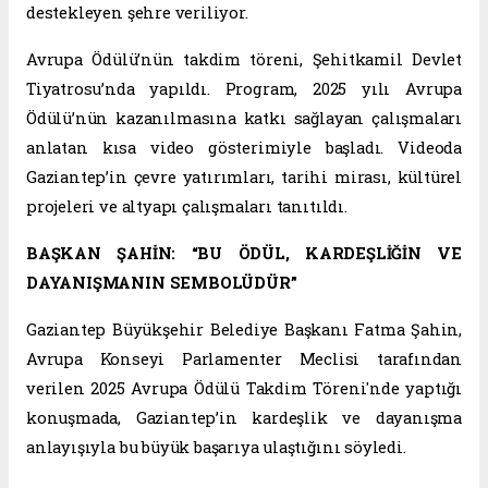
destekleyen şehre veriliyor.
Avrupa Ödülü’nün takdim töreni, Şehitkamil Devlet
Tiyatrosu’nda yapıldı. Program, 2025 yılı Avrupa
Ödülü’nün kazanılmasına katkı sağlayan çalışmaları
anlatan kısa video gösterimiyle başladı. Videoda
Gaziantep’in çevre yatırımları, tarihi mirası, kültürel
projeleri ve altyapı çalışmaları tanıtıldı.
BAŞKAN ŞAHİN: “BU ÖDÜL, KARDEŞLİĞİN VE
DAYANIŞMANIN SEMBOLÜDÜR”
Gaziantep Büyükşehir Belediye Başkanı Fatma Şahin,
Avrupa Konseyi Parlamenter Meclisi tarafından
verilen 2025 Avrupa Ödülü Takdim Töreni'nde yaptığı
konuşmada, Gaziantep’in kardeşlik ve dayanışma
anlayışıyla bu büyük başarıya ulaştığını söyledi.