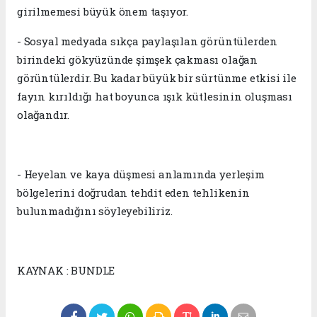
girilmemesi büyük önem taşıyor.
- Sosyal medyada sıkça paylaşılan görüntülerden
birindeki gökyüzünde şimşek çakması olağan
görüntülerdir. Bu kadar büyük bir sürtünme etkisi ile
fayın kırıldığı hat boyunca ışık kütlesinin oluşması
olağandır.
- Heyelan ve kaya düşmesi anlamında yerleşim
bölgelerini doğrudan tehdit eden tehlikenin
bulunmadığını söyleyebiliriz.
KAYNAK : BUNDLE