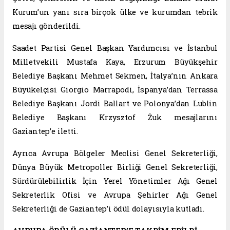
Kurum’un yanı sıra birçok ülke ve kurumdan tebrik
mesajı gönderildi.
Saadet Partisi Genel Başkan Yardımcısı ve İstanbul
Milletvekili Mustafa Kaya, Erzurum Büyükşehir
Belediye Başkanı Mehmet Sekmen, İtalya’nın Ankara
Büyükelçisi Giorgio Marrapodi, İspanya’dan Terrassa
Belediye Başkanı Jordi Ballart ve Polonya’dan Lublin
Belediye Başkanı Krzysztof Żuk mesajlarını
Gaziantep’e iletti.
Ayrıca Avrupa Bölgeler Meclisi Genel Sekreterliği,
Dünya Büyük Metropoller Birliği Genel Sekreterliği,
Sürdürülebilirlik İçin Yerel Yönetimler Ağı Genel
Sekreterlik Ofisi ve Avrupa Şehirler Ağı Genel
Sekreterliği de Gaziantep’i ödül dolayısıyla kutladı.