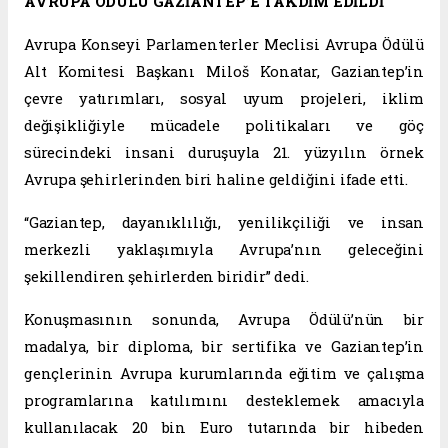
AVRUPA ÖDÜLÜ GAZİANTEP’E TAKDİM EDİLDİ
Avrupa Konseyi Parlamenterler Meclisi Avrupa Ödülü
Alt Komitesi Başkanı Miloš Konatar, Gaziantep’in
çevre yatırımları, sosyal uyum projeleri, iklim
değişikliğiyle mücadele politikaları ve göç
sürecindeki insani duruşuyla 21. yüzyılın örnek
Avrupa şehirlerinden biri haline geldiğini ifade etti.
“Gaziantep, dayanıklılığı, yenilikçiliği ve insan
merkezli yaklaşımıyla Avrupa’nın geleceğini
şekillendiren şehirlerden biridir” dedi.
Konuşmasının sonunda, Avrupa Ödülü’nün bir
madalya, bir diploma, bir sertifika ve Gaziantep’in
gençlerinin Avrupa kurumlarında eğitim ve çalışma
programlarına katılımını desteklemek amacıyla
kullanılacak 20 bin Euro tutarında bir hibeden