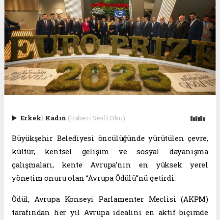
Erkek
|
Kadın
(Haberi Sesli Oku)
Büyükşehir Belediyesi öncülüğünde yürütülen çevre,
kültür, kentsel gelişim ve sosyal dayanışma
çalışmaları, kente Avrupa’nın en yüksek yerel
yönetim onuru olan “Avrupa Ödülü”nü getirdi.
Ödül, Avrupa Konseyi Parlamenter Meclisi (AKPM)
tarafından her yıl Avrupa idealini en aktif biçimde