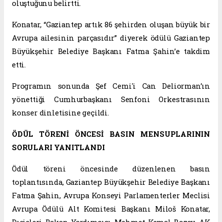
oluştuğunu belirtti.
Konatar, “Gaziantep artık 86 şehirden oluşan büyük bir
Avrupa ailesinin parçasıdır” diyerek ödülü Gaziantep
Büyükşehir Belediye Başkanı Fatma Şahin’e takdim
etti.
Programın sonunda Şef Cemi'i Can Deliorman’ın
yönettiği Cumhurbaşkanı Senfoni Orkestrasının
konser dinletisine geçildi.
ÖDÜL TÖRENİ ÖNCESİ BASIN MENSUPLARININ
SORULARI YANITLANDI
Ödül töreni öncesinde düzenlenen basın
toplantısında, Gaziantep Büyükşehir Belediye Başkanı
Fatma Şahin, Avrupa Konseyi Parlamenterler Meclisi
Avrupa Ödülü Alt Komitesi Başkanı Miloš Konatar,