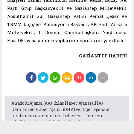
Dışişleri Bakan Yardımcısı Mehmet Kemal Bozay, AK
Parti Grup Başkanvekili ve Gaziantep Milletvekili
Abdulhamit Gül, Gaziantep Valisi Kemal Çeber ve
TBMM Dışişleri Komisyonu Başkanı, AK Parti Ankara
Milletvekili, 1. Dönem Cumhurbaşkanı Yardımcısı
Fuat Oktay basın mensuplarının sorularını yanıtladı.
GAZIANTEP HABERİ
Anadolu Ajansı (AA), İhlas Haber Ajansı (İHA),
Demirören Haber Ajansı (DHA) ve diğer ajanslar
tarafından eklenen tüm haberler, sitemizin
editörlerinin müdahalesi olmadan ajans
kanallarından çekilmektedir. Bu haberlerde yer