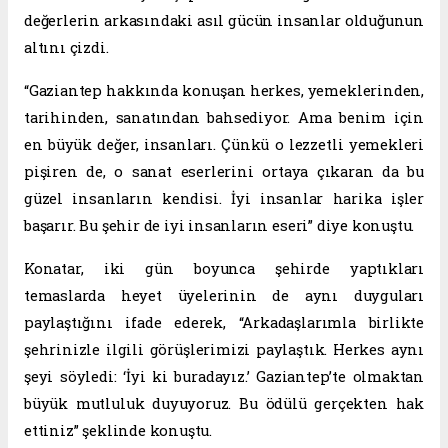
değerlerin arkasındaki asıl gücün insanlar olduğunun
altını çizdi.
“Gaziantep hakkında konuşan herkes, yemeklerinden,
tarihinden, sanatından bahsediyor. Ama benim için
en büyük değer, insanları. Çünkü o lezzetli yemekleri
pişiren de, o sanat eserlerini ortaya çıkaran da bu
güzel insanların kendisi. İyi insanlar harika işler
başarır. Bu şehir de iyi insanların eseri” diye konuştu.
Konatar, iki gün boyunca şehirde yaptıkları
temaslarda heyet üyelerinin de aynı duyguları
paylaştığını ifade ederek, “Arkadaşlarımla birlikte
şehrinizle ilgili görüşlerimizi paylaştık. Herkes aynı
şeyi söyledi: ‘İyi ki buradayız.’ Gaziantep’te olmaktan
büyük mutluluk duyuyoruz. Bu ödülü gerçekten hak
ettiniz” şeklinde konuştu.