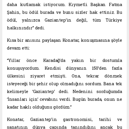
daha kutlamak istiyorum. Kıymetli Başkan Fatma
Şahin, bu ödül burada ve bunu sizler hak ettiniz. Bu
ödül, yalnızca Gaziantep’in değil, tüm Türkiye
halkınındır” dedi.
Kısa bir anısını paylaşan Konatar, konuşmasına şöyle
devam etti:
“Yıllar önce Karadağ’da yakın bir dostumla
konuşuyordum. Kendisi dünyanın 150’den fazla
ülkesini ziyaret etmişti. Ona, tekrar dönmek
isteyeceği bir şehir olup olmadığını sordum. Bana tek
kelimeyle ‘Gaziantep’ dedi. Nedenini sorduğumda
‘İnsanları için’ cevabını verdi. Bugün burada, onun ne
kadar haklı olduğunu gördüm.”
Konatar, Gaziantep’in gastronomisi, tarihi ve
sanatının dünya çapında tanındığını ancak bu