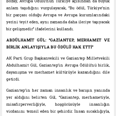
Bozay, Avrupa Ödülü’nün Türkiye açısından da büyük
anlam taşıdığını vurgulayarak, “Bu ödül, Türkiye’nin
bir parçası olduğu Avrupa ve Avrupa kurumlarındaki
yerini teyit eden, aynı zamanda daha ileriye taşıyacak
bir gelişmedir” ifadelerini kullandı.
ABDÜLHAMİT GÜL: “GAZİANTEP, MERHAMET VE
BİRLİK ANLAYIŞIYLA BU ÖDÜLÜ HAK ETTİ”
AK Parti Grup Başkanvekili ve Gaziantep Milletvekili
Abdulhamit Gül, Gaziantep’in Avrupa Ödülü’nü birlik,
dayanışma ve merhamet kültürüyle kazandığını dile
getirdi.
Gaziantep’in her zaman insanlık ve barışın yanında
yer aldığını belirten Gül, “Gaziantep, merhametiyle,
misafirperverliğiyle, hoşgörüsüyle insanlığın
vicdanını temsil eden bir şehirdir. İnsan sıcaklığıyla,