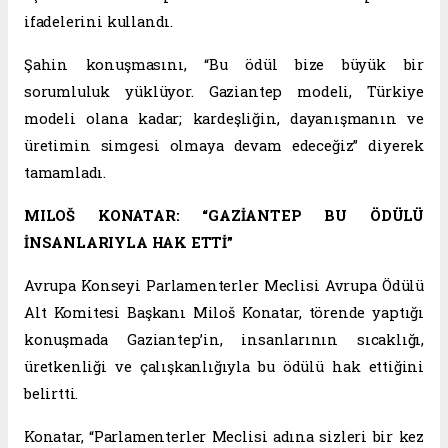
ifadelerini kullandı.
Şahin konuşmasını, “Bu ödül bize büyük bir
sorumluluk yüklüyor. Gaziantep modeli, Türkiye
modeli olana kadar; kardeşliğin, dayanışmanın ve
üretimin simgesi olmaya devam edeceğiz” diyerek
tamamladı.
MILOŠ KONATAR: “GAZİANTEP BU ÖDÜLÜ
İNSANLARIYLA HAK ETTİ”
Avrupa Konseyi Parlamenterler Meclisi Avrupa Ödülü
Alt Komitesi Başkanı Miloš Konatar, törende yaptığı
konuşmada Gaziantep’in, insanlarının sıcaklığı,
üretkenliği ve çalışkanlığıyla bu ödülü hak ettiğini
belirtti.
Konatar, “Parlamenterler Meclisi adına sizleri bir kez