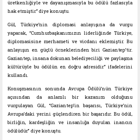
üretkenliğiyle ve dayanışmasıyla bu ödülü fazlasıyla
hak etmiştir” diye konuştu.
Gül, Türkiye’nin diplomasi anlayışına da vurgu
yaparak, “Cumhurbaşkanımızın liderliğinde Türkiye,
diplomasisine merhameti ve vicdanı eklemiştir. Bu
anlayışın en güçlü örneklerinden biri Gaziantep’tir.
Gaziantep, insana dokunan belediyeciliği ve paylaşma
kültürüyle bu ödülün en doğru adresidir” ifadelerini
kullandı.
Konuşmasının sonunda Avrupa Ödülü’nün Türkiye
açısından da anlamlı bir kazanım olduğunu
vurgulayan Gül, “Gaziantep’in başarısı, Türkiye’nin
Avrupa’daki yerini güçlendiren bir başarıdır. Bu ödül,
birliğin, kardeşliğin ve insanlığa duyulan inancın
ödülüdür” diye konuştu.