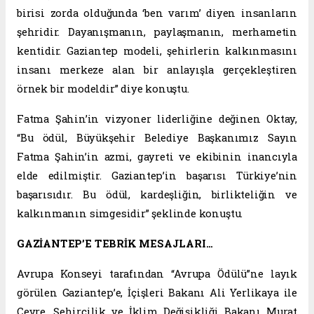
birisi zorda olduğunda ‘ben varım’ diyen insanların
şehridir. Dayanışmanın, paylaşmanın, merhametin
kentidir. Gaziantep modeli, şehirlerin kalkınmasını
insanı merkeze alan bir anlayışla gerçekleştiren
örnek bir modeldir” diye konuştu.
Fatma Şahin’in vizyoner liderliğine değinen Oktay,
“Bu ödül, Büyükşehir Belediye Başkanımız Sayın
Fatma Şahin’in azmi, gayreti ve ekibinin inancıyla
elde edilmiştir. Gaziantep’in başarısı Türkiye’nin
başarısıdır. Bu ödül, kardeşliğin, birlikteliğin ve
kalkınmanın simgesidir” şeklinde konuştu.
GAZİANTEP’E TEBRİK MESAJLARI…
Avrupa Konseyi tarafından “Avrupa Ödülü”ne layık
görülen Gaziantep’e, İçişleri Bakanı Ali Yerlikaya ile
Çevre, Şehircilik ve İklim Değişikliği Bakanı Murat