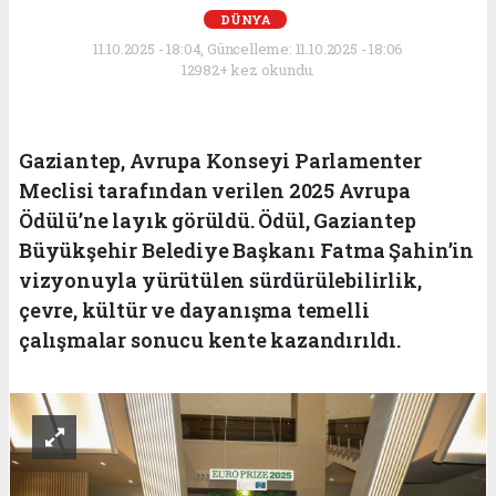
DÜNYA
11.10.2025 - 18:04, Güncelleme: 11.10.2025 - 18:06
12982+ kez okundu.
Gaziantep, Avrupa Konseyi Parlamenter
Meclisi tarafından verilen 2025 Avrupa
Ödülü’ne layık görüldü. Ödül, Gaziantep
Büyükşehir Belediye Başkanı Fatma Şahin’in
vizyonuyla yürütülen sürdürülebilirlik,
çevre, kültür ve dayanışma temelli
çalışmalar sonucu kente kazandırıldı.