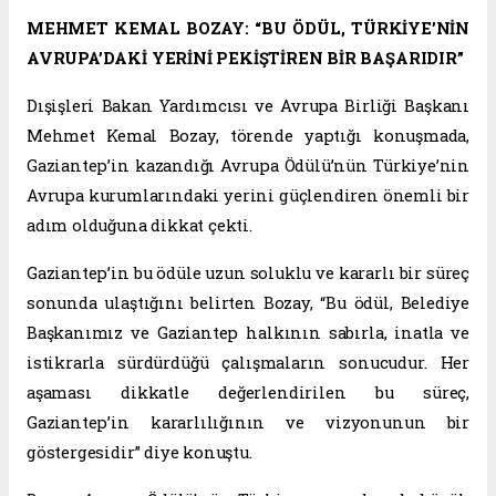
MEHMET KEMAL BOZAY: “BU ÖDÜL, TÜRKİYE’NİN
AVRUPA’DAKİ YERİNİ PEKİŞTİREN BİR BAŞARIDIR”
Dışişleri Bakan Yardımcısı ve Avrupa Birliği Başkanı
Mehmet Kemal Bozay, törende yaptığı konuşmada,
Gaziantep’in kazandığı Avrupa Ödülü’nün Türkiye’nin
Avrupa kurumlarındaki yerini güçlendiren önemli bir
adım olduğuna dikkat çekti.
Gaziantep’in bu ödüle uzun soluklu ve kararlı bir süreç
sonunda ulaştığını belirten Bozay, “Bu ödül, Belediye
Başkanımız ve Gaziantep halkının sabırla, inatla ve
istikrarla sürdürdüğü çalışmaların sonucudur. Her
aşaması dikkatle değerlendirilen bu süreç,
Gaziantep’in kararlılığının ve vizyonunun bir
göstergesidir” diye konuştu.