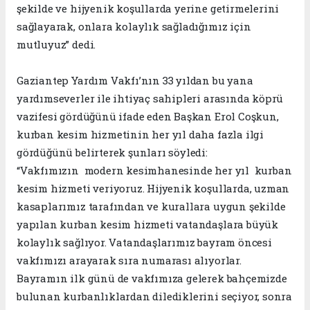
şekilde ve hijyenik koşullarda yerine getirmelerini
sağlayarak, onlara kolaylık sağladığımız için
mutluyuz” dedi.
Gaziantep Yardım Vakfı’nın 33 yıldan bu yana
yardımseverler ile ihtiyaç sahipleri arasında köprü
vazifesi gördüğünü ifade eden Başkan Erol Coşkun,
kurban kesim hizmetinin her yıl daha fazla ilgi
gördüğünü belirterek şunları söyledi:
“Vakfımızın modern kesimhanesinde her yıl kurban
kesim hizmeti veriyoruz. Hijyenik koşullarda, uzman
kasaplarımız tarafından ve kurallara uygun şekilde
yapılan kurban kesim hizmeti vatandaşlara büyük
kolaylık sağlıyor. Vatandaşlarımız bayram öncesi
vakfımızı arayarak sıra numarası alıyorlar.
Bayramın ilk günü de vakfımıza gelerek bahçemizde
bulunan kurbanlıklardan dilediklerini seçiyor, sonra