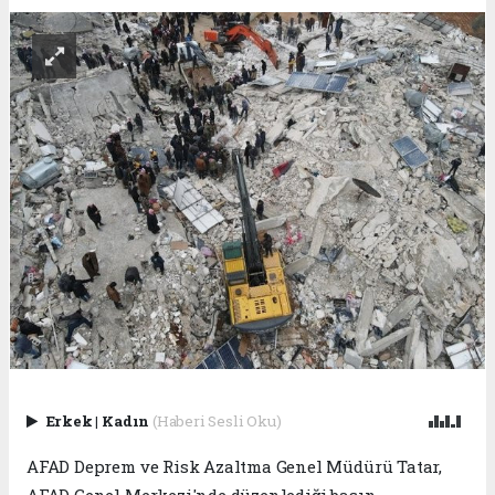
Erkek
|
Kadın
(Haberi Sesli Oku)
AFAD Deprem ve Risk Azaltma Genel Müdürü Tatar,