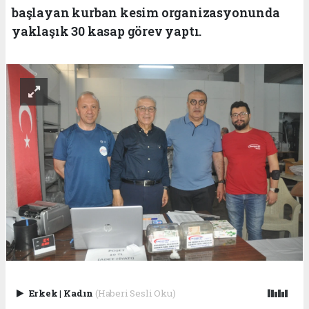
başlayan kurban kesim organizasyonunda
yaklaşık 30 kasap görev yaptı.
Erkek
|
Kadın
(Haberi Sesli Oku)