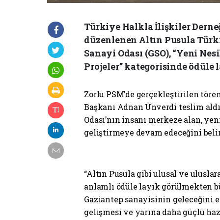
Türkiye Halkla İlişkiler Derne
düzenlenen Altın Pusula Türki
Sanayi Odası (GSO), “Yeni Nesil
Projeler” kategorisinde ödüle 
Zorlu PSM’de gerçekleştirilen töre
Başkanı Adnan Ünverdi teslim aldı
Odası’nın insanı merkeze alan, yenil
geliştirmeye devam edeceğini belir
“Altın Pusula gibi ulusal ve uluslar
anlamlı ödüle layık görülmekten b
Gaziantep sanayisinin geleceğini 
gelişmesi ve yarına daha güçlü haz