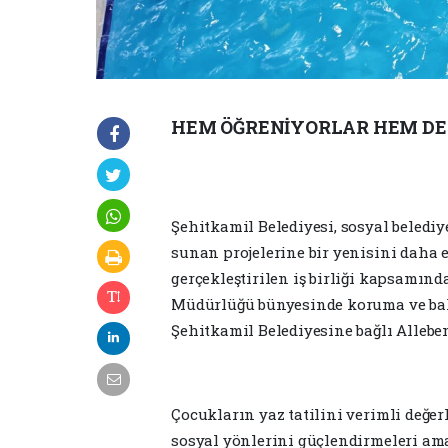
HEM ÖĞRENİYORLAR HEM DE K
Şehitkamil Belediyesi, sosyal beledi
sunan projelerine bir yenisini daha e
gerçekleştirilen iş birliği kapsamın
Müdürlüğü bünyesinde koruma ve bakı
Şehitkamil Belediyesine bağlı Allebe
Çocukların yaz tatilini verimli değer
sosyal yönlerini güçlendirmeleri am