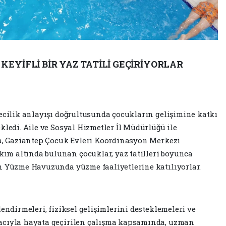
EYİFLİ BİR YAZ TATİLİ GEÇİRİYORLAR
yecilik anlayışı doğrultusunda çocukların gelişimine katkı
kledi. Aile ve Sosyal Hizmetler İl Müdürlüğü ile
da, Gaziantep Çocuk Evleri Koordinasyon Merkezi
m altında bulunan çocuklar, yaz tatilleri boyunca
n Yüzme Havuzunda yüzme faaliyetlerine katılıyorlar.
lendirmeleri, fiziksel gelişimlerini desteklemeleri ve
acıyla hayata geçirilen çalışma kapsamında, uzman