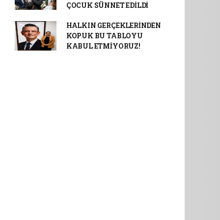
ÇOCUK SÜNNET EDİLDİ
HALKIN GERÇEKLERİNDEN
KOPUK BU TABLOYU
KABUL ETMİYORUZ!