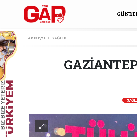
GÜNDE
KÜLTÜ
Anasayfa
SAĞLIK
GAZİANTEP
SAĞL