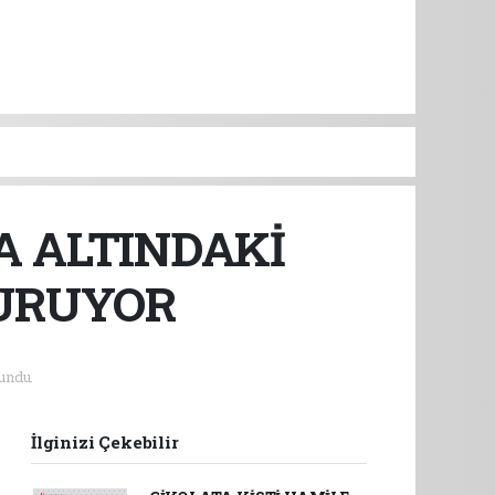
A ALTINDAKİ
TURUYOR
undu.
İlginizi Çekebilir