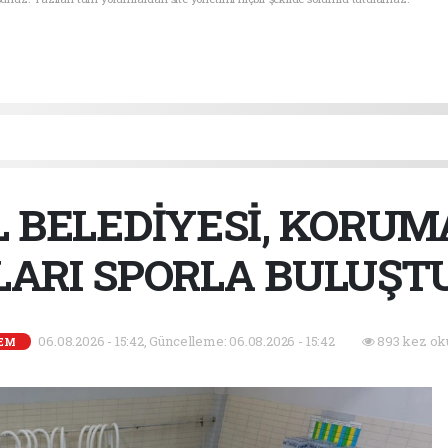
 BELEDİYESİ, KORUM
ARI SPORLA BULUŞ
06.08.2026 - 15:42, Güncelleme: 06.08.2026 - 15:42
893 kez ok
EM