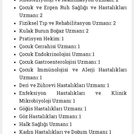
Çocuk ve Ergen Ruh Sağlığı ve Hastalıkları
Uzmanı:
2
Fiziksel Tıp ve Rehabilitasyon Uzmanı:
2
Kulak Burun Boğaz Uzmanı:
2
Pratisyen Hekim:
1
Çocuk Cerrahisi Uzmanı:
1
Çocuk Endokrinolojisi Uzmanı:
1
Çocuk Gastroenterolojisi Uzmanı:
1
Çocuk İmmünolojisi ve Alerji Hastalıkları
Uzmanı:
1
Deri ve Zührevi Hastalıkları Uzmanı:
1
Enfeksiyon Hastalıkları ve Klinik
Mikrobiyoloji Uzmanı:
1
Göğüs Hastalıkları Uzmanı:
1
Göz Hastalıkları Uzmanı:
1
Halk Sağlığı Uzmanı:
1
Kadın Hastalıkları ve Doğum Uzmanı:
1