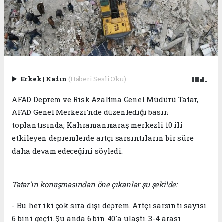
Erkek
|
Kadın
(Haberi Sesli Oku)
AFAD Deprem ve Risk Azaltma Genel Müdürü Tatar,
AFAD Genel Merkezi'nde düzenlediği basın
toplantısında; Kahramanmaraş merkezli 10 ili
etkileyen depremlerde artçı sarsıntıların bir süre
daha devam edeceğini söyledi.
Tatar'ın konuşmasından öne çıkanlar şu şekilde:
- Bu her iki çok sıra dışı deprem. Artçı sarsıntı sayısı
6 bini geçti. Şu anda 6 bin 40'a ulaştı. 3-4 arası