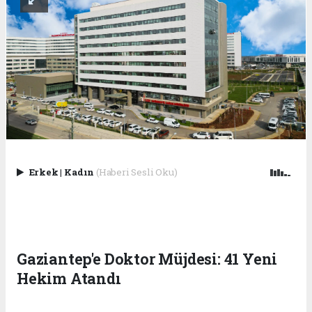
Erkek
|
Kadın
(Haberi Sesli Oku)
Gaziantep'e Doktor Müjdesi: 41 Yeni
Hekim Atandı