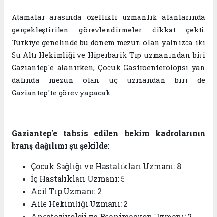
Atamalar arasında özellikli uzmanlık alanlarında
gerçekleştirilen görevlendirmeler dikkat çekti.
Türkiye genelinde bu dönem mezun olan
yalnızca iki
Su Altı Hekimliği ve Hiperbarik Tıp uzmanından biri
Gaziantep'e atanırken
,
Çocuk Gastroenterolojisi
yan
dalında mezun olan
üç uzmandan biri de
Gaziantep'te görev yapacak.
Gaziantep'e tahsis edilen hekim kadrolarının
branş dağılımı şu şekilde:
Çocuk Sağlığı ve Hastalıkları Uzmanı:
8
İç Hastalıkları Uzmanı:
5
Acil Tıp Uzmanı:
2
Aile Hekimliği Uzmanı:
2
Anesteziyoloji ve Reanimasyon Uzmanı:
2