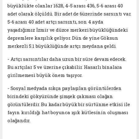
büyüklükte olanlar 1628, 4-5 arası 436, 5-6 arası 40
adet olarak ölçüldü. Bir adet de 6üzerinde sarsıntı var.
5-6 arası 40 adet artçı sarsıntı, son 4 ayda
yaşadığımız İzmir ve düzce merkezi büyüklüğündeki
depremlere karşılık geliyor. Dün de yine Göksun
merkezli 5.1 büyüklüğünde artçı meydana geldi.
- Artçı sarsıntılar daha uzun bir süre devam edecek.
Bu artçılar 5 ve üzerine çıkabilir. Hasarlı binalara
girilmemesi büyük önem taşıyor.
- Sosyal medyada sıkça paylaşılan görüntülerden
birindeki gökyüzünde şimşek çakması olağan
görüntülerdir. Bu kadar büyük bir sürtünme etkisi ile
fayın kırıldığı hat boyunca ışık kütlesinin oluşması
olağandır.