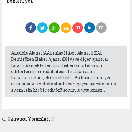
bekleniyor.
Anadolu Ajansı (AA), İhlas Haber Ajansı (İHA),
Demirören Haber Ajansı (DHA) ve diğer ajanslar
tarafından eklenen tüm haberler, sitemizin
editörlerinin müdahalesi olmadan ajans
kanallarından çekilmektedir. Bu haberlerde yer
alan hukuki muhataplar haberi geçen ajanslar olup
sitemizin hiç bir editörü sorumlu tutulamaz...
Okuyucu Yorumları
(0)