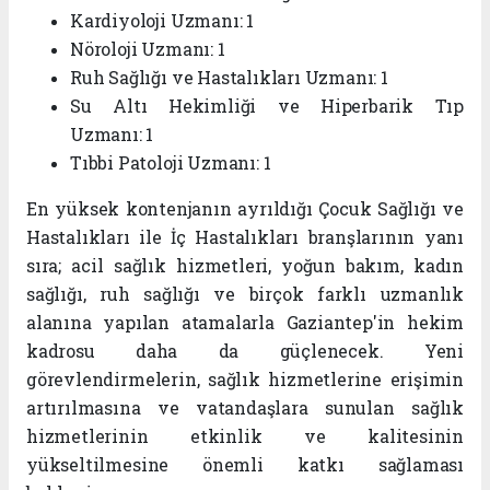
Kardiyoloji Uzmanı:
1
Nöroloji Uzmanı:
1
Ruh Sağlığı ve Hastalıkları Uzmanı:
1
Su Altı Hekimliği ve Hiperbarik Tıp
Uzmanı:
1
Tıbbi Patoloji Uzmanı:
1
En yüksek kontenjanın ayrıldığı
Çocuk Sağlığı ve
Hastalıkları
ile
İç Hastalıkları
branşlarının yanı
sıra; acil sağlık hizmetleri, yoğun bakım, kadın
sağlığı, ruh sağlığı ve birçok farklı uzmanlık
alanına yapılan atamalarla Gaziantep'in hekim
kadrosu daha da güçlenecek. Yeni
görevlendirmelerin, sağlık hizmetlerine erişimin
artırılmasına ve vatandaşlara sunulan sağlık
hizmetlerinin etkinlik ve kalitesinin
yükseltilmesine önemli katkı sağlaması