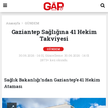
Anasayfa
GÜNDEM
Gaziantep Sağlığına 41 Hekim
Takviyesi
GÜNDEM
30.06.2026 - 14:01, Güncelleme: 30.06.2026 - 14:01
2873+ kez okundu.
Sağlık Bakanlığı'ndan Gaziantep'e 41 Hekim
Ataması