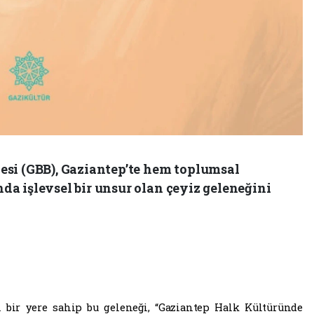
si (GBB), Gaziantep’te hem toplumsal
a işlevsel bir unsur olan çeyiz geleneğini
 bir yere sahip bu geleneği, “Gaziantep Halk Kültüründe