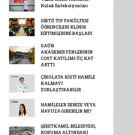
Kulak Enfeksiyonları
GİBTÜ TIP FAKÜLTESİ
ÖĞRENCİLERİ KLİNİK
EĞİTİMLERİNE BAŞLADI
GAÜN
AKADEMİSYENLERİNİN
COST KATILIMI ÜÇ KAT
ARTTI
ÇİKOLATA KİSTİ HAMİLE
KALMAYI
ZORLAŞTIRABİLİR
HAMİLELER DENİZE VEYA
HAVUZA GİREBİLİR Mİ?
ŞEHİTKAMİL BELEDİYESİ,
KORUMA ALTINDAKİ