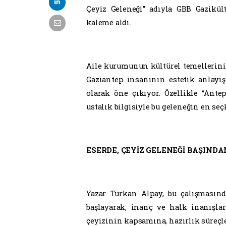
Çeyiz Geleneği” adıyla GBB Gazikül
kaleme aldı.
Aile kurumunun kültürel temellerini
Gaziantep insanının estetik anlayış
olarak öne çıkıyor. Özellikle “Ante
ustalık bilgisiyle bu geleneğin en seç
ESERDE, ÇEYİZ GELENEĞİ BAŞIND
Yazar Türkan Alpay, bu çalışmasın
başlayarak, inanç ve halk inanışlar
çeyizinin kapsamına, hazırlık süreçle