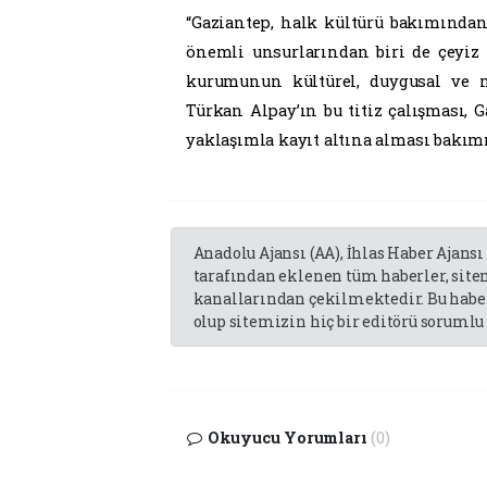
“Gaziantep, halk kültürü bakımından
önemli unsurlarından biri de çeyiz g
kurumunun kültürel, duygusal ve m
Türkan Alpay’ın bu titiz çalışması, 
yaklaşımla kayıt altına alması bakım
Anadolu Ajansı (AA), İhlas Haber Ajansı
tarafından eklenen tüm haberler, sit
kanallarından çekilmektedir. Bu haber
olup sitemizin hiç bir editörü sorumlu 
Okuyucu Yorumları
(0)