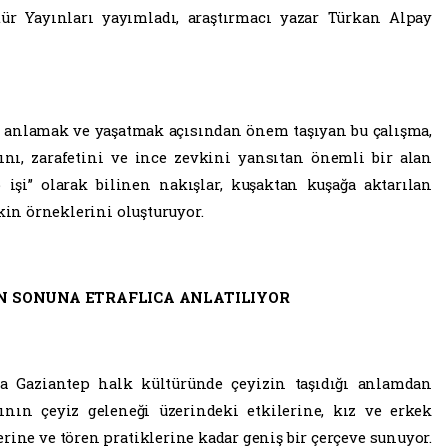
tür Yayınları yayımladı, araştırmacı yazar Türkan Alpay
 anlamak ve yaşatmak açısından önem taşıyan bu çalışma,
ını, zarafetini ve ince zevkini yansıtan önemli bir alan
p işi” olarak bilinen nakışlar, kuşaktan kuşağa aktarılan
kin örneklerini oluşturuyor.
AN SONUNA ETRAFLICA ANLATILIYOR
da Gaziantep halk kültüründe çeyizin taşıdığı anlamdan
ının çeyiz geleneği üzerindeki etkilerine, kız ve erkek
rine ve tören pratiklerine kadar geniş bir çerçeve sunuyor.