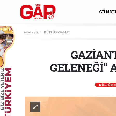
GÜNDE
KÜLTÜ
Anasayfa
KÜLTÜR-SANAT
GAZİAN
GELENEĞİ” 
KÜLTÜR-S