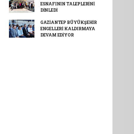
ESNAFININ TALEPLERİNİ
DİNLEDİ
GAZİANTEP BÜYÜKŞEHİR
ENGELLERİ KALDIRMAYA
DEVAM EDİYOR