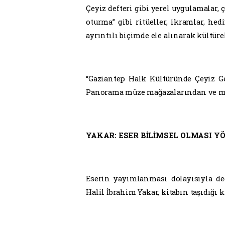
Çeyiz defteri gibi yerel uygulamalar,
oturma” gibi ritüeller, ikramlar, hed
ayrıntılı biçimde ele alınarak kültüre
“Gaziantep Halk Kültüründe Çeyiz Ge
Panorama müze mağazalarından ve ma
YAKAR: ESER BİLİMSEL OLMASI Y
Eserin yayımlanması dolayısıyla d
Halil İbrahim Yakar, kitabın taşıdığı k