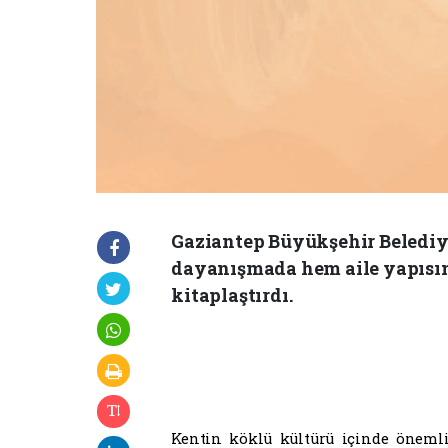
Gaziantep Büyükşehir Belediye
dayanışmada hem aile yapısınd
kitaplaştırdı.
Kentin köklü kültürü içinde önemli