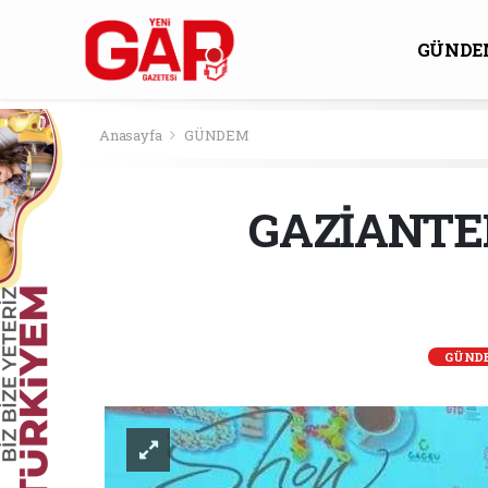
GÜNDE
KÜLTÜ
Anasayfa
GÜNDEM
GAZİANTE
GÜND