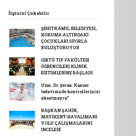
İlginizi Çekebilir
ŞEHİTKAMİL BELEDİYESİ,
KORUMA ALTINDAKİ
ÇOCUKLARI SPORLA
BULUŞTURUYOR
GİBTÜ TIP FAKÜLTESİ
ÖĞRENCİLERİ KLİNİK
EĞİTİMLERİNE BAŞLADI
Uzm. Dr. Şeran: Kanser
tedavisinde kontrollerinizi
aksatmayın"
BAŞKAN ŞAHİN,
MAVİKENT-HAVALİMANI
YOLU ÇALIŞMALARINI
İNCELEDİ