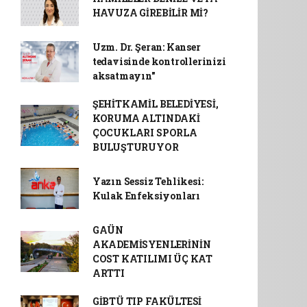
HAVUZA GİREBİLİR Mİ?
Uzm. Dr. Şeran: Kanser
tedavisinde kontrollerinizi
aksatmayın"
ŞEHİTKAMİL BELEDİYESİ,
KORUMA ALTINDAKİ
ÇOCUKLARI SPORLA
BULUŞTURUYOR
Yazın Sessiz Tehlikesi:
Kulak Enfeksiyonları
GAÜN
AKADEMİSYENLERİNİN
COST KATILIMI ÜÇ KAT
ARTTI
GİBTÜ TIP FAKÜLTESİ