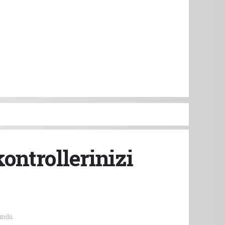
ontrollerinizi
undu.