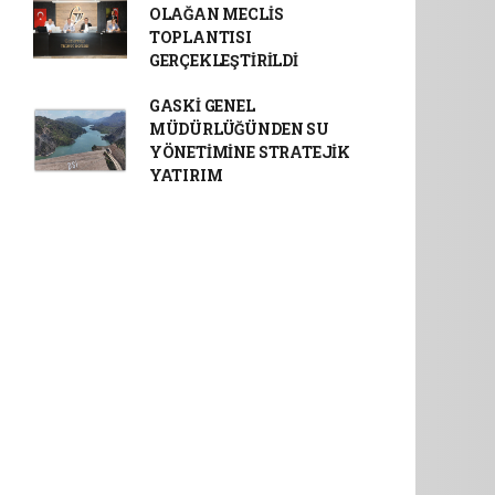
OLAĞAN MECLİS
TOPLANTISI
GERÇEKLEŞTİRİLDİ
GASKİ GENEL
MÜDÜRLÜĞÜNDEN SU
YÖNETİMİNE STRATEJİK
YATIRIM