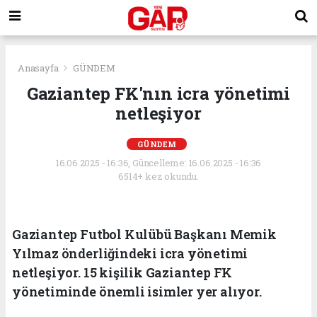
Anasayfa
GÜNDEM
Gaziantep FK'nın icra yönetimi
netleşiyor
GÜNDEM
16.06.2025 - 16:36, Güncelleme: 16.06.2025 - 16:36
6514+ kez okundu.
Gaziantep Futbol Kulübü Başkanı Memik
Yılmaz önderliğindeki icra yönetimi
netleşiyor. 15 kişilik Gaziantep FK
yönetiminde önemli isimler yer alıyor.