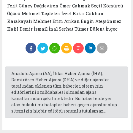
Ferit Güney Dağdeviren Ömer Çakmak Seçil Kömürcü
Öğücü Mehmet Taşdelen İzzet Bakır Gökhan
Karakayalı Mehmet Erim Arıkan Engin Ateşsönmez
Halil Demir İsmail İnal Serhat Tümer Bülent İngec
Anadolu Ajansı (AA), İhlas Haber Ajansı (İHA),
Demirören Haber Ajansı (DHA) ve diğer ajanslar
tarafından eklenen tüm haberler, sitemizin
editörlerinin müdahalesi olmadan ajans
kanallarından çekilmektedir. Bu haberlerde yer
alan hukuki muhataplar haberi geçen ajanslar olup
sitemizin hiç bir editörü sorumlu tutulamaz...