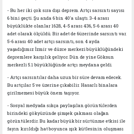
- Bu her iki çok sıra dışı deprem. Artçı sarsıntı sayısı
6 bini geçti. Şu anda 6 bin 40'a ulaştı. 3-4 arası
büyüklükte olanlar 1628, 4-5 arası 436, 5-6 arası 40
adet olarak ölçüldü. Bir adet de 6üzerinde sarsıntı var.
5-6 arası 40 adet artçı sarsıntı, son 4 ayda
yaşadığımız İzmir ve düzce merkezi büyüklüğündeki
depremlere karşılık geliyor. Dün de yine Göksun
merkezli 5.1 büyüklüğünde artçı meydana geldi.
- Artçı sarsıntılar daha uzun bir süre devam edecek.
Bu artçılar 5 ve üzerine çıkabilir. Hasarlı binalara
girilmemesi büyük önem taşıyor.
- Sosyal medyada sıkça paylaşılan görüntülerden
birindeki gökyüzünde şimşek çakması olağan
görüntülerdir. Bu kadar büyük bir sürtünme etkisi ile
fayın kırıldığı hat boyunca ışık kütlesinin oluşması