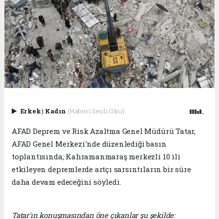
Erkek
|
Kadın
(Haberi Sesli Oku)
AFAD Deprem ve Risk Azaltma Genel Müdürü Tatar,
AFAD Genel Merkezi'nde düzenlediği basın
toplantısında; Kahramanmaraş merkezli 10 ili
etkileyen depremlerde artçı sarsıntıların bir süre
daha devam edeceğini söyledi.
Tatar'ın konuşmasından öne çıkanlar şu şekilde: