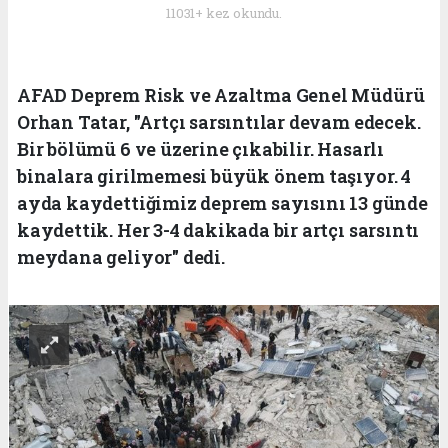
11031+ kez okundu.
AFAD Deprem Risk ve Azaltma Genel Müdürü
Orhan Tatar, "Artçı sarsıntılar devam edecek.
Bir bölümü 6 ve üzerine çıkabilir. Hasarlı
binalara girilmemesi büyük önem taşıyor. 4
ayda kaydettiğimiz deprem sayısını 13 günde
kaydettik. Her 3-4 dakikada bir artçı sarsıntı
meydana geliyor" dedi.