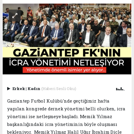
Erkek
|
Kadın
(Haberi Sesli Oku)
Gaziantep Futbol Kulübü'nde geçtiğimiz hafta
yapılan kongrede dernek yönetimi belli olurken, icra
yönetimi ise netleşmeye başladı. Memik Yılmaz
başkanlığındaki icra yönetiminin böyle oluşması
bekleniyor. Memik Yılmaz Halil Uğur İbrahim Dicle