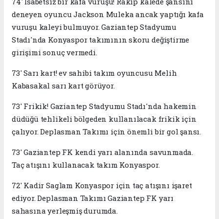
74' İsabetsiz bir kafa vuruşu! Rakip kalede şansını
deneyen oyuncu Jackson Muleka ancak yaptığı kafa
vuruşu kaleyi bulmuyor. Gaziantep Stadyumu
Stadı'nda Konyaspor takımının skoru değiştirme
girişimi sonuç vermedi.
73' Sarı kart! ev sahibi takım oyuncusu Melih
Kabasakal sarı kart görüyor.
73' Frikik! Gaziantep Stadyumu Stadı'nda hakemin
düdüğü tehlikeli bölgeden kullanılacak frikik için
çalıyor. Deplasman Takımı için önemli bir gol şansı.
73' Gaziantep FK kendi yarı alanında savunmada.
Taç atışını kullanacak takım Konyaspor.
72' Kadir Saglam Konyaspor için taç atışını işaret
ediyor. Deplasman Takımı Gaziantep FK yarı
sahasına yerleşmiş durumda.