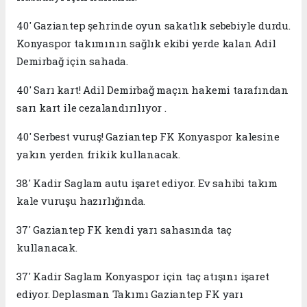
40' Gaziantep şehrinde oyun sakatlık sebebiyle durdu.
Konyaspor takımının sağlık ekibi yerde kalan Adil
Demirbağ için sahada.
40' Sarı kart! Adil Demirbağ maçın hakemi tarafından
sarı kart ile cezalandırılıyor .
40' Serbest vuruş! Gaziantep FK Konyaspor kalesine
yakın yerden frikik kullanacak.
38' Kadir Saglam autu işaret ediyor. Ev sahibi takım
kale vuruşu hazırlığında.
37' Gaziantep FK kendi yarı sahasında taç
kullanacak.
37' Kadir Saglam Konyaspor için taç atışını işaret
ediyor. Deplasman Takımı Gaziantep FK yarı