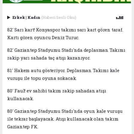
Erkek
|
Kadın
(Haberi Sesli Oku)
82' Sarı kart! Konyaspor takımı sarı kart gören taraf.
Kartı gören oyuncu Deniz Turuc.
82' Gaziantep Stadyumu Stadı'nda deplasman Takımı
rakip yarı sahada taç atışı kazanıyor.
81' Hakem autu gösteriyor. Deplasman Takımı kale
vuruşu ile topu oyuna sokacak.
80' Faul! ev sahibi takım rakip sahadan atışı
kullanacak.
80' Gaziantep Stadyumu Stadı'nda oyun kale vuruşu
ile tekrar başlayacak. Atışı kullanacak olan takım
Gaziantep FK.