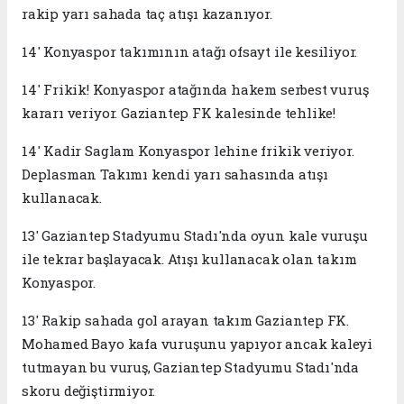
rakip yarı sahada taç atışı kazanıyor.
14' Konyaspor takımının atağı ofsayt ile kesiliyor.
14' Frikik! Konyaspor atağında hakem serbest vuruş
kararı veriyor. Gaziantep FK kalesinde tehlike!
14' Kadir Saglam Konyaspor lehine frikik veriyor.
Deplasman Takımı kendi yarı sahasında atışı
kullanacak.
13' Gaziantep Stadyumu Stadı'nda oyun kale vuruşu
ile tekrar başlayacak. Atışı kullanacak olan takım
Konyaspor.
13' Rakip sahada gol arayan takım Gaziantep FK.
Mohamed Bayo kafa vuruşunu yapıyor ancak kaleyi
tutmayan bu vuruş, Gaziantep Stadyumu Stadı'nda
skoru değiştirmiyor.