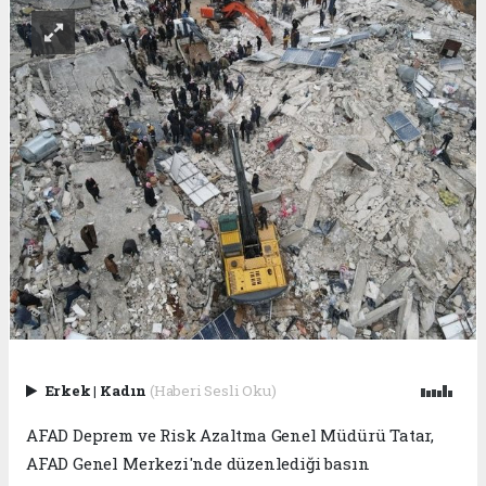
Erkek
|
Kadın
(Haberi Sesli Oku)
AFAD Deprem ve Risk Azaltma Genel Müdürü Tatar,
AFAD Genel Merkezi'nde düzenlediği basın