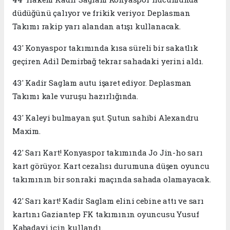
düdüğünü çalıyor ve frikik veriyor. Deplasman
Takımı rakip yarı alandan atışı kullanacak.
43' Konyaspor takımında kısa süreli bir sakatlık
geçiren Adil Demirbağ tekrar sahadaki yerini aldı.
43' Kadir Saglam autu işaret ediyor. Deplasman
Takımı kale vuruşu hazırlığında.
43' Kaleyi bulmayan şut. Şutun sahibi Alexandru
Maxim.
42' Sarı Kart! Konyaspor takımında Jo Jin-ho sarı
kart görüyor. Kart cezalısı durumuna düşen oyuncu
takımının bir sonraki maçında sahada olamayacak.
42' Sarı kart! Kadir Saglam elini cebine attı ve sarı
kartını Gaziantep FK takımının oyuncusu Yusuf
Kabadayi için kullandı.