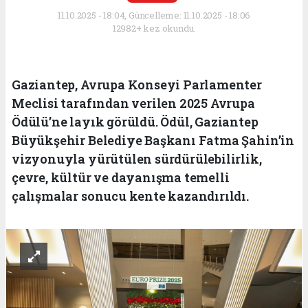
11.10.2025 - 18:04, Güncelleme: 11.10.2025 - 18:06
12982+ kez okundu.
Gaziantep, Avrupa Konseyi Parlamenter
Meclisi tarafından verilen 2025 Avrupa
Ödülü’ne layık görüldü. Ödül, Gaziantep
Büyükşehir Belediye Başkanı Fatma Şahin’in
vizyonuyla yürütülen sürdürülebilirlik,
çevre, kültür ve dayanışma temelli
çalışmalar sonucu kente kazandırıldı.