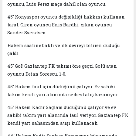
oyuncu, Luis Perez maça dahil olan oyuncu.
45' Konyaspor oyuncu değişikliği hakkını kullanan
taraf. Giren oyuncu Enis Bardhi, çıkan oyuncu
Sander Svendsen.
Hakem saatine baktı ve ilk devreyi bitiren düdüğü
çaldı.
45' Gol! Gaziantep FK takımı öne geçti. Golü atan
oyuncu Deian Sorescu. 1-0.
45' Hakem faul için düdüğünü çalıyor. Ev sahibi
takım kendi yarı alanında serbest atış kazanıyor.
45' Hakem Kadir Saglam düdüğünü çalıyor ve ev
sahibi takım yarı alanında faul veriyor. Gaziantep FK
kendi yarı sahasından atışı kullanacak.
44' Hakem Kadir Saglam Konyaspor hücumunda