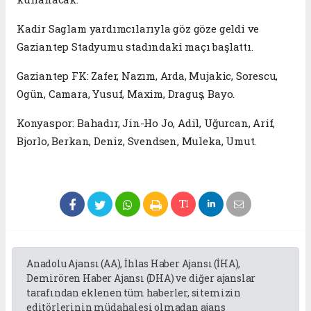
Kadir Saglam yardımcılarıyla göz göze geldi ve
Gaziantep Stadyumu stadındaki maçı başlattı.
Gaziantep FK: Zafer, Nazım, Arda, Mujakic, Sorescu,
Ogün, Camara, Yusuf, Maxim, Draguş, Bayo.
Konyaspor: Bahadır, Jin-Ho Jo, Adil, Uğurcan, Arif,
Bjorlo, Berkan, Deniz, Svendsen, Muleka, Umut.
Anadolu Ajansı (AA), İhlas Haber Ajansı (İHA),
Demirören Haber Ajansı (DHA) ve diğer ajanslar
tarafından eklenen tüm haberler, sitemizin
editörlerinin müdahalesi olmadan ajans