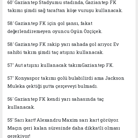
60' Gaziantep Stadyumu stadında, Gaziantep FK
takımı şimdi sağ taraftan köşe vuruşu kullanacak.
58' Gaziantep FK için gol şansı, fakat
değerlendiremeyen oyuncu Ogün Özçiçek.
58' Gaziantep FK rakip yarı sahada gol arıyor. Ev
sahibi takım şimdi taç atışını kullanacak.
57' Aut atışını kullanacak takımGaziantep FK.
57' Konyaspor takımı golü bulabilirdi ama Jackson
Muleka çektiği şutta çerçeveyi bulmadı.
56' Gaziantep FK kendi yarı sahasında taç
kullanacak.
55' Sarı kart! Alexandru Maxim sarı kart görüyor.
Maçın geri kalan süresinde daha dikkatli olması
gerekiyor!