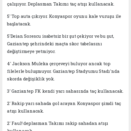
çalışıyor. Deplasman Takımı taç atışı kullanacak.
5' Top auta çıkıyor. Konyaspor oyunu kale vuruşu ile
başlatacak.
5'Deian Sorescu isabetsiz bir şut çekiyor ve bu şut,
Gaziantep şehrindeki maçta skor tabelasını
değiştirmeye yetmiyor.
4' Jackson Muleka çerçeveyi buluyor ancak top
filelerle buluşmuyor. Gaziantep Stadyumu Stadı'nda
skorda değişiklik yok.
3' Gaziantep FK kendi yarı sahasında taç kullanacak.
2' Rakip yarı sahada gol arayan Konyaspor şimdi taç
atışı kullanacak.
2' Faul! deplasman Takımı rakip sahadan atışı
kullanacak.