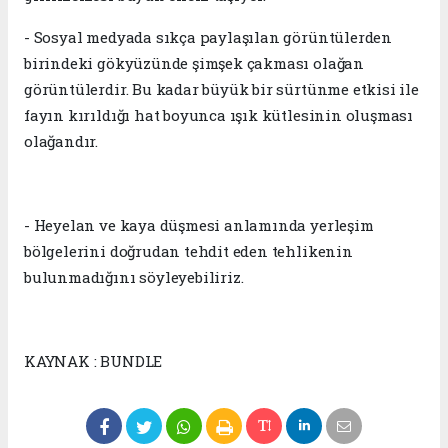
- Sosyal medyada sıkça paylaşılan görüntülerden
birindeki gökyüzünde şimşek çakması olağan
görüntülerdir. Bu kadar büyük bir sürtünme etkisi ile
fayın kırıldığı hat boyunca ışık kütlesinin oluşması
olağandır.
- Heyelan ve kaya düşmesi anlamında yerleşim
bölgelerini doğrudan tehdit eden tehlikenin
bulunmadığını söyleyebiliriz.
KAYNAK : BUNDLE