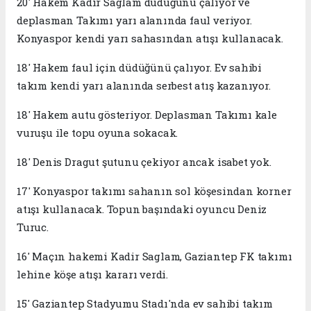
20' Hakem Kadir Saglam düdüğünü çalıyor ve
deplasman Takımı yarı alanında faul veriyor.
Konyaspor kendi yarı sahasından atışı kullanacak.
18' Hakem faul için düdüğünü çalıyor. Ev sahibi
takım kendi yarı alanında serbest atış kazanıyor.
18' Hakem autu gösteriyor. Deplasman Takımı kale
vuruşu ile topu oyuna sokacak.
18' Denis Dragut şutunu çekiyor ancak isabet yok.
17' Konyaspor takımı sahanın sol köşesindan korner
atışı kullanacak. Topun başındaki oyuncu Deniz
Turuc.
16' Maçın hakemi Kadir Saglam, Gaziantep FK takımı
lehine köşe atışı kararı verdi.
15' Gaziantep Stadyumu Stadı'nda ev sahibi takım