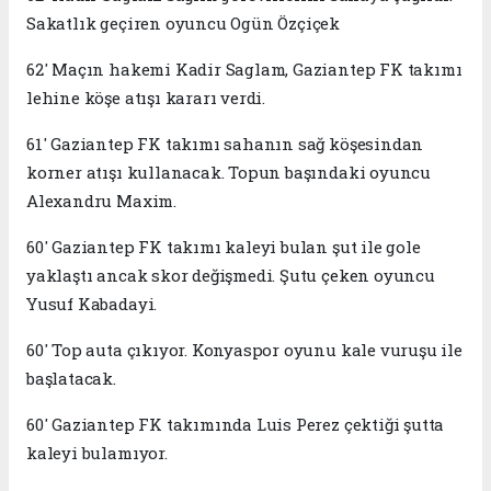
Sakatlık geçiren oyuncu Ogün Özçiçek
62' Maçın hakemi Kadir Saglam, Gaziantep FK takımı
lehine köşe atışı kararı verdi.
61' Gaziantep FK takımı sahanın sağ köşesindan
korner atışı kullanacak. Topun başındaki oyuncu
Alexandru Maxim.
60' Gaziantep FK takımı kaleyi bulan şut ile gole
yaklaştı ancak skor değişmedi. Şutu çeken oyuncu
Yusuf Kabadayi.
60' Top auta çıkıyor. Konyaspor oyunu kale vuruşu ile
başlatacak.
60' Gaziantep FK takımında Luis Perez çektiği şutta
kaleyi bulamıyor.