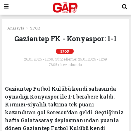
Anasayfa
SPOR
Gaziantep FK - Konyaspor: 1-1
SPOR
26.01.2026 - 11:59, Güncelleme: 26.01.2026 - 11:59
7605+ kez okundu.
Gaziantep Futbol Kulübü kendi sahasında
oynadığı Konyaspor ile 1-1 berabere kaldı.
Kırmızı-siyahlı takıma tek puanı
kazandıran gol Sorescu‘dan geldi. Geçtiğimiz
hafta Galatasaray deplasmanından puanla
dönen Gaziantep Futbol Kulübü kendi