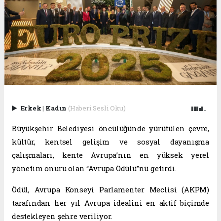
Erkek
|
Kadın
(Haberi Sesli Oku)
Büyükşehir Belediyesi öncülüğünde yürütülen çevre,
kültür, kentsel gelişim ve sosyal dayanışma
çalışmaları, kente Avrupa’nın en yüksek yerel
yönetim onuru olan “Avrupa Ödülü”nü getirdi.
Ödül, Avrupa Konseyi Parlamenter Meclisi (AKPM)
tarafından her yıl Avrupa idealini en aktif biçimde
destekleyen şehre veriliyor.