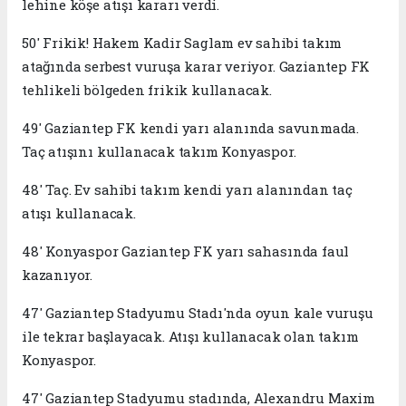
lehine köşe atışı kararı verdi.
50' Frikik! Hakem Kadir Saglam ev sahibi takım
atağında serbest vuruşa karar veriyor. Gaziantep FK
tehlikeli bölgeden frikik kullanacak.
49' Gaziantep FK kendi yarı alanında savunmada.
Taç atışını kullanacak takım Konyaspor.
48' Taç. Ev sahibi takım kendi yarı alanından taç
atışı kullanacak.
48' Konyaspor Gaziantep FK yarı sahasında faul
kazanıyor.
47' Gaziantep Stadyumu Stadı'nda oyun kale vuruşu
ile tekrar başlayacak. Atışı kullanacak olan takım
Konyaspor.
47' Gaziantep Stadyumu stadında, Alexandru Maxim