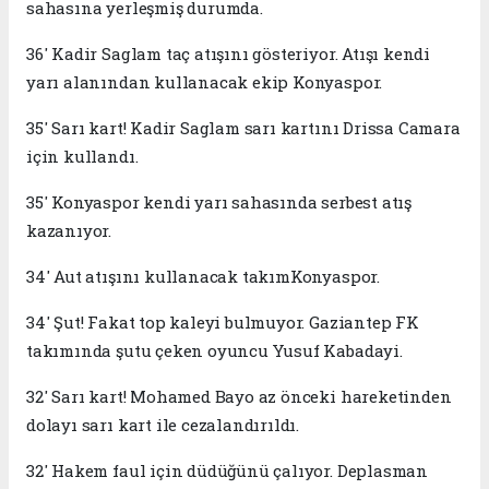
sahasına yerleşmiş durumda.
36' Kadir Saglam taç atışını gösteriyor. Atışı kendi
yarı alanından kullanacak ekip Konyaspor.
35' Sarı kart! Kadir Saglam sarı kartını Drissa Camara
için kullandı.
35' Konyaspor kendi yarı sahasında serbest atış
kazanıyor.
34' Aut atışını kullanacak takımKonyaspor.
34' Şut! Fakat top kaleyi bulmuyor. Gaziantep FK
takımında şutu çeken oyuncu Yusuf Kabadayi.
32' Sarı kart! Mohamed Bayo az önceki hareketinden
dolayı sarı kart ile cezalandırıldı.
32' Hakem faul için düdüğünü çalıyor. Deplasman