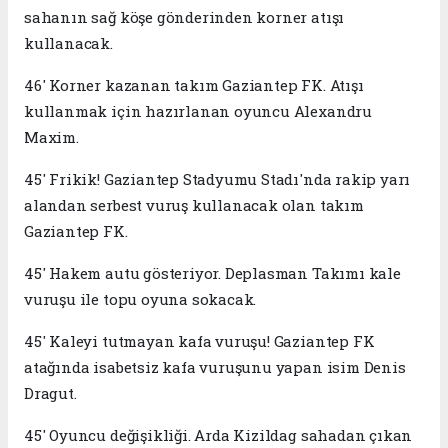
sahanın sağ köşe gönderinden korner atışı
kullanacak.
46' Korner kazanan takım Gaziantep FK. Atışı
kullanmak için hazırlanan oyuncu Alexandru
Maxim.
45' Frikik! Gaziantep Stadyumu Stadı'nda rakip yarı
alandan serbest vuruş kullanacak olan takım
Gaziantep FK.
45' Hakem autu gösteriyor. Deplasman Takımı kale
vuruşu ile topu oyuna sokacak.
45' Kaleyi tutmayan kafa vuruşu! Gaziantep FK
atağında isabetsiz kafa vuruşunu yapan isim Denis
Dragut.
45' Oyuncu değişikliği. Arda Kizildag sahadan çıkan