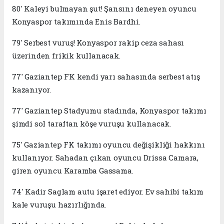
80' Kaleyi bulmayan şut! Şansını deneyen oyuncu
Konyaspor takımında Enis Bardhi.
79' Serbest vuruş! Konyaspor rakip ceza sahası
üzerinden frikik kullanacak.
77' Gaziantep FK kendi yarı sahasında serbest atış
kazanıyor.
77' Gaziantep Stadyumu stadında, Konyaspor takımı
şimdi sol taraftan köşe vuruşu kullanacak.
75' Gaziantep FK takımı oyuncu değişikliği hakkını
kullanıyor. Sahadan çıkan oyuncu Drissa Camara,
giren oyuncu Karamba Gassama.
74' Kadir Saglam autu işaret ediyor. Ev sahibi takım
kale vuruşu hazırlığında.