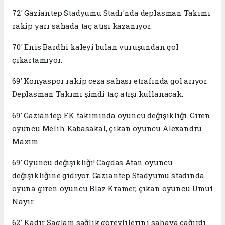
72' Gaziantep Stadyumu Stadı'nda deplasman Takımı
rakip yarı sahada taç atışı kazanıyor.
70' Enis Bardhi kaleyi bulan vuruşundan gol
çıkartamıyor.
69' Konyaspor rakip ceza sahası etrafında gol arıyor.
Deplasman Takımı şimdi taç atışı kullanacak.
69' Gaziantep FK takımında oyuncu değişikliği. Giren
oyuncu Melih Kabasakal, çıkan oyuncu Alexandru
Maxim.
69' Oyuncu değişikliği! Cagdas Atan oyuncu
değişikliğine gidiyor. Gaziantep Stadyumu stadında
oyuna giren oyuncu Blaz Kramer, çıkan oyuncu Umut
Nayir.
62' Kadir Saglam sağlık görevlilerini sahaya çağırdı.