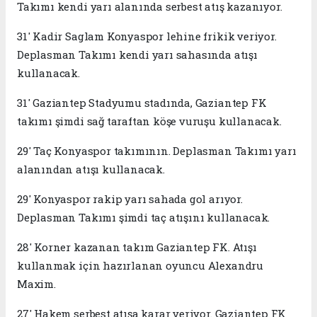
Takımı kendi yarı alanında serbest atış kazanıyor.
31' Kadir Saglam Konyaspor lehine frikik veriyor.
Deplasman Takımı kendi yarı sahasında atışı
kullanacak.
31' Gaziantep Stadyumu stadında, Gaziantep FK
takımı şimdi sağ taraftan köşe vuruşu kullanacak.
29' Taç Konyaspor takımının. Deplasman Takımı yarı
alanından atışı kullanacak.
29' Konyaspor rakip yarı sahada gol arıyor.
Deplasman Takımı şimdi taç atışını kullanacak.
28' Korner kazanan takım Gaziantep FK. Atışı
kullanmak için hazırlanan oyuncu Alexandru
Maxim.
27' Hakem serbest atışa karar veriyor. Gaziantep FK