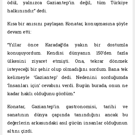
ödül, yalnızca Gaziantep’in değil, tüm Türkiye
halkınındır” dedi.
Kısa bir anısını paylaşan Konatar, konuşmasına şöyle
devam etti:
“Yıllar önce Karadağ’da yakın bir dostumla
konuşuyordum. Kendisi dünyanın 150’den fazla
ülkesini ziyaret etmişti. Ona, tekrar dönmek
isteyeceği bir şehir olup olmadığını sordum. Bana tek
kelimeyle ‘Gaziantep’ dedi. Nedenini sorduğumda
‘İnsanları için’ cevabını verdi. Bugün burada, onun ne
kadar haklı olduğunu gördüm.”
Konatar, Gaziantep’in gastronomisi, tarihi ve
sanatının dünya çapında tanındığını ancak bu
değerlerin arkasındaki asıl gücün insanlar olduğunun
altını çizdi.