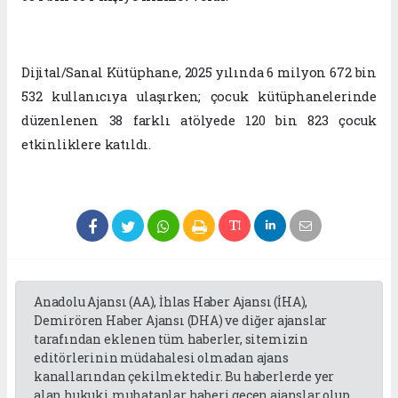
Dijital/Sanal Kütüphane, 2025 yılında 6 milyon 672 bin
532 kullanıcıya ulaşırken; çocuk kütüphanelerinde
düzenlenen 38 farklı atölyede 120 bin 823 çocuk
etkinliklere katıldı.
Anadolu Ajansı (AA), İhlas Haber Ajansı (İHA),
Demirören Haber Ajansı (DHA) ve diğer ajanslar
tarafından eklenen tüm haberler, sitemizin
editörlerinin müdahalesi olmadan ajans
kanallarından çekilmektedir. Bu haberlerde yer
alan hukuki muhataplar haberi geçen ajanslar olup