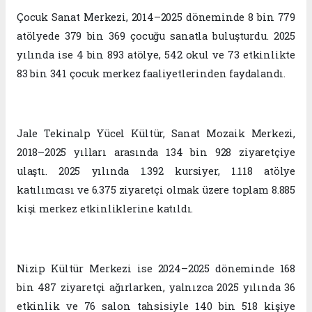
Çocuk Sanat Merkezi, 2014–2025 döneminde 8 bin 779
atölyede 379 bin 369 çocuğu sanatla buluşturdu. 2025
yılında ise 4 bin 893 atölye, 542 okul ve 73 etkinlikte
83 bin 341 çocuk merkez faaliyetlerinden faydalandı.
Jale Tekinalp Yücel Kültür, Sanat Mozaik Merkezi,
2018–2025 yılları arasında 134 bin 928 ziyaretçiye
ulaştı. 2025 yılında 1.392 kursiyer, 1.118 atölye
katılımcısı ve 6.375 ziyaretçi olmak üzere toplam 8.885
kişi merkez etkinliklerine katıldı.
Nizip Kültür Merkezi ise 2024–2025 döneminde 168
bin 487 ziyaretçi ağırlarken, yalnızca 2025 yılında 36
etkinlik ve 76 salon tahsisiyle 140 bin 518 kişiye