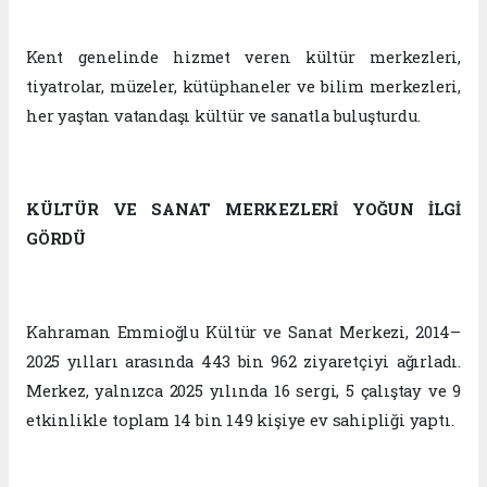
Kent genelinde hizmet veren kültür merkezleri,
tiyatrolar, müzeler, kütüphaneler ve bilim merkezleri,
her yaştan vatandaşı kültür ve sanatla buluşturdu.
KÜLTÜR VE SANAT MERKEZLERİ YOĞUN İLGİ
GÖRDÜ
Kahraman Emmioğlu Kültür ve Sanat Merkezi, 2014–
2025 yılları arasında 443 bin 962 ziyaretçiyi ağırladı.
Merkez, yalnızca 2025 yılında 16 sergi, 5
çalıştay
ve 9
etkinlikle toplam 14 bin 149 kişiye ev sahipliği yaptı.