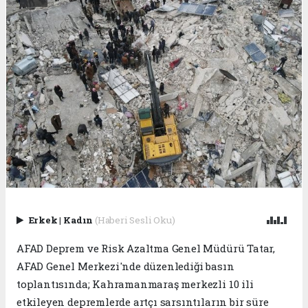
Erkek
|
Kadın
(Haberi Sesli Oku)
AFAD Deprem ve Risk Azaltma Genel Müdürü Tatar,
AFAD Genel Merkezi'nde düzenlediği basın
toplantısında; Kahramanmaraş merkezli 10 ili
etkileyen depremlerde artçı sarsıntıların bir süre