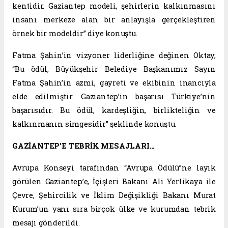
kentidir. Gaziantep modeli, şehirlerin kalkınmasını
insanı merkeze alan bir anlayışla gerçekleştiren
örnek bir modeldir” diye konuştu.
Fatma Şahin’in vizyoner liderliğine değinen Oktay,
“Bu ödül, Büyükşehir Belediye Başkanımız Sayın
Fatma Şahin’in azmi, gayreti ve ekibinin inancıyla
elde edilmiştir. Gaziantep’in başarısı Türkiye’nin
başarısıdır. Bu ödül, kardeşliğin, birlikteliğin ve
kalkınmanın simgesidir” şeklinde konuştu.
GAZİANTEP’E TEBRİK MESAJLARI…
Avrupa Konseyi tarafından “Avrupa Ödülü”ne layık
görülen Gaziantep’e, İçişleri Bakanı Ali Yerlikaya ile
Çevre, Şehircilik ve İklim Değişikliği Bakanı Murat
Kurum’un yanı sıra birçok ülke ve kurumdan tebrik
mesajı gönderildi.