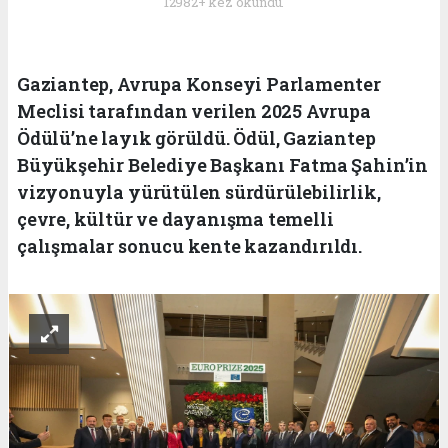
12982+ kez okundu.
Gaziantep, Avrupa Konseyi Parlamenter
Meclisi tarafından verilen 2025 Avrupa
Ödülü’ne layık görüldü. Ödül, Gaziantep
Büyükşehir Belediye Başkanı Fatma Şahin’in
vizyonuyla yürütülen sürdürülebilirlik,
çevre, kültür ve dayanışma temelli
çalışmalar sonucu kente kazandırıldı.