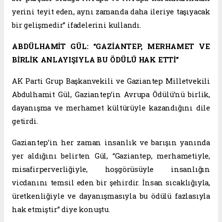
yerini teyit eden, aynı zamanda daha ileriye taşıyacak
bir gelişmedir” ifadelerini kullandı.
ABDÜLHAMİT GÜL: “GAZİANTEP, MERHAMET VE
BİRLİK ANLAYIŞIYLA BU ÖDÜLÜ HAK ETTİ”
AK Parti Grup Başkanvekili ve Gaziantep Milletvekili
Abdulhamit Gül, Gaziantep’in Avrupa Ödülü’nü birlik,
dayanışma ve merhamet kültürüyle kazandığını dile
getirdi.
Gaziantep’in her zaman insanlık ve barışın yanında
yer aldığını belirten Gül, “Gaziantep, merhametiyle,
misafirperverliğiyle, hoşgörüsüyle insanlığın
vicdanını temsil eden bir şehirdir. İnsan sıcaklığıyla,
üretkenliğiyle ve dayanışmasıyla bu ödülü fazlasıyla
hak etmiştir” diye konuştu.