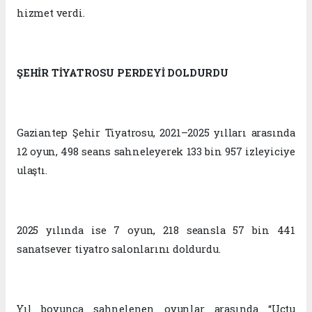
hizmet verdi.
ŞEHİR TİYATROSU PERDEYİ DOLDURDU
Gaziantep Şehir Tiyatrosu, 2021–2025 yılları arasında
12 oyun, 498 seans sahneleyerek 133 bin 957 izleyiciye
ulaştı.
2025 yılında ise 7 oyun, 218 seansla 57 bin 441
sanatsever tiyatro salonlarını doldurdu.
Yıl boyunca sahnelenen oyunlar arasında “Uçtu