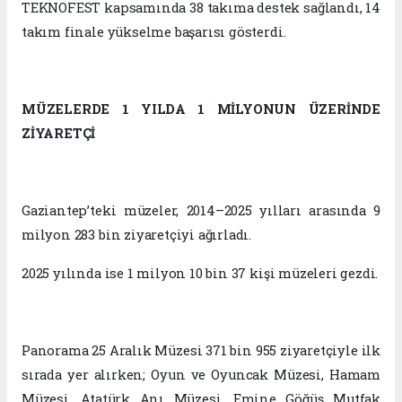
TEKNOFEST kapsamında 38 takıma destek sağlandı, 14
takım finale yükselme başarısı gösterdi.
MÜZELERDE 1 YILDA 1 MİLYONUN ÜZERİNDE
ZİYARETÇİ
Gaziantep’teki müzeler, 2014–2025 yılları arasında 9
milyon 283 bin ziyaretçiyi ağırladı.
2025 yılında ise 1 milyon 10 bin 37 kişi müzeleri gezdi.
Panorama 25 Aralık Müzesi 371 bin 955 ziyaretçiyle ilk
sırada yer alırken; Oyun ve Oyuncak Müzesi, Hamam
Müzesi, Atatürk Anı Müzesi, Emine Göğüş Mutfak