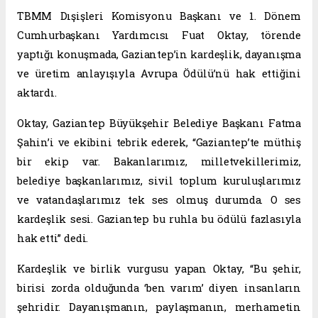
TBMM Dışişleri Komisyonu Başkanı ve 1. Dönem
Cumhurbaşkanı Yardımcısı Fuat Oktay, törende
yaptığı konuşmada, Gaziantep’in kardeşlik, dayanışma
ve üretim anlayışıyla Avrupa Ödülü’nü hak ettiğini
aktardı.
Oktay, Gaziantep Büyükşehir Belediye Başkanı Fatma
Şahin’i ve ekibini tebrik ederek, “Gaziantep’te müthiş
bir ekip var. Bakanlarımız, milletvekillerimiz,
belediye başkanlarımız, sivil toplum kuruluşlarımız
ve vatandaşlarımız tek ses olmuş durumda. O ses
kardeşlik sesi. Gaziantep bu ruhla bu ödülü fazlasıyla
hak etti” dedi.
Kardeşlik ve birlik vurgusu yapan Oktay, “Bu şehir,
birisi zorda olduğunda ‘ben varım’ diyen insanların
şehridir. Dayanışmanın, paylaşmanın, merhametin