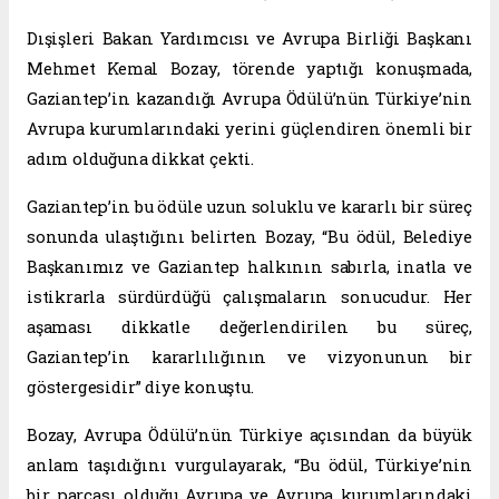
Dışişleri Bakan Yardımcısı ve Avrupa Birliği Başkanı
Mehmet Kemal Bozay, törende yaptığı konuşmada,
Gaziantep’in kazandığı Avrupa Ödülü’nün Türkiye’nin
Avrupa kurumlarındaki yerini güçlendiren önemli bir
adım olduğuna dikkat çekti.
Gaziantep’in bu ödüle uzun soluklu ve kararlı bir süreç
sonunda ulaştığını belirten Bozay, “Bu ödül, Belediye
Başkanımız ve Gaziantep halkının sabırla, inatla ve
istikrarla sürdürdüğü çalışmaların sonucudur. Her
aşaması dikkatle değerlendirilen bu süreç,
Gaziantep’in kararlılığının ve vizyonunun bir
göstergesidir” diye konuştu.
Bozay, Avrupa Ödülü’nün Türkiye açısından da büyük
anlam taşıdığını vurgulayarak, “Bu ödül, Türkiye’nin
bir parçası olduğu Avrupa ve Avrupa kurumlarındaki