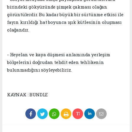
birindeki gökyüzünde şimşek çakması olağan
görüntülerdir. Bu kadar büyük bir sürtünme etkisi ile
fayın kırıldığı hat boyunca ışık kütlesinin oluşması
olağandır.
- Heyelan ve kaya düşmesi anlamında yerleşim
bölgelerini doğrudan tehdit eden tehlikenin
bulunmadığını söyleyebiliriz.
KAYNAK : BUNDLE