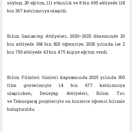
söyleşi, 20 eğitim, 111 etkinlik ve 8 bin 695 atölyede 118
bin 367 katılımcıya ulaşıldı.
Bilim Gaziantep Atölyeleri, 2020–2025 döneminde 20
bin atölyede 368 bin 825 öğrenciye, 2025 yılında ise 2
bin 750 atölyede 43 bin 475 kişiye eğitim verdi.
Bilim Filmleri Günleri kapsamında 2025 yılında 350
film gösterimiyle 14 bin 677 katılımcıya
ulaşılırken;
Deneyap
Atölyeleri, Bilim Tırı
ve
Teknogaraj
projeleriyle on binlerce öğrenci bilimle
buluşturuldu.