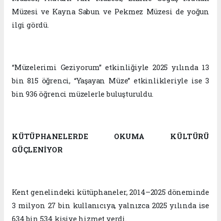
Müzesi ve Kayna Sabun ve Pekmez Müzesi de yoğun
ilgi gördü.
“Müzelerimi Geziyorum” etkinliğiyle 2025 yılında 13
bin 815 öğrenci, “Yaşayan Müze” etkinlikleriyle ise 3
bin 936 öğrenci müzelerle buluşturuldu.
KÜTÜPHANELERDE OKUMA KÜLTÜRÜ
GÜÇLENİYOR
Kent genelindeki kütüphaneler, 2014–2025 döneminde
3 milyon 27 bin kullanıcıya, yalnızca 2025 yılında ise
634 bin 534 kişiye hizmet verdi.