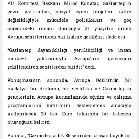
Alt Komitesi Başkanı Miloš Konatar, Gaziantep’in
çevre yatırımları, sosyal uyum projeleri, iklim
değişikliğiyle mücadele politikaları ve göç
sürecindeki insani duruşuyla 21. yüzyılın örnek
Avrupa şehirlerinden biri haline geldiğini ifade etti.
“Gaziantep, dayanıklılığı, yenilikçiliği ve insan
merkezli yaklaşımıyla Avrupa’nın geleceğini
şekillendiren şehirlerden biridir” dedi.
Konuşmasının sonunda, Avrupa Ödülü’nün bir
madalya, bir diploma, bir sertifika ve Gaziantep’in
gençlerinin Avrupa kurumlarında eğitim ve çalışma
programlarına katılımını desteklemek amacıyla
kullanılacak 20 bin Euro tutarında bir hibeden
oluştuğunu belirtti.
Konatar, “Gaziantep artık 86 şehirden oluşan büyük bir