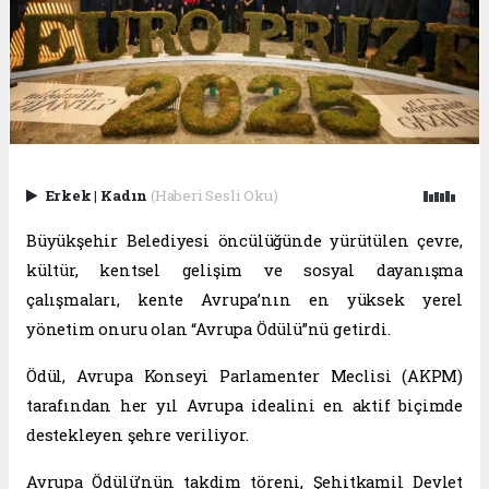
Erkek
|
Kadın
(Haberi Sesli Oku)
Büyükşehir Belediyesi öncülüğünde yürütülen çevre,
kültür, kentsel gelişim ve sosyal dayanışma
çalışmaları, kente Avrupa’nın en yüksek yerel
yönetim onuru olan “Avrupa Ödülü”nü getirdi.
Ödül, Avrupa Konseyi Parlamenter Meclisi (AKPM)
tarafından her yıl Avrupa idealini en aktif biçimde
destekleyen şehre veriliyor.
Avrupa Ödülü’nün takdim töreni, Şehitkamil Devlet