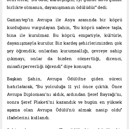
birlikte olmanın, dayanışmanın ödülüdür” dedi.
Gaziantep’in Avrupa ile Asya arasında bir köprü
kurduğunu vurgulayan Şahin, “Bu köprü sadece taşla,
bina ile kurulmaz. Bu köprü, empatiyle, kültürle,
dayanışmayla kurulur. Biz kardeş şehirlerimizden çok
şey öğrendik; onlardan kurumsallığı, çevreye sahip
çıkmayı; onlar da bizden cömertliği, direnci,
misafirperverliği öğrendi” diye konuştu.
Başkan Şahin, Avrupa Ödülü’ne giden süreci
hatırlatarak, “Bu yolculuğa 11 yıl önce çıktık. Önce
Avrupa Diploması’nı aldık, ardından Şeref Bayrağı’nı,
sonra Şeref Plaketi’ni kazandık ve bugün en yüksek
aşama olan Avrupa Ödülü’nü almak nasip oldu”
ifadelerini kullandı.