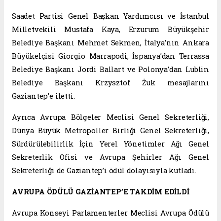
Saadet Partisi Genel Başkan Yardımcısı ve İstanbul
Milletvekili Mustafa Kaya, Erzurum Büyükşehir
Belediye Başkanı Mehmet Sekmen, İtalya’nın Ankara
Büyükelçisi Giorgio Marrapodi, İspanya’dan Terrassa
Belediye Başkanı Jordi Ballart ve Polonya’dan Lublin
Belediye Başkanı Krzysztof Żuk mesajlarını
Gaziantep’e iletti.
Ayrıca Avrupa Bölgeler Meclisi Genel Sekreterliği,
Dünya Büyük Metropoller Birliği Genel Sekreterliği,
Sürdürülebilirlik İçin Yerel Yönetimler Ağı Genel
Sekreterlik Ofisi ve Avrupa Şehirler Ağı Genel
Sekreterliği de Gaziantep’i ödül dolayısıyla kutladı.
AVRUPA ÖDÜLÜ GAZİANTEP’E TAKDİM EDİLDİ
Avrupa Konseyi Parlamenterler Meclisi Avrupa Ödülü