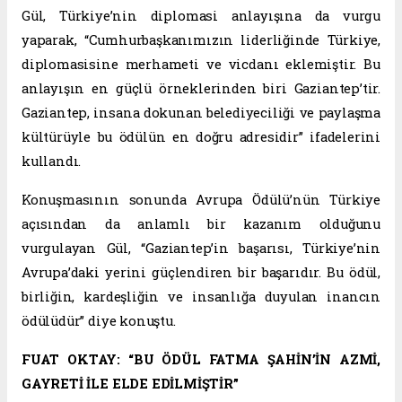
Gül, Türkiye’nin diplomasi anlayışına da vurgu
yaparak, “Cumhurbaşkanımızın liderliğinde Türkiye,
diplomasisine merhameti ve vicdanı eklemiştir. Bu
anlayışın en güçlü örneklerinden biri Gaziantep’tir.
Gaziantep, insana dokunan belediyeciliği ve paylaşma
kültürüyle bu ödülün en doğru adresidir” ifadelerini
kullandı.
Konuşmasının sonunda Avrupa Ödülü’nün Türkiye
açısından da anlamlı bir kazanım olduğunu
vurgulayan Gül, “Gaziantep’in başarısı, Türkiye’nin
Avrupa’daki yerini güçlendiren bir başarıdır. Bu ödül,
birliğin, kardeşliğin ve insanlığa duyulan inancın
ödülüdür” diye konuştu.
FUAT OKTAY: “BU ÖDÜL FATMA ŞAHİN’İN AZMİ,
GAYRETİ İLE ELDE EDİLMİŞTİR”