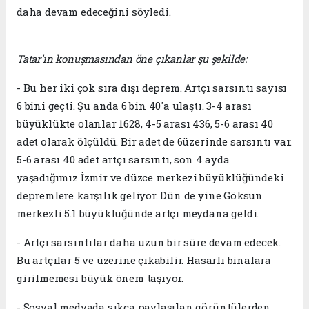
daha devam edeceğini söyledi.
Tatar'ın konuşmasından öne çıkanlar şu şekilde:
- Bu her iki çok sıra dışı deprem. Artçı sarsıntı sayısı
6 bini geçti. Şu anda 6 bin 40'a ulaştı. 3-4 arası
büyüklükte olanlar 1628, 4-5 arası 436, 5-6 arası 40
adet olarak ölçüldü. Bir adet de 6üzerinde sarsıntı var.
5-6 arası 40 adet artçı sarsıntı, son 4 ayda
yaşadığımız İzmir ve düzce merkezi büyüklüğündeki
depremlere karşılık geliyor. Dün de yine Göksun
merkezli 5.1 büyüklüğünde artçı meydana geldi.
- Artçı sarsıntılar daha uzun bir süre devam edecek.
Bu artçılar 5 ve üzerine çıkabilir. Hasarlı binalara
girilmemesi büyük önem taşıyor.
- Sosyal medyada sıkça paylaşılan görüntülerden