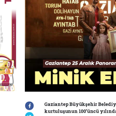
Gaziantep Büyükşehir Belediy
kurtuluşunun 100’üncü yılınd