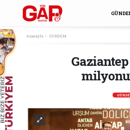
GÜNDE
KÜLTÜ
Anasayfa
GÜNDEM
Gaziantep
milyonun
GÜND