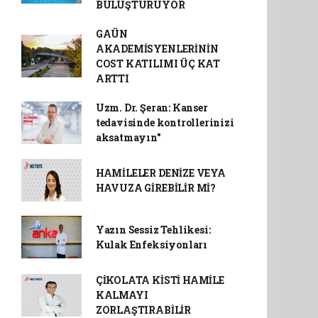
BULUŞTURUYOR
GAÜN
AKADEMİSYENLERİNİN
COST KATILIMI ÜÇ KAT
ARTTI
Uzm. Dr. Şeran: Kanser
tedavisinde kontrollerinizi
aksatmayın"
HAMİLELER DENİZE VEYA
HAVUZA GİREBİLİR Mİ?
Yazın Sessiz Tehlikesi:
Kulak Enfeksiyonları
ÇİKOLATA KİSTİ HAMİLE
KALMAYI
ZORLAŞTIRABİLİR