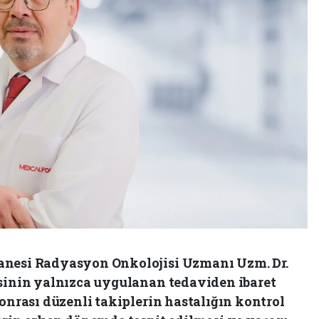
anesi Radyasyon Onkolojisi Uzmanı Uzm. Dr.
isinin yalnızca uygulanan tedaviden ibaret
sonrası düzenli takiplerin hastalığın kontrol