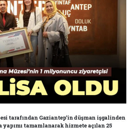
esi tarafından Gaziantep’in düşman işgalinden
a yapımı tamamlanarak hizmete açılan 25