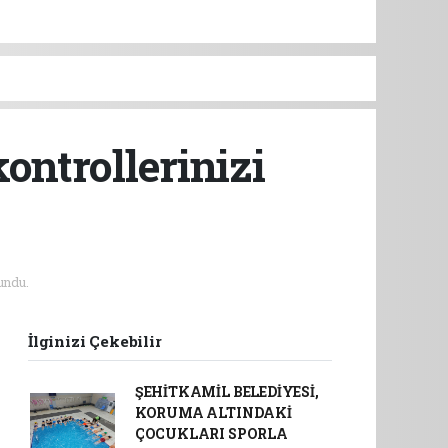
ontrollerinizi
undu.
İlginizi Çekebilir
ŞEHİTKAMİL BELEDİYESİ,
KORUMA ALTINDAKİ
ÇOCUKLARI SPORLA