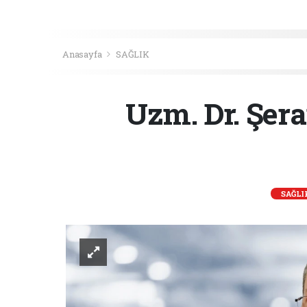
Anasayfa
SAĞLIK
Uzm. Dr. Şera
SAĞLI