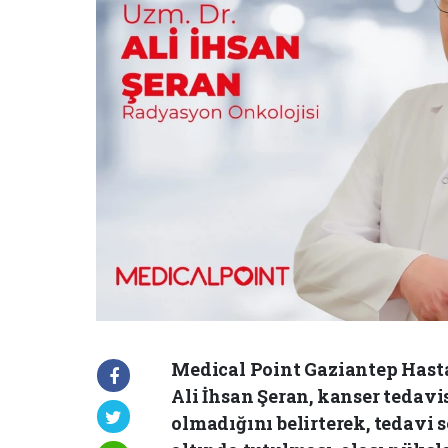
Medical Point Gaziantep Hast
Ali İhsan Şeran, kanser tedav
olmadığını belirterek, tedavi 