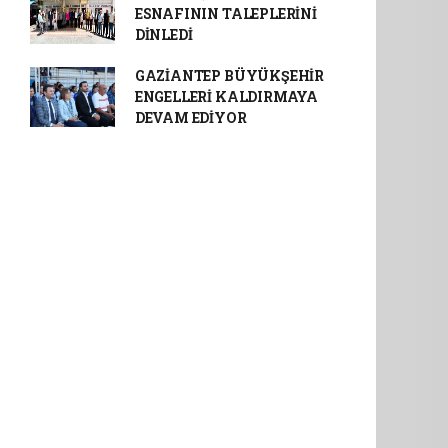
ESNAFININ TALEPLERİNİ
DİNLEDİ
GAZİANTEP BÜYÜKŞEHİR
ENGELLERİ KALDIRMAYA
DEVAM EDİYOR