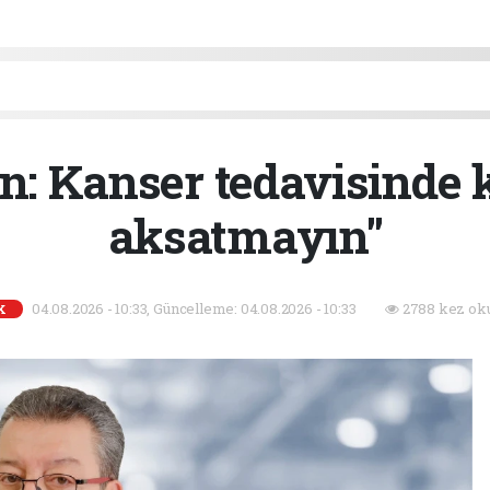
n: Kanser tedavisinde k
aksatmayın"
04.08.2026 - 10:33, Güncelleme: 04.08.2026 - 10:33
2788 kez ok
K