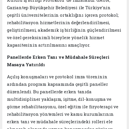
Kurulu İş Birliği Protokolü” de imzalandı. GAÜN,
Gaziantep Büyükşehir Belediyesi ile Türkiye’nin
çeşitli üniversitelerinin ortaklığını içeren protokol;
rehabilitasyon hizmetlerinin değerlendirilmesi,
geliştirilmesi, akademik iş birliğinin güçlendirilmesi
ve özel gereksinimli bireylere yönelik hizmet
kapasitesinin artırılmasını amaçlıyor.
Panellerde Erken Tanı ve Müdahale Süreçleri
Masaya Yatırıldı
Açılış konuşmaları ve protokol imza töreninin
ardından program kapsamında çeşitli paneller
düzenlendi. Bu panellerde erken tanıda
multidisipliner yaklaşım, işitme, dil-konuşma ve
görme rehabilitasyonu, özel eğitim ile fizyoterapi ve
rehabilitasyon yöntemleri ve kamu kurumlarının
erken tanı ve müdahale süreçlerindeki rolleri ele