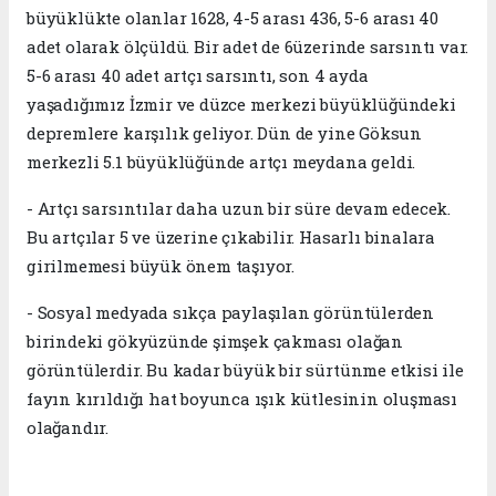
büyüklükte olanlar 1628, 4-5 arası 436, 5-6 arası 40
adet olarak ölçüldü. Bir adet de 6üzerinde sarsıntı var.
5-6 arası 40 adet artçı sarsıntı, son 4 ayda
yaşadığımız İzmir ve düzce merkezi büyüklüğündeki
depremlere karşılık geliyor. Dün de yine Göksun
merkezli 5.1 büyüklüğünde artçı meydana geldi.
- Artçı sarsıntılar daha uzun bir süre devam edecek.
Bu artçılar 5 ve üzerine çıkabilir. Hasarlı binalara
girilmemesi büyük önem taşıyor.
- Sosyal medyada sıkça paylaşılan görüntülerden
birindeki gökyüzünde şimşek çakması olağan
görüntülerdir. Bu kadar büyük bir sürtünme etkisi ile
fayın kırıldığı hat boyunca ışık kütlesinin oluşması
olağandır.