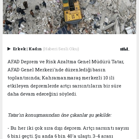
Erkek
|
Kadın
(Haberi Sesli Oku)
AFAD Deprem ve Risk Azaltma Genel Müdürü Tatar,
AFAD Genel Merkezi'nde düzenlediği basın
toplantısında; Kahramanmaraş merkezli 10 ili
etkileyen depremlerde artçı sarsıntıların bir süre
daha devam edeceğini söyledi.
Tatar'ın konuşmasından öne çıkanlar şu şekilde:
- Bu her iki çok sıra dışı deprem. Artçı sarsıntı sayısı
6 bini geçti. Şu anda 6 bin 40'a ulaştı. 3-4 arası