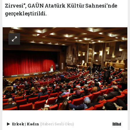
Zirvesi”, GAÜN Atatürk Kültür Sahnesi’nde
gerçekleştirildi.
Erkek
|
Kadın
(Haberi Sesli Oku)