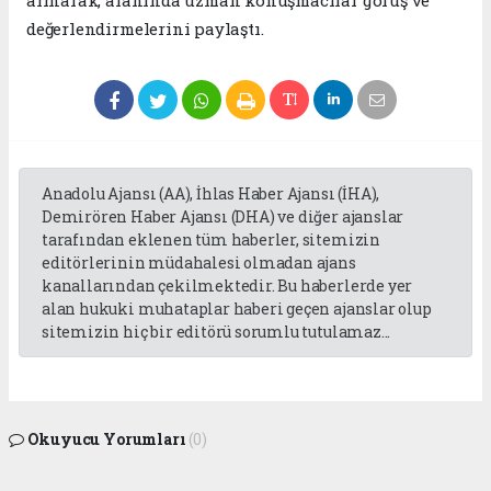
alınarak, alanında uzman konuşmacılar görüş ve
değerlendirmelerini paylaştı.
Anadolu Ajansı (AA), İhlas Haber Ajansı (İHA),
Demirören Haber Ajansı (DHA) ve diğer ajanslar
tarafından eklenen tüm haberler, sitemizin
editörlerinin müdahalesi olmadan ajans
kanallarından çekilmektedir. Bu haberlerde yer
alan hukuki muhataplar haberi geçen ajanslar olup
sitemizin hiç bir editörü sorumlu tutulamaz...
Okuyucu Yorumları
(0)