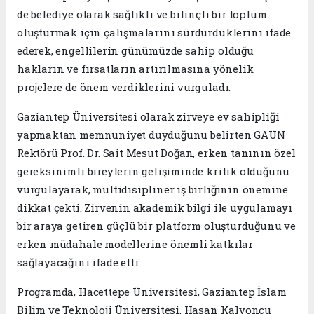
de belediye olarak sağlıklı ve bilinçli bir toplum
oluşturmak için çalışmalarını sürdürdüklerini ifade
ederek, engellilerin günümüzde sahip olduğu
hakların ve fırsatların artırılmasına yönelik
projelere de önem verdiklerini vurguladı.
Gaziantep Üniversitesi olarak zirveye ev sahipliği
yapmaktan memnuniyet duyduğunu belirten GAÜN
Rektörü Prof. Dr. Sait Mesut Doğan, erken tanının özel
gereksinimli bireylerin gelişiminde kritik olduğunu
vurgulayarak, multidisipliner iş birliğinin önemine
dikkat çekti. Zirvenin akademik bilgi ile uygulamayı
bir araya getiren güçlü bir platform oluşturduğunu ve
erken müdahale modellerine önemli katkılar
sağlayacağını ifade etti.
Programda, Hacettepe Üniversitesi, Gaziantep İslam
Bilim ve Teknoloji Üniversitesi, Hasan Kalyoncu