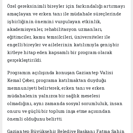
Özel gereksinimli bireyler için farkındalığı artırmayı
amaçlayan ve erken tanı ile müdahale süreçlerinde
iş birliğinin önemini vurgulayan etkinlik,
akademisyenler, rehabilitasyon uzmanları,
eğitimciler, kamu temsilcileri, üniversiteler ile
engelli bireyler ve ailelerinin katılımıyla geniş bir
kitleye hitap eden kapsamlı bir program olarak
gerçekleştirildi.
Programın açılışında konuşan Gaziantep Valisi
Kemal Çeber, programa katılmaktan duyduğu
memnuniyeti belirterek, erken tanı ve erken
müdahalenin yalnızca bir sağlık meselesi
olmadığını, aynı zamanda sosyal sorumluluk, insan
onuru ve güçlü bir toplum inşa etme açısından
önemli olduğunu belirtti.
Gaziantep Büyükşehir Belediye Başkanı Fatma Şahin