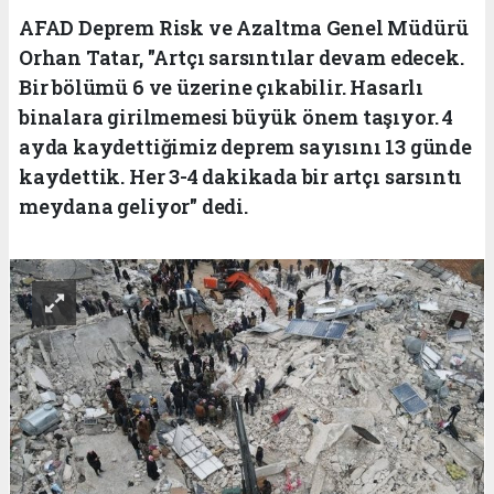
AFAD Deprem Risk ve Azaltma Genel Müdürü
Orhan Tatar, "Artçı sarsıntılar devam edecek.
Bir bölümü 6 ve üzerine çıkabilir. Hasarlı
binalara girilmemesi büyük önem taşıyor. 4
ayda kaydettiğimiz deprem sayısını 13 günde
kaydettik. Her 3-4 dakikada bir artçı sarsıntı
meydana geliyor" dedi.