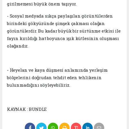
girilmemesi büyük önem taşıyor.
- Sosyal medyada sıkça paylaşılan görüntülerden
birindeki gökyüzünde şimşek çakması olağan
görüntülerdir. Bu kadar büyük bir sürtünme etkisi ile
fayın kırıldığı hat boyunca ışık kütlesinin oluşması
olağandır.
- Heyelan ve kaya düşmesi anlamında yerleşim
bölgelerini doğrudan tehdit eden tehlikenin
bulunmadığını söyleyebiliriz.
KAYNAK : BUNDLE