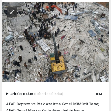
Erkek
|
Kadın
(Haberi Sesli Oku)
AFAD Deprem ve Risk Azaltma Genel Müdürü Tatar,
AFAD Genel Merkezi'nde düzenlediği basın