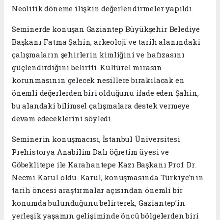
Neolitik döneme ilişkin değerlendirmeler yapıldı.
Seminerde konuşan Gaziantep Büyükşehir Belediye
Başkanı Fatma Şahin, arkeoloji ve tarih alanındaki
çalışmaların şehirlerin kimliğini ve hafızasını
güçlendirdiğini belirtti. Kültürel mirasın
korunmasının gelecek nesillere bırakılacak en
önemli değerlerden biri olduğunu ifade eden Şahin,
bu alandaki bilimsel çalışmalara destek vermeye
devam edeceklerini söyledi.
Seminerin konuşmacısı, İstanbul Üniversitesi
Prehistorya Anabilim Dalı öğretim üyesi ve
Göbeklitepe ile Karahantepe Kazı Başkanı Prof. Dr.
Necmi Karul oldu. Karul, konuşmasında Türkiye’nin
tarih öncesi araştırmalar açısından önemli bir
konumda bulunduğunu belirterek, Gaziantep’in
yerleşik yaşamın gelişiminde öncü bölgelerden biri