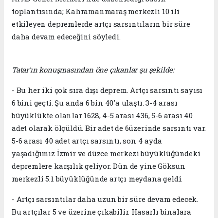
toplantısında; Kahramanmaraş merkezli 10 ili
etkileyen depremlerde artçı sarsıntıların bir süre
daha devam edeceğini söyledi.
Tatar'ın konuşmasından öne çıkanlar şu şekilde:
- Bu her iki çok sıra dışı deprem. Artçı sarsıntı sayısı
6 bini geçti. Şu anda 6 bin 40'a ulaştı. 3-4 arası
büyüklükte olanlar 1628, 4-5 arası 436, 5-6 arası 40
adet olarak ölçüldü. Bir adet de 6üzerinde sarsıntı var.
5-6 arası 40 adet artçı sarsıntı, son 4 ayda
yaşadığımız İzmir ve düzce merkezi büyüklüğündeki
depremlere karşılık geliyor. Dün de yine Göksun
merkezli 5.1 büyüklüğünde artçı meydana geldi.
- Artçı sarsıntılar daha uzun bir süre devam edecek.
Bu artçılar 5 ve üzerine çıkabilir. Hasarlı binalara