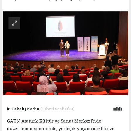
Erkek
|
Kadın
(Haberi Sesli Oku)
GAÜN Atatürk Kültür ve Sanat Merkezi’nde
düzenlenen seminerde, yerleşik yaşamın izleri ve