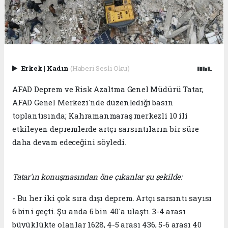
Erkek
|
Kadın
(Haberi Sesli Oku)
AFAD Deprem ve Risk Azaltma Genel Müdürü Tatar,
AFAD Genel Merkezi'nde düzenlediği basın
toplantısında; Kahramanmaraş merkezli 10 ili
etkileyen depremlerde artçı sarsıntıların bir süre
daha devam edeceğini söyledi.
Tatar'ın konuşmasından öne çıkanlar şu şekilde:
- Bu her iki çok sıra dışı deprem. Artçı sarsıntı sayısı
6 bini geçti. Şu anda 6 bin 40'a ulaştı. 3-4 arası
büyüklükte olanlar 1628, 4-5 arası 436, 5-6 arası 40