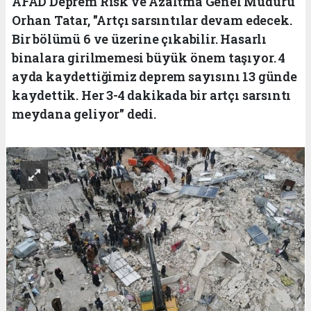
AFAD Deprem Risk ve Azaltma Genel Müdürü
Orhan Tatar, "Artçı sarsıntılar devam edecek.
Bir bölümü 6 ve üzerine çıkabilir. Hasarlı
binalara girilmemesi büyük önem taşıyor. 4
ayda kaydettiğimiz deprem sayısını 13 günde
kaydettik. Her 3-4 dakikada bir artçı sarsıntı
meydana geliyor" dedi.