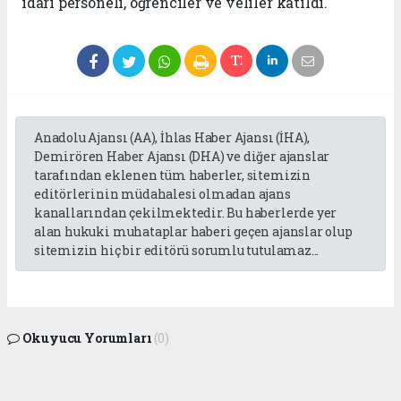
idari personeli, öğrenciler ve veliler katıldı.
Anadolu Ajansı (AA), İhlas Haber Ajansı (İHA),
Demirören Haber Ajansı (DHA) ve diğer ajanslar
tarafından eklenen tüm haberler, sitemizin
editörlerinin müdahalesi olmadan ajans
kanallarından çekilmektedir. Bu haberlerde yer
alan hukuki muhataplar haberi geçen ajanslar olup
sitemizin hiç bir editörü sorumlu tutulamaz...
Okuyucu Yorumları
(0)