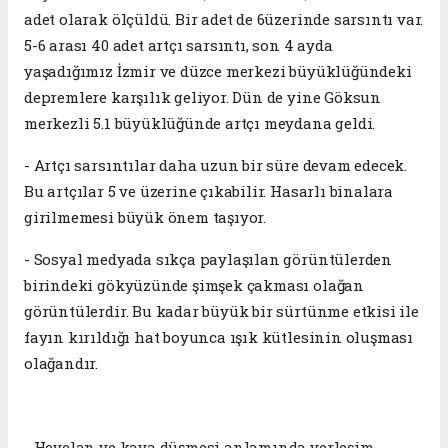
adet olarak ölçüldü. Bir adet de 6üzerinde sarsıntı var.
5-6 arası 40 adet artçı sarsıntı, son 4 ayda
yaşadığımız İzmir ve düzce merkezi büyüklüğündeki
depremlere karşılık geliyor. Dün de yine Göksun
merkezli 5.1 büyüklüğünde artçı meydana geldi.
- Artçı sarsıntılar daha uzun bir süre devam edecek.
Bu artçılar 5 ve üzerine çıkabilir. Hasarlı binalara
girilmemesi büyük önem taşıyor.
- Sosyal medyada sıkça paylaşılan görüntülerden
birindeki gökyüzünde şimşek çakması olağan
görüntülerdir. Bu kadar büyük bir sürtünme etkisi ile
fayın kırıldığı hat boyunca ışık kütlesinin oluşması
olağandır.
- Heyelan ve kaya düşmesi anlamında yerleşim