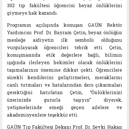
302 tıp fakültesi öğrencisi beyaz önlüklerini
giymeye hak kazandı.
Programın açılışında konuşan GAÜN Rektör
Yardımcısı Prof. Dr. Bayram Çetin, beyaz önlüğün
mesleğe aidiyetin ilk sembolü olduğunu
vurgulayarak öğrencileri tebrik etti. Çetin,
konuşmasında etik değerlere bağlı, bilimin
ışığında ilerleyen hekimler olarak önlüklerini
taşımalarının önemine dikkat çekti. Öğrencilere
sürekli kendilerini geliştirmeleri, meraklarını
canlı tutmaları ve hatalarından ders çıkarmaları
gerektiğini hatırlatan Çetin, “Önlüklerinizi
üzerinizde gururla taşıyın” diyerek,
yetişmelerinde emeği geçen ailelere ve
akademisyenlere teşekkür etti.
GAÜN Tıp Fakültesi Dekanı Prof. Dr. Şevki Hakan