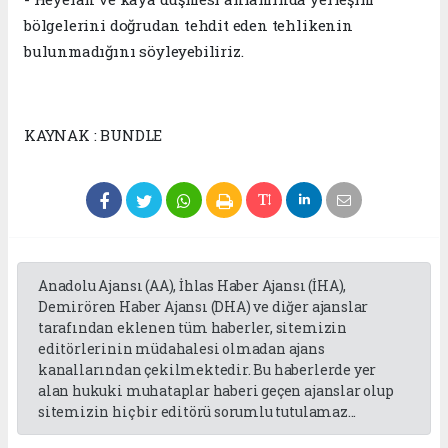
bölgelerini doğrudan tehdit eden tehlikenin
bulunmadığını söyleyebiliriz.
KAYNAK : BUNDLE
Anadolu Ajansı (AA), İhlas Haber Ajansı (İHA),
Demirören Haber Ajansı (DHA) ve diğer ajanslar
tarafından eklenen tüm haberler, sitemizin
editörlerinin müdahalesi olmadan ajans
kanallarından çekilmektedir. Bu haberlerde yer
alan hukuki muhataplar haberi geçen ajanslar olup
sitemizin hiç bir editörü sorumlu tutulamaz...