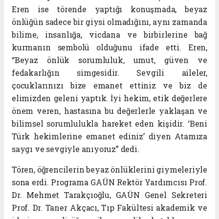
Eren ise törende yaptığı konuşmada, beyaz
önlüğün sadece bir giysi olmadığını, aynı zamanda
bilime, insanlığa, vicdana ve birbirlerine bağ
kurmanın sembolü olduğunu ifade etti. Eren,
“Beyaz önlük sorumluluk, umut, güven ve
fedakarlığın simgesidir. Sevgili aileler,
çocuklarınızı bize emanet ettiniz ve biz de
elimizden geleni yaptık. İyi hekim, etik değerlere
önem veren, hastasına bu değerlerle yaklaşan ve
bilimsel sorumlulukla hareket eden kişidir. ‘Beni
Türk hekimlerine emanet ediniz’ diyen Atamıza
saygı ve sevgiyle anıyoruz” dedi.
Tören, öğrencilerin beyaz önlüklerini giymeleriyle
sona erdi. Programa GAÜN Rektör Yardımcısı Prof.
Dr. Mehmet Tarakçıoğlu, GAÜN Genel Sekreteri
Prof. Dr. Taner Akçacı, Tıp Fakültesi akademik ve