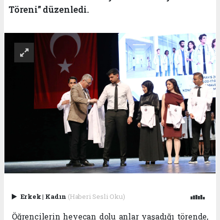
Töreni” düzenledi.
Erkek
|
Kadın
(Haberi Sesli Oku)
Öğrencilerin heyecan dolu anlar yaşadığı törende,