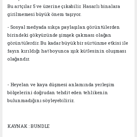
Bu artçılar 5 ve üzerine çıkabilir. Hasarlı binalara
girilmemesi büyük önem taşıyor.
- Sosyal medyada sıkça paylaşılan görüntülerden
birindeki gökyüzünde şimşek çakması olağan
görüntülerdir. Bu kadar büyük bir sürtünme etkisi ile
fayın kırıldığı hat boyunca ışık kütlesinin oluşması
olağandır.
- Heyelan ve kaya düşmesi anlamında yerleşim
bölgelerini doğrudan tehdit eden tehlikenin
bulunmadığını söyleyebiliriz.
KAYNAK : BUNDLE