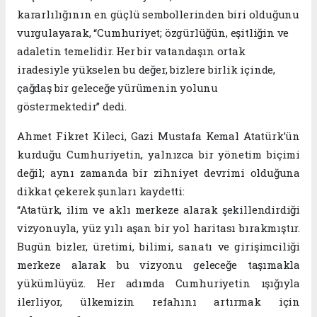
kararlılığının en güçlü sembollerinden biri olduğunu
vurgulayarak, “Cumhuriyet; özgürlüğün, eşitliğin ve
adaletin temelidir. Her bir vatandaşın ortak
iradesiyle yükselen bu değer, bizlere birlik içinde,
çağdaş bir geleceğe yürümenin yolunu
göstermektedir” dedi.
Ahmet Fikret Kileci, Gazi Mustafa Kemal Atatürk’ün
kurduğu Cumhuriyetin, yalnızca bir yönetim biçimi
değil; aynı zamanda bir zihniyet devrimi olduğuna
dikkat çekerek şunları kaydetti:
“Atatürk, ilim ve aklı merkeze alarak şekillendirdiği
vizyonuyla, yüz yılı aşan bir yol haritası bırakmıştır.
Bugün bizler, üretimi, bilimi, sanatı ve girişimciliği
merkeze alarak bu vizyonu geleceğe taşımakla
yükümlüyüz. Her adımda Cumhuriyetin ışığıyla
ilerliyor, ülkemizin refahını artırmak için