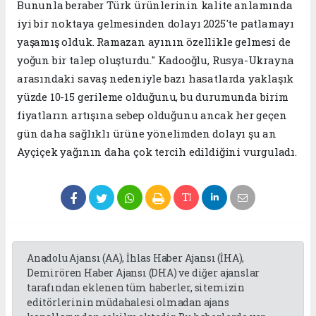
Bununla beraber Türk ürünlerinin kalite anlamında
iyi bir noktaya gelmesinden dolayı 2025'te patlamayı
yaşamış olduk. Ramazan ayının özellikle gelmesi de
yoğun bir talep oluşturdu." Kadooğlu, Rusya-Ukrayna
arasındaki savaş nedeniyle bazı hasatlarda yaklaşık
yüzde 10-15 gerileme olduğunu, bu durumunda birim
fiyatların artışına sebep olduğunu ancak her geçen
gün daha sağlıklı ürüne yönelimden dolayı şu an
Ayçiçek yağının daha çok tercih edildiğini vurguladı.
Anadolu Ajansı (AA), İhlas Haber Ajansı (İHA),
Demirören Haber Ajansı (DHA) ve diğer ajanslar
tarafından eklenen tüm haberler, sitemizin
editörlerinin müdahalesi olmadan ajans