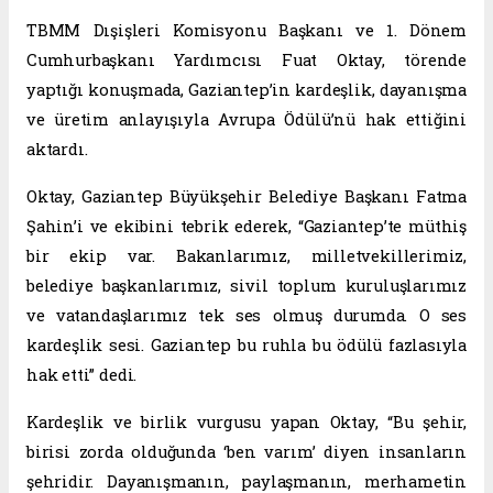
TBMM Dışişleri Komisyonu Başkanı ve 1. Dönem
Cumhurbaşkanı Yardımcısı Fuat Oktay, törende
yaptığı konuşmada, Gaziantep’in kardeşlik, dayanışma
ve üretim anlayışıyla Avrupa Ödülü’nü hak ettiğini
aktardı.
Oktay, Gaziantep Büyükşehir Belediye Başkanı Fatma
Şahin’i ve ekibini tebrik ederek, “Gaziantep’te müthiş
bir ekip var. Bakanlarımız, milletvekillerimiz,
belediye başkanlarımız, sivil toplum kuruluşlarımız
ve vatandaşlarımız tek ses olmuş durumda. O ses
kardeşlik sesi. Gaziantep bu ruhla bu ödülü fazlasıyla
hak etti” dedi.
Kardeşlik ve birlik vurgusu yapan Oktay, “Bu şehir,
birisi zorda olduğunda ‘ben varım’ diyen insanların
şehridir. Dayanışmanın, paylaşmanın, merhametin