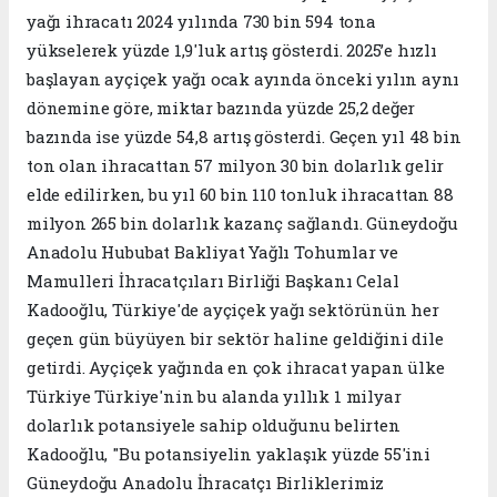
yağı ihracatı 2024 yılında 730 bin 594 tona
yükselerek yüzde 1,9'luk artış gösterdi. 2025’e hızlı
başlayan ayçiçek yağı ocak ayında önceki yılın aynı
dönemine göre, miktar bazında yüzde 25,2 değer
bazında ise yüzde 54,8 artış gösterdi. Geçen yıl 48 bin
ton olan ihracattan 57 milyon 30 bin dolarlık gelir
elde edilirken, bu yıl 60 bin 110 tonluk ihracattan 88
milyon 265 bin dolarlık kazanç sağlandı. Güneydoğu
Anadolu Hububat Bakliyat Yağlı Tohumlar ve
Mamulleri İhracatçıları Birliği Başkanı Celal
Kadooğlu, Türkiye'de ayçiçek yağı sektörünün her
geçen gün büyüyen bir sektör haline geldiğini dile
getirdi. Ayçiçek yağında en çok ihracat yapan ülke
Türkiye Türkiye'nin bu alanda yıllık 1 milyar
dolarlık potansiyele sahip olduğunu belirten
Kadooğlu, "Bu potansiyelin yaklaşık yüzde 55'ini
Güneydoğu Anadolu İhracatçı Birliklerimiz