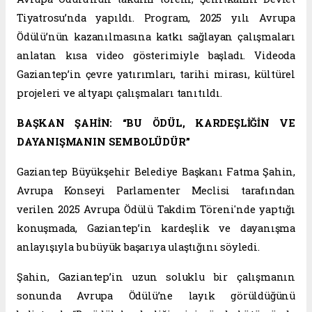
Tiyatrosu’nda yapıldı. Program, 2025 yılı Avrupa
Ödülü’nün kazanılmasına katkı sağlayan çalışmaları
anlatan kısa video gösterimiyle başladı. Videoda
Gaziantep’in çevre yatırımları, tarihi mirası, kültürel
projeleri ve altyapı çalışmaları tanıtıldı.
BAŞKAN ŞAHİN: “BU ÖDÜL, KARDEŞLİĞİN VE
DAYANIŞMANIN SEMBOLÜDÜR”
Gaziantep Büyükşehir Belediye Başkanı Fatma Şahin,
Avrupa Konseyi Parlamenter Meclisi tarafından
verilen 2025 Avrupa Ödülü Takdim Töreni'nde yaptığı
konuşmada, Gaziantep’in kardeşlik ve dayanışma
anlayışıyla bu büyük başarıya ulaştığını söyledi.
Şahin, Gaziantep’in uzun soluklu bir çalışmanın
sonunda Avrupa Ödülü’ne layık görüldüğünü