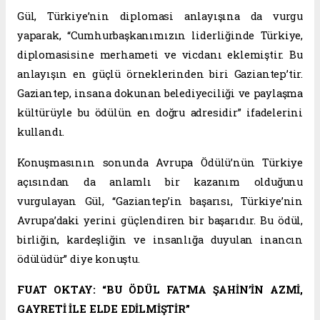
Gül, Türkiye’nin diplomasi anlayışına da vurgu
yaparak, “Cumhurbaşkanımızın liderliğinde Türkiye,
diplomasisine merhameti ve vicdanı eklemiştir. Bu
anlayışın en güçlü örneklerinden biri Gaziantep’tir.
Gaziantep, insana dokunan belediyeciliği ve paylaşma
kültürüyle bu ödülün en doğru adresidir” ifadelerini
kullandı.
Konuşmasının sonunda Avrupa Ödülü’nün Türkiye
açısından da anlamlı bir kazanım olduğunu
vurgulayan Gül, “Gaziantep’in başarısı, Türkiye’nin
Avrupa’daki yerini güçlendiren bir başarıdır. Bu ödül,
birliğin, kardeşliğin ve insanlığa duyulan inancın
ödülüdür” diye konuştu.
FUAT OKTAY: “BU ÖDÜL FATMA ŞAHİN’İN AZMİ,
GAYRETİ İLE ELDE EDİLMİŞTİR”