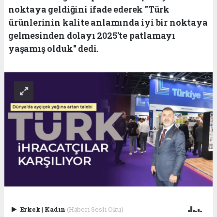
noktaya geldiğini ifade ederek "Türk
ürünlerinin kalite anlamında iyi bir noktaya
gelmesinden dolayı 2025'te patlamayı
yaşamış olduk" dedi.
Erkek
|
Kadın
(Haberi Sesli Oku)