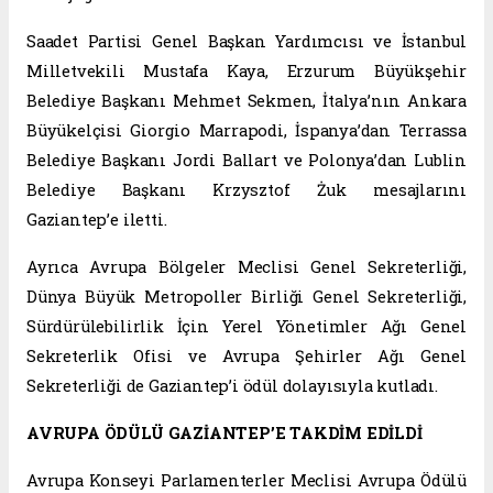
Saadet Partisi Genel Başkan Yardımcısı ve İstanbul
Milletvekili Mustafa Kaya, Erzurum Büyükşehir
Belediye Başkanı Mehmet Sekmen, İtalya’nın Ankara
Büyükelçisi Giorgio Marrapodi, İspanya’dan Terrassa
Belediye Başkanı Jordi Ballart ve Polonya’dan Lublin
Belediye Başkanı Krzysztof Żuk mesajlarını
Gaziantep’e iletti.
Ayrıca Avrupa Bölgeler Meclisi Genel Sekreterliği,
Dünya Büyük Metropoller Birliği Genel Sekreterliği,
Sürdürülebilirlik İçin Yerel Yönetimler Ağı Genel
Sekreterlik Ofisi ve Avrupa Şehirler Ağı Genel
Sekreterliği de Gaziantep’i ödül dolayısıyla kutladı.
AVRUPA ÖDÜLÜ GAZİANTEP’E TAKDİM EDİLDİ
Avrupa Konseyi Parlamenterler Meclisi Avrupa Ödülü