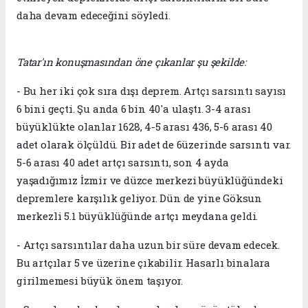
daha devam edeceğini söyledi.
Tatar'ın konuşmasından öne çıkanlar şu şekilde:
- Bu her iki çok sıra dışı deprem. Artçı sarsıntı sayısı
6 bini geçti. Şu anda 6 bin 40'a ulaştı. 3-4 arası
büyüklükte olanlar 1628, 4-5 arası 436, 5-6 arası 40
adet olarak ölçüldü. Bir adet de 6üzerinde sarsıntı var.
5-6 arası 40 adet artçı sarsıntı, son 4 ayda
yaşadığımız İzmir ve düzce merkezi büyüklüğündeki
depremlere karşılık geliyor. Dün de yine Göksun
merkezli 5.1 büyüklüğünde artçı meydana geldi.
- Artçı sarsıntılar daha uzun bir süre devam edecek.
Bu artçılar 5 ve üzerine çıkabilir. Hasarlı binalara
girilmemesi büyük önem taşıyor.