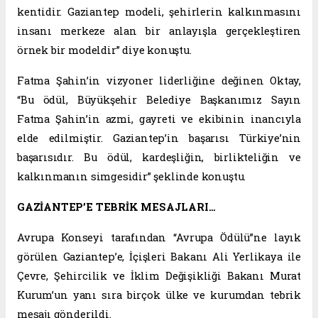
kentidir. Gaziantep modeli, şehirlerin kalkınmasını
insanı merkeze alan bir anlayışla gerçekleştiren
örnek bir modeldir” diye konuştu.
Fatma Şahin’in vizyoner liderliğine değinen Oktay,
“Bu ödül, Büyükşehir Belediye Başkanımız Sayın
Fatma Şahin’in azmi, gayreti ve ekibinin inancıyla
elde edilmiştir. Gaziantep’in başarısı Türkiye’nin
başarısıdır. Bu ödül, kardeşliğin, birlikteliğin ve
kalkınmanın simgesidir” şeklinde konuştu.
GAZİANTEP’E TEBRİK MESAJLARI…
Avrupa Konseyi tarafından “Avrupa Ödülü”ne layık
görülen Gaziantep’e, İçişleri Bakanı Ali Yerlikaya ile
Çevre, Şehircilik ve İklim Değişikliği Bakanı Murat
Kurum’un yanı sıra birçok ülke ve kurumdan tebrik
mesajı gönderildi.