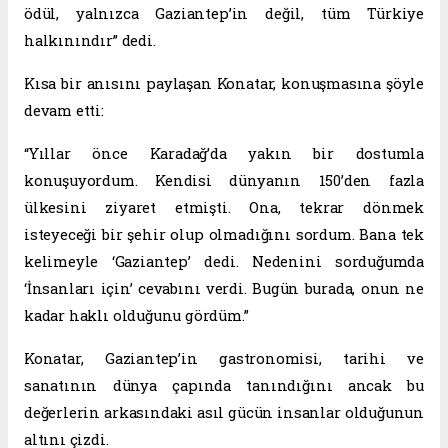
ödül, yalnızca Gaziantep’in değil, tüm Türkiye
halkınındır” dedi.
Kısa bir anısını paylaşan Konatar, konuşmasına şöyle
devam etti:
“Yıllar önce Karadağ’da yakın bir dostumla
konuşuyordum. Kendisi dünyanın 150’den fazla
ülkesini ziyaret etmişti. Ona, tekrar dönmek
isteyeceği bir şehir olup olmadığını sordum. Bana tek
kelimeyle ‘Gaziantep’ dedi. Nedenini sorduğumda
‘İnsanları için’ cevabını verdi. Bugün burada, onun ne
kadar haklı olduğunu gördüm.”
Konatar, Gaziantep’in gastronomisi, tarihi ve
sanatının dünya çapında tanındığını ancak bu
değerlerin arkasındaki asıl gücün insanlar olduğunun
altını çizdi.