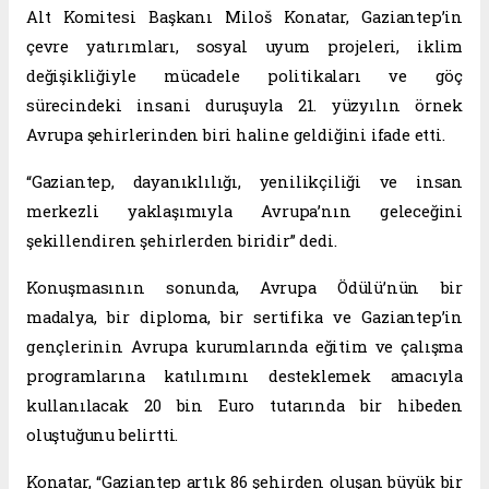
Alt Komitesi Başkanı Miloš Konatar, Gaziantep’in
çevre yatırımları, sosyal uyum projeleri, iklim
değişikliğiyle mücadele politikaları ve göç
sürecindeki insani duruşuyla 21. yüzyılın örnek
Avrupa şehirlerinden biri haline geldiğini ifade etti.
“Gaziantep, dayanıklılığı, yenilikçiliği ve insan
merkezli yaklaşımıyla Avrupa’nın geleceğini
şekillendiren şehirlerden biridir” dedi.
Konuşmasının sonunda, Avrupa Ödülü’nün bir
madalya, bir diploma, bir sertifika ve Gaziantep’in
gençlerinin Avrupa kurumlarında eğitim ve çalışma
programlarına katılımını desteklemek amacıyla
kullanılacak 20 bin Euro tutarında bir hibeden
oluştuğunu belirtti.
Konatar, “Gaziantep artık 86 şehirden oluşan büyük bir