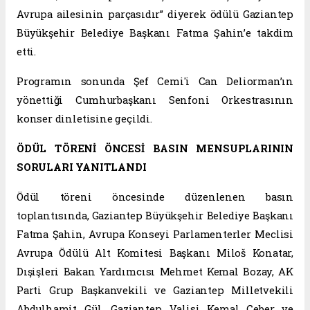
Avrupa ailesinin parçasıdır” diyerek ödülü Gaziantep
Büyükşehir Belediye Başkanı Fatma Şahin’e takdim
etti.
Programın sonunda Şef Cemi'i Can Deliorman’ın
yönettiği Cumhurbaşkanı Senfoni Orkestrasının
konser dinletisine geçildi.
ÖDÜL TÖRENİ ÖNCESİ BASIN MENSUPLARININ
SORULARI YANITLANDI
Ödül töreni öncesinde düzenlenen basın
toplantısında, Gaziantep Büyükşehir Belediye Başkanı
Fatma Şahin, Avrupa Konseyi Parlamenterler Meclisi
Avrupa Ödülü Alt Komitesi Başkanı Miloš Konatar,
Dışişleri Bakan Yardımcısı Mehmet Kemal Bozay, AK
Parti Grup Başkanvekili ve Gaziantep Milletvekili
Abdulhamit Gül, Gaziantep Valisi Kemal Çeber ve