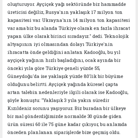
oluşturuyor. Ayçiçek yağı sektöründe biz hammadde
üreticisi değiliz, Rusya'nın yaklaşık 17 milyon ton
kapasitesi var. Ukrayna'nın 14 milyon ton kapasitesi
var ama biz bu alanda Türkiye olarak en fazla ihracat
yapan ülke olarak birinci sıradayız." dedi. Teknolojik
altyapının iyi olmasından dolayı Türkiye'nin
ihracatta önde geldiğini anlatan Kadooğlu, bu yıl
ayçiçek yağının hızlı başladığını, ocak ayında bir
önceki yıla göre Türkiye geneli yüzde 55,
Güneydoğu'da ise yaklaşık yüzde 80'lik bir büyüme
olduğunu belirtti. Ayçiçek yağında küresel çapta
artan talebin nedenleriyle ilgili olarak ise Kadooğlu,
şöyle konuştu: "Yaklaşık 3 yıla yakın süredir
Kızıldeniz sorunu yaşıyoruz. Biz buradan bir ülkeye
bir mal gönderdiğimizde normalde 30 günde giden
ürün süresi 60 ile 75 güne kadar çıkıyor, bu anlamda
önceden planlanan siparişlerde bize geçmiş oldu.