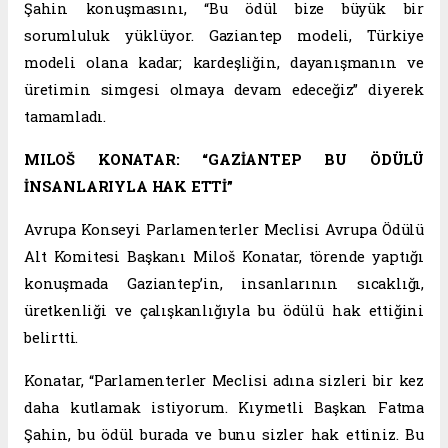
Şahin konuşmasını, “Bu ödül bize büyük bir
sorumluluk yüklüyor. Gaziantep modeli, Türkiye
modeli olana kadar; kardeşliğin, dayanışmanın ve
üretimin simgesi olmaya devam edeceğiz” diyerek
tamamladı.
MILOŠ KONATAR: “GAZİANTEP BU ÖDÜLÜ
İNSANLARIYLA HAK ETTİ”
Avrupa Konseyi Parlamenterler Meclisi Avrupa Ödülü
Alt Komitesi Başkanı Miloš Konatar, törende yaptığı
konuşmada Gaziantep’in, insanlarının sıcaklığı,
üretkenliği ve çalışkanlığıyla bu ödülü hak ettiğini
belirtti.
Konatar, “Parlamenterler Meclisi adına sizleri bir kez
daha kutlamak istiyorum. Kıymetli Başkan Fatma
Şahin, bu ödül burada ve bunu sizler hak ettiniz. Bu