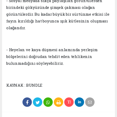
- Sosyal medyada sıkça paylaşılan görüntülerden
birindeki gökyüzünde şimşek çakması olağan
görüntülerdir. Bu kadar büyük bir sürtünme etkisi ile
fayın kırıldığı hat boyunca ışık kütlesinin oluşması
olağandır.
- Heyelan ve kaya düşmesi anlamında yerleşim
bölgelerini doğrudan tehdit eden tehlikenin
bulunmadığını söyleyebiliriz.
KAYNAK : BUNDLE