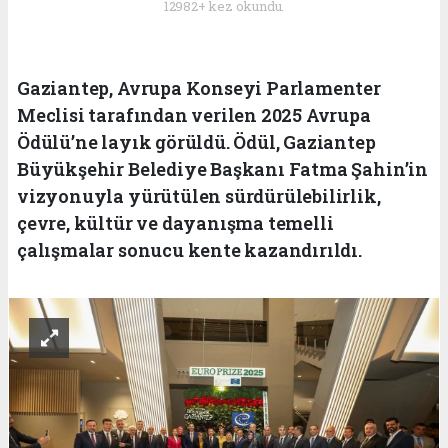
12982+ kez okundu.
Gaziantep, Avrupa Konseyi Parlamenter
Meclisi tarafından verilen 2025 Avrupa
Ödülü’ne layık görüldü. Ödül, Gaziantep
Büyükşehir Belediye Başkanı Fatma Şahin’in
vizyonuyla yürütülen sürdürülebilirlik,
çevre, kültür ve dayanışma temelli
çalışmalar sonucu kente kazandırıldı.