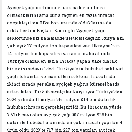
Ayçiçek yağı üretiminde hammadde üreticisi
olmadıklarını ama buna rağmen en fazla ihracat
gerçekleştiren ülke konumunda olduklarına da
dikkat çeken Başkan Kadooğlu “Ayçiçek yağı
sektöründe biz hammadde üreticisi değiliz, Rusya'nın
yaklaşık 17 milyon ton kapasitesi var. Ukrayna'nın
14 milyon ton kapasitesi var ama biz bu alanda
Türkiye olarak en fazla ihracat yapan ülke olarak
birinci sıradayız" dedi. Türkiye'nin hububat, bakliyat,
yağlı tohumlar ve mamulleri sektörü ihracatında
ikinci sırada yer alan ayçiçek yağına küresel bazda
artan talebi Türk ihracatçılar karşılıyor. Türkiye'den
2024 yılında 11 milyar 916 milyon 814 bin dolarlık
hububat ihracatı gerçekleştirildi. Bu ihracatta yüzde
7,6'lık payı olan ayçiçek yağı 907 milyon 938 bin
dolar ile hububat alanında en çok ihracatı yapılan 4.
ürün oldu. 2023'te 717 bin 227 ton yapılan ayçiçek