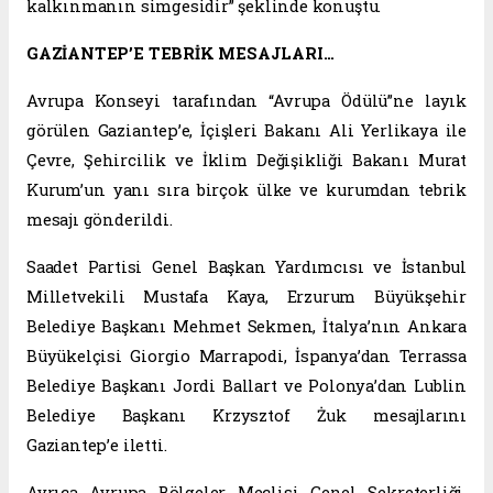
kalkınmanın simgesidir” şeklinde konuştu.
GAZİANTEP’E TEBRİK MESAJLARI…
Avrupa Konseyi tarafından “Avrupa Ödülü”ne layık
görülen Gaziantep’e, İçişleri Bakanı Ali Yerlikaya ile
Çevre, Şehircilik ve İklim Değişikliği Bakanı Murat
Kurum’un yanı sıra birçok ülke ve kurumdan tebrik
mesajı gönderildi.
Saadet Partisi Genel Başkan Yardımcısı ve İstanbul
Milletvekili Mustafa Kaya, Erzurum Büyükşehir
Belediye Başkanı Mehmet Sekmen, İtalya’nın Ankara
Büyükelçisi Giorgio Marrapodi, İspanya’dan Terrassa
Belediye Başkanı Jordi Ballart ve Polonya’dan Lublin
Belediye Başkanı Krzysztof Żuk mesajlarını
Gaziantep’e iletti.
Ayrıca Avrupa Bölgeler Meclisi Genel Sekreterliği,