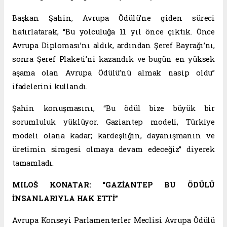
Başkan Şahin, Avrupa Ödülü’ne giden süreci
hatırlatarak, “Bu yolculuğa 11 yıl önce çıktık. Önce
Avrupa Diploması’nı aldık, ardından Şeref Bayrağı’nı,
sonra Şeref Plaketi’ni kazandık ve bugün en yüksek
aşama olan Avrupa Ödülü’nü almak nasip oldu”
ifadelerini kullandı.
Şahin konuşmasını, “Bu ödül bize büyük bir
sorumluluk yüklüyor. Gaziantep modeli, Türkiye
modeli olana kadar; kardeşliğin, dayanışmanın ve
üretimin simgesi olmaya devam edeceğiz” diyerek
tamamladı.
MILOŠ KONATAR: “GAZİANTEP BU ÖDÜLÜ
İNSANLARIYLA HAK ETTİ”
Avrupa Konseyi Parlamenterler Meclisi Avrupa Ödülü