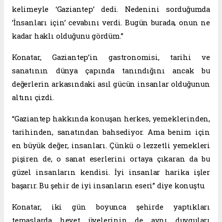
kelimeyle ‘Gaziantep’ dedi. Nedenini sorduğumda
‘İnsanları için’ cevabını verdi. Bugün burada, onun ne
kadar haklı olduğunu gördüm.”
Konatar, Gaziantep’in gastronomisi, tarihi ve
sanatının dünya çapında tanındığını ancak bu
değerlerin arkasındaki asıl gücün insanlar olduğunun
altını çizdi.
“Gaziantep hakkında konuşan herkes, yemeklerinden,
tarihinden, sanatından bahsediyor. Ama benim için
en büyük değer, insanları. Çünkü o lezzetli yemekleri
pişiren de, o sanat eserlerini ortaya çıkaran da bu
güzel insanların kendisi. İyi insanlar harika işler
başarır. Bu şehir de iyi insanların eseri” diye konuştu.
Konatar, iki gün boyunca şehirde yaptıkları
temaslarda heyet üyelerinin de aynı duyguları