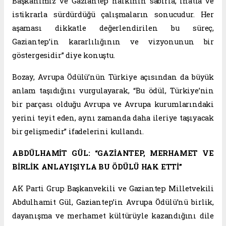
Başkanımız ve Gaziantep halkının sabırla, inatla ve
istikrarla sürdürdüğü çalışmaların sonucudur. Her
aşaması dikkatle değerlendirilen bu süreç,
Gaziantep’in kararlılığının ve vizyonunun bir
göstergesidir” diye konuştu.
Bozay, Avrupa Ödülü’nün Türkiye açısından da büyük
anlam taşıdığını vurgulayarak, “Bu ödül, Türkiye’nin
bir parçası olduğu Avrupa ve Avrupa kurumlarındaki
yerini teyit eden, aynı zamanda daha ileriye taşıyacak
bir gelişmedir” ifadelerini kullandı.
ABDÜLHAMİT GÜL: “GAZİANTEP, MERHAMET VE
BİRLİK ANLAYIŞIYLA BU ÖDÜLÜ HAK ETTİ”
AK Parti Grup Başkanvekili ve Gaziantep Milletvekili
Abdulhamit Gül, Gaziantep’in Avrupa Ödülü’nü birlik,
dayanışma ve merhamet kültürüyle kazandığını dile