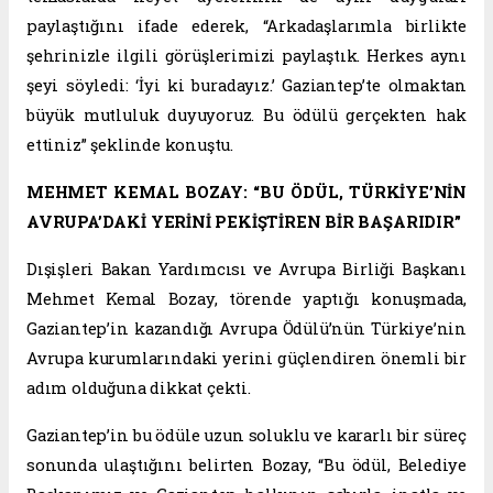
paylaştığını ifade ederek, “Arkadaşlarımla birlikte
şehrinizle ilgili görüşlerimizi paylaştık. Herkes aynı
şeyi söyledi: ‘İyi ki buradayız.’ Gaziantep’te olmaktan
büyük mutluluk duyuyoruz. Bu ödülü gerçekten hak
ettiniz” şeklinde konuştu.
MEHMET KEMAL BOZAY: “BU ÖDÜL, TÜRKİYE’NİN
AVRUPA’DAKİ YERİNİ PEKİŞTİREN BİR BAŞARIDIR”
Dışişleri Bakan Yardımcısı ve Avrupa Birliği Başkanı
Mehmet Kemal Bozay, törende yaptığı konuşmada,
Gaziantep’in kazandığı Avrupa Ödülü’nün Türkiye’nin
Avrupa kurumlarındaki yerini güçlendiren önemli bir
adım olduğuna dikkat çekti.
Gaziantep’in bu ödüle uzun soluklu ve kararlı bir süreç
sonunda ulaştığını belirten Bozay, “Bu ödül, Belediye