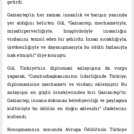
getirdi.
Gaziantep’in her zaman insanlık ve barışın yanında
yer aldığını belirten Gül, “Gaziantep, merhametiyle,
misafirperverliğiyle, hoşgörüsüyle insanlığın
vicdanını temsil eden bir şehirdir. İnsan sıcaklığıyla,
üretkenliğiyle ve dayanışmasıyla bu ödülü fazlasıyla
hak etmiştir” diye konuştu.
Gül, Türkiye’nin diplomasi anlayışına da vurgu
yaparak, “Cumhurbaşkanımızın liderliğinde Türkiye,
diplomasisine merhameti ve vicdanı eklemiştir. Bu
anlayışın en güçlü örneklerinden biri Gaziantep’tir.
Gaziantep, insana dokunan belediyeciliği ve paylaşma
kültürüyle bu ödülün en doğru adresidir” ifadelerini
kullandı.
Konuşmasının sonunda Avrupa Ödülü’nün Türkiye