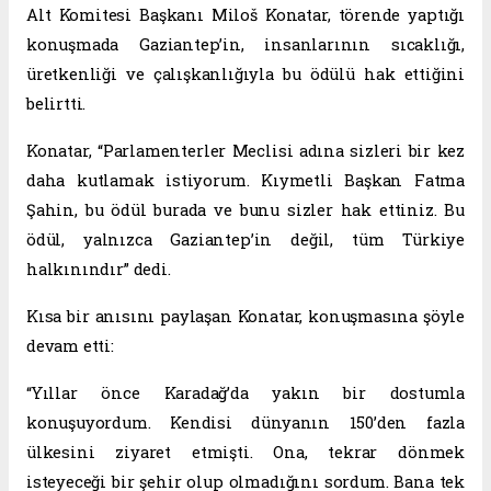
Alt Komitesi Başkanı Miloš Konatar, törende yaptığı
konuşmada Gaziantep’in, insanlarının sıcaklığı,
üretkenliği ve çalışkanlığıyla bu ödülü hak ettiğini
belirtti.
Konatar, “Parlamenterler Meclisi adına sizleri bir kez
daha kutlamak istiyorum. Kıymetli Başkan Fatma
Şahin, bu ödül burada ve bunu sizler hak ettiniz. Bu
ödül, yalnızca Gaziantep’in değil, tüm Türkiye
halkınındır” dedi.
Kısa bir anısını paylaşan Konatar, konuşmasına şöyle
devam etti:
“Yıllar önce Karadağ’da yakın bir dostumla
konuşuyordum. Kendisi dünyanın 150’den fazla
ülkesini ziyaret etmişti. Ona, tekrar dönmek
isteyeceği bir şehir olup olmadığını sordum. Bana tek