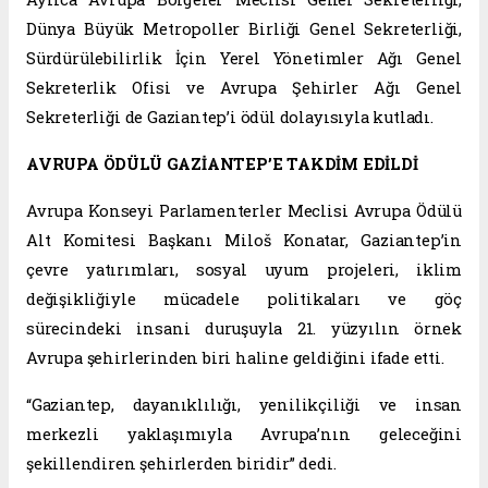
Dünya Büyük Metropoller Birliği Genel Sekreterliği,
Sürdürülebilirlik İçin Yerel Yönetimler Ağı Genel
Sekreterlik Ofisi ve Avrupa Şehirler Ağı Genel
Sekreterliği de Gaziantep’i ödül dolayısıyla kutladı.
AVRUPA ÖDÜLÜ GAZİANTEP’E TAKDİM EDİLDİ
Avrupa Konseyi Parlamenterler Meclisi Avrupa Ödülü
Alt Komitesi Başkanı Miloš Konatar, Gaziantep’in
çevre yatırımları, sosyal uyum projeleri, iklim
değişikliğiyle mücadele politikaları ve göç
sürecindeki insani duruşuyla 21. yüzyılın örnek
Avrupa şehirlerinden biri haline geldiğini ifade etti.
“Gaziantep, dayanıklılığı, yenilikçiliği ve insan
merkezli yaklaşımıyla Avrupa’nın geleceğini
şekillendiren şehirlerden biridir” dedi.