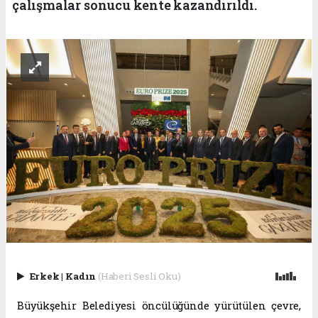
çalışmalar sonucu kente kazandırıldı.
Erkek
|
Kadın
(Haberi Sesli Oku)
Büyükşehir Belediyesi öncülüğünde yürütülen çevre,