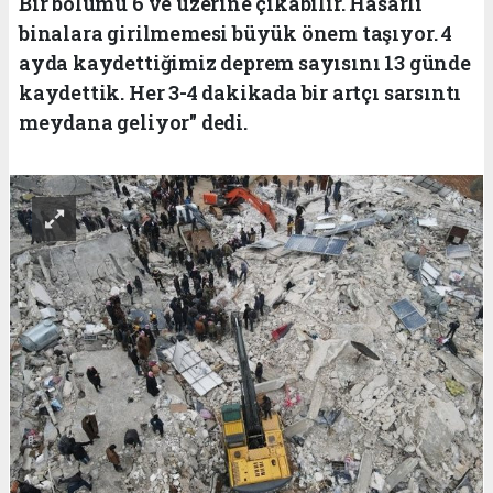
Bir bölümü 6 ve üzerine çıkabilir. Hasarlı
binalara girilmemesi büyük önem taşıyor. 4
ayda kaydettiğimiz deprem sayısını 13 günde
kaydettik. Her 3-4 dakikada bir artçı sarsıntı
meydana geliyor" dedi.