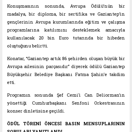
Konuşmasının sonunda, Avrupa Ödülü’nün bir
madalya, bir diploma, bir sertifika ve Gaziantep’in
gençlerinin Avrupa kurumlarında eğitim ve çalışma
programlarına katılımını desteklemek amacıyla
kullanılacak 20 bin Euro tutarında bir hibeden
oluştuğunu belirtti.
Konatar, “Gaziantep artık 86 şehirden oluşan büyük bir
Avrupa ailesinin parçasıdır” diyerek ödülü Gaziantep
Büyükşehir Belediye Başkanı Fatma Şahin’e takdim
etti.
Programın sonunda Şef Cemi'i Can Deliorman’ın
yönettiği Cumhurbaşkanı Senfoni Orkestrasının
konser dinletisine geçildi.
ÖDÜL TÖRENİ ÖNCESİ BASIN MENSUPLARININ
SORULARI YANITLANDI