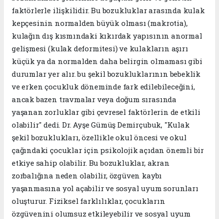
faktörlerle ilişkilidir. Bu bozukluklar arasında kulak
kepçesinin normalden büyük olması (makrotia),
kulağın dış kısmındaki kıkırdak yapısının anormal
gelişmesi (kulak deformitesi) ve kulakların aşırı
küçük ya da normalden daha belirgin olmaması gibi
durumlar yer alır. bu şekil bozukluklarının bebeklik
ve erken çocukluk döneminde fark edilebileceğini,
ancak bazen travmalar veya doğum sırasında
yaşanan zorluklar gibi çevresel faktörlerin de etkili
olabilir" dedi. Dr. Ayşe Gümüş Demirçubuk, "Kulak
şekil bozuklukları, özellikle okul öncesi ve okul
çağındaki çocuklar için psikolojik açıdan önemli bir
etkiye sahip olabilir. Bu bozukluklar, akran
zorbalığına neden olabilir, özgüven kaybı
yaşanmasına yol açabilir ve sosyal uyum sorunları
oluşturur. Fiziksel farklılıklar, çocukların
özgüvenini olumsuz etkileyebilir ve sosyal uyum