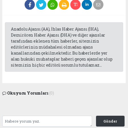
Anadolu Ajansı (AA), İhlas Haber Ajansı (İHA),
Demirören Haber Ajansı (DHA) ve diğer ajanslar
tarafından eklenen tüm haberler, sitemizin
editörlerinin müdahalesi olmadan ajans
kanallarından çekilmektedir. Bu haberlerde yer
alan hukuki muhataplar haberi geçen ajanslar olup
sitemizin hiç bir editörü sorumlu tutulamaz...
Okuyucu Yorumları
(0)
Gönder