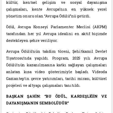
kültür, kentsel gelişim ve sosyal dayanışma
çalışmaları, kente Avrupa’nın en yüksek yerel
yönetim onuru olan “Avrupa Ödülü”nü getirdi.
Ödül, Avrupa Konseyi Parlamenter Meclisi (AKPM)
tarafından her yıl Avrupa idealini en aktif biçimde
destekleyen şehre veriliyor.
Avrupa Ödülü’nün takdim töreni, Şehitkamil Devlet
Tiyatrosu’nda yapıldı. Program, 2025 yılı Avrupa
Ödülü’nün kazanılmasına katkı sağlayan çalışmaları
anlatan kısa video gösterimiyle başladı. Videoda
Gaziantep’in çevre yatırımları, tarihi mirası, kültürel
projeleri ve altyapı çalışmaları tanıtıldı.
BAŞKAN ŞAHİN: “BU ÖDÜL, KARDEŞLİĞİN VE
DAYANIŞMANIN SEMBOLÜDÜR”