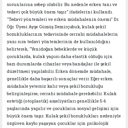
sorunlarına sebep olabilir. Bu nedenle erken tanı ve
tedavi çok büyük önem taşır" ifadelerini kullandı.
"Tedavi yöntemleri ve erken müdahalenin önemi" Dr.
Öğr. Üyesi Ayşe Gümüş Demirçubuk, kulak şekil
bozukluklarının tedavisinde cerrahi müdahalelerin
yanı sıra tedavi yöntemlerinin de kullanıldığını
belirterek, "Yenidoğan bebeklerde ve küçük
çocuklarda, kulak yapısı daha elastik olduğu için
bazı durumlarda cihazlar veya bandajlar ile şekil
düzeltmesi yapılabilir. Erken dönemde müdahale,
genellikle daha başarılı sonuçlar verir. Eğer erken
müdahale yetersiz kalır veya şekil bozukluğu
belirginleşirse, cerrahi müdahale gerekebilir. Kulak
estetiği (otoplastik) ameliyatları genellikle 5-6
yaşlarında yapılır ve çocukların sosyal gelişimi için
büyük önem taşır. Kulak şekil bozuklukları nedeniyle
özgüven kaybı yaşayan çocuklar için psikolojik