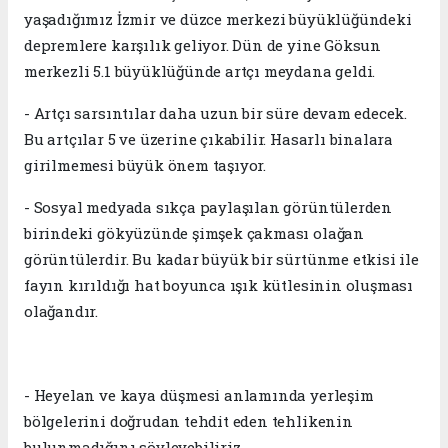
yaşadığımız İzmir ve düzce merkezi büyüklüğündeki
depremlere karşılık geliyor. Dün de yine Göksun
merkezli 5.1 büyüklüğünde artçı meydana geldi.
- Artçı sarsıntılar daha uzun bir süre devam edecek.
Bu artçılar 5 ve üzerine çıkabilir. Hasarlı binalara
girilmemesi büyük önem taşıyor.
- Sosyal medyada sıkça paylaşılan görüntülerden
birindeki gökyüzünde şimşek çakması olağan
görüntülerdir. Bu kadar büyük bir sürtünme etkisi ile
fayın kırıldığı hat boyunca ışık kütlesinin oluşması
olağandır.
- Heyelan ve kaya düşmesi anlamında yerleşim
bölgelerini doğrudan tehdit eden tehlikenin
bulunmadığını söyleyebiliriz.