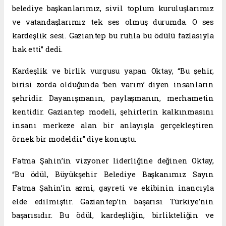
belediye başkanlarımız, sivil toplum kuruluşlarımız
ve vatandaşlarımız tek ses olmuş durumda. O ses
kardeşlik sesi. Gaziantep bu ruhla bu ödülü fazlasıyla
hak etti” dedi.
Kardeşlik ve birlik vurgusu yapan Oktay, “Bu şehir,
birisi zorda olduğunda ‘ben varım’ diyen insanların
şehridir. Dayanışmanın, paylaşmanın, merhametin
kentidir. Gaziantep modeli, şehirlerin kalkınmasını
insanı merkeze alan bir anlayışla gerçekleştiren
örnek bir modeldir” diye konuştu.
Fatma Şahin’in vizyoner liderliğine değinen Oktay,
“Bu ödül, Büyükşehir Belediye Başkanımız Sayın
Fatma Şahin’in azmi, gayreti ve ekibinin inancıyla
elde edilmiştir. Gaziantep’in başarısı Türkiye’nin
başarısıdır. Bu ödül, kardeşliğin, birlikteliğin ve