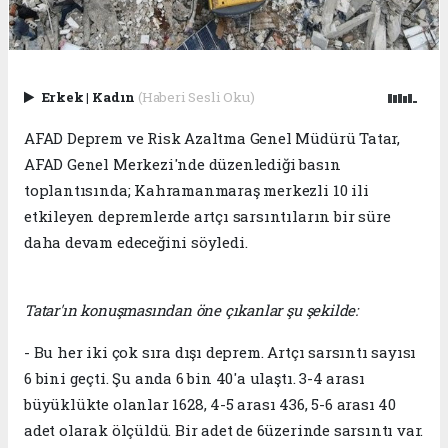
Erkek
|
Kadın
(Haberi Sesli Oku)
AFAD Deprem ve Risk Azaltma Genel Müdürü Tatar,
AFAD Genel Merkezi'nde düzenlediği basın
toplantısında; Kahramanmaraş merkezli 10 ili
etkileyen depremlerde artçı sarsıntıların bir süre
daha devam edeceğini söyledi.
Tatar'ın konuşmasından öne çıkanlar şu şekilde:
- Bu her iki çok sıra dışı deprem. Artçı sarsıntı sayısı
6 bini geçti. Şu anda 6 bin 40'a ulaştı. 3-4 arası
büyüklükte olanlar 1628, 4-5 arası 436, 5-6 arası 40
adet olarak ölçüldü. Bir adet de 6üzerinde sarsıntı var.