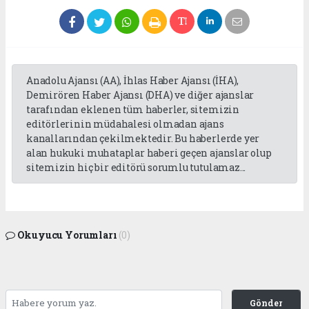
Anadolu Ajansı (AA), İhlas Haber Ajansı (İHA),
Demirören Haber Ajansı (DHA) ve diğer ajanslar
tarafından eklenen tüm haberler, sitemizin
editörlerinin müdahalesi olmadan ajans
kanallarından çekilmektedir. Bu haberlerde yer
alan hukuki muhataplar haberi geçen ajanslar olup
sitemizin hiç bir editörü sorumlu tutulamaz...
Okuyucu Yorumları
(0)
Gönder