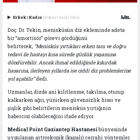
Erkek
|
Kadın
(Haberi Sesli Oku)
Doç. Dr. Tekin, menisküsün diz ekleminde adeta
bir “amortisör” görevi gördüğünü
belirterek,
“Menisküs yırtıkları erken tanı ve doğru
tedavi ile hastayı kısa sürede günlük yaşamına
döndürebilir. Ancak ihmal edildiğinde kıkırdak
hasarına, ilerleyen yıllarda ise ciddi diz problemlerine
yol açabilir”
dedi.
Uzmanlar, dizde ani kilitlenme, takılma, oturup
kalkarken ağrı, yürürken güvensizlik hissi ve
şişlik gibi belirtilerin menisküs yırtığının
habercisi olabileceğini ifade ediyor.
Medical Point Gaziantep Hastanesi
bünyesinde
uygulanan artroskopik (kapalı) cerrahi yöntemler