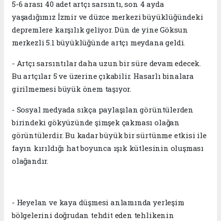
5-6 arası 40 adet artçı sarsıntı, son 4 ayda
yaşadığımız İzmir ve düzce merkezi büyüklüğündeki
depremlere karşılık geliyor. Dün de yine Göksun
merkezli 5.1 büyüklüğünde artçı meydana geldi.
- Artçı sarsıntılar daha uzun bir süre devam edecek.
Bu artçılar 5 ve üzerine çıkabilir. Hasarlı binalara
girilmemesi büyük önem taşıyor.
- Sosyal medyada sıkça paylaşılan görüntülerden
birindeki gökyüzünde şimşek çakması olağan
görüntülerdir. Bu kadar büyük bir sürtünme etkisi ile
fayın kırıldığı hat boyunca ışık kütlesinin oluşması
olağandır.
- Heyelan ve kaya düşmesi anlamında yerleşim
bölgelerini doğrudan tehdit eden tehlikenin