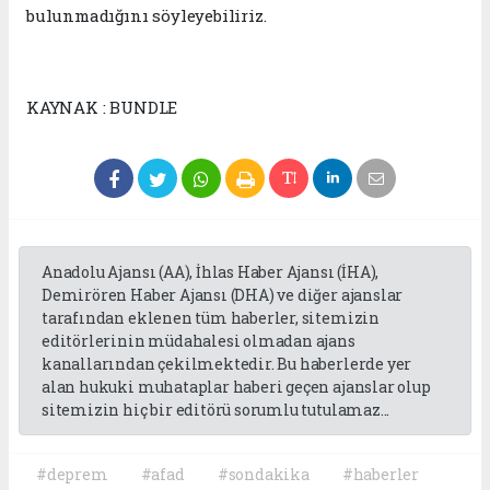
bulunmadığını söyleyebiliriz.
KAYNAK : BUNDLE
Anadolu Ajansı (AA), İhlas Haber Ajansı (İHA),
Demirören Haber Ajansı (DHA) ve diğer ajanslar
tarafından eklenen tüm haberler, sitemizin
editörlerinin müdahalesi olmadan ajans
kanallarından çekilmektedir. Bu haberlerde yer
alan hukuki muhataplar haberi geçen ajanslar olup
sitemizin hiç bir editörü sorumlu tutulamaz...
#deprem
#afad
#sondakika
#haberler