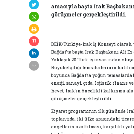
amacıyla başta Irak Başbakanı
görüşmeler gerçekleştirildi.
DEİK/Türkiye-Irak İş Konseyi olarak,
Bağdat’ta başta Irak Başbakanı Ali Ez
Yaklaşık 20 Türk iş insanından oluş
Büyükelçiliği temsilcilerinin katılım
boyunca Bağdat’ta yoğun temaslarda b
enerji, sanayi, gıda, lojistik, finans 
heyet, Irak’ın öncelikli kalkınma ala
görüşmeler gerçekleştirildi.
Ziyaret programının ilk gününde Irak
toplantıda, iki ülke arasındaki ticar
engellerin azaltılması, karşılıklı yat