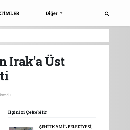
ETİMLER
Diğer
 Irak’a Üst
ti
kundu.
İlginizi Çekebilir
ŞEHİTKAMİL BELEDİYESİ,