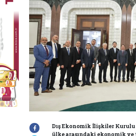
Dış Ekonomik İlişkiler Kurulu 
ülke arasındaki ekonomik ve ti