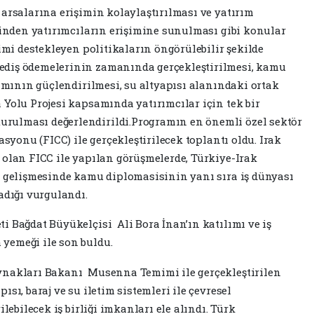
 arsalarına erişimin kolaylaştırılması ve yatırım
erinden yatırımcıların erişimine sunulması gibi konular
timi destekleyen politikaların öngörülebilir şekilde
ediş ödemelerinin zamanında gerçekleştirilmesi, kamu
tamının güçlendirilmesi, su altyapısı alanındaki ortak
 Yolu Projesi kapsamında yatırımcılar için tek bir
rulması değerlendirildi.Programın en önemli özel sektör
asyonu (FICC) ile gerçekleştirilecek toplantı oldu. Irak
 olan FICC ile yapılan görüşmelerde, Türkiye-Irak
e gelişmesinde kamu diplomasisinin yanı sıra iş dünyası
adığı vurgulandı.
i Bağdat Büyükelçisi Ali Bora İnan’ın katılımı ve iş
yemeği ile son buldu.
ynakları Bakanı Musenna Temimi ile gerçekleştirilen
sı, baraj ve su iletim sistemleri ile çevresel
ilebilecek iş birliği imkanları ele alındı. Türk