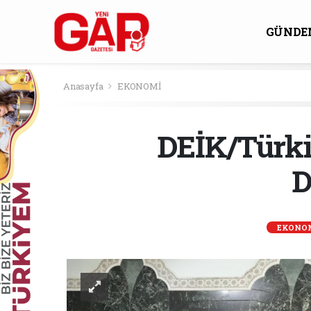
GÜNDE
KÜLTÜ
Anasayfa
EKONOMİ
DEİK/Türki
D
EKONO