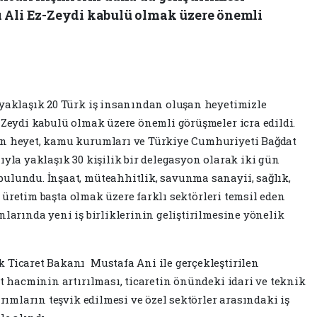
 Ali Ez-Zeydi kabulü olmak üzere önemli
 yaklaşık 20 Türk iş insanından oluşan heyetimizle
-Zeydi kabulü olmak üzere önemli görüşmeler icra edildi.
an heyet, kamu kurumları ve Türkiye Cumhuriyeti Bağdat
ıyla yaklaşık 30 kişilik bir delegasyon olarak iki gün
ulundu. İnşaat, müteahhitlik, savunma sanayii, sağlık,
ve üretim başta olmak üzere farklı sektörleri temsil eden
nlarında yeni iş birliklerinin geliştirilmesine yönelik
 Ticaret Bakanı Mustafa Ani ile gerçekleştirilen
et hacminin artırılması, ticaretin önündeki idari ve teknik
ırımların teşvik edilmesi ve özel sektörler arasındaki iş