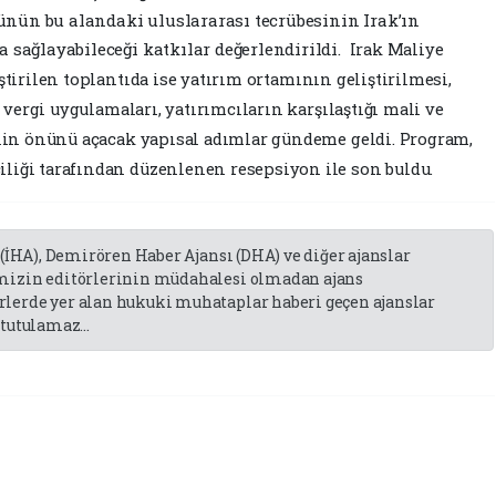
nün bu alandaki uluslararası tecrübesinin Irak’ın
a sağlayabileceği katkılar değerlendirildi.
Irak Maliye
ştirilen toplantıda ise yatırım ortamının geliştirilmesi,
, vergi uygulamaları, yatırımcıların karşılaştığı mali ve
ğinin önünü açacak yapısal adımlar gündeme geldi.
Program,
liği tarafından düzenlenen resepsiyon ile son buldu.
 (İHA), Demirören Haber Ajansı (DHA) ve diğer ajanslar
emizin editörlerinin müdahalesi olmadan ajans
lerde yer alan hukuki muhataplar haberi geçen ajanslar
tutulamaz...