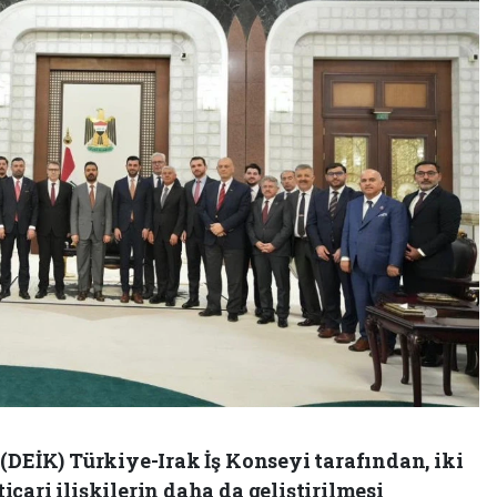
(DEİK) Türkiye-Irak İş Konseyi tarafından, iki
cari ilişkilerin daha da geliştirilmesi