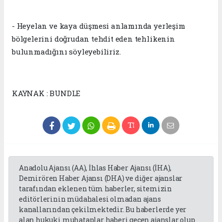
- Heyelan ve kaya düşmesi anlamında yerleşim
bölgelerini doğrudan tehdit eden tehlikenin
bulunmadığını söyleyebiliriz.
KAYNAK : BUNDLE
Anadolu Ajansı (AA), İhlas Haber Ajansı (İHA),
Demirören Haber Ajansı (DHA) ve diğer ajanslar
tarafından eklenen tüm haberler, sitemizin
editörlerinin müdahalesi olmadan ajans
kanallarından çekilmektedir. Bu haberlerde yer
alan hukuki muhataplar haberi geçen ajanslar olup