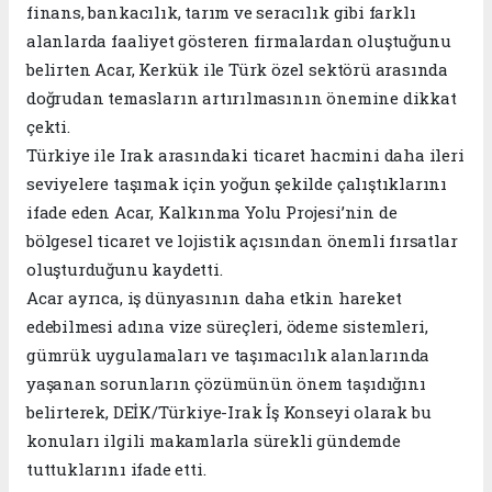
finans, bankacılık, tarım ve seracılık gibi farklı
alanlarda faaliyet gösteren firmalardan oluştuğunu
belirten Acar, Kerkük ile Türk özel sektörü arasında
doğrudan temasların artırılmasının önemine dikkat
çekti.
Türkiye ile Irak arasındaki ticaret hacmini daha ileri
seviyelere taşımak için yoğun şekilde çalıştıklarını
ifade eden Acar, Kalkınma Yolu Projesi’nin de
bölgesel ticaret ve lojistik açısından önemli fırsatlar
oluşturduğunu kaydetti.
Acar ayrıca, iş dünyasının daha etkin hareket
edebilmesi adına vize süreçleri, ödeme sistemleri,
gümrük uygulamaları ve taşımacılık alanlarında
yaşanan sorunların çözümünün önem taşıdığını
belirterek, DEİK/Türkiye-Irak İş Konseyi olarak bu
konuları ilgili makamlarla sürekli gündemde
tuttuklarını ifade etti.