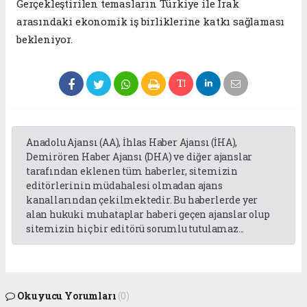
Gerçekleştirilen temasların Türkiye ile Irak
arasındaki ekonomik iş birliklerine katkı sağlaması
bekleniyor.
Anadolu Ajansı (AA), İhlas Haber Ajansı (İHA),
Demirören Haber Ajansı (DHA) ve diğer ajanslar
tarafından eklenen tüm haberler, sitemizin
editörlerinin müdahalesi olmadan ajans
kanallarından çekilmektedir. Bu haberlerde yer
alan hukuki muhataplar haberi geçen ajanslar olup
sitemizin hiç bir editörü sorumlu tutulamaz...
Okuyucu Yorumları
(0)