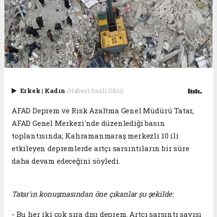
Erkek
|
Kadın
(Haberi Sesli Oku)
AFAD Deprem ve Risk Azaltma Genel Müdürü Tatar,
AFAD Genel Merkezi'nde düzenlediği basın
toplantısında; Kahramanmaraş merkezli 10 ili
etkileyen depremlerde artçı sarsıntıların bir süre
daha devam edeceğini söyledi.
Tatar'ın konuşmasından öne çıkanlar şu şekilde:
- Bu her iki çok sıra dışı deprem. Artçı sarsıntı sayısı