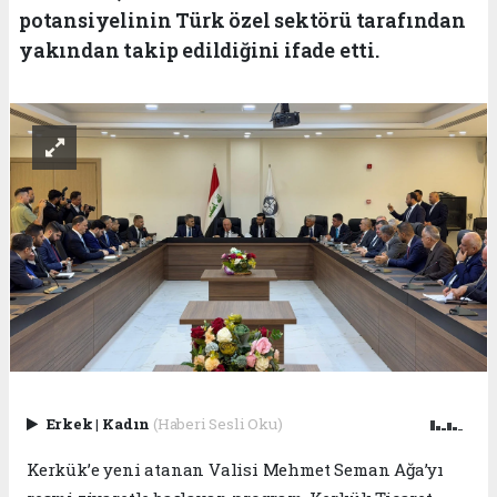
potansiyelinin Türk özel sektörü tarafından
yakından takip edildiğini ifade etti.
Erkek
|
Kadın
(Haberi Sesli Oku)
Kerkük’e yeni atanan Valisi Mehmet Seman Ağa’yı