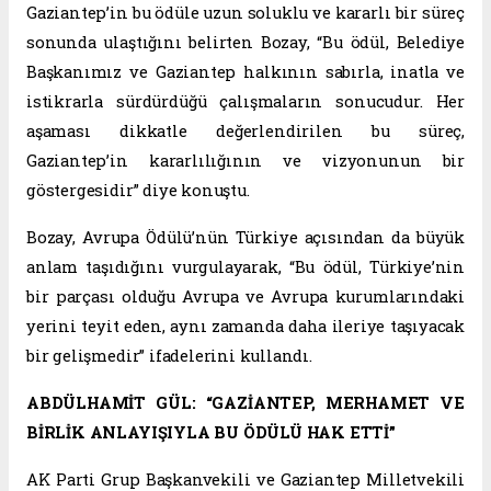
Gaziantep’in bu ödüle uzun soluklu ve kararlı bir süreç
sonunda ulaştığını belirten Bozay, “Bu ödül, Belediye
Başkanımız ve Gaziantep halkının sabırla, inatla ve
istikrarla sürdürdüğü çalışmaların sonucudur. Her
aşaması dikkatle değerlendirilen bu süreç,
Gaziantep’in kararlılığının ve vizyonunun bir
göstergesidir” diye konuştu.
Bozay, Avrupa Ödülü’nün Türkiye açısından da büyük
anlam taşıdığını vurgulayarak, “Bu ödül, Türkiye’nin
bir parçası olduğu Avrupa ve Avrupa kurumlarındaki
yerini teyit eden, aynı zamanda daha ileriye taşıyacak
bir gelişmedir” ifadelerini kullandı.
ABDÜLHAMİT GÜL: “GAZİANTEP, MERHAMET VE
BİRLİK ANLAYIŞIYLA BU ÖDÜLÜ HAK ETTİ”
AK Parti Grup Başkanvekili ve Gaziantep Milletvekili