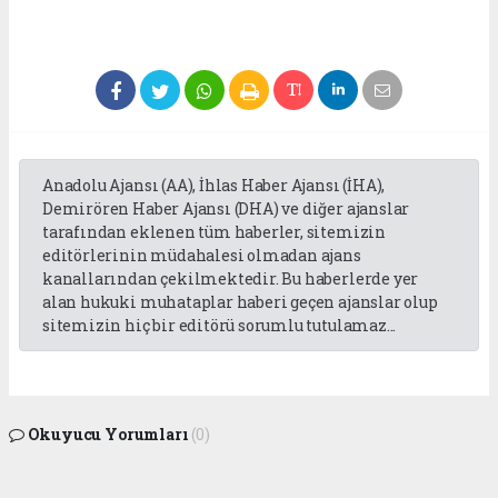
Anadolu Ajansı (AA), İhlas Haber Ajansı (İHA),
Demirören Haber Ajansı (DHA) ve diğer ajanslar
tarafından eklenen tüm haberler, sitemizin
editörlerinin müdahalesi olmadan ajans
kanallarından çekilmektedir. Bu haberlerde yer
alan hukuki muhataplar haberi geçen ajanslar olup
sitemizin hiç bir editörü sorumlu tutulamaz...
Okuyucu Yorumları
(0)