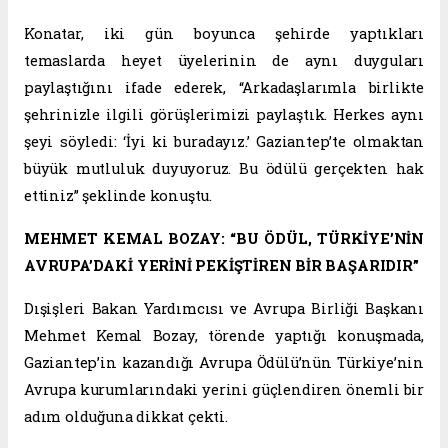
Konatar, iki gün boyunca şehirde yaptıkları
temaslarda heyet üyelerinin de aynı duyguları
paylaştığını ifade ederek, “Arkadaşlarımla birlikte
şehrinizle ilgili görüşlerimizi paylaştık. Herkes aynı
şeyi söyledi: ‘İyi ki buradayız.’ Gaziantep’te olmaktan
büyük mutluluk duyuyoruz. Bu ödülü gerçekten hak
ettiniz” şeklinde konuştu.
MEHMET KEMAL BOZAY: “BU ÖDÜL, TÜRKİYE’NİN
AVRUPA’DAKİ YERİNİ PEKİŞTİREN BİR BAŞARIDIR”
Dışişleri Bakan Yardımcısı ve Avrupa Birliği Başkanı
Mehmet Kemal Bozay, törende yaptığı konuşmada,
Gaziantep’in kazandığı Avrupa Ödülü’nün Türkiye’nin
Avrupa kurumlarındaki yerini güçlendiren önemli bir
adım olduğuna dikkat çekti.