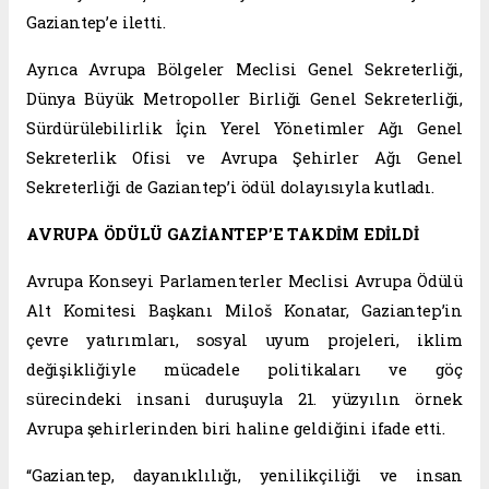
Gaziantep’e iletti.
Ayrıca Avrupa Bölgeler Meclisi Genel Sekreterliği,
Dünya Büyük Metropoller Birliği Genel Sekreterliği,
Sürdürülebilirlik İçin Yerel Yönetimler Ağı Genel
Sekreterlik Ofisi ve Avrupa Şehirler Ağı Genel
Sekreterliği de Gaziantep’i ödül dolayısıyla kutladı.
AVRUPA ÖDÜLÜ GAZİANTEP’E TAKDİM EDİLDİ
Avrupa Konseyi Parlamenterler Meclisi Avrupa Ödülü
Alt Komitesi Başkanı Miloš Konatar, Gaziantep’in
çevre yatırımları, sosyal uyum projeleri, iklim
değişikliğiyle mücadele politikaları ve göç
sürecindeki insani duruşuyla 21. yüzyılın örnek
Avrupa şehirlerinden biri haline geldiğini ifade etti.
“Gaziantep, dayanıklılığı, yenilikçiliği ve insan