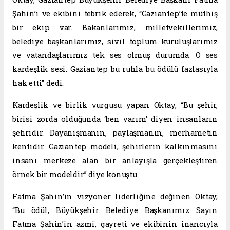
Şahin’i ve ekibini tebrik ederek, “Gaziantep’te müthiş
bir ekip var. Bakanlarımız, milletvekillerimiz,
belediye başkanlarımız, sivil toplum kuruluşlarımız
ve vatandaşlarımız tek ses olmuş durumda. O ses
kardeşlik sesi. Gaziantep bu ruhla bu ödülü fazlasıyla
hak etti” dedi.
Kardeşlik ve birlik vurgusu yapan Oktay, “Bu şehir,
birisi zorda olduğunda ‘ben varım’ diyen insanların
şehridir. Dayanışmanın, paylaşmanın, merhametin
kentidir. Gaziantep modeli, şehirlerin kalkınmasını
insanı merkeze alan bir anlayışla gerçekleştiren
örnek bir modeldir” diye konuştu.
Fatma Şahin’in vizyoner liderliğine değinen Oktay,
“Bu ödül, Büyükşehir Belediye Başkanımız Sayın
Fatma Şahin’in azmi, gayreti ve ekibinin inancıyla