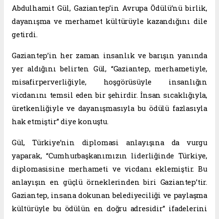
Abdulhamit Gül, Gaziantep’in Avrupa Ödülü’nü birlik,
dayanışma ve merhamet kültürüyle kazandığını dile
getirdi.
Gaziantep’in her zaman insanlık ve barışın yanında
yer aldığını belirten Gül, “Gaziantep, merhametiyle,
misafirperverliğiyle, hoşgörüsüyle insanlığın
vicdanını temsil eden bir şehirdir. İnsan sıcaklığıyla,
üretkenliğiyle ve dayanışmasıyla bu ödülü fazlasıyla
hak etmiştir” diye konuştu.
Gül, Türkiye’nin diplomasi anlayışına da vurgu
yaparak, “Cumhurbaşkanımızın liderliğinde Türkiye,
diplomasisine merhameti ve vicdanı eklemiştir. Bu
anlayışın en güçlü örneklerinden biri Gaziantep’tir.
Gaziantep, insana dokunan belediyeciliği ve paylaşma
kültürüyle bu ödülün en doğru adresidir” ifadelerini