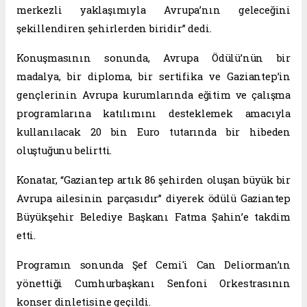
merkezli yaklaşımıyla Avrupa’nın geleceğini
şekillendiren şehirlerden biridir” dedi.
Konuşmasının sonunda, Avrupa Ödülü’nün bir
madalya, bir diploma, bir sertifika ve Gaziantep’in
gençlerinin Avrupa kurumlarında eğitim ve çalışma
programlarına katılımını desteklemek amacıyla
kullanılacak 20 bin Euro tutarında bir hibeden
oluştuğunu belirtti.
Konatar, “Gaziantep artık 86 şehirden oluşan büyük bir
Avrupa ailesinin parçasıdır” diyerek ödülü Gaziantep
Büyükşehir Belediye Başkanı Fatma Şahin’e takdim
etti.
Programın sonunda Şef Cemi'i Can Deliorman’ın
yönettiği Cumhurbaşkanı Senfoni Orkestrasının
konser dinletisine geçildi.