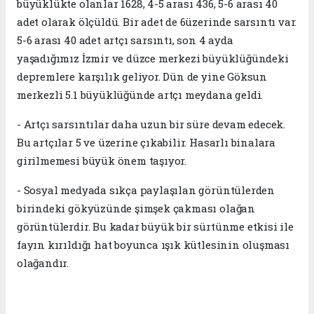
büyüklükte olanlar 1628, 4-5 arası 436, 5-6 arası 40
adet olarak ölçüldü. Bir adet de 6üzerinde sarsıntı var.
5-6 arası 40 adet artçı sarsıntı, son 4 ayda
yaşadığımız İzmir ve düzce merkezi büyüklüğündeki
depremlere karşılık geliyor. Dün de yine Göksun
merkezli 5.1 büyüklüğünde artçı meydana geldi.
- Artçı sarsıntılar daha uzun bir süre devam edecek.
Bu artçılar 5 ve üzerine çıkabilir. Hasarlı binalara
girilmemesi büyük önem taşıyor.
- Sosyal medyada sıkça paylaşılan görüntülerden
birindeki gökyüzünde şimşek çakması olağan
görüntülerdir. Bu kadar büyük bir sürtünme etkisi ile
fayın kırıldığı hat boyunca ışık kütlesinin oluşması
olağandır.