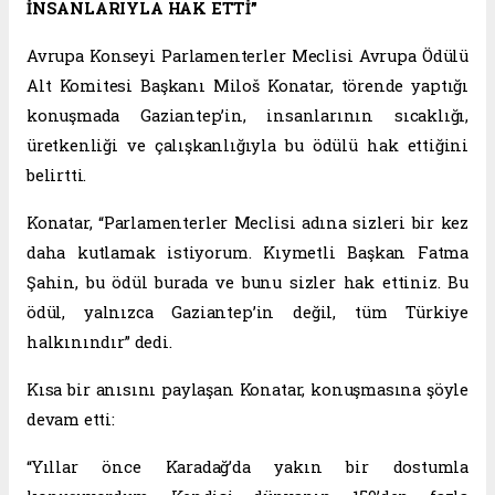
İNSANLARIYLA HAK ETTİ”
Avrupa Konseyi Parlamenterler Meclisi Avrupa Ödülü
Alt Komitesi Başkanı Miloš Konatar, törende yaptığı
konuşmada Gaziantep’in, insanlarının sıcaklığı,
üretkenliği ve çalışkanlığıyla bu ödülü hak ettiğini
belirtti.
Konatar, “Parlamenterler Meclisi adına sizleri bir kez
daha kutlamak istiyorum. Kıymetli Başkan Fatma
Şahin, bu ödül burada ve bunu sizler hak ettiniz. Bu
ödül, yalnızca Gaziantep’in değil, tüm Türkiye
halkınındır” dedi.
Kısa bir anısını paylaşan Konatar, konuşmasına şöyle
devam etti:
“Yıllar önce Karadağ’da yakın bir dostumla