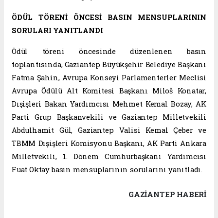
ÖDÜL TÖRENİ ÖNCESİ BASIN MENSUPLARININ
SORULARI YANITLANDI
Ödül töreni öncesinde düzenlenen basın
toplantısında, Gaziantep Büyükşehir Belediye Başkanı
Fatma Şahin, Avrupa Konseyi Parlamenterler Meclisi
Avrupa Ödülü Alt Komitesi Başkanı Miloš Konatar,
Dışişleri Bakan Yardımcısı Mehmet Kemal Bozay, AK
Parti Grup Başkanvekili ve Gaziantep Milletvekili
Abdulhamit Gül, Gaziantep Valisi Kemal Çeber ve
TBMM Dışişleri Komisyonu Başkanı, AK Parti Ankara
Milletvekili, 1. Dönem Cumhurbaşkanı Yardımcısı
Fuat Oktay basın mensuplarının sorularını yanıtladı.
GAZIANTEP HABERİ