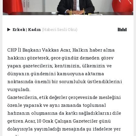
Erkek
|
Kadın
(Haberi Sesli Oku)
CHP İl Başkanı Vakkas Acar, Halkın haber alma
hakkını gözeterek, gece gündüz demeden görev
yapan gazetecilerin; kentimizin, ülkemizin ve
dünyanın gündemini kamuoyuna aktarma
noktasında önemli bir sorumluluk üstlendiklerini
vurguladı.
Gazetecilerin, etik değerler çerçevesinde mesleğini
özenle yaparak ve aynı zamanda toplumsal
hafızanın oluşmasına da katkı sağladıklarını dile
getiren Acar, 10 Ocak Çalışan Gazeteciler günü
dolayısıyla yayımladığı mesajında şu ifadelere yer