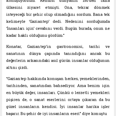
konuşuyordum. Kendisi dünyanın 150’den fazla
ülkesini ziyaret etmişti. Ona, tekrar dönmek
isteyeceği bir şehir olup olmadığını sordum. Bana tek
kelimeyle ‘Gaziantep’ dedi. Nedenini sorduğumda
‘İnsanları için’ cevabını verdi. Bugün burada, onun ne
kadar haklı olduğunu gördüm.”
Konatar, Gaziantep’in gastronomisi, tarihi ve
sanatının dünya çapında tanındığını ancak bu
değerlerin arkasındaki asıl gücün insanlar olduğunun
altını çizdi.
“Gaziantep hakkında konuşan herkes, yemeklerinden,
tarihinden, sanatından bahsediyor. Ama benim için
en büyük değer, insanları. Çünkü o lezzetli yemekleri
pişiren de, o sanat eserlerini ortaya çıkaran da bu
güzel insanların kendisi. İyi insanlar harika işler
başarır. Bu şehir de iyi insanların eseri” diye konuştu.