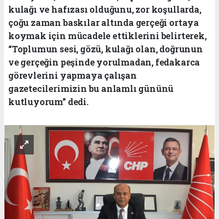
kulağı ve hafızası olduğunu, zor koşullarda,
çoğu zaman baskılar altında gerçeği ortaya
koymak için mücadele ettiklerini belirterek,
“Toplumun sesi, gözü, kulağı olan, doğrunun
ve gerçeğin peşinde yorulmadan, fedakarca
görevlerini yapmaya çalışan
gazetecilerimizin bu anlamlı gününü
kutluyorum” dedi.