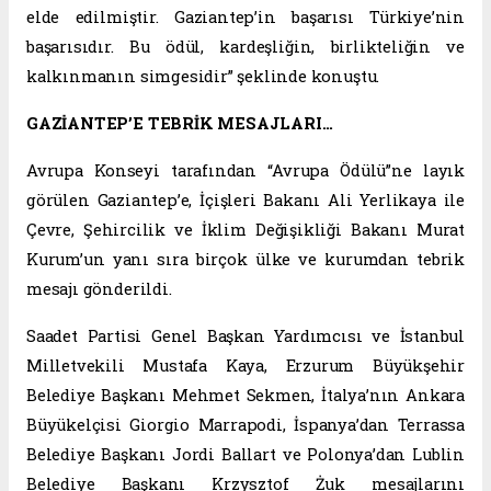
elde edilmiştir. Gaziantep’in başarısı Türkiye’nin
başarısıdır. Bu ödül, kardeşliğin, birlikteliğin ve
kalkınmanın simgesidir” şeklinde konuştu.
GAZİANTEP’E TEBRİK MESAJLARI…
Avrupa Konseyi tarafından “Avrupa Ödülü”ne layık
görülen Gaziantep’e, İçişleri Bakanı Ali Yerlikaya ile
Çevre, Şehircilik ve İklim Değişikliği Bakanı Murat
Kurum’un yanı sıra birçok ülke ve kurumdan tebrik
mesajı gönderildi.
Saadet Partisi Genel Başkan Yardımcısı ve İstanbul
Milletvekili Mustafa Kaya, Erzurum Büyükşehir
Belediye Başkanı Mehmet Sekmen, İtalya’nın Ankara
Büyükelçisi Giorgio Marrapodi, İspanya’dan Terrassa
Belediye Başkanı Jordi Ballart ve Polonya’dan Lublin
Belediye Başkanı Krzysztof Żuk mesajlarını