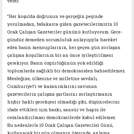
verdi:
“Her koşulda doğrunun ve gerçeğin peşinde
yorulmadan, fedakarca giden gazetecilerimizin 10
Ocak Çalışan Gazeteciler gününü kutluyorum. Gece-
gündüz demeden sorumluluk anlayışıyla hareket
eden basın mensuplarının, her geçen gün zorlaşan
çalışma koşullarının bir an önce iyileştirilmesi
gerekiyor. Basın özgürlüğünün yok edildiği
toplumlarda sağlıklı bir demokrasiden bahsedilemez.
Mesleğine, ülkesine ve milletine sevdalı,
Cumhuriyet’i ve kazanımlarını savunan
gazetecilerin çalışma şartlarını zorlaştırmanın
hiçbir haklı gerekçesi olmadığı gibi, düşüncelerini
ifade ettikleri için baskı, sansür ve hapis ile
cezalandırılması demokrasilerde kabul edilemez.
Bu nedenlerle 10 Ocak Çalışan Gazeteciler Günü,
kutlanacak bir gün olmanın ötesinde, anlama,