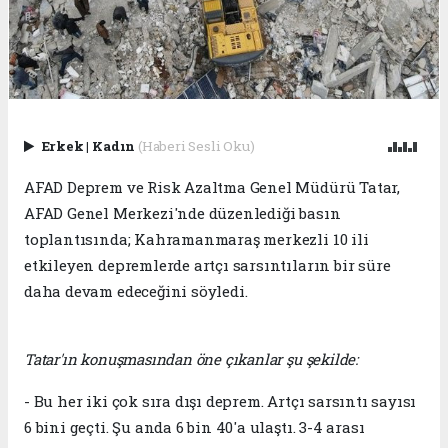
Erkek
|
Kadın
(Haberi Sesli Oku)
AFAD Deprem ve Risk Azaltma Genel Müdürü Tatar,
AFAD Genel Merkezi'nde düzenlediği basın
toplantısında; Kahramanmaraş merkezli 10 ili
etkileyen depremlerde artçı sarsıntıların bir süre
daha devam edeceğini söyledi.
Tatar'ın konuşmasından öne çıkanlar şu şekilde:
- Bu her iki çok sıra dışı deprem. Artçı sarsıntı sayısı
6 bini geçti. Şu anda 6 bin 40'a ulaştı. 3-4 arası