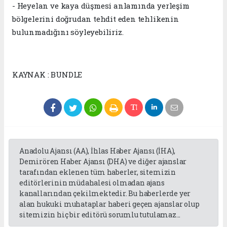
- Heyelan ve kaya düşmesi anlamında yerleşim
bölgelerini doğrudan tehdit eden tehlikenin
bulunmadığını söyleyebiliriz.
KAYNAK : BUNDLE
Anadolu Ajansı (AA), İhlas Haber Ajansı (İHA),
Demirören Haber Ajansı (DHA) ve diğer ajanslar
tarafından eklenen tüm haberler, sitemizin
editörlerinin müdahalesi olmadan ajans
kanallarından çekilmektedir. Bu haberlerde yer
alan hukuki muhataplar haberi geçen ajanslar olup
sitemizin hiç bir editörü sorumlu tutulamaz...