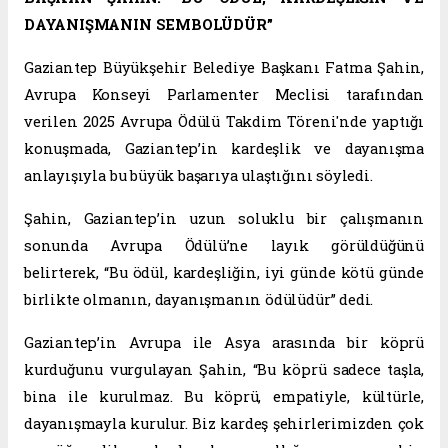
DAYANIŞMANIN SEMBOLÜDÜR”
Gaziantep Büyükşehir Belediye Başkanı Fatma Şahin,
Avrupa Konseyi Parlamenter Meclisi tarafından
verilen 2025 Avrupa Ödülü Takdim Töreni'nde yaptığı
konuşmada, Gaziantep’in kardeşlik ve dayanışma
anlayışıyla bu büyük başarıya ulaştığını söyledi.
Şahin, Gaziantep’in uzun soluklu bir çalışmanın
sonunda Avrupa Ödülü’ne layık görüldüğünü
belirterek, “Bu ödül, kardeşliğin, iyi günde kötü günde
birlikte olmanın, dayanışmanın ödülüdür” dedi.
Gaziantep’in Avrupa ile Asya arasında bir köprü
kurduğunu vurgulayan Şahin, “Bu köprü sadece taşla,
bina ile kurulmaz. Bu köprü, empatiyle, kültürle,
dayanışmayla kurulur. Biz kardeş şehirlerimizden çok