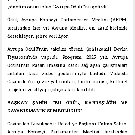
yönetim onuru olan “Avrupa Ödülü”nü getirdi.
Ödül, Avrupa Konseyi Parlamenter Meclisi (AKPM)
tarafından her yıl Avrupa idealini en aktif biçimde
destekleyen şehre veriliyor.
Avrupa Ödülü’nün takdim töreni, Şehitkamil Devlet
Tiyatrosu’nda yapıldı. Program, 2025 yılı Avrupa
Ödülü’nün kazanılmasına katkı sağlayan çalışmaları
anlatan kısa video gösterimiyle başladı. Videoda
Gaziantep’in çevre yatırımları, tarihi mirası, kültürel
projeleri ve altyapı çalışmaları tanıtıldı.
BAŞKAN ŞAHİN: “BU ÖDÜL, KARDEŞLİĞİN VE
DAYANIŞMANIN SEMBOLÜDÜR”
Gaziantep Büyükşehir Belediye Başkanı Fatma Şahin,
Avrupa Konseyi Parlamenter Meclisi tarafından