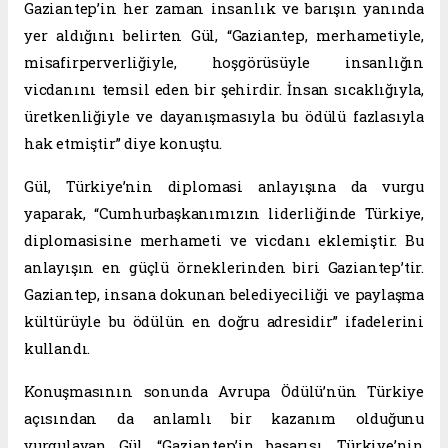
Gaziantep’in her zaman insanlık ve barışın yanında
yer aldığını belirten Gül, “Gaziantep, merhametiyle,
misafirperverliğiyle, hoşgörüsüyle insanlığın
vicdanını temsil eden bir şehirdir. İnsan sıcaklığıyla,
üretkenliğiyle ve dayanışmasıyla bu ödülü fazlasıyla
hak etmiştir” diye konuştu.
Gül, Türkiye’nin diplomasi anlayışına da vurgu
yaparak, “Cumhurbaşkanımızın liderliğinde Türkiye,
diplomasisine merhameti ve vicdanı eklemiştir. Bu
anlayışın en güçlü örneklerinden biri Gaziantep’tir.
Gaziantep, insana dokunan belediyeciliği ve paylaşma
kültürüyle bu ödülün en doğru adresidir” ifadelerini
kullandı.
Konuşmasının sonunda Avrupa Ödülü’nün Türkiye
açısından da anlamlı bir kazanım olduğunu
vurgulayan Gül, “Gaziantep’in başarısı, Türkiye’nin