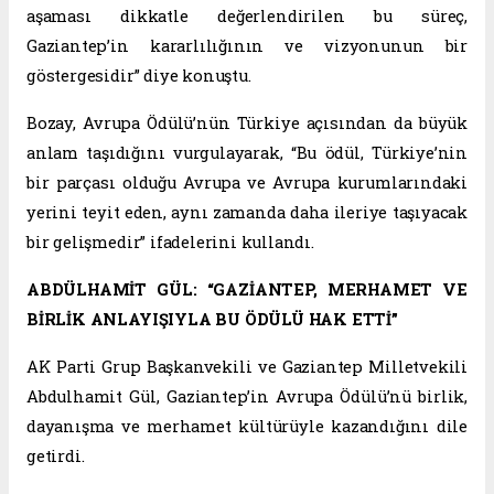
aşaması dikkatle değerlendirilen bu süreç,
Gaziantep’in kararlılığının ve vizyonunun bir
göstergesidir” diye konuştu.
Bozay, Avrupa Ödülü’nün Türkiye açısından da büyük
anlam taşıdığını vurgulayarak, “Bu ödül, Türkiye’nin
bir parçası olduğu Avrupa ve Avrupa kurumlarındaki
yerini teyit eden, aynı zamanda daha ileriye taşıyacak
bir gelişmedir” ifadelerini kullandı.
ABDÜLHAMİT GÜL: “GAZİANTEP, MERHAMET VE
BİRLİK ANLAYIŞIYLA BU ÖDÜLÜ HAK ETTİ”
AK Parti Grup Başkanvekili ve Gaziantep Milletvekili
Abdulhamit Gül, Gaziantep’in Avrupa Ödülü’nü birlik,
dayanışma ve merhamet kültürüyle kazandığını dile
getirdi.