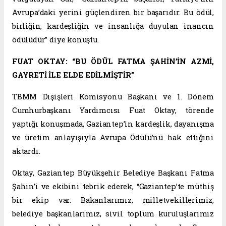
Avrupa’daki yerini güçlendiren bir başarıdır. Bu ödül,
birliğin, kardeşliğin ve insanlığa duyulan inancın
ödülüdür” diye konuştu.
FUAT OKTAY: “BU ÖDÜL FATMA ŞAHİN’İN AZMİ,
GAYRETİ İLE ELDE EDİLMİŞTİR”
TBMM Dışişleri Komisyonu Başkanı ve 1. Dönem
Cumhurbaşkanı Yardımcısı Fuat Oktay, törende
yaptığı konuşmada, Gaziantep’in kardeşlik, dayanışma
ve üretim anlayışıyla Avrupa Ödülü’nü hak ettiğini
aktardı.
Oktay, Gaziantep Büyükşehir Belediye Başkanı Fatma
Şahin’i ve ekibini tebrik ederek, “Gaziantep’te müthiş
bir ekip var. Bakanlarımız, milletvekillerimiz,
belediye başkanlarımız, sivil toplum kuruluşlarımız