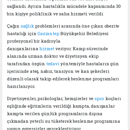
sağlandı. Ayrıca hastalıkla mücadele kapsamında 30
bin kişiye poliklinik ve saha hizmeti verildi.
Çağın
sağlık
problemleri arasında öne çıkan obezite
hastalığı için
Gaziantep
Büyükşehir Belediyesi
profesyonel bir kadroyla
danışanlarına
hizmet
veriyor. Kamp sürecinde
alanında uzman doktor ve diyetisyen ekip
tarafından özgün
tedavi
yöntemiyle hastaların gün
içerisinde ateş, nabız, tansiyon ve kan şekerleri
düzenli olarak takip edilerek beslenme programları
hazırlanıyor.
Diyetisyenler, psikologlar, hemşireler ve
spor
koçları
eşliğinde eğitimlerin verildiği kampta, danışanlar
kampta verilen günlük programların dışına
çıkmadan yeterli su tüketerek beslenme programına
uygun egzersizler gerçekleştiriyor.