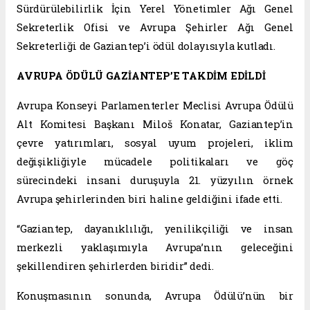
Sürdürülebilirlik İçin Yerel Yönetimler Ağı Genel
Sekreterlik Ofisi ve Avrupa Şehirler Ağı Genel
Sekreterliği de Gaziantep’i ödül dolayısıyla kutladı.
AVRUPA ÖDÜLÜ GAZİANTEP’E TAKDİM EDİLDİ
Avrupa Konseyi Parlamenterler Meclisi Avrupa Ödülü
Alt Komitesi Başkanı Miloš Konatar, Gaziantep’in
çevre yatırımları, sosyal uyum projeleri, iklim
değişikliğiyle mücadele politikaları ve göç
sürecindeki insani duruşuyla 21. yüzyılın örnek
Avrupa şehirlerinden biri haline geldiğini ifade etti.
“Gaziantep, dayanıklılığı, yenilikçiliği ve insan
merkezli yaklaşımıyla Avrupa’nın geleceğini
şekillendiren şehirlerden biridir” dedi.
Konuşmasının sonunda, Avrupa Ödülü’nün bir