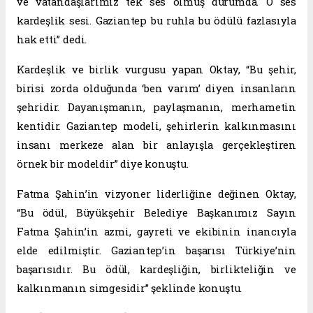
ve vatandaşlarımız tek ses olmuş durumda. O ses
kardeşlik sesi. Gaziantep bu ruhla bu ödülü fazlasıyla
hak etti” dedi.
Kardeşlik ve birlik vurgusu yapan Oktay, “Bu şehir,
birisi zorda olduğunda ‘ben varım’ diyen insanların
şehridir. Dayanışmanın, paylaşmanın, merhametin
kentidir. Gaziantep modeli, şehirlerin kalkınmasını
insanı merkeze alan bir anlayışla gerçekleştiren
örnek bir modeldir” diye konuştu.
Fatma Şahin’in vizyoner liderliğine değinen Oktay,
“Bu ödül, Büyükşehir Belediye Başkanımız Sayın
Fatma Şahin’in azmi, gayreti ve ekibinin inancıyla
elde edilmiştir. Gaziantep’in başarısı Türkiye’nin
başarısıdır. Bu ödül, kardeşliğin, birlikteliğin ve
kalkınmanın simgesidir” şeklinde konuştu.