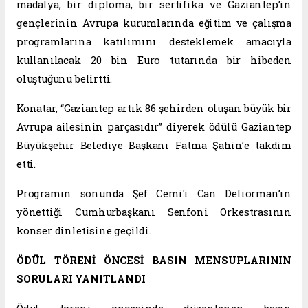
madalya, bir diploma, bir sertifika ve Gaziantep’in
gençlerinin Avrupa kurumlarında eğitim ve çalışma
programlarına katılımını desteklemek amacıyla
kullanılacak 20 bin Euro tutarında bir hibeden
oluştuğunu belirtti.
Konatar, “Gaziantep artık 86 şehirden oluşan büyük bir
Avrupa ailesinin parçasıdır” diyerek ödülü Gaziantep
Büyükşehir Belediye Başkanı Fatma Şahin’e takdim
etti.
Programın sonunda Şef Cemi'i Can Deliorman’ın
yönettiği Cumhurbaşkanı Senfoni Orkestrasının
konser dinletisine geçildi.
ÖDÜL TÖRENİ ÖNCESİ BASIN MENSUPLARININ
SORULARI YANITLANDI