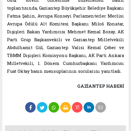
Ödül töreni öncesinde düzenlenen basın
toplantısında, Gaziantep Büyükşehir Belediye Başkanı
Fatma Şahin, Avrupa Konseyi Parlamenterler Meclisi
Avrupa Ödülü Alt Komitesi Başkanı Miloš Konatar,
Dışişleri Bakan Yardımcısı Mehmet Kemal Bozay, AK
Parti Grup Başkanvekili ve Gaziantep Milletvekili
Abdulhamit Gül, Gaziantep Valisi Kemal Çeber ve
TBMM Dışişleri Komisyonu Başkanı, AK Parti Ankara
Milletvekili, 1. Dönem Cumhurbaşkanı Yardımcısı
Fuat Oktay basın mensuplarının sorularını yanıtladı.
GAZIANTEP HABERİ