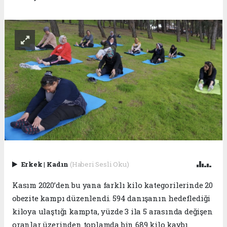
Erkek
|
Kadın
(Haberi Sesli Oku)
Kasım 2020’den bu yana farklı kilo kategorilerinde 20
obezite kampı düzenlendi. 594 danışanın hedeflediği
kiloya ulaştığı kampta, yüzde 3 ila 5 arasında değişen
oranlar üzerinden toplamda bin 689 kilo kaybı