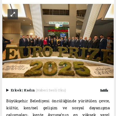
Erkek
|
Kadın
(Haberi Sesli Oku)
Büyükşehir Belediyesi öncülüğünde yürütülen çevre,
kültür, kentsel gelişim ve sosyal dayanışma
çalışmaları, kente Avrupa’nın en yüksek yerel