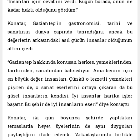
‘İnsanları için’ cevabını verdi. Bugün burada, onun ne
kadar haklı olduğunu gördüm.”
Konatar, Gaziantep’in gastronomisi, tarihi ve
sanatının dünya çapında tanındığını ancak bu
değerlerin arkasındaki asıl gücün insanlar olduğunun
altını çizdi.
“Gaziantep hakkında konuşan herkes, yemeklerinden,
tarihinden, sanatından bahsediyor. Ama benim için
en büyük değer, insanları. Çünkü o lezzetli yemekleri
pişiren de, o sanat eserlerini ortaya çıkaran da bu
güzel insanların kendisi. İyi insanlar harika işler
başarır. Bu şehir de iyi insanların eseri” diye konuştu.
Konatar, iki gün boyunca şehirde yaptıkları
temaslarda heyet üyelerinin de aynı duyguları
paylaştığını ifade ederek, “Arkadaşlarımla birlikte