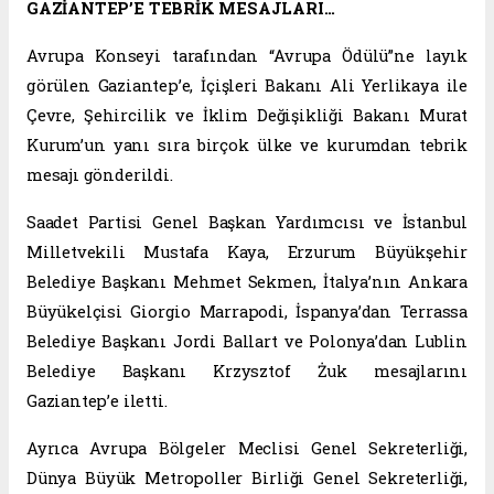
GAZİANTEP’E TEBRİK MESAJLARI…
Avrupa Konseyi tarafından “Avrupa Ödülü”ne layık
görülen Gaziantep’e, İçişleri Bakanı Ali Yerlikaya ile
Çevre, Şehircilik ve İklim Değişikliği Bakanı Murat
Kurum’un yanı sıra birçok ülke ve kurumdan tebrik
mesajı gönderildi.
Saadet Partisi Genel Başkan Yardımcısı ve İstanbul
Milletvekili Mustafa Kaya, Erzurum Büyükşehir
Belediye Başkanı Mehmet Sekmen, İtalya’nın Ankara
Büyükelçisi Giorgio Marrapodi, İspanya’dan Terrassa
Belediye Başkanı Jordi Ballart ve Polonya’dan Lublin
Belediye Başkanı Krzysztof Żuk mesajlarını
Gaziantep’e iletti.
Ayrıca Avrupa Bölgeler Meclisi Genel Sekreterliği,
Dünya Büyük Metropoller Birliği Genel Sekreterliği,