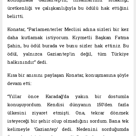
üretkenliği ve çalışkanlığıyla bu ödülü hak ettiğini
belirtti.
Konatar, “Parlamenterler Meclisi adına sizleri bir kez
daha kutlamak istiyorum. Kıymetli Başkan Fatma
Şahin, bu ödül burada ve bunu sizler hak ettiniz. Bu
ödül, yalnızca Gaziantep’in değil, tüm Türkiye
halkınındır” dedi.
Kısa bir anısını paylaşan Konatar, konuşmasına şöyle
devam etti:
“Yıllar önce Karadağ’da yakın bir dostumla
konuşuyordum. Kendisi dünyanın 150’den fazla
ülkesini ziyaret etmişti. Ona, tekrar dönmek
isteyeceği bir şehir olup olmadığını sordum. Bana tek
kelimeyle ‘Gaziantep’ dedi. Nedenini sorduğumda