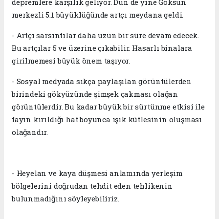
depremlere karşılık geliyor. Dün de yine Göksun
merkezli 5.1 büyüklüğünde artçı meydana geldi.
- Artçı sarsıntılar daha uzun bir süre devam edecek.
Bu artçılar 5 ve üzerine çıkabilir. Hasarlı binalara
girilmemesi büyük önem taşıyor.
- Sosyal medyada sıkça paylaşılan görüntülerden
birindeki gökyüzünde şimşek çakması olağan
görüntülerdir. Bu kadar büyük bir sürtünme etkisi ile
fayın kırıldığı hat boyunca ışık kütlesinin oluşması
olağandır.
- Heyelan ve kaya düşmesi anlamında yerleşim
bölgelerini doğrudan tehdit eden tehlikenin
bulunmadığını söyleyebiliriz.