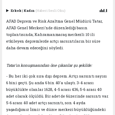
Erkek
|
Kadın
(Haberi Sesli Oku)
AFAD Deprem ve Risk Azaltma Genel Müdürü Tatar,
AFAD Genel Merkezi'nde düzenlediği basın
toplantısında; Kahramanmaraş merkezli 10 ili
etkileyen depremlerde artçı sarsıntıların bir süre
daha devam edeceğini söyledi.
Tatar'ın konuşmasından öne çıkanlar şu şekilde:
- Bu her iki çok sıra dışı deprem. Artçı sarsıntı sayısı
6 bini geçti. Şu anda 6 bin 40'a ulaştı. 3-4 arası
büyüklükte olanlar 1628, 4-5 arası 436, 5-6 arası 40
adet olarak ölçüldü. Bir adet de 6üzerinde sarsıntı var.
5-6 arası 40 adet artçı sarsıntı, son 4 ayda
yaşadığımız İzmir ve düzce merkezi büyüklüğündeki