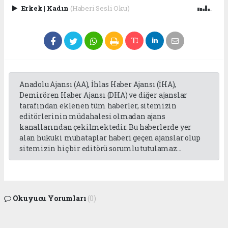
Erkek
|
Kadın
(Haberi Sesli Oku)
Anadolu Ajansı (AA), İhlas Haber Ajansı (İHA),
Demirören Haber Ajansı (DHA) ve diğer ajanslar
tarafından eklenen tüm haberler, sitemizin
editörlerinin müdahalesi olmadan ajans
kanallarından çekilmektedir. Bu haberlerde yer
alan hukuki muhataplar haberi geçen ajanslar olup
sitemizin hiç bir editörü sorumlu tutulamaz...
Okuyucu Yorumları
(0)