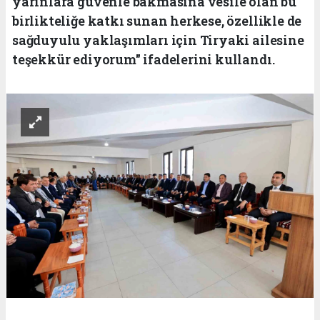
yarınlara güvenle bakmasına vesile olan bu
birlikteliğe katkı sunan herkese, özellikle de
sağduyulu yaklaşımları için Tiryaki ailesine
teşekkür ediyorum" ifadelerini kullandı.