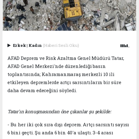
Erkek
|
Kadın
(Haberi Sesli Oku)
AFAD Deprem ve Risk Azaltma Genel Müdürü Tatar,
AFAD Genel Merkezi'nde düzenlediği basın
toplantısında; Kahramanmaraş merkezli 10 ili
etkileyen depremlerde artçı sarsıntıların bir süre
daha devam edeceğini söyledi.
Tatar'ın konuşmasından öne çıkanlar şu şekilde:
- Bu her iki çok sıra dışı deprem. Artçı sarsıntı sayısı
6 bini geçti. Şu anda 6 bin 40'a ulaştı. 3-4 arası