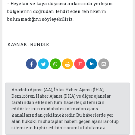
- Heyelan ve kaya düşmesi anlamında yerleşim
bölgelerini doğrudan tehdit eden tehlikenin
bulunmadığını söyleyebiliriz.
KAYNAK : BUNDLE
Anadolu Ajansı (AA), İhlas Haber Ajansı (İHA),
Demirören Haber Ajansı (DHA) ve diğer ajanslar
tarafından eklenen tüm haberler, sitemizin
editörlerinin müdahalesi olmadan ajans
kanallarından çekilmektedir. Bu haberlerde yer
alan hukuki muhataplar haberi geçen ajanslar olup
sitemizin hiç bir editörü sorumlu tutulamaz...