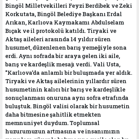
Bingöl Milletvekilleri Feyzi Berdibek ve Zeki
Korkutata, Bingöl Belediye Başkanı Erdal
Arıkan, Karlıova Kaymakamı Abdulselam
Bıçak ve il protokolü katıldı. Tiryaki ve
Aktaş aileleri arasında 14 yıldır süren
husumet, düzenlenen barış yemeğiyle sona
erdi. Aynı sofrada bir araya gelen iki aile,
barış ve kardeşlik mesajı verdi. Vali Usta,
"Karlıova’da anlamlı bir buluşmada yer aldık.
Tiryaki ve Aktaş ailelerinin yıllardır süren
husumetinin kalıcı bir barış ve kardeşlikle
sonuçlanması onuruna aynı sofra etrafında
buluştuk. Bingöl valisi olarak bir husumetin
daha bitmesine şahitlik etmekten
memnuniyet duydum. Toplumsal
huzurumuzun artmasına ve insanımızın