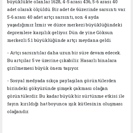
büyüklükte olanlar 1628, 4-5 arası 436, 5-6 arası 40
adet olarak ölçüldü. Bir adet de 6üzerinde sarsıntı var.
5-6 arası 40 adet artçı sarsıntı, son 4 ayda
yaşadığımız İzmir ve düzce merkezi büyüklüğündeki
depremlere karşılık geliyor. Dün de yine Göksun
merkezli 5.1 büyüklüğünde artçı meydana geldi.
- Artçı sarsıntılar daha uzun bir süre devam edecek.
Bu artçılar 5 ve üzerine çıkabilir. Hasarlı binalara
girilmemesi büyük önem taşıyor.
- Sosyal medyada sıkça paylaşılan görüntülerden
birindeki gökyüzünde şimşek çakması olağan
görüntülerdir. Bu kadar büyük bir sürtünme etkisi ile
fayın kırıldığı hat boyunca ışık kütlesinin oluşması
olağandır.