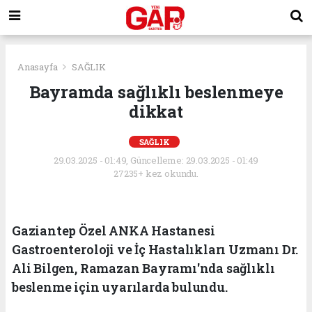
Anasayfa
SAĞLIK
Bayramda sağlıklı beslenmeye
dikkat
SAĞLIK
29.03.2025 - 01:49, Güncelleme: 29.03.2025 - 01:49
27235+ kez okundu.
Gaziantep Özel ANKA Hastanesi
Gastroenteroloji ve İç Hastalıkları Uzmanı Dr.
Ali Bilgen, Ramazan Bayramı'nda sağlıklı
beslenme için uyarılarda bulundu.