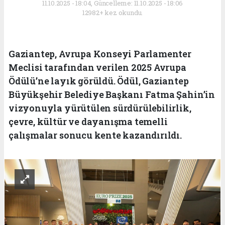
11.10.2025 - 18:04, Güncelleme: 11.10.2025 - 18:06
12982+ kez okundu.
Gaziantep, Avrupa Konseyi Parlamenter
Meclisi tarafından verilen 2025 Avrupa
Ödülü’ne layık görüldü. Ödül, Gaziantep
Büyükşehir Belediye Başkanı Fatma Şahin’in
vizyonuyla yürütülen sürdürülebilirlik,
çevre, kültür ve dayanışma temelli
çalışmalar sonucu kente kazandırıldı.