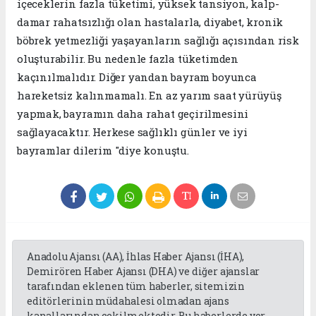
içeceklerin fazla tüketimi, yüksek tansiyon, kalp-
damar rahatsızlığı olan hastalarla, diyabet, kronik
böbrek yetmezliği yaşayanların sağlığı açısından risk
oluşturabilir. Bu nedenle fazla tüketimden
kaçınılmalıdır. Diğer yandan bayram boyunca
hareketsiz kalınmamalı. En az yarım saat yürüyüş
yapmak, bayramın daha rahat geçirilmesini
sağlayacaktır. Herkese sağlıklı günler ve iyi
bayramlar dilerim "diye konuştu.
Anadolu Ajansı (AA), İhlas Haber Ajansı (İHA),
Demirören Haber Ajansı (DHA) ve diğer ajanslar
tarafından eklenen tüm haberler, sitemizin
editörlerinin müdahalesi olmadan ajans
kanallarından çekilmektedir. Bu haberlerde yer