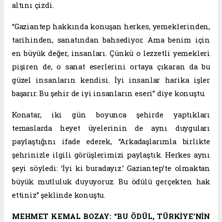
altını çizdi.
“Gaziantep hakkında konuşan herkes, yemeklerinden,
tarihinden, sanatından bahsediyor. Ama benim için
en büyük değer, insanları. Çünkü o lezzetli yemekleri
pişiren de, o sanat eserlerini ortaya çıkaran da bu
güzel insanların kendisi. İyi insanlar harika işler
başarır. Bu şehir de iyi insanların eseri” diye konuştu.
Konatar, iki gün boyunca şehirde yaptıkları
temaslarda heyet üyelerinin de aynı duyguları
paylaştığını ifade ederek, “Arkadaşlarımla birlikte
şehrinizle ilgili görüşlerimizi paylaştık. Herkes aynı
şeyi söyledi: ‘İyi ki buradayız.’ Gaziantep’te olmaktan
büyük mutluluk duyuyoruz. Bu ödülü gerçekten hak
ettiniz” şeklinde konuştu.
MEHMET KEMAL BOZAY: “BU ÖDÜL, TÜRKİYE’NİN