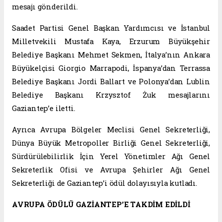
mesajı gönderildi.
Saadet Partisi Genel Başkan Yardımcısı ve İstanbul
Milletvekili Mustafa Kaya, Erzurum Büyükşehir
Belediye Başkanı Mehmet Sekmen, İtalya’nın Ankara
Büyükelçisi Giorgio Marrapodi, İspanya’dan Terrassa
Belediye Başkanı Jordi Ballart ve Polonya’dan Lublin
Belediye Başkanı Krzysztof Żuk mesajlarını
Gaziantep’e iletti.
Ayrıca Avrupa Bölgeler Meclisi Genel Sekreterliği,
Dünya Büyük Metropoller Birliği Genel Sekreterliği,
Sürdürülebilirlik İçin Yerel Yönetimler Ağı Genel
Sekreterlik Ofisi ve Avrupa Şehirler Ağı Genel
Sekreterliği de Gaziantep’i ödül dolayısıyla kutladı.
AVRUPA ÖDÜLÜ GAZİANTEP’E TAKDİM EDİLDİ