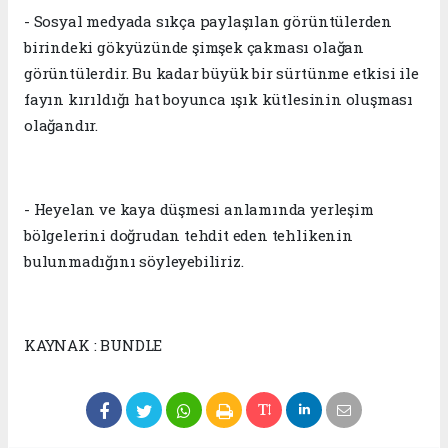
- Sosyal medyada sıkça paylaşılan görüntülerden
birindeki gökyüzünde şimşek çakması olağan
görüntülerdir. Bu kadar büyük bir sürtünme etkisi ile
fayın kırıldığı hat boyunca ışık kütlesinin oluşması
olağandır.
- Heyelan ve kaya düşmesi anlamında yerleşim
bölgelerini doğrudan tehdit eden tehlikenin
bulunmadığını söyleyebiliriz.
KAYNAK : BUNDLE