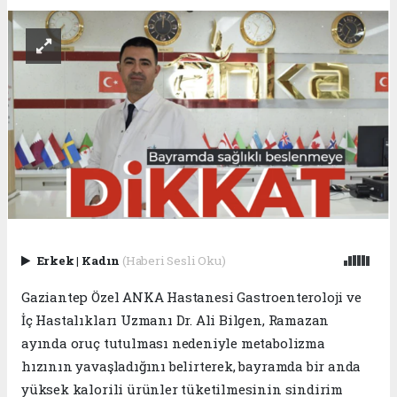
Erkek
|
Kadın
(Haberi Sesli Oku)
Gaziantep Özel ANKA Hastanesi Gastroenteroloji ve
İç Hastalıkları Uzmanı Dr. Ali Bilgen, Ramazan
ayında oruç tutulması nedeniyle metabolizma
hızının yavaşladığını belirterek, bayramda bir anda
yüksek kalorili ürünler tüketilmesinin sindirim