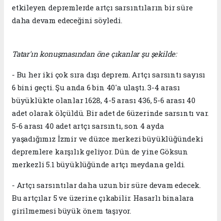
etkileyen depremlerde artçı sarsıntıların bir süre
daha devam edeceğini söyledi.
Tatar'ın konuşmasından öne çıkanlar şu şekilde:
- Bu her iki çok sıra dışı deprem. Artçı sarsıntı sayısı
6 bini geçti. Şu anda 6 bin 40'a ulaştı. 3-4 arası
büyüklükte olanlar 1628, 4-5 arası 436, 5-6 arası 40
adet olarak ölçüldü. Bir adet de 6üzerinde sarsıntı var.
5-6 arası 40 adet artçı sarsıntı, son 4 ayda
yaşadığımız İzmir ve düzce merkezi büyüklüğündeki
depremlere karşılık geliyor. Dün de yine Göksun
merkezli 5.1 büyüklüğünde artçı meydana geldi.
- Artçı sarsıntılar daha uzun bir süre devam edecek.
Bu artçılar 5 ve üzerine çıkabilir. Hasarlı binalara
girilmemesi büyük önem taşıyor.