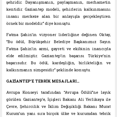
şehridir. Dayanışmanın, paylaşmanın, merhametin
kentidir. Gaziantep modeli, şehirlerin kalkınmasını
insanı merkeze alan bir anlayışla gerçekleştiren
örnek bir modeldir” diye konuştu.
Fatma Şahin’in vizyoner liderliğine değinen Oktay,
“Bu ödül, Büyükşehir Belediye Başkanımız Sayın
Fatma Şahin’in azmi, gayreti ve ekibinin inancıyla
elde edilmiştir. Gaziantep’in başarısı Türkiye’nin
başarısıdır. Bu ödül, kardeşliğin, birlikteliğin ve
kalkınmanın simgesidir” şeklinde konuştu.
GAZİANTEP’E TEBRİK MESAJLARI…
Avrupa Konseyi tarafından “Avrupa Ödülü”ne layık
görülen Gaziantep’e, İçişleri Bakanı Ali Yerlikaya ile
Çevre, Şehircilik ve İklim Değişikliği Bakanı Murat
Kurum’un yanı sıra birçok ülke ve kurumdan tebrik