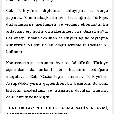
Gül, Türkiye’nin diplomasi anlayışına da vurgu
yaparak, “Cumhurbaşkanımızın liderliğinde Türkiye,
diplomasisine merhameti ve vicdanı eklemiştir. Bu
anlayışın en güçlü örneklerinden biri Gaziantep’tir.
Gaziantep, insana dokunan belediyeciliği ve paylaşma
kültürüyle bu ödülün en doğru adresidir” ifadelerini
kullandı.
Konuşmasının sonunda Avrupa Ödülü’nün Türkiye
açısından da anlamlı bir kazanım olduğunu
vurgulayan Gül, “Gaziantep’in başarısı, Türkiye’nin
Avrupa’daki yerini güçlendiren bir başarıdır. Bu ödül,
birliğin, kardeşliğin ve insanlığa duyulan inancın
ödülüdür” diye konuştu.
FUAT OKTAY: “BU ÖDÜL FATMA ŞAHİN’İN AZMİ,