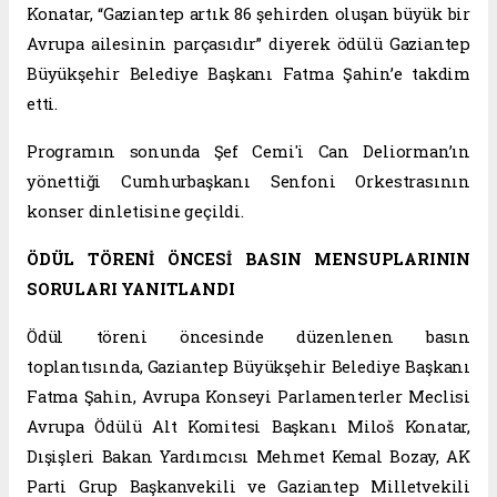
Konatar, “Gaziantep artık 86 şehirden oluşan büyük bir
Avrupa ailesinin parçasıdır” diyerek ödülü Gaziantep
Büyükşehir Belediye Başkanı Fatma Şahin’e takdim
etti.
Programın sonunda Şef Cemi'i Can Deliorman’ın
yönettiği Cumhurbaşkanı Senfoni Orkestrasının
konser dinletisine geçildi.
ÖDÜL TÖRENİ ÖNCESİ BASIN MENSUPLARININ
SORULARI YANITLANDI
Ödül töreni öncesinde düzenlenen basın
toplantısında, Gaziantep Büyükşehir Belediye Başkanı
Fatma Şahin, Avrupa Konseyi Parlamenterler Meclisi
Avrupa Ödülü Alt Komitesi Başkanı Miloš Konatar,
Dışişleri Bakan Yardımcısı Mehmet Kemal Bozay, AK
Parti Grup Başkanvekili ve Gaziantep Milletvekili