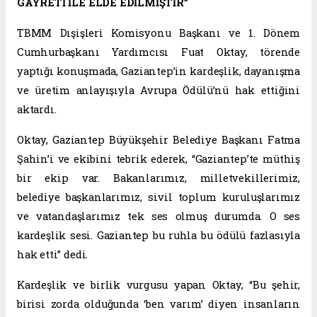
GAYRETİ İLE ELDE EDİLMİŞTİR”
TBMM Dışişleri Komisyonu Başkanı ve 1. Dönem
Cumhurbaşkanı Yardımcısı Fuat Oktay, törende
yaptığı konuşmada, Gaziantep’in kardeşlik, dayanışma
ve üretim anlayışıyla Avrupa Ödülü’nü hak ettiğini
aktardı.
Oktay, Gaziantep Büyükşehir Belediye Başkanı Fatma
Şahin’i ve ekibini tebrik ederek, “Gaziantep’te müthiş
bir ekip var. Bakanlarımız, milletvekillerimiz,
belediye başkanlarımız, sivil toplum kuruluşlarımız
ve vatandaşlarımız tek ses olmuş durumda. O ses
kardeşlik sesi. Gaziantep bu ruhla bu ödülü fazlasıyla
hak etti” dedi.
Kardeşlik ve birlik vurgusu yapan Oktay, “Bu şehir,
birisi zorda olduğunda ‘ben varım’ diyen insanların