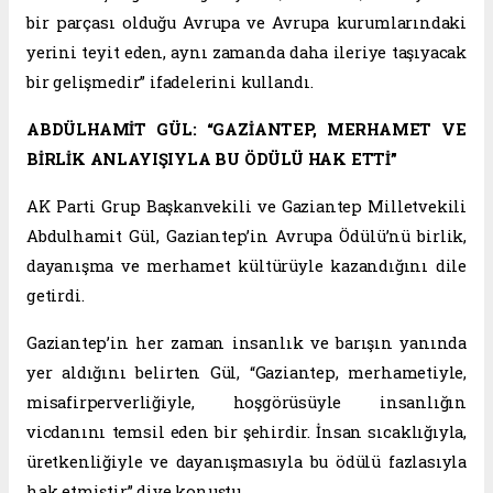
bir parçası olduğu Avrupa ve Avrupa kurumlarındaki
yerini teyit eden, aynı zamanda daha ileriye taşıyacak
bir gelişmedir” ifadelerini kullandı.
ABDÜLHAMİT GÜL: “GAZİANTEP, MERHAMET VE
BİRLİK ANLAYIŞIYLA BU ÖDÜLÜ HAK ETTİ”
AK Parti Grup Başkanvekili ve Gaziantep Milletvekili
Abdulhamit Gül, Gaziantep’in Avrupa Ödülü’nü birlik,
dayanışma ve merhamet kültürüyle kazandığını dile
getirdi.
Gaziantep’in her zaman insanlık ve barışın yanında
yer aldığını belirten Gül, “Gaziantep, merhametiyle,
misafirperverliğiyle, hoşgörüsüyle insanlığın
vicdanını temsil eden bir şehirdir. İnsan sıcaklığıyla,
üretkenliğiyle ve dayanışmasıyla bu ödülü fazlasıyla
hak etmiştir” diye konuştu.