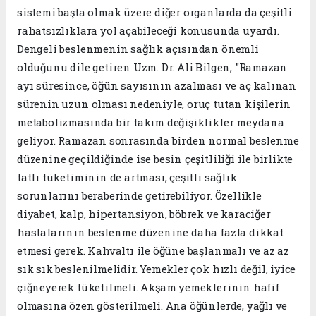
sistemi başta olmak üzere diğer organlarda da çeşitli
rahatsızlıklara yol açabileceği konusunda uyardı.
Dengeli beslenmenin sağlık açısından önemli
olduğunu dile getiren Uzm. Dr. Ali Bilgen, "Ramazan
ayı süresince, öğün sayısının azalması ve aç kalınan
sürenin uzun olması nedeniyle, oruç tutan kişilerin
metabolizmasında bir takım değişiklikler meydana
geliyor. Ramazan sonrasında birden normal beslenme
düzenine geçildiğinde ise besin çeşitliliği ile birlikte
tatlı tüketiminin de artması, çeşitli sağlık
sorunlarını beraberinde getirebiliyor. Özellikle
diyabet, kalp, hipertansiyon, böbrek ve karaciğer
hastalarının beslenme düzenine daha fazla dikkat
etmesi gerek. Kahvaltı ile öğüne başlanmalı ve az az
sık sık beslenilmelidir. Yemekler çok hızlı değil, iyice
çiğneyerek tüketilmeli. Akşam yemeklerinin hafif
olmasına özen gösterilmeli. Ana öğünlerde, yağlı ve