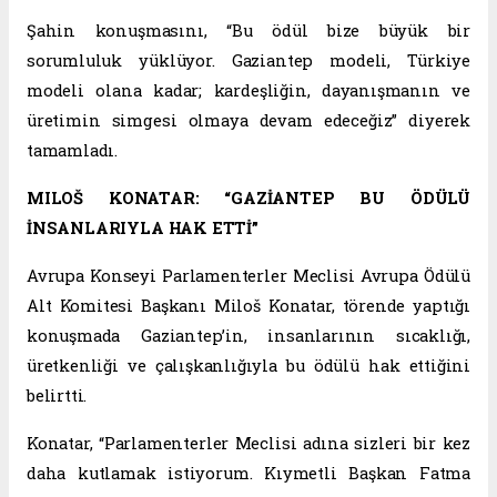
Şahin konuşmasını, “Bu ödül bize büyük bir
sorumluluk yüklüyor. Gaziantep modeli, Türkiye
modeli olana kadar; kardeşliğin, dayanışmanın ve
üretimin simgesi olmaya devam edeceğiz” diyerek
tamamladı.
MILOŠ KONATAR: “GAZİANTEP BU ÖDÜLÜ
İNSANLARIYLA HAK ETTİ”
Avrupa Konseyi Parlamenterler Meclisi Avrupa Ödülü
Alt Komitesi Başkanı Miloš Konatar, törende yaptığı
konuşmada Gaziantep’in, insanlarının sıcaklığı,
üretkenliği ve çalışkanlığıyla bu ödülü hak ettiğini
belirtti.
Konatar, “Parlamenterler Meclisi adına sizleri bir kez
daha kutlamak istiyorum. Kıymetli Başkan Fatma