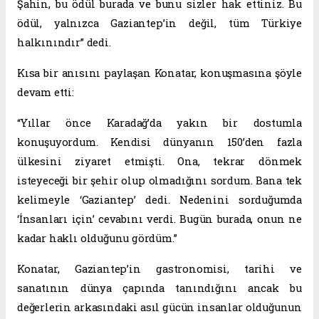
Şahin, bu ödül burada ve bunu sizler hak ettiniz. Bu
ödül, yalnızca Gaziantep’in değil, tüm Türkiye
halkınındır” dedi.
Kısa bir anısını paylaşan Konatar, konuşmasına şöyle
devam etti:
“Yıllar önce Karadağ’da yakın bir dostumla
konuşuyordum. Kendisi dünyanın 150’den fazla
ülkesini ziyaret etmişti. Ona, tekrar dönmek
isteyeceği bir şehir olup olmadığını sordum. Bana tek
kelimeyle ‘Gaziantep’ dedi. Nedenini sorduğumda
‘İnsanları için’ cevabını verdi. Bugün burada, onun ne
kadar haklı olduğunu gördüm.”
Konatar, Gaziantep’in gastronomisi, tarihi ve
sanatının dünya çapında tanındığını ancak bu
değerlerin arkasındaki asıl gücün insanlar olduğunun