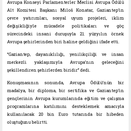
Avrupa Konseyi Parlamenterler Meclisi Avrupa Ödülü
Alt Komitesi Başkanı Miloš Konatar, Gaziantep’in
çevre yatırımları, sosyal uyum projeleri, iklim
değişikliğiyle mücadele politikaları ve göç
sürecindeki insani duruşuyla 21. yüzyılın örnek
Avrupa şehirlerinden biri haline geldiğini ifade etti.
“Gaziantep, dayanıklılığı, yenilikçiliği ve insan
merkezli yaklaşımıyla Avrupa’nın geleceğini
şekillendiren şehirlerden biridir” dedi.
Konuşmasının sonunda, Avrupa Ödülü’nün bir
madalya, bir diploma, bir sertifika ve Gaziantep’in
gençlerinin Avrupa kurumlarında eğitim ve çalışma
programlarına katılımını desteklemek amacıyla
kullanılacak 20 bin Euro tutarında bir hibeden
oluştuğunu belirtti.