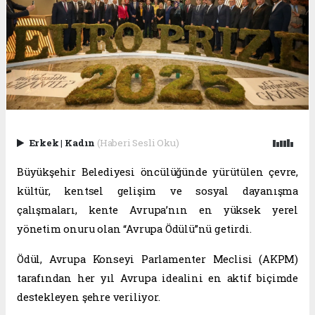
Erkek
|
Kadın
(Haberi Sesli Oku)
Büyükşehir Belediyesi öncülüğünde yürütülen çevre,
kültür, kentsel gelişim ve sosyal dayanışma
çalışmaları, kente Avrupa’nın en yüksek yerel
yönetim onuru olan “Avrupa Ödülü”nü getirdi.
Ödül, Avrupa Konseyi Parlamenter Meclisi (AKPM)
tarafından her yıl Avrupa idealini en aktif biçimde
destekleyen şehre veriliyor.