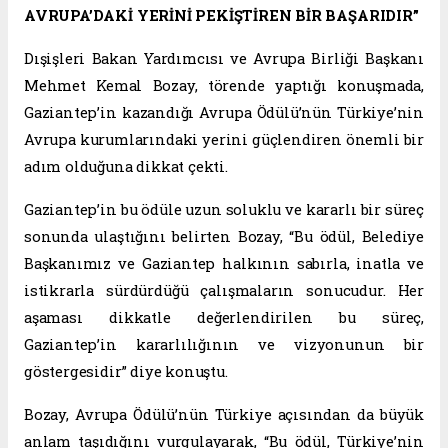
AVRUPA’DAKİ YERİNİ PEKİŞTİREN BİR BAŞARIDIR”
Dışişleri Bakan Yardımcısı ve Avrupa Birliği Başkanı
Mehmet Kemal Bozay, törende yaptığı konuşmada,
Gaziantep’in kazandığı Avrupa Ödülü’nün Türkiye’nin
Avrupa kurumlarındaki yerini güçlendiren önemli bir
adım olduğuna dikkat çekti.
Gaziantep’in bu ödüle uzun soluklu ve kararlı bir süreç
sonunda ulaştığını belirten Bozay, “Bu ödül, Belediye
Başkanımız ve Gaziantep halkının sabırla, inatla ve
istikrarla sürdürdüğü çalışmaların sonucudur. Her
aşaması dikkatle değerlendirilen bu süreç,
Gaziantep’in kararlılığının ve vizyonunun bir
göstergesidir” diye konuştu.
Bozay, Avrupa Ödülü’nün Türkiye açısından da büyük
anlam taşıdığını vurgulayarak, “Bu ödül, Türkiye’nin