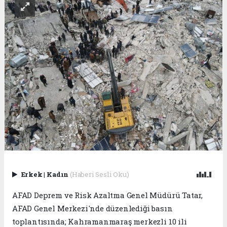
Erkek
|
Kadın
(Haberi Sesli Oku)
AFAD Deprem ve Risk Azaltma Genel Müdürü Tatar,
AFAD Genel Merkezi'nde düzenlediği basın
toplantısında; Kahramanmaraş merkezli 10 ili