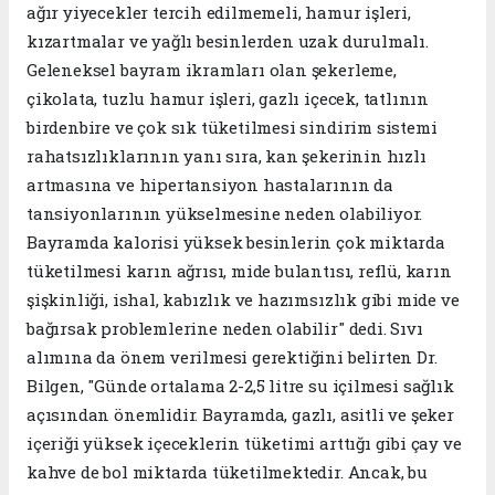
ağır yiyecekler tercih edilmemeli, hamur işleri,
kızartmalar ve yağlı besinlerden uzak durulmalı.
Geleneksel bayram ikramları olan şekerleme,
çikolata, tuzlu hamur işleri, gazlı içecek, tatlının
birdenbire ve çok sık tüketilmesi sindirim sistemi
rahatsızlıklarının yanı sıra, kan şekerinin hızlı
artmasına ve hipertansiyon hastalarının da
tansiyonlarının yükselmesine neden olabiliyor.
Bayramda kalorisi yüksek besinlerin çok miktarda
tüketilmesi karın ağrısı, mide bulantısı, reflü, karın
şişkinliği, ishal, kabızlık ve hazımsızlık gibi mide ve
bağırsak problemlerine neden olabilir" dedi. Sıvı
alımına da önem verilmesi gerektiğini belirten Dr.
Bilgen, "Günde ortalama 2-2,5 litre su içilmesi sağlık
açısından önemlidir. Bayramda, gazlı, asitli ve şeker
içeriği yüksek içeceklerin tüketimi arttığı gibi çay ve
kahve de bol miktarda tüketilmektedir. Ancak, bu