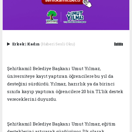
Erkek
|
Kadın
(Haberi Sesli Oku)
Şehitkamil Belediye Başkanı Umut Yılmaz,
üniversiteye kayıt yaptıran öğrencilere bu yıl da
desteğini sürdürdü. Yılmaz, hazırlık ya da birinci
sınıfa kayıp yaptıran öğrencilere 20 bin TL’lik destek
vereceklerini duyurdu.
Şehitkamil Belediye Başkanı Umut Yılmaz, eğitim
desteklerini artırarak sürdürüyor. İlk olarak