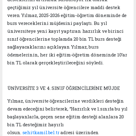
geçtiğimiz yıl üniversite öğrencilere maddi destek
veren Yılmaz, 2025-2026 eğitim-öğretim döneminde de
burs vereceklerini müjdesini paylaştı. Bu yıl
üniversiteye yeni kayıt yaptıran hazırlık ve birinci
sınıf öğrencilerine toplamda 20 bin TL burs desteği
sağlayacaklarını açıklayan Yılmaz, burs
ödemelerinin, her iki eğitim-öğretim döneminde 10’ar
bin TL olarak gerçekleştirileceğini söyledi.
ÜNİVERSİTE 3 VE 4. SINIF ÖĞRENCİLERİNE MÜJDE
Yılmaz, üniversite öğrencilerine verdikleri desteğin
devam edeceğini belirterek, “Hazırlık ve 1.sınıfa bu yıl
başlayanlarla, geçen sene eğitim desteği alanlara 20
bin TL desteğimiz hayırlı
olsun.
sehitkamil.bel.tr
adresi üzerinden