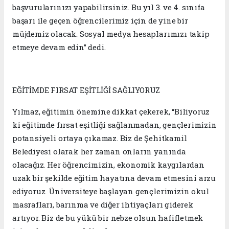
başvurularınızı yapabilirsiniz. Bu yıl 3. ve 4. sınıfa
başarı ile geçen öğrencilerimiz için de yine bir
müjdemiz olacak. Sosyal medya hesaplarımızı takip
etmeye devam edin” dedi.
EĞİTİMDE FIRSAT EŞİTLİĞİ SAĞLIYORUZ
Yılmaz, eğitimin önemine dikkat çekerek, “Biliyoruz
ki eğitimde fırsat eşitliği sağlanmadan, gençlerimizin
potansiyeli ortaya çıkamaz. Biz de Şehitkamil
Belediyesi olarak her zaman onların yanında
olacağız. Her öğrencimizin, ekonomik kaygılardan
uzak bir şekilde eğitim hayatına devam etmesini arzu
ediyoruz. Üniversiteye başlayan gençlerimizin okul
masrafları, barınma ve diğer ihtiyaçları giderek
artıyor. Biz de bu yükü bir nebze olsun hafifletmek