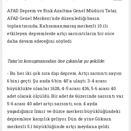
AFAD Deprem ve Risk Azaltma Genel Müdürü Tatar,
AFAD Genel Merkezi'nde düzenlediği basın
toplantısında; Kahramanmaraş merkezli 10 ili
etkileyen depremlerde artçı sarsıntıların bir süre
daha devam edeceğini söyledi.
Tatar'ın konuşmasından öne çıkanlar şu şekilde:
- Bu her iki çok sıra dışı deprem. Artçı sarsıntı sayısı
6 bini geçti. Şu anda 6 bin 40'a ulaştı. 3-4 arası
büyüklükte olanlar 1628, 4-5 arası 436, 5-6 arası 40
adet olarak ölçüldü. Bir adet de 6üzerinde sarsıntı var.
5-6 arası 40 adet artçı sarsıntı, son 4 ayda
yaşadığımız İzmir ve düzce merkezi büyüklüğündeki
depremlere karşılık geliyor. Dün de yine Göksun
merkezli 5.1 büyüklüğünde artçı meydana geldi.