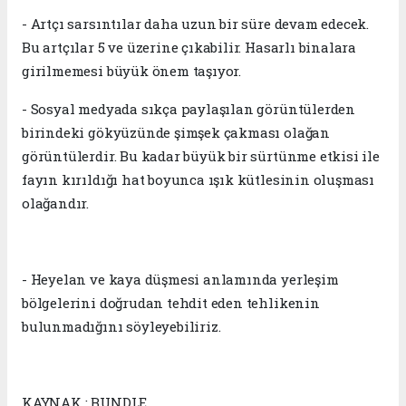
- Artçı sarsıntılar daha uzun bir süre devam edecek.
Bu artçılar 5 ve üzerine çıkabilir. Hasarlı binalara
girilmemesi büyük önem taşıyor.
- Sosyal medyada sıkça paylaşılan görüntülerden
birindeki gökyüzünde şimşek çakması olağan
görüntülerdir. Bu kadar büyük bir sürtünme etkisi ile
fayın kırıldığı hat boyunca ışık kütlesinin oluşması
olağandır.
- Heyelan ve kaya düşmesi anlamında yerleşim
bölgelerini doğrudan tehdit eden tehlikenin
bulunmadığını söyleyebiliriz.
KAYNAK : BUNDLE