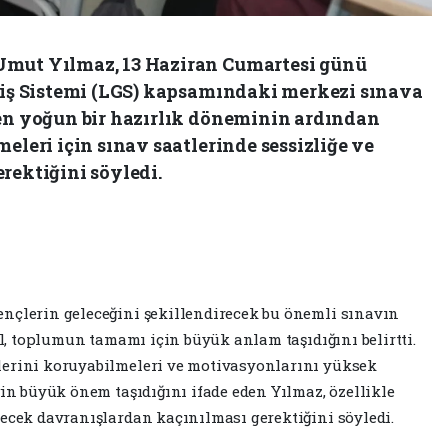
Umut Yılmaz, 13 Haziran Cumartesi günü
eçiş Sistemi (LGS) kapsamındaki merkezi sınava
ren yoğun bir hazırlık döneminin ardından
eleri için sınav saatlerinde sessizliğe ve
rektiğini söyledi.
nçlerin geleceğini şekillendirecek bu önemli sınavın
ğil, toplumun tamamı için büyük anlam taşıdığını belirtti.
lerini koruyabilmeleri ve motivasyonlarını yüksek
ğin büyük önem taşıdığını ifade eden Yılmaz, özellikle
lecek davranışlardan kaçınılması gerektiğini söyledi.