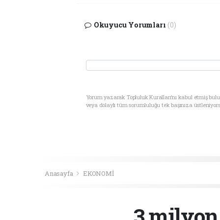
Okuyucu Yorumları
(0)
Yorum yazarak Topluluk Kuralları’nı kabul etmiş bul
veya dolaylı tüm sorumluluğu tek başınıza üstleniyor
Anasayfa
EKONOMİ
3 milyon