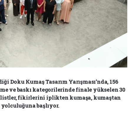
ediği Doku Kumaş Tasarım Yarışması’nda, 156
e ve baskı kategorilerinde finale yükselen 30
listler, fikirlerini iplikten kumaşa, kumaştan
yolculuğuna başlıyor.