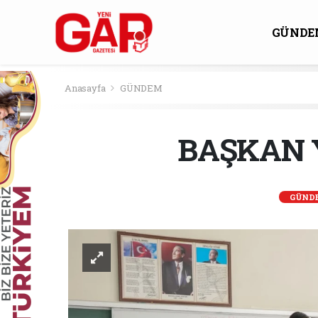
GÜNDE
KÜLTÜ
Anasayfa
GÜNDEM
BAŞKAN Y
GÜND