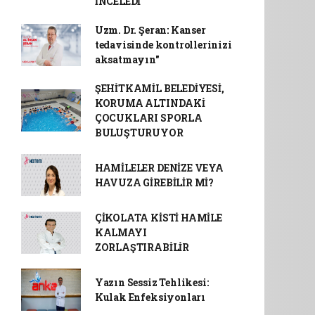
İNCELEDİ
Uzm. Dr. Şeran: Kanser
tedavisinde kontrollerinizi
aksatmayın"
ŞEHİTKAMİL BELEDİYESİ,
KORUMA ALTINDAKİ
ÇOCUKLARI SPORLA
BULUŞTURUYOR
HAMİLELER DENİZE VEYA
HAVUZA GİREBİLİR Mİ?
ÇİKOLATA KİSTİ HAMİLE
KALMAYI
ZORLAŞTIRABİLİR
Yazın Sessiz Tehlikesi:
Kulak Enfeksiyonları