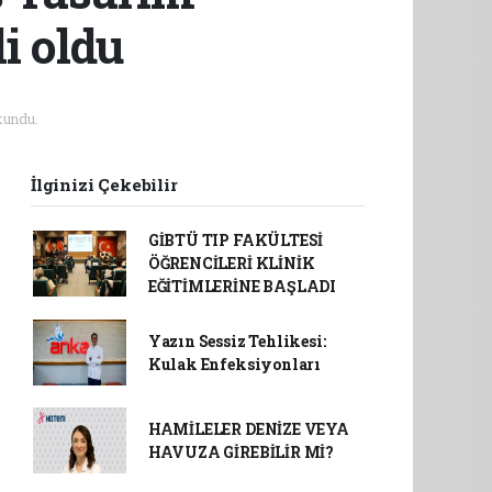
li oldu
kundu.
İlginizi Çekebilir
GİBTÜ TIP FAKÜLTESİ
ÖĞRENCİLERİ KLİNİK
EĞİTİMLERİNE BAŞLADI
Yazın Sessiz Tehlikesi:
Kulak Enfeksiyonları
HAMİLELER DENİZE VEYA
HAVUZA GİREBİLİR Mİ?