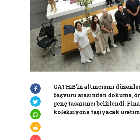
GATHİB’in altıncısını düzenl
başvuru arasından dokuma, örm
genç tasarımcı belirlendi. Fina
koleksiyona taşıyacak üretim 