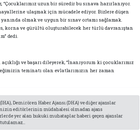
 “Çocuklarımız uzun bir süredir bu sınava hazırlanıyor.
 hayallerine ulaşmak için mücadele ediyor. Bizlere düşen
 yanında olmak ve uygun bir sınav ortamı sağlamak.
s, korna ve gürültü oluşturabilecek her türlü davranıştan
m” dedi.
 açıklığı ve başarı dileyerek, “İnanıyorum ki çocuklarımız
ceğimizin teminatı olan evlatlarımızın her zaman
 (İHA), Demirören Haber Ajansı (DHA) ve diğer ajanslar
emizin editörlerinin müdahalesi olmadan ajans
lerde yer alan hukuki muhataplar haberi geçen ajanslar
tutulamaz...