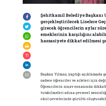
Şehitkamil Belediye Başkanı 
gerçekleştirilecek Liselere G
girecek öğrencilerin aylar sü
emeklerinin karşılığını alabilm
hassasiyete dikkat edilmesi ge
Başkan Yılmaz, yaptığı açıklamada ge
sadece öğrenciler ve aileleri için de
Öğrencilerin sınav esnasında dikkat
tutabilmeleri adına çevresel sessizli
okul çevrelerinde gürültü oluşturabi