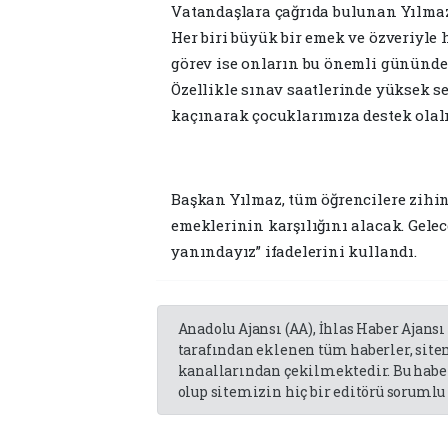
Vatandaşlara çağrıda bulunan Yılmaz,
Her biri büyük bir emek ve özveriyle
görev ise onların bu önemli gününde
Özellikle sınav saatlerinde yüksek se
kaçınarak çocuklarımıza destek olalı
Başkan Yılmaz, tüm öğrencilere zihin
emeklerinin karşılığını alacak. Gele
yanındayız” ifadelerini kullandı.
Anadolu Ajansı (AA), İhlas Haber Ajansı
tarafından eklenen tüm haberler, sit
kanallarından çekilmektedir. Bu haber
olup sitemizin hiç bir editörü sorumlu 