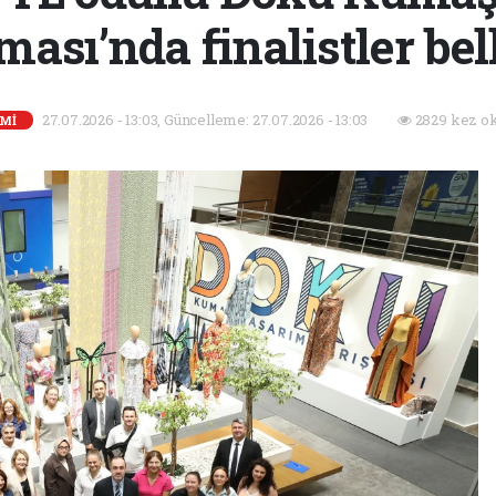
ası’nda finalistler bel
27.07.2026 - 13:03, Güncelleme: 27.07.2026 - 13:03
2829 kez o
Mİ