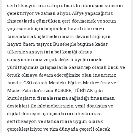
sertifikasyonlara sahip olmak bir dönüşüm sürecini
gerektiriyor ve zaman alıyor. AB’ye yapacağımız
ihracatlarda gümrükten geri dönmemek ve sorun
yaşamamak için bugünden hazırlıklarımızı
tamamlamak işletmelerimizin devamlılığı için
hayati önem taşıyor. Bu sebeple bugüne kadar
ülkemiz sanayisinin bel kemiği olmuş
sanayicilerimiz ve çok değerli üyelerimizle
yürüttüğümüz çalışmalarla Gaziantep olarak öncü ve
örnek olmaya devam edeceğimize olan inancımız
tamdır. GSO olarak Mesleki Eğitim Merkezi’miz ve
Model Fabrika’mızda KOSGEB, TÜBİTAK gibi
kuruluşların firmalarımıza sağladığı finansman
destekleri ile işletmelerimizin yeşil dönüşüm ve
dijital dönüşüm çalışmalarını uluslararası
sertifikasyon ve standartlara uygun olarak
gerçekleştiriyor ve tüm dünyada geçerli olacak