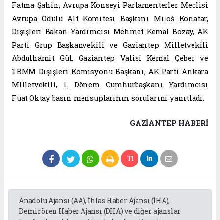
Fatma Şahin, Avrupa Konseyi Parlamenterler Meclisi
Avrupa Ödülü Alt Komitesi Başkanı Miloš Konatar,
Dışişleri Bakan Yardımcısı Mehmet Kemal Bozay, AK
Parti Grup Başkanvekili ve Gaziantep Milletvekili
Abdulhamit Gül, Gaziantep Valisi Kemal Çeber ve
TBMM Dışişleri Komisyonu Başkanı, AK Parti Ankara
Milletvekili, 1. Dönem Cumhurbaşkanı Yardımcısı
Fuat Oktay basın mensuplarının sorularını yanıtladı.
GAZIANTEP HABERİ
Anadolu Ajansı (AA), İhlas Haber Ajansı (İHA),
Demirören Haber Ajansı (DHA) ve diğer ajanslar