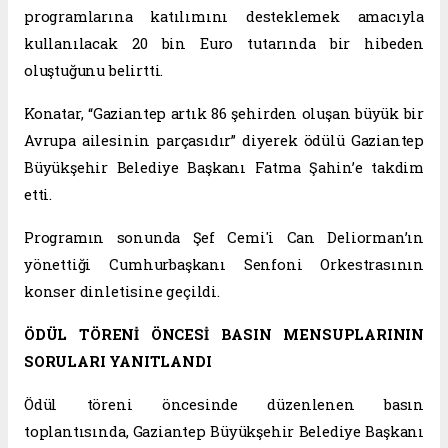
programlarına katılımını desteklemek amacıyla
kullanılacak 20 bin Euro tutarında bir hibeden
oluştuğunu belirtti.
Konatar, “Gaziantep artık 86 şehirden oluşan büyük bir
Avrupa ailesinin parçasıdır” diyerek ödülü Gaziantep
Büyükşehir Belediye Başkanı Fatma Şahin’e takdim
etti.
Programın sonunda Şef Cemi'i Can Deliorman’ın
yönettiği Cumhurbaşkanı Senfoni Orkestrasının
konser dinletisine geçildi.
ÖDÜL TÖRENİ ÖNCESİ BASIN MENSUPLARININ
SORULARI YANITLANDI
Ödül töreni öncesinde düzenlenen basın
toplantısında, Gaziantep Büyükşehir Belediye Başkanı