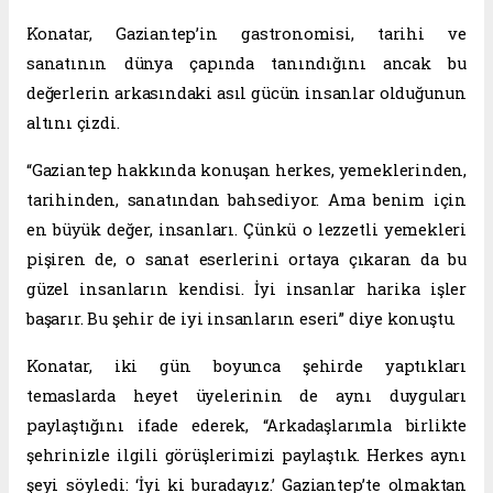
Konatar, Gaziantep’in gastronomisi, tarihi ve
sanatının dünya çapında tanındığını ancak bu
değerlerin arkasındaki asıl gücün insanlar olduğunun
altını çizdi.
“Gaziantep hakkında konuşan herkes, yemeklerinden,
tarihinden, sanatından bahsediyor. Ama benim için
en büyük değer, insanları. Çünkü o lezzetli yemekleri
pişiren de, o sanat eserlerini ortaya çıkaran da bu
güzel insanların kendisi. İyi insanlar harika işler
başarır. Bu şehir de iyi insanların eseri” diye konuştu.
Konatar, iki gün boyunca şehirde yaptıkları
temaslarda heyet üyelerinin de aynı duyguları
paylaştığını ifade ederek, “Arkadaşlarımla birlikte
şehrinizle ilgili görüşlerimizi paylaştık. Herkes aynı
şeyi söyledi: ‘İyi ki buradayız.’ Gaziantep’te olmaktan