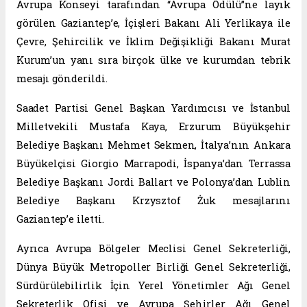
Avrupa Konseyi tarafından “Avrupa Ödülü”ne layık
görülen Gaziantep’e, İçişleri Bakanı Ali Yerlikaya ile
Çevre, Şehircilik ve İklim Değişikliği Bakanı Murat
Kurum’un yanı sıra birçok ülke ve kurumdan tebrik
mesajı gönderildi.
Saadet Partisi Genel Başkan Yardımcısı ve İstanbul
Milletvekili Mustafa Kaya, Erzurum Büyükşehir
Belediye Başkanı Mehmet Sekmen, İtalya’nın Ankara
Büyükelçisi Giorgio Marrapodi, İspanya’dan Terrassa
Belediye Başkanı Jordi Ballart ve Polonya’dan Lublin
Belediye Başkanı Krzysztof Żuk mesajlarını
Gaziantep’e iletti.
Ayrıca Avrupa Bölgeler Meclisi Genel Sekreterliği,
Dünya Büyük Metropoller Birliği Genel Sekreterliği,
Sürdürülebilirlik İçin Yerel Yönetimler Ağı Genel
Sekreterlik Ofisi ve Avrupa Şehirler Ağı Genel