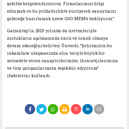
şekilde belgelendiriyoruz. Firmalarımızı bilgi
edinmek ve bu yolda birlikte yürüyerek sanayimizi
geleceğe hazırlamak üzere GSO-MEM’e bekliyoruz.”
Gaziantep’in 2025 yılında da üretimleriyle
zorlukların aşılmasında öncü ve örnek olmaya
devam edeceğini belirten Ünverdi, “Şehrimizin bu
rakamlara ulaşmasında alın teriyle büyük bir
mücadele veren sanayicilerimize, ihracatçılarımıza
ve tüm çalışanlarımıza teşekkür ediyorum”
ifadelerini kullandı.