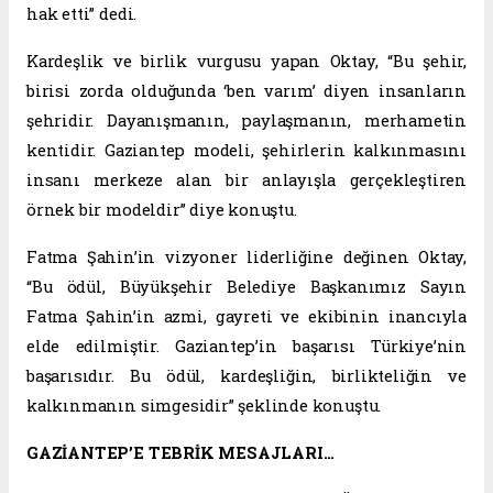
hak etti” dedi.
Kardeşlik ve birlik vurgusu yapan Oktay, “Bu şehir,
birisi zorda olduğunda ‘ben varım’ diyen insanların
şehridir. Dayanışmanın, paylaşmanın, merhametin
kentidir. Gaziantep modeli, şehirlerin kalkınmasını
insanı merkeze alan bir anlayışla gerçekleştiren
örnek bir modeldir” diye konuştu.
Fatma Şahin’in vizyoner liderliğine değinen Oktay,
“Bu ödül, Büyükşehir Belediye Başkanımız Sayın
Fatma Şahin’in azmi, gayreti ve ekibinin inancıyla
elde edilmiştir. Gaziantep’in başarısı Türkiye’nin
başarısıdır. Bu ödül, kardeşliğin, birlikteliğin ve
kalkınmanın simgesidir” şeklinde konuştu.
GAZİANTEP’E TEBRİK MESAJLARI…