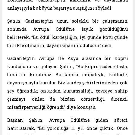
anlayışıyla bu büyük başarıya ulaştığını söyledi.
Şahin, Gaziantep’in uzun soluklu bir çalışmanın
sonunda Avrupa Ödülü’ne layık görüldüğünü
belirterek, “Bu ödül, kardeşliğin, iyi günde kötü günde
birlikte olmanın, dayanışmanın ödülüdür” dedi.
Gaziantep’in Avrupa ile Asya arasında bir köprü
kurduğunu vurgulayan Şahin, “Bu köprü sadece taşla,
bina ile kurulmaz. Bu köprü, empatiyle, kültürle,
dayanışmayla kurulur. Biz kardeş şehirlerimizden çok
şey öğrendik; onlardan kurumsallığı, çevreye sahip
çıkmayı; onlar da bizden cömertliği, direnci,
misafirperverliği öğrendi” diye konuştu.
Başkan Şahin, Avrupa Ödülü’ne giden süreci
hatırlatarak, “Bu yolculuğa 11 yıl önce çıktık. Önce