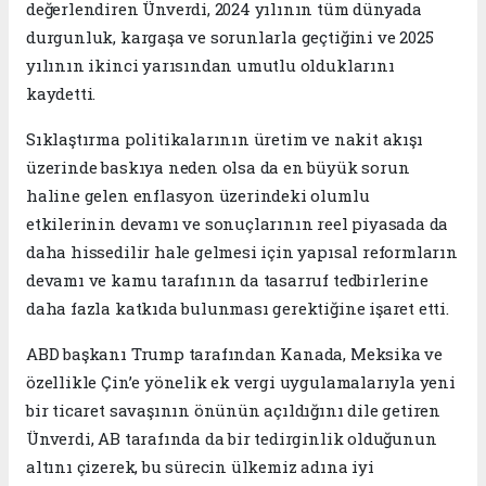
değerlendiren Ünverdi, 2024 yılının tüm dünyada
durgunluk, kargaşa ve sorunlarla geçtiğini ve 2025
yılının ikinci yarısından umutlu olduklarını
kaydetti.
Sıklaştırma politikalarının üretim ve nakit akışı
üzerinde baskıya neden olsa da en büyük sorun
haline gelen enflasyon üzerindeki olumlu
etkilerinin devamı ve sonuçlarının reel piyasada da
daha hissedilir hale gelmesi için yapısal reformların
devamı ve kamu tarafının da tasarruf tedbirlerine
daha fazla katkıda bulunması gerektiğine işaret etti.
ABD başkanı Trump tarafından Kanada, Meksika ve
özellikle Çin’e yönelik ek vergi uygulamalarıyla yeni
bir ticaret savaşının önünün açıldığını dile getiren
Ünverdi, AB tarafında da bir tedirginlik olduğunun
altını çizerek, bu sürecin ülkemiz adına iyi