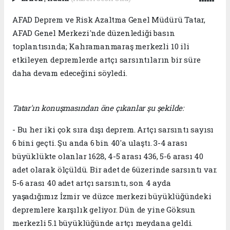
AFAD Deprem ve Risk Azaltma Genel Müdürü Tatar,
AFAD Genel Merkezi'nde düzenlediği basın
toplantısında; Kahramanmaraş merkezli 10 ili
etkileyen depremlerde artçı sarsıntıların bir süre
daha devam edeceğini söyledi.
Tatar'ın konuşmasından öne çıkanlar şu şekilde:
- Bu her iki çok sıra dışı deprem. Artçı sarsıntı sayısı
6 bini geçti. Şu anda 6 bin 40'a ulaştı. 3-4 arası
büyüklükte olanlar 1628, 4-5 arası 436, 5-6 arası 40
adet olarak ölçüldü. Bir adet de 6üzerinde sarsıntı var.
5-6 arası 40 adet artçı sarsıntı, son 4 ayda
yaşadığımız İzmir ve düzce merkezi büyüklüğündeki
depremlere karşılık geliyor. Dün de yine Göksun
merkezli 5.1 büyüklüğünde artçı meydana geldi.