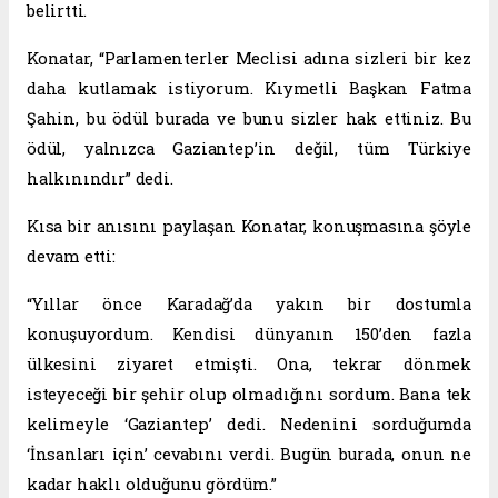
belirtti.
Konatar, “Parlamenterler Meclisi adına sizleri bir kez
daha kutlamak istiyorum. Kıymetli Başkan Fatma
Şahin, bu ödül burada ve bunu sizler hak ettiniz. Bu
ödül, yalnızca Gaziantep’in değil, tüm Türkiye
halkınındır” dedi.
Kısa bir anısını paylaşan Konatar, konuşmasına şöyle
devam etti:
“Yıllar önce Karadağ’da yakın bir dostumla
konuşuyordum. Kendisi dünyanın 150’den fazla
ülkesini ziyaret etmişti. Ona, tekrar dönmek
isteyeceği bir şehir olup olmadığını sordum. Bana tek
kelimeyle ‘Gaziantep’ dedi. Nedenini sorduğumda
‘İnsanları için’ cevabını verdi. Bugün burada, onun ne
kadar haklı olduğunu gördüm.”