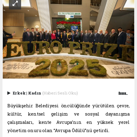
Erkek
|
Kadın
(Haberi Sesli Oku)
Büyükşehir Belediyesi öncülüğünde yürütülen çevre,
kültür, kentsel gelişim ve sosyal dayanışma
çalışmaları, kente Avrupa’nın en yüksek yerel
yönetim onuru olan “Avrupa Ödülü”nü getirdi.