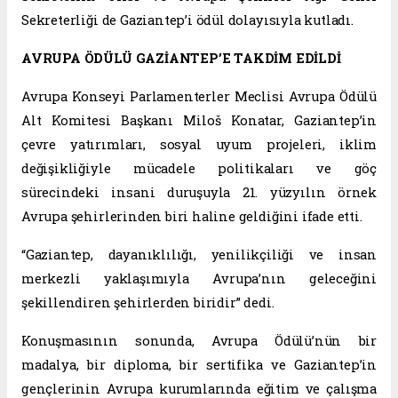
Sekreterliği de Gaziantep’i ödül dolayısıyla kutladı.
AVRUPA ÖDÜLÜ GAZİANTEP’E TAKDİM EDİLDİ
Avrupa Konseyi Parlamenterler Meclisi Avrupa Ödülü
Alt Komitesi Başkanı Miloš Konatar, Gaziantep’in
çevre yatırımları, sosyal uyum projeleri, iklim
değişikliğiyle mücadele politikaları ve göç
sürecindeki insani duruşuyla 21. yüzyılın örnek
Avrupa şehirlerinden biri haline geldiğini ifade etti.
“Gaziantep, dayanıklılığı, yenilikçiliği ve insan
merkezli yaklaşımıyla Avrupa’nın geleceğini
şekillendiren şehirlerden biridir” dedi.
Konuşmasının sonunda, Avrupa Ödülü’nün bir
madalya, bir diploma, bir sertifika ve Gaziantep’in
gençlerinin Avrupa kurumlarında eğitim ve çalışma