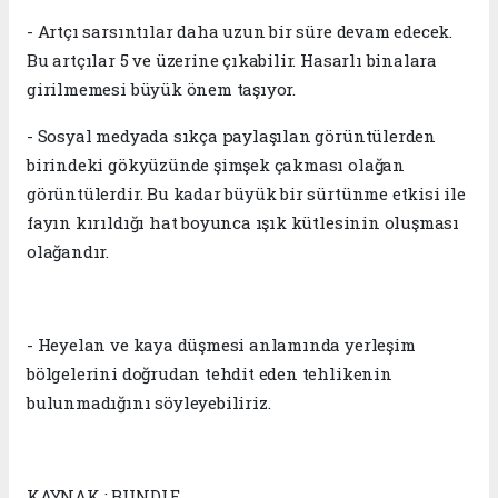
- Artçı sarsıntılar daha uzun bir süre devam edecek.
Bu artçılar 5 ve üzerine çıkabilir. Hasarlı binalara
girilmemesi büyük önem taşıyor.
- Sosyal medyada sıkça paylaşılan görüntülerden
birindeki gökyüzünde şimşek çakması olağan
görüntülerdir. Bu kadar büyük bir sürtünme etkisi ile
fayın kırıldığı hat boyunca ışık kütlesinin oluşması
olağandır.
- Heyelan ve kaya düşmesi anlamında yerleşim
bölgelerini doğrudan tehdit eden tehlikenin
bulunmadığını söyleyebiliriz.
KAYNAK : BUNDLE