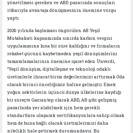
yönetilmesi gereken ve ABD pazarında sonuçları
itibarıyla avantaja dönüşmesinin önemine vurgu
yaptı.
2026 yılında başlaması öngörülen AB Yeşil
Mutabakatı kapsamında sınırda karbon vergisi
uygulamasına kısa bir süre kaldığını ve firmaların
rekabet gücünü kaybetmeden yeşil dönüşümlerini
tamamlamalarının önemine işaret eden Ünverdi,
“Yeşil dönüşüm, dijitalleşme ve teknoloji odaklı
üretimlerle ihracat birim değerlerimizi arttırmak Oda
olarak birinci önceliğimiz haline gelmiştir. Emek
yoğun sektörlerin üçüncü dünya ülkelerine kaydığı
bir süreçte Gaziantep olarak ABD, AB gibi gelişmiş
pazarlarda yer alabilmek için hem gerekli
standartlara ulaşarak sertifikasyonlara sahip olmak
hem de buna bağlı olarak üretimlerimizi daha
nitelikli hale getirmek durumundayız. Bu