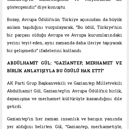
göstergesidir” diye konuştu.
Bozay, Avrupa Ödülü’nün Türkiye açısından da büyük
anlam taşıdığını vurgulayarak, “Bu ödül, Türkiye’nin
bir parçası olduğu Avrupa ve Avrupa kurumlarındaki
yerini teyit eden, aynı zamanda daha ileriye taşıyacak
bir gelişmedir” ifadelerini kullandı.
ABDÜLHAMİT GÜL: “GAZİANTEP, MERHAMET VE
BİRLİK ANLAYIŞIYLA BU ÖDÜLÜ HAK ETTİ”
AK Parti Grup Başkanvekili ve Gaziantep Milletvekili
Abdulhamit Gül, Gaziantep’in Avrupa Ödülü’nü birlik,
dayanışma ve merhamet kültürüyle kazandığını dile
getirdi.
Gaziantep’in her zaman insanlık ve barışın yanında
yer aldığını belirten Gül, “Gaziantep, merhametiyle,