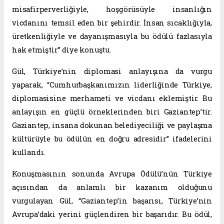
misafirperverliğiyle, hoşgörüsüyle insanlığın
vicdanını temsil eden bir şehirdir. İnsan sıcaklığıyla,
üretkenliğiyle ve dayanışmasıyla bu ödülü fazlasıyla
hak etmiştir” diye konuştu.
Gül, Türkiye’nin diplomasi anlayışına da vurgu
yaparak, “Cumhurbaşkanımızın liderliğinde Türkiye,
diplomasisine merhameti ve vicdanı eklemiştir. Bu
anlayışın en güçlü örneklerinden biri Gaziantep’tir.
Gaziantep, insana dokunan belediyeciliği ve paylaşma
kültürüyle bu ödülün en doğru adresidir” ifadelerini
kullandı.
Konuşmasının sonunda Avrupa Ödülü’nün Türkiye
açısından da anlamlı bir kazanım olduğunu
vurgulayan Gül, “Gaziantep’in başarısı, Türkiye’nin
Avrupa’daki yerini güçlendiren bir başarıdır. Bu ödül,