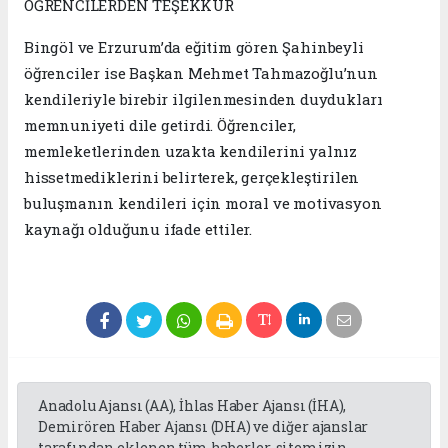
ÖĞRENCİLERDEN TEŞEKKÜR
Bingöl ve Erzurum’da eğitim gören Şahinbeyli
öğrenciler ise Başkan Mehmet Tahmazoğlu’nun
kendileriyle birebir ilgilenmesinden duydukları
memnuniyeti dile getirdi. Öğrenciler,
memleketlerinden uzakta kendilerini yalnız
hissetmediklerini belirterek, gerçekleştirilen
buluşmanın kendileri için moral ve motivasyon
kaynağı olduğunu ifade ettiler.
Anadolu Ajansı (AA), İhlas Haber Ajansı (İHA),
Demirören Haber Ajansı (DHA) ve diğer ajanslar
tarafından eklenen tüm haberler, sitemizin