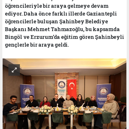
öğrencileriyle bir araya gelmeye devam
ediyor. Daha önce farklı illerde Gaziantepli
öğrencilerle buluşan Şahinbey Belediye
Başkanı Mehmet Tahmazoğlu, bu kapsamda
Bingöl ve Erzurum’da eğitim gören Şahinbeyli
gençlerle bir araya geldi.