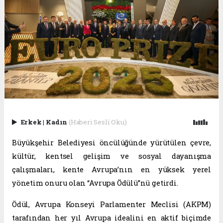
Erkek
|
Kadın
(Haberi Sesli Oku)
Büyükşehir Belediyesi öncülüğünde yürütülen çevre,
kültür, kentsel gelişim ve sosyal dayanışma
çalışmaları, kente Avrupa’nın en yüksek yerel
yönetim onuru olan “Avrupa Ödülü”nü getirdi.
Ödül, Avrupa Konseyi Parlamenter Meclisi (AKPM)
tarafından her yıl Avrupa idealini en aktif biçimde