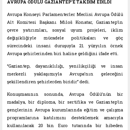
AVRUPA ÖDÜLÜ GAZİANTEP’E TAKDİM EDİLDİ
Avrupa Konseyi Parlamenterler Meclisi Avrupa Ödülü
Alt Komitesi Başkanı Miloš Konatar, Gaziantep’in
çevre yatırımları, sosyal uyum projeleri, iklim
değişikliğiyle mücadele politikaları ve göç
sürecindeki insani duruşuyla 21. yüzyılın örnek
Avrupa şehirlerinden biri haline geldiğini ifade etti.
“Gaziantep, dayanıklılığı, yenilikçiliği ve insan
merkezli yaklaşımıyla Avrupa’nın geleceğini
şekillendiren şehirlerden biridir” dedi.
Konuşmasının sonunda, Avrupa Ödülü’nün bir
madalya, bir diploma, bir sertifika ve Gaziantep’in
gençlerinin Avrupa kurumlarında eğitim ve çalışma
programlarına katılımını desteklemek amacıyla
kullanılacak 20 bin Euro tutarında bir hibeden