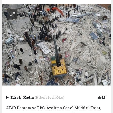
Erkek
|
Kadın
(Haberi Sesli Oku)
AFAD Deprem ve Risk Azaltma Genel Müdürü Tatar,