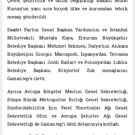
Çevre, Şehircilik ve İklim Değişikliği Bakanı Murat
Kurum’un yanı sıra birçok ülke ve kurumdan tebrik
mesajı gönderildi.
Saadet Partisi Genel Başkan Yardımcısı ve İstanbul
Milletvekili Mustafa Kaya, Erzurum Büyükşehir
Belediye Başkanı Mehmet Sekmen, İtalya’nın Ankara
Büyükelçisi Giorgio Marrapodi, İspanya’dan Terrassa
Belediye Başkanı Jordi Ballart ve Polonya’dan Lublin
Belediye Başkanı Krzysztof Żuk mesajlarını
Gaziantep’e iletti.
Ayrıca Avrupa Bölgeler Meclisi Genel Sekreterliği,
Dünya Büyük Metropoller Birliği Genel Sekreterliği,
Sürdürülebilirlik İçin Yerel Yönetimler Ağı Genel
Sekreterlik Ofisi ve Avrupa Şehirler Ağı Genel
Sekreterliği de Gaziantep’i ödül dolayısıyla kutladı.