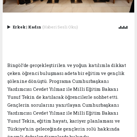
Erkek
|
Kadın
(Haberi Sesli Oku)
Bingöl’de gerçekleştirilen ve yoğun katılımla dikkat
çeken öğrenci buluşması adeta bir eğitim ve gençlik
şölenine dönüştü. Programa Cumhurbaşkanı
Yardımcısı Cevdet Yılmaz ile Milli Eğitim Bakanı
Yusuf Tekin de katılarak öğrencilerle sohbet etti.
Gençlerin sorularını yanıtlayan Cumhurbaşkanı
Yardımcısı Cevdet Yılmaz ile Milli Eğitim Bakanı
Yusuf Tekin, eğitim hayatı, kariyer planlaması ve
Türkiye’nin geleceğinde gençlerin rolü hakkında
önemli değerlendirmelerde bulundu.