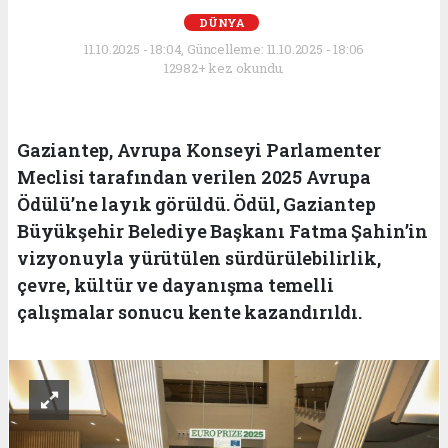
DÜNYA
11.10.2025 - 18:04, Güncelleme: 11.10.2025 - 18:06
12982+ kez okundu.
Gaziantep, Avrupa Konseyi Parlamenter
Meclisi tarafından verilen 2025 Avrupa
Ödülü’ne layık görüldü. Ödül, Gaziantep
Büyükşehir Belediye Başkanı Fatma Şahin’in
vizyonuyla yürütülen sürdürülebilirlik,
çevre, kültür ve dayanışma temelli
çalışmalar sonucu kente kazandırıldı.