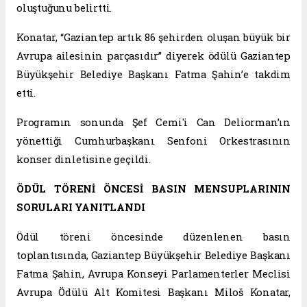
oluştuğunu belirtti.
Konatar, “Gaziantep artık 86 şehirden oluşan büyük bir
Avrupa ailesinin parçasıdır” diyerek ödülü Gaziantep
Büyükşehir Belediye Başkanı Fatma Şahin’e takdim
etti.
Programın sonunda Şef Cemi'i Can Deliorman’ın
yönettiği Cumhurbaşkanı Senfoni Orkestrasının
konser dinletisine geçildi.
ÖDÜL TÖRENİ ÖNCESİ BASIN MENSUPLARININ
SORULARI YANITLANDI
Ödül töreni öncesinde düzenlenen basın
toplantısında, Gaziantep Büyükşehir Belediye Başkanı
Fatma Şahin, Avrupa Konseyi Parlamenterler Meclisi
Avrupa Ödülü Alt Komitesi Başkanı Miloš Konatar,