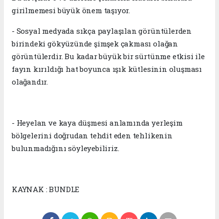
girilmemesi büyük önem taşıyor.
- Sosyal medyada sıkça paylaşılan görüntülerden
birindeki gökyüzünde şimşek çakması olağan
görüntülerdir. Bu kadar büyük bir sürtünme etkisi ile
fayın kırıldığı hat boyunca ışık kütlesinin oluşması
olağandır.
- Heyelan ve kaya düşmesi anlamında yerleşim
bölgelerini doğrudan tehdit eden tehlikenin
bulunmadığını söyleyebiliriz.
KAYNAK : BUNDLE