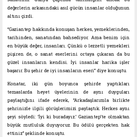
değerlerin arkasındaki asıl gücün insanlar olduğunun
altını çizdi.
“Gaziantep hakkında konuşan herkes, yemeklerinden,
tarihinden, sanatından bahsediyor. Ama benim için
en büyük değer, insanları. Çünkü o lezzetli yemekleri
pişiren de, o sanat eserlerini ortaya çıkaran da bu
güzel insanların kendisi. İyi insanlar harika işler
başarır. Bu şehir de iyi insanların eseri” diye konuştu.
Konatar, iki gün boyunca şehirde yaptıkları
temaslarda heyet üyelerinin de aynı duyguları
paylaştığını ifade ederek, “Arkadaşlarımla birlikte
şehrinizle ilgili görüşlerimizi paylaştık. Herkes aynı
şeyi söyledi: ‘İyi ki buradayız.’ Gaziantep’te olmaktan
büyük mutluluk duyuyoruz. Bu ödülü gerçekten hak
ettiniz” şeklinde konuştu.