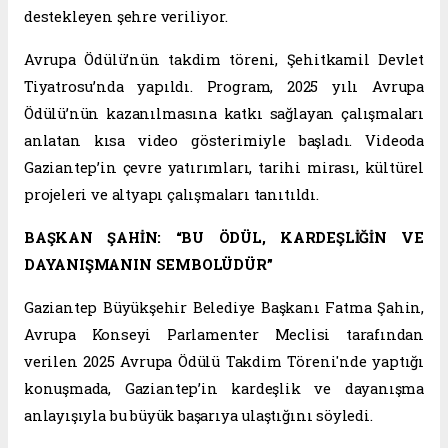
destekleyen şehre veriliyor.
Avrupa Ödülü’nün takdim töreni, Şehitkamil Devlet
Tiyatrosu’nda yapıldı. Program, 2025 yılı Avrupa
Ödülü’nün kazanılmasına katkı sağlayan çalışmaları
anlatan kısa video gösterimiyle başladı. Videoda
Gaziantep’in çevre yatırımları, tarihi mirası, kültürel
projeleri ve altyapı çalışmaları tanıtıldı.
BAŞKAN ŞAHİN: “BU ÖDÜL, KARDEŞLİĞİN VE
DAYANIŞMANIN SEMBOLÜDÜR”
Gaziantep Büyükşehir Belediye Başkanı Fatma Şahin,
Avrupa Konseyi Parlamenter Meclisi tarafından
verilen 2025 Avrupa Ödülü Takdim Töreni'nde yaptığı
konuşmada, Gaziantep’in kardeşlik ve dayanışma
anlayışıyla bu büyük başarıya ulaştığını söyledi.