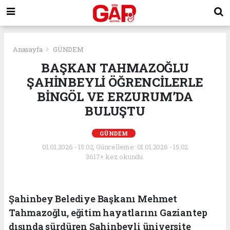
Anasayfa
GÜNDEM
BAŞKAN TAHMAZOĞLU
ŞAHİNBEYLİ ÖĞRENCİLERLE
BİNGÖL VE ERZURUM’DA
BULUŞTU
GÜNDEM
01.01.2026 - 15:02, Güncelleme: 01.01.2026 - 15:02
3617+ kez okundu.
Şahinbey Belediye Başkanı Mehmet
Tahmazoğlu, eğitim hayatlarını Gaziantep
dışında sürdüren Şahinbeyli üniversite