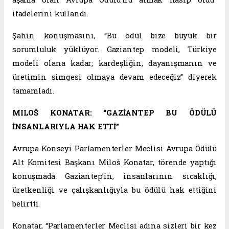
ifadelerini kullandı.
Şahin konuşmasını, “Bu ödül bize büyük bir
sorumluluk yüklüyor. Gaziantep modeli, Türkiye
modeli olana kadar; kardeşliğin, dayanışmanın ve
üretimin simgesi olmaya devam edeceğiz” diyerek
tamamladı.
MILOŠ KONATAR: “GAZİANTEP BU ÖDÜLÜ
İNSANLARIYLA HAK ETTİ”
Avrupa Konseyi Parlamenterler Meclisi Avrupa Ödülü
Alt Komitesi Başkanı Miloš Konatar, törende yaptığı
konuşmada Gaziantep’in, insanlarının sıcaklığı,
üretkenliği ve çalışkanlığıyla bu ödülü hak ettiğini
belirtti.
Konatar, “Parlamenterler Meclisi adına sizleri bir kez