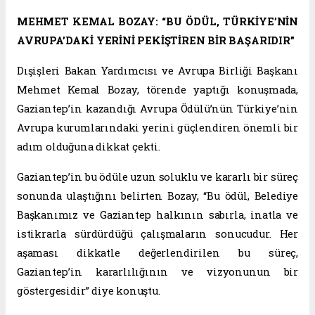
MEHMET KEMAL BOZAY: “BU ÖDÜL, TÜRKİYE’NİN
AVRUPA’DAKİ YERİNİ PEKİŞTİREN BİR BAŞARIDIR”
Dışişleri Bakan Yardımcısı ve Avrupa Birliği Başkanı
Mehmet Kemal Bozay, törende yaptığı konuşmada,
Gaziantep’in kazandığı Avrupa Ödülü’nün Türkiye’nin
Avrupa kurumlarındaki yerini güçlendiren önemli bir
adım olduğuna dikkat çekti.
Gaziantep’in bu ödüle uzun soluklu ve kararlı bir süreç
sonunda ulaştığını belirten Bozay, “Bu ödül, Belediye
Başkanımız ve Gaziantep halkının sabırla, inatla ve
istikrarla sürdürdüğü çalışmaların sonucudur. Her
aşaması dikkatle değerlendirilen bu süreç,
Gaziantep’in kararlılığının ve vizyonunun bir
göstergesidir” diye konuştu.