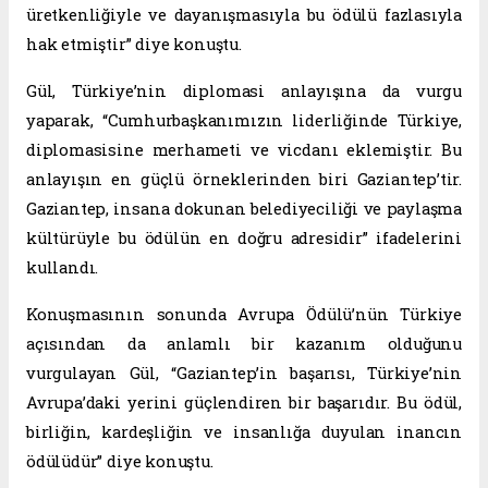
üretkenliğiyle ve dayanışmasıyla bu ödülü fazlasıyla
hak etmiştir” diye konuştu.
Gül, Türkiye’nin diplomasi anlayışına da vurgu
yaparak, “Cumhurbaşkanımızın liderliğinde Türkiye,
diplomasisine merhameti ve vicdanı eklemiştir. Bu
anlayışın en güçlü örneklerinden biri Gaziantep’tir.
Gaziantep, insana dokunan belediyeciliği ve paylaşma
kültürüyle bu ödülün en doğru adresidir” ifadelerini
kullandı.
Konuşmasının sonunda Avrupa Ödülü’nün Türkiye
açısından da anlamlı bir kazanım olduğunu
vurgulayan Gül, “Gaziantep’in başarısı, Türkiye’nin
Avrupa’daki yerini güçlendiren bir başarıdır. Bu ödül,
birliğin, kardeşliğin ve insanlığa duyulan inancın
ödülüdür” diye konuştu.