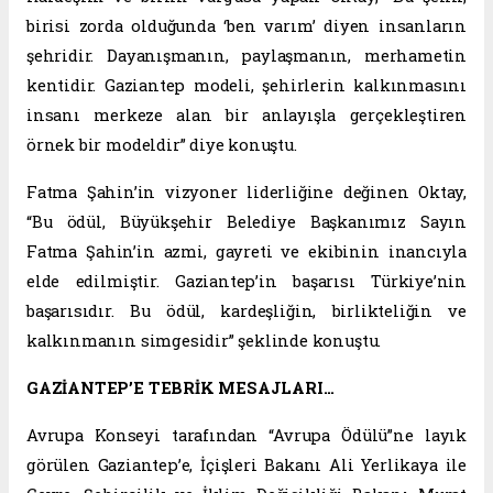
birisi zorda olduğunda ‘ben varım’ diyen insanların
şehridir. Dayanışmanın, paylaşmanın, merhametin
kentidir. Gaziantep modeli, şehirlerin kalkınmasını
insanı merkeze alan bir anlayışla gerçekleştiren
örnek bir modeldir” diye konuştu.
Fatma Şahin’in vizyoner liderliğine değinen Oktay,
“Bu ödül, Büyükşehir Belediye Başkanımız Sayın
Fatma Şahin’in azmi, gayreti ve ekibinin inancıyla
elde edilmiştir. Gaziantep’in başarısı Türkiye’nin
başarısıdır. Bu ödül, kardeşliğin, birlikteliğin ve
kalkınmanın simgesidir” şeklinde konuştu.
GAZİANTEP’E TEBRİK MESAJLARI…
Avrupa Konseyi tarafından “Avrupa Ödülü”ne layık
görülen Gaziantep’e, İçişleri Bakanı Ali Yerlikaya ile