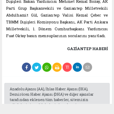
Dışişleri Bakan Yardımcısı Mehmet Kemal Bozay, AK
Parti Grup Başkanvekili ve Gaziantep Milletvekili
Abdulhamit Gül, Gaziantep Valisi Kemal Çeber ve
TBMM Dışişleri Komisyonu Başkanı, AK Parti Ankara
Milletvekili, 1. Dönem Cumhurbaşkanı Yardımcısı
Fuat Oktay basın mensuplarının sorularını yanıtladı.
GAZIANTEP HABERİ
Anadolu Ajansı (AA), İhlas Haber Ajansı (İHA),
Demirören Haber Ajansı (DHA) ve diğer ajanslar
tarafından eklenen tüm haberler, sitemizin
editörlerinin müdahalesi olmadan ajans
kanallarından çekilmektedir. Bu haberlerde yer