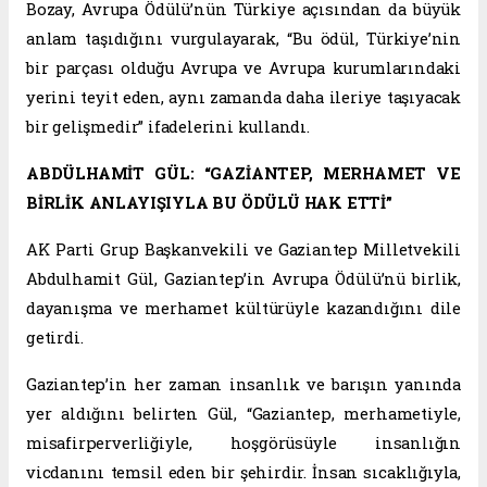
Bozay, Avrupa Ödülü’nün Türkiye açısından da büyük
anlam taşıdığını vurgulayarak, “Bu ödül, Türkiye’nin
bir parçası olduğu Avrupa ve Avrupa kurumlarındaki
yerini teyit eden, aynı zamanda daha ileriye taşıyacak
bir gelişmedir” ifadelerini kullandı.
ABDÜLHAMİT GÜL: “GAZİANTEP, MERHAMET VE
BİRLİK ANLAYIŞIYLA BU ÖDÜLÜ HAK ETTİ”
AK Parti Grup Başkanvekili ve Gaziantep Milletvekili
Abdulhamit Gül, Gaziantep’in Avrupa Ödülü’nü birlik,
dayanışma ve merhamet kültürüyle kazandığını dile
getirdi.
Gaziantep’in her zaman insanlık ve barışın yanında
yer aldığını belirten Gül, “Gaziantep, merhametiyle,
misafirperverliğiyle, hoşgörüsüyle insanlığın
vicdanını temsil eden bir şehirdir. İnsan sıcaklığıyla,