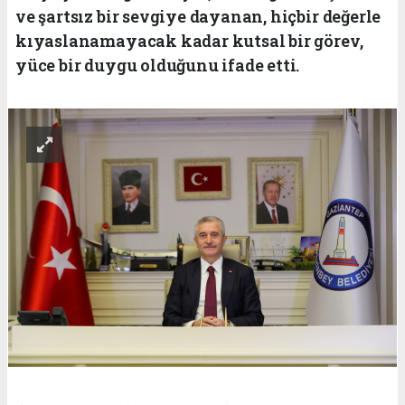
ve şartsız bir sevgiye dayanan, hiçbir değerle
kıyaslanamayacak kadar kutsal bir görev,
yüce bir duygu olduğunu ifade etti.