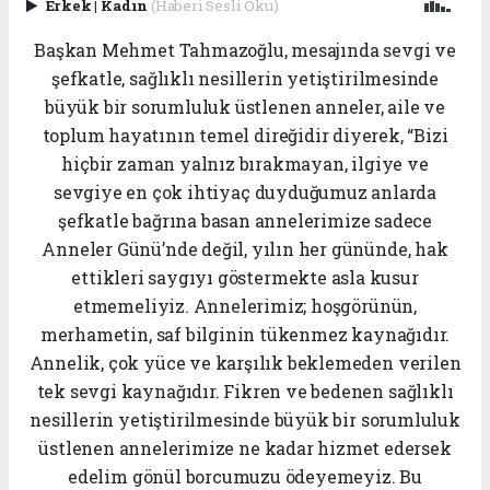
Erkek
|
Kadın
(Haberi Sesli Oku)
Başkan Mehmet Tahmazoğlu, mesajında sevgi ve
şefkatle, sağlıklı nesillerin yetiştirilmesinde
büyük bir sorumluluk üstlenen anneler, aile ve
toplum hayatının temel direğidir diyerek, “Bizi
hiçbir zaman yalnız bırakmayan, ilgiye ve
sevgiye en çok ihtiyaç duyduğumuz anlarda
şefkatle bağrına basan annelerimize sadece
Anneler Günü’nde değil, yılın her gününde, hak
ettikleri saygıyı göstermekte asla kusur
etmemeliyiz. Annelerimiz; hoşgörünün,
merhametin, saf bilginin tükenmez kaynağıdır.
Annelik, çok yüce ve karşılık beklemeden verilen
tek sevgi kaynağıdır. Fikren ve bedenen sağlıklı
nesillerin yetiştirilmesinde büyük bir sorumluluk
üstlenen annelerimize ne kadar hizmet edersek
edelim gönül borcumuzu ödeyemeyiz. Bu