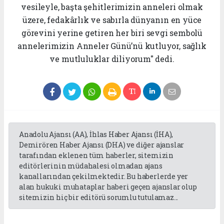
vesileyle, başta şehitlerimizin anneleri olmak
üzere, fedakârlık ve sabırla dünyanın en yüce
görevini yerine getiren her biri sevgi sembolü
annelerimizin Anneler Günü’nü kutluyor, sağlık
ve mutluluklar diliyorum" dedi.
Anadolu Ajansı (AA), İhlas Haber Ajansı (İHA),
Demirören Haber Ajansı (DHA) ve diğer ajanslar
tarafından eklenen tüm haberler, sitemizin
editörlerinin müdahalesi olmadan ajans
kanallarından çekilmektedir. Bu haberlerde yer
alan hukuki muhataplar haberi geçen ajanslar olup
sitemizin hiç bir editörü sorumlu tutulamaz...