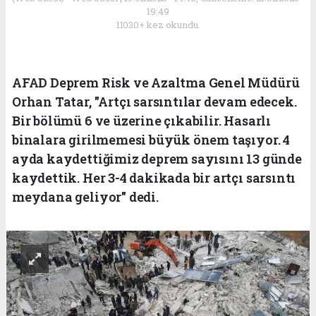
19:49
11030+ kez okundu.
AFAD Deprem Risk ve Azaltma Genel Müdürü
Orhan Tatar, "Artçı sarsıntılar devam edecek.
Bir bölümü 6 ve üzerine çıkabilir. Hasarlı
binalara girilmemesi büyük önem taşıyor. 4
ayda kaydettiğimiz deprem sayısını 13 günde
kaydettik. Her 3-4 dakikada bir artçı sarsıntı
meydana geliyor" dedi.