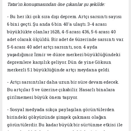
Tatar'ın konuşmasından öne çıkanlar şu şekilde:
- Bu her iki çok sıra dışı deprem. Artçı sarsıntı sayısı
6 bini geçti. Şu anda 6 bin 40'a ulaştı. 3-4 arası
büyüklükte olanlar 1628, 4-5 arası 436, 5-6 arası 40
adet olarak ölçüldü. Bir adet de 6üzerinde sarsıntı var.
5-6 arası 40 adet artçı sarsıntı, son 4 ayda
yaşadığımız İzmir ve düzce merkezi büyüklüğündeki
depremlere karşılık geliyor. Dün de yine Göksun
merkezli 5.1 büyüklüğünde artçı meydana geldi.
- Artçı sarsıntılar daha uzun bir süre devam edecek.
Bu artçılar 5 ve üzerine çıkabilir. Hasarlı binalara
girilmemesi büyük önem taşıyor.
- Sosyal medyada sıkça paylaşılan görüntülerden
birindeki gökyüzünde şimşek çakması olağan
görüntülerdir. Bu kadar büyük bir sürtünme etkisi ile