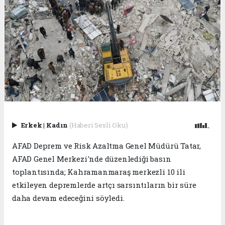
Erkek
|
Kadın
(Haberi Sesli Oku)
AFAD Deprem ve Risk Azaltma Genel Müdürü Tatar,
AFAD Genel Merkezi'nde düzenlediği basın
toplantısında; Kahramanmaraş merkezli 10 ili
etkileyen depremlerde artçı sarsıntıların bir süre
daha devam edeceğini söyledi.