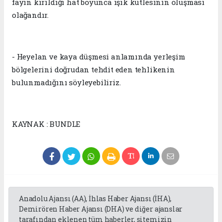
fayın kırıldığı hat boyunca ışık kütlesinin oluşması
olağandır.
- Heyelan ve kaya düşmesi anlamında yerleşim
bölgelerini doğrudan tehdit eden tehlikenin
bulunmadığını söyleyebiliriz.
KAYNAK : BUNDLE
Anadolu Ajansı (AA), İhlas Haber Ajansı (İHA),
Demirören Haber Ajansı (DHA) ve diğer ajanslar
tarafından eklenen tüm haberler, sitemizin