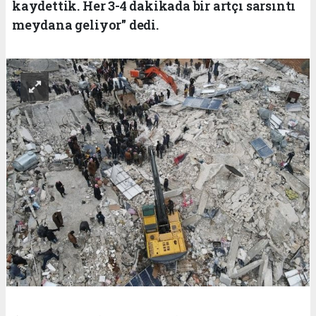
kaydettik. Her 3-4 dakikada bir artçı sarsıntı
meydana geliyor" dedi.