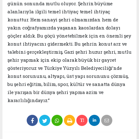
günün sonunda mutlu oluyor. Şehrin büyüme
alanlarıyla ilgili temel ihtiyaç temel ihtiyaç
konuttur. Hem sanayi şehri olmamızdan hem de
yakın coğrafyamızda yaşanan kaoslardan dolayı
göçler aldık. Bu göçü yönetebilmek için en önemli şey
konut ihtiyacını gidermekti. Bu şehrin konut arz ve
talebini gerçekleştirmiş, Gazi şehri huzur şehri, mutlu
şehir yapmak için ekip olarak büyük bir gayret
gösteriyoruz ve Türkiye Yüzyılı Belediyeciliği’nde
konut sorununu, altyapı, üst yapı sorununu çözmüş,
bu şehri eğitim, bilim, spor, kültür ve sanatta dünya
ile yarışan bir dünya şehri yapma azim ve
kararlılığındayız.”