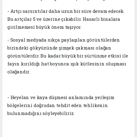
- Artçı sarsıntılar daha uzun bir süre devam edecek.
Bu artçılar 5 ve üzerine çıkabilir. Hasarlı binalara
girilmemesi büyük önem taşıyor.
- Sosyal medyada sıkça paylaşılan görüntülerden
birindeki gökyüzünde şimşek çakması olağan
görüntülerdir. Bu kadar büyük bir sürtünme etkisi ile
fayın kırıldığı hat boyunca ışık kütlesinin oluşması
olağandır.
- Heyelan ve kaya düşmesi anlamında yerleşim
bölgelerini doğrudan tehdit eden tehlikenin
bulunmadığını söyleyebiliriz.