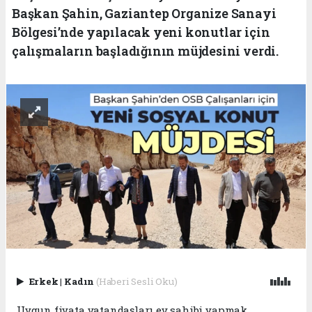
Başkan Şahin, Gaziantep Organize Sanayi
Bölgesi’nde yapılacak yeni konutlar için
çalışmaların başladığının müjdesini verdi.
Erkek
|
Kadın
(Haberi Sesli Oku)
Uygun fiyata vatandaşları ev sahibi yapmak