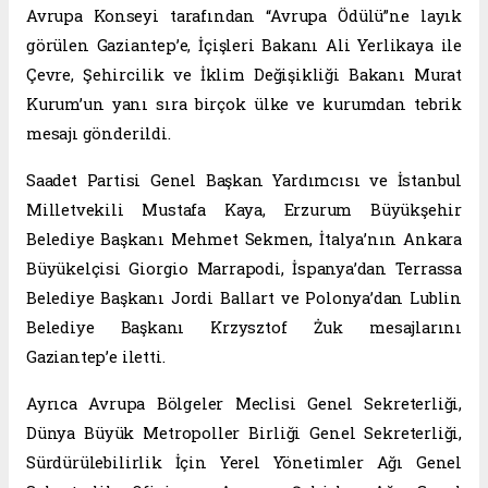
Avrupa Konseyi tarafından “Avrupa Ödülü”ne layık
görülen Gaziantep’e, İçişleri Bakanı Ali Yerlikaya ile
Çevre, Şehircilik ve İklim Değişikliği Bakanı Murat
Kurum’un yanı sıra birçok ülke ve kurumdan tebrik
mesajı gönderildi.
Saadet Partisi Genel Başkan Yardımcısı ve İstanbul
Milletvekili Mustafa Kaya, Erzurum Büyükşehir
Belediye Başkanı Mehmet Sekmen, İtalya’nın Ankara
Büyükelçisi Giorgio Marrapodi, İspanya’dan Terrassa
Belediye Başkanı Jordi Ballart ve Polonya’dan Lublin
Belediye Başkanı Krzysztof Żuk mesajlarını
Gaziantep’e iletti.
Ayrıca Avrupa Bölgeler Meclisi Genel Sekreterliği,
Dünya Büyük Metropoller Birliği Genel Sekreterliği,
Sürdürülebilirlik İçin Yerel Yönetimler Ağı Genel