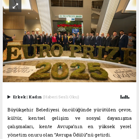
Erkek
|
Kadın
(Haberi Sesli Oku)
Büyükşehir Belediyesi öncülüğünde yürütülen çevre,
kültür, kentsel gelişim ve sosyal dayanışma
çalışmaları, kente Avrupa’nın en yüksek yerel
yönetim onuru olan “Avrupa Ödülü”nü getirdi.