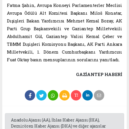
Fatma Şahin, Avrupa Konseyi Parlamenterler Meclisi
Avrupa Ödülü Alt Komitesi Başkanı Miloš Konatar,
Dışişleri Bakan Yardımcısı Mehmet Kemal Bozay, AK
Parti Grup Başkanvekili ve Gaziantep Milletvekili
Abdulhamit Gül, Gaziantep Valisi Kemal Çeber ve
TBMM Dışişleri Komisyonu Başkanı, AK Parti Ankara
Milletvekili, 1. Dönem Cumhurbaşkanı Yardımcısı
Fuat Oktay basın mensuplarının sorularını yanıtladı.
GAZIANTEP HABERİ
Anadolu Ajansı (AA), İhlas Haber Ajansı (İHA),
Demirören Haber Ajansı (DHA) ve diğer ajanslar