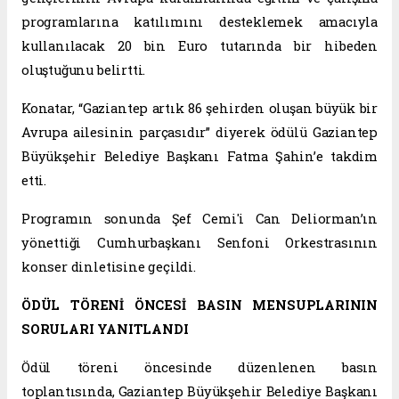
programlarına katılımını desteklemek amacıyla
kullanılacak 20 bin Euro tutarında bir hibeden
oluştuğunu belirtti.
Konatar, “Gaziantep artık 86 şehirden oluşan büyük bir
Avrupa ailesinin parçasıdır” diyerek ödülü Gaziantep
Büyükşehir Belediye Başkanı Fatma Şahin’e takdim
etti.
Programın sonunda Şef Cemi'i Can Deliorman’ın
yönettiği Cumhurbaşkanı Senfoni Orkestrasının
konser dinletisine geçildi.
ÖDÜL TÖRENİ ÖNCESİ BASIN MENSUPLARININ
SORULARI YANITLANDI
Ödül töreni öncesinde düzenlenen basın
toplantısında, Gaziantep Büyükşehir Belediye Başkanı