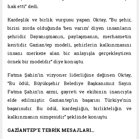
hak etti” dedi.
Kardeşlik ve birlik vurgusu yapan Oktay, “Bu şehir,
birisi zorda olduğunda ‘ben varım’ diyen insanların
şehridir. Dayanışmanın, paylaşmanın, merhametin
kentidir. Gaziantep modeli, şehirlerin kalkınmasını
insanı merkeze alan bir anlayışla gerçekleştiren
örnek bir modeldir” diye konuştu.
Fatma Şahin’in vizyoner liderliğine değinen Oktay,
“Bu ödül, Büyükşehir Belediye Başkanımız Sayın
Fatma Şahin’in azmi, gayreti ve ekibinin inancıyla
elde edilmiştir. Gaziantep’in başarısı Türkiye’nin
başarısıdır. Bu ödül, kardeşliğin, birlikteliğin ve
kalkınmanın simgesidir” şeklinde konuştu.
GAZİANTEP’E TEBRİK MESAJLARI…