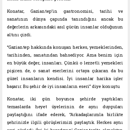
Konatar, Gaziantep’in gastronomisi, tarihi ve
sanatının dünya çapında tanındığını ancak bu
değerlerin arkasındaki asıl gücün insanlar olduğunun
altını çizdi.
“Gaziantep hakkında konuşan herkes, yemeklerinden,
tarihinden, sanatından bahsediyor. Ama benim için
en büyük değer, insanları. Çünkü o lezzetli yemekleri
pişiren de, o sanat eserlerini ortaya çıkaran da bu
güzel insanların kendisi. İyi insanlar harika işler
başarır. Bu şehir de iyi insanların eseri” diye konuştu.
Konatar, iki gün boyunca şehirde yaptıkları
temaslarda heyet üyelerinin de aynı duyguları
paylaştığını ifade ederek, “Arkadaşlarımla birlikte
şehrinizle ilgili görüşlerimizi paylaştık. Herkes aynı