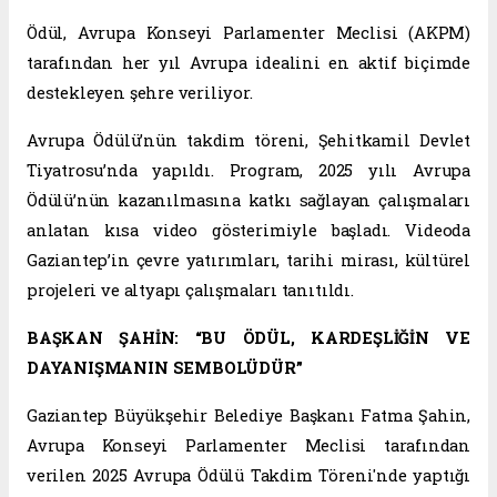
Ödül, Avrupa Konseyi Parlamenter Meclisi (AKPM)
tarafından her yıl Avrupa idealini en aktif biçimde
destekleyen şehre veriliyor.
Avrupa Ödülü’nün takdim töreni, Şehitkamil Devlet
Tiyatrosu’nda yapıldı. Program, 2025 yılı Avrupa
Ödülü’nün kazanılmasına katkı sağlayan çalışmaları
anlatan kısa video gösterimiyle başladı. Videoda
Gaziantep’in çevre yatırımları, tarihi mirası, kültürel
projeleri ve altyapı çalışmaları tanıtıldı.
BAŞKAN ŞAHİN: “BU ÖDÜL, KARDEŞLİĞİN VE
DAYANIŞMANIN SEMBOLÜDÜR”
Gaziantep Büyükşehir Belediye Başkanı Fatma Şahin,
Avrupa Konseyi Parlamenter Meclisi tarafından
verilen 2025 Avrupa Ödülü Takdim Töreni'nde yaptığı