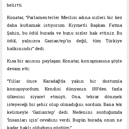
belirtti.
Konatar, “Parlamenterler Meclisi adına sizleri bir kez
daha kutlamak istiyorum. Kıymetli Başkan Fatma
Şahin, bu ödül burada ve bunu sizler hak ettiniz. Bu
ödül, yalnızca Gaziantep’in değil, tüm Türkiye
halkınındır” dedi.
Kısa bir anısını paylaşan Konatar, konuşmasına şöyle
devam etti:
“Yıllar önce Karadağ’da yakın bir dostumla
konuşuyordum. Kendisi dünyanın 150’den fazla
ülkesini ziyaret etmişti. Ona, tekrar dönmek
isteyeceği bir şehir olup olmadığını sordum. Bana tek
kelimeyle ‘Gaziantep’ dedi. Nedenini sorduğumda
‘İnsanları için’ cevabını verdi. Bugün burada, onun ne
kadar haklı olduğunu gördüm.”