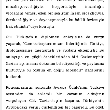
misafirperverliğiyle, hoşgörüsüyle insanlığın
vicdanını temsil eden bir şehirdir. İnsan sıcaklığıyla,
üretkenliğiyle ve dayanışmasıyla bu ödülü fazlasıyla
hak etmiştir” diye konuştu.
Gül, Türkiye’nin diplomasi anlayışına da vurgu
yaparak, “Cumhurbaşkanımızın liderliğinde Türkiye,
diplomasisine merhameti ve vicdanı eklemiştir. Bu
anlayışın en güçlü örneklerinden biri Gaziantep’tir.
Gaziantep, insana dokunan belediyeciliği ve paylaşma
kültürüyle bu ödülün en doğru adresidir” ifadelerini
kullandı.
Konuşmasının sonunda Avrupa Ödülü’nün Türkiye
açısından da anlamlı bir kazanım olduğunu
vurgulayan Gül, “Gaziantep’in başarısı, Türkiye’nin
Avrupa’daki yerini güçlendiren bir başarıdır. Bu ödül,