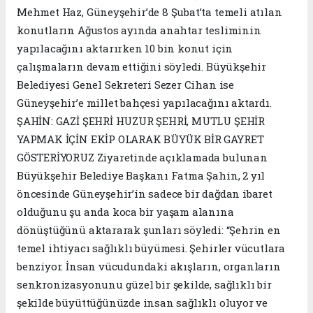
Mehmet Haz, Güneyşehir’de 8 Şubat’ta temeli atılan
konutların Ağustos ayında anahtar tesliminin
yapılacağını aktarırken 10 bin konut için
çalışmaların devam ettiğini söyledi. Büyükşehir
Belediyesi Genel Sekreteri Sezer Cihan ise
Güneyşehir’e millet bahçesi yapılacağını aktardı.
ŞAHİN: GAZİ ŞEHRİ HUZUR ŞEHRİ, MUTLU ŞEHİR
YAPMAK İÇİN EKİP OLARAK BÜYÜK BİR GAYRET
GÖSTERİYORUZ Ziyaretinde açıklamada bulunan
Büyükşehir Belediye Başkanı Fatma Şahin, 2 yıl
öncesinde Güneyşehir’in sadece bir dağdan ibaret
olduğunu şu anda koca bir yaşam alanına
dönüştüğünü aktararak şunları söyledi: “Şehrin en
temel ihtiyacı sağlıklı büyümesi. Şehirler vücutlara
benziyor. İnsan vücudundaki akışların, organların
senkronizasyonunu güzel bir şekilde, sağlıklı bir
şekilde büyüttüğünüzde insan sağlıklı oluyor ve