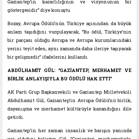
Gaziantep’in kararlılığının ve vizyonunun bir
göstergesidir” diye konuştu.
Bozay, Avrupa Ödülü’nün Türkiye açısından da büyük
anlam taşıdığını vurgulayarak, “Bu ödül, Türkiye’nin
bir parçası olduğu Avrupa ve Avrupa kurumlarındaki
yerini teyit eden, aynı zamanda daha ileriye taşıyacak
bir gelişmedir” ifadelerini kullandı.
ABDÜLHAMİT GÜL: “GAZİANTEP, MERHAMET VE
BİRLİK ANLAYIŞIYLA BU ÖDÜLÜ HAK ETTİ”
AK Parti Grup Başkanvekili ve Gaziantep Milletvekili
Abdulhamit Gül, Gaziantep’in Avrupa Ödülü’nü birlik,
dayanışma ve merhamet kültürüyle kazandığını dile
getirdi.
Gaziantep’in her zaman insanlık ve barışın yanında
yer aldığını belirten Gül, “Gaziantep, merhametiyle,